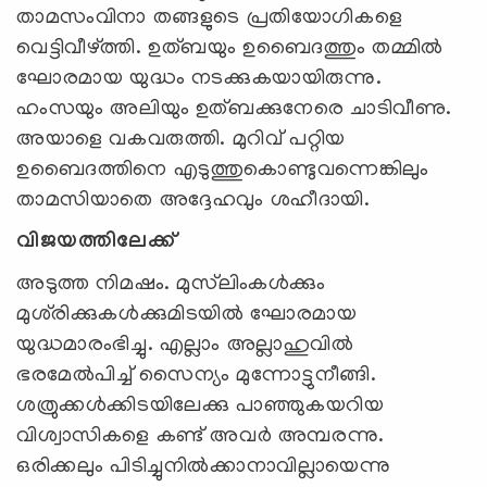
താമസംവിനാ തങ്ങളുടെ പ്രതിയോഗികളെ
വെട്ടിവീഴ്ത്തി. ഉത്ബയും ഉബൈദത്തും തമ്മില്‍
ഘോരമായ യുദ്ധം നടക്കുകയായിരുന്നു.
ഹംസയും അലിയും ഉത്ബക്കുനേരെ ചാടിവീണു.
അയാളെ വകവരുത്തി. മുറിവ് പറ്റിയ
ഉബൈദത്തിനെ എടുത്തുകൊണ്ടുവന്നെങ്കിലും
താമസിയാതെ അദ്ദേഹവും ശഹീദായി.
വിജയത്തിലേക്ക്
അടുത്ത നിമഷം. മുസ്‌ലിംകള്‍ക്കും
മുശ്‌രിക്കുകള്‍ക്കുമിടയില്‍ ഘോരമായ
യുദ്ധമാരംഭിച്ചു. എല്ലാം അല്ലാഹുവില്‍
ഭരമേല്‍പിച്ച് സൈന്യം മുന്നോട്ടുനീങ്ങി.
ശത്രുക്കള്‍ക്കിടയിലേക്കു പാഞ്ഞുകയറിയ
വിശ്വാസികളെ കണ്ട് അവര്‍ അമ്പരന്നു.
ഒരിക്കലും പിടിച്ചുനില്‍ക്കാനാവില്ലായെന്നു