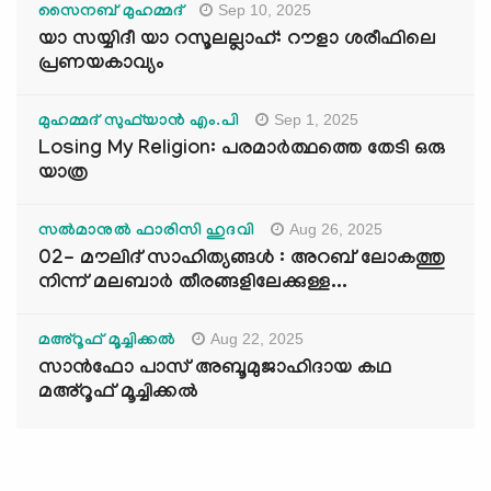
Sep 10, 2025
സൈനബ് മുഹമ്മദ്
യാ സയ്യിദീ യാ റസൂലല്ലാഹ്: റൗളാ ശരീഫിലെ
പ്രണയകാവ്യം
Sep 1, 2025
മുഹമ്മദ് സുഫ്‌യാൻ എം.പി
Losing My Religion: പരമാർത്ഥത്തെ തേടി ഒരു
യാത്ര
Aug 26, 2025
സൽമാനുൽ ഫാരിസി ഹുദവി
02- മൗലിദ് സാഹിത്യങ്ങൾ : അറബ് ലോകത്തു
നിന്ന് മലബാർ തീരങ്ങളിലേക്കുള്ള...
Aug 22, 2025
മഅ്റൂഫ് മൂച്ചിക്കല്‍
സാൻഫോ പാസ് അബൂമുജാഹിദായ കഥ
മഅ്റൂഫ് മൂച്ചിക്കല്‍