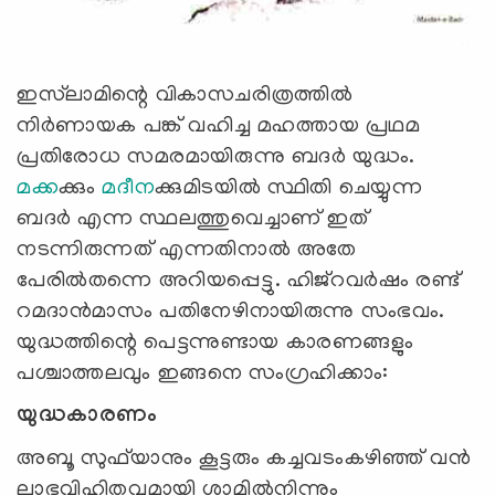
ഇസ്‌ലാമിന്റെ വികാസചരിത്രത്തില്‍
നിര്‍ണായക പങ്ക് വഹിച്ച മഹത്തായ പ്രഥമ
പ്രതിരോധ സമരമായിരുന്നു ബദര്‍ യുദ്ധം.
മക്ക
ക്കും
മദീന
ക്കുമിടയില്‍ സ്ഥിതി ചെയ്യുന്ന
ബദര്‍ എന്ന സ്ഥലത്തുവെച്ചാണ് ഇത്
നടന്നിരുന്നത് എന്നതിനാല്‍ അതേ
പേരില്‍തന്നെ അറിയപ്പെട്ടു. ഹിജ്‌റവര്‍ഷം രണ്ട്
റമദാന്‍മാസം പതിനേഴിനായിരുന്നു സംഭവം.
യുദ്ധത്തിന്റെ പെട്ടന്നുണ്ടായ കാരണങ്ങളും
പശ്ചാത്തലവും ഇങ്ങനെ സംഗ്രഹിക്കാം:
യുദ്ധകാരണം
അബൂ സുഫ്‌യാനും കൂട്ടരും കച്ചവടംകഴിഞ്ഞ് വന്‍
ലാഭവിഹിതവുമായി ശാമില്‍നിന്നും