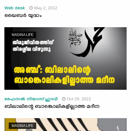
May 2, 2012
Web desk
ഖൈബര്‍ യുദ്ധം
MADINA LIFE
Oct 29, 2022
ഫൈസല്‍ നിയാസ് ഹുദവി
ബിലാലിന്റെ ബാങ്കൊലികളില്ലാത്ത മദീന
MADINA LIFE