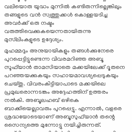
വലിയൊരു യുദ്ധം മുന്നില്‍ കണ്ടിരുന്നില്ലെങ്കിലും
തങ്ങളുടെ വന്‍ സ്വത്തുക്കള്‍ കൊള്ളയടിച്ച
അവര്‍ക്ക് ഒരു നഷ്ടം
വരുത്തിവെക്കുകയെന്നതായിരുന്നു
മുസ്‌ലിംകളുടെ ഉദ്ദേശ്യം.
മുഹമ്മദും അനുയായികളും തങ്ങള്‍ക്കുനേരെ
പുറപ്പെട്ടിട്ടുണ്ടെന്ന വിവരമറിഞ്ഞ അബൂ
സൂഫ്‌യാന്‍ താമസിയാതെ മക്കയിലേക്ക് ദൂതനെ
പറഞ്ഞയക്കുകയും സഹായമാവശ്യപ്പെടുകയും
ചെയ്തു. വിവരംകിട്ടിയാപാടെ മക്കയിലെ
പ്രമുഖരൊന്നടങ്കം അദ്ദേഹത്തിന് ഉത്തരം
നല്‍കി. അബൂലഹബ് ഒഴികെ
ബാക്കിയെല്ലാവരും പുറപ്പെട്ടു. എന്നാല്‍, വളരെ
ശ്രദ്ധയോടെയാണ് അബൂസുഫ്‌യാന്‍ തന്റെ
സൈന്യത്തെ മുന്നോട്ടു നയിച്ചിരുന്നത്.