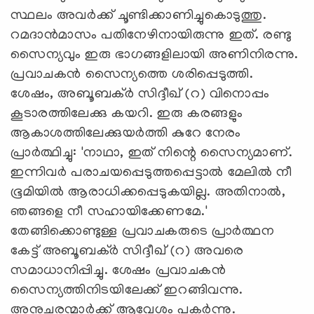
സ്ഥലം അവര്‍ക്ക് ചൂണ്ടിക്കാണിച്ചുകൊടുത്തു.
റമദാന്‍മാസം പതിനേഴിനായിരുന്നു ഇത്. രണ്ടു
സൈന്യവും ഇരു ഭാഗങ്ങളിലായി അണിനിരന്നു.
പ്രവാചകന്‍ സൈന്യത്തെ ശരിപ്പെടുത്തി.
ശേഷം, അബൂബക്ര്‍ സിദ്ദീഖ് (റ) വിനൊപ്പം
കൂടാരത്തിലേക്കു കയറി. ഇരു കരങ്ങളും
ആകാശത്തിലേക്കുയര്‍ത്തി കുറേ നേരം
പ്രാര്‍ത്ഥിച്ചു: 'നാഥാ, ഇത് നിന്റെ സൈന്യമാണ്.
ഇന്നിവര്‍ പരാചയപ്പെടുത്തപ്പെട്ടാല്‍ മേലില്‍ നീ
ഭൂമിയില്‍ ആരാധിക്കപ്പെടുകയില്ല. അതിനാല്‍,
ഞങ്ങളെ നീ സഹായിക്കേണമേ.'
തേങ്ങിക്കൊണ്ടുള്ള പ്രവാചകരുടെ പ്രാര്‍ത്ഥന
കേട്ട് അബൂബക്ര്‍ സിദ്ദീഖ് (റ) അവരെ
സമാധാനിപ്പിച്ചു. ശേഷം പ്രവാചകന്‍
സൈന്യത്തിനിടയിലേക്ക് ഇറങ്ങിവന്നു.
അനുചരന്മാര്‍ക്ക് ആവേശം പകര്‍ന്നു.