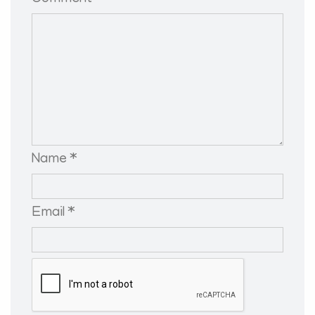
Name *
Email *