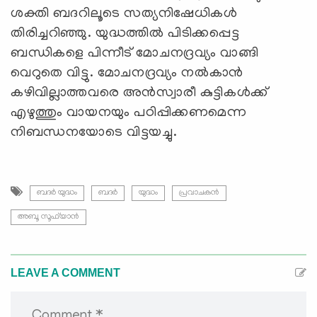
ശക്തി ബദറിലൂടെ സത്യനിഷേധികള്‍
തിരിച്ചറിഞ്ഞു. യുദ്ധത്തില്‍ പിടിക്കപ്പെട്ട
ബന്ധികളെ പിന്നീട് മോചനദ്രവ്യം വാങ്ങി
വെറുതെ വിട്ടു. മോചനദ്രവ്യം നല്‍കാന്‍
കഴിവില്ലാത്തവരെ അന്‍സ്വാരീ കുട്ടികള്‍ക്ക്
എഴുത്തും വായനയും പഠിപ്പിക്കണമെന്ന
നിബന്ധനയോടെ വിട്ടയച്ചു.
ബദര്‍ യുദ്ധം
ബദര്‍
യുദ്ധം
പ്രവാചകന്‍
അബൂ സൂഫ്‌യാന്‍
LEAVE A COMMENT
Comment *