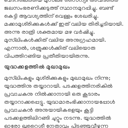
ബദ്‌റിലെത്തിയ മുസ്‌ലിം സൈന്യം അവിടത്തെ
ജലസംഭരണിക്കടുത്ത് സ്ഥാനമുറപ്പിച്ചു. ബണ്ട്
കെട്ടി ആവശ്യത്തിന് വെള്ളം ശേഖരിച്ചു.
മക്കാമുശ്‌രിക്കുകള്‍ക്ക് ഇത് വലിയ തിരിച്ചടിയായി.
അന്നു രാത്രി ശക്തമായ മഴ വര്‍ഷിച്ചു.
മുസ്‌ലിംകള്‍ക്കിത് വലിയ അനുഗ്രഹമായി.
എന്നാല്‍, ശത്രുക്കള്‍ക്കിത് വലിയൊരു
വിപത്തിറങ്ങിയ പ്രതീതിയായിരുന്നു.
യുദ്ധക്കളത്തില്‍ മുഖാമുഖം
മുസ്‌ലിംകളും മുശ്‌രിക്കുകളും മുഖാമുഖം നിന്നു;
യുദ്ധത്തിനു തയ്യാറായി. പടക്കളത്തിനരികില്‍
പ്രവാചകനു നില്‍ക്കാനായി ഒരു കൂടാരം
തയ്യാറാക്കപ്പെട്ടു. യുദ്ധമാരംഭിക്കാനായപ്പോള്‍
പ്രവാചകന്‍ അനുയായികളെയും കൂട്ടി
പടക്കളത്തിലിറങ്ങി ചുറ്റും നടന്നു. യുദ്ധത്തില്‍
ഓരോ ഖുറൈശീ നേതാവും പിടഞ്ഞുവീഴുന്ന