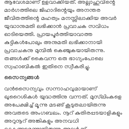
ആവേശമാണ് ഉളവാക്കിയത്. അല്ലാഹുവിന്റെ
മാര്‍ഗത്തിലെ ജിഹാദിന്റെയും അനന്തര
ജീവിതത്തിന്റെ മഹത്വം മനസ്സിലാക്കിയ അവര്‍
യുദ്ധാനുമതി ലഭിക്കാന്‍ പ്രവാചക സവിധം
ഓടിയെത്തി. പ്രായപൂര്‍ത്തിയാവാത്ത
കുട്ടികള്‍പോലും അനുമതി ലഭിക്കാനായി
പ്രവാചകനു മുമ്പില്‍ കെഞ്ചുകയായിരുന്നു.
തങ്ങള്‍ക്ക് കൈവന്ന ഒരു ഭാഗ്യംപോലെ
സ്വഹാബികല്‍ ഇതിനെ സ്വീകരിച്ചു.
സൈന്യങ്ങള്‍
വന്‍സൈന്യവും സന്നാഹവുമായാണ്
ഖുറൈശികള്‍ യുദ്ധത്തിനു വന്നത്. മുസ്‌ലിംകളെ
അപേക്ഷിച്ച് മൂന്നു മടങ്ങ് കൂടുതലായിരുന്നു
അവരുടെ അംഗബലം. നൂറ് കുതിരപ്പടയാളികളും
അറുനൂറ് അങ്കികളും അനവധി