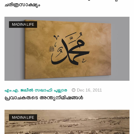
ചരിത്രസാക്ഷ്യം
MADINA LIFE
Dec 16, 2011
എം.എ. ജലീല്‍ സഖാഫി പുല്ലാര
പ്രവാചകരുടെ അന്ത്യനിമിഷങ്ങള്‍
MADINA LIFE