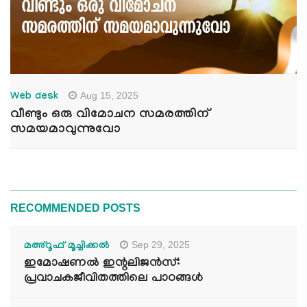
Aug 15, 2025
Web desk
വീണ്ടും ഒരു വിമോചന സമരത്തിന്
സമയമാവുന്നുവോ
RECOMMENDED POSTS
Sep 29, 2025
മഅ്റൂഫ് മൂച്ചിക്കല്‍
ഇമോഷണൽ ഇന്റലിജൻസ്:
പ്രവാചകജീവിതത്തിലെ പാഠങ്ങൾ