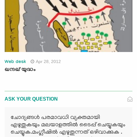
Apr 28, 2012
Web desk
ഖന്ദഖ് യുദ്ധം
ASK YOUR QUESTION
ചോദ്യങ്ങള്‍ പരമാവധി വ്യക്തമായി
എഴുതുകയും മലയാളത്തില്‍ ടൈപ്പ് ചെയ്യുകയും
ചെയ്യുക.മംഗ്ലീഷില്‍ എഴുതുന്നത് ഒഴിവാക്കുക .