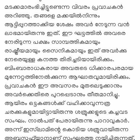
മടക്കമാരംഭിച്ചിട്ടുണ്ടെന്ന വിവരം പ്രവാചകന്‍
അറിഞ്ഞു. തങ്ങളെ മക്കയില്‍നിന്നും
ആട്ടിപ്പുറത്താക്കിയ ശേഷം അവര്‍ നേടുന്ന വന്‍
ലാഭമായിരുന്നു ഇത്. ഈ ഘട്ടത്തില്‍ അവരെ
നേരിടുന്ന പക്ഷം സാമ്പത്തികമായും
രാഷ്ട്രീയമായും സൈനികമായും ഇത് അവര്‍ക്കു
നേരെയുള്ള കനത്ത തിരിച്ചടിയായിരിക്കും.
ബിംബാരാധകരായ അവരുടെ ധിക്കാരപരമായ
മുന്നേറ്റത്തിനേല്‍ക്കുന്ന ആഘാതവുമായിരിക്കും.
പ്രവാചകന്‍ ഈ അവസരം മുതലെടുക്കാനും
അവര്‍ക്കെതിരെ പുറപ്പെടാനും തീരുമാനിച്ചു.
ആയിരം ഒട്ടകങ്ങള്‍ക്ക് വഹിക്കാവുന്നത്ര
ചരക്കുകളുമായിട്ടായിരുന്നു ശത്രുക്കളുടെ കച്ചവട
സംഘം. നാല്‍പത് പേരായിരുന്നു പാറാവുകാര്‍.
അന്ന് ഇസ്‌ലാമിന്റെ കൊടിയ ശത്രുവായിരുന്ന
അബൂസുഫ്‌യാനാണ് സംഘത്തെ നയിച്ചിരുന്നത്.