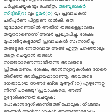
ചര്‍ച്ചചെയ്യുകയും ചെയ്തു.
അബൂബക്ര്‍
സിദ്ദീഖ്(റ)
വും
ഉമര്‍(റ)
വും പ്രവാചകന്
പരിപൂര്‍ണ പിന്തുണ നല്‍കി. ഒരു
യുദ്ധമാണെങ്കില്‍ അതിന് തങ്ങളെല്ലാവരും
തയ്യാറാണെന്ന് അവര്‍ പ്രഖ്യാപിച്ചു. ശേഷം
മുഹാജിറുകളുമായി പ്രവാചകന്‍ സംസാരിച്ചു.
തങ്ങളുടെ നേതാവായ അങ്ങ് എന്തു പറഞ്ഞാലും
അതു ചെയ്യാന്‍ തങ്ങള്‍
സജ്ജരാണെന്നായിരുന്നു അവരുടെ
പ്രിതകരണം. ശേഷം, അന്‍സ്വാറുകള്‍ക്കു നേരെ
തിരിഞ്ഞ് അഭിപ്രായമാരാഞ്ഞു. അവരുടെ
നേതാവായ സഅദ് ബ്‌നു മുആദ് (റ) എഴുന്നേറ്റു
നിന്ന് പറഞ്ഞു: 'പ്രവാചകരെ, അങ്ങ്
ഉദ്ദേശിക്കുന്നത് ചെയ്യുക;
പോകാനുദ്ദേശിക്കുന്നിടത്ത് പോവുക; നിശ്ചയം
ഞങ്ങള്‍ അന്‍സ്വാറുകള്‍ അങ്ങയോടൊപ്പം