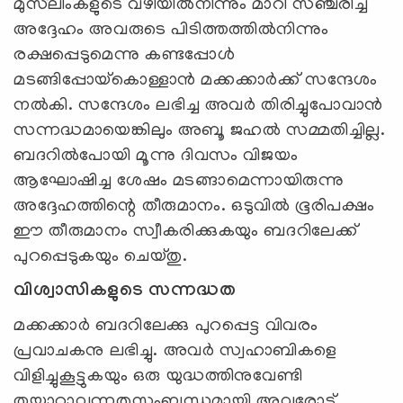
മുസ്‌ലിംകളുടെ വഴിയില്‍നിന്നും മാറി സഞ്ചരിച്ച
അദ്ദേഹം അവരുടെ പിടിത്തത്തില്‍നിന്നും
രക്ഷപ്പെടുമെന്നു കണ്ടപ്പോള്‍
മടങ്ങിപ്പോയ്‌കൊള്ളാന്‍ മക്കക്കാര്‍ക്ക് സന്ദേശം
നല്‍കി. സന്ദേശം ലഭിച്ച അവര്‍ തിരിച്ചുപോവാന്‍
സന്നദ്ധമായെങ്കിലും അബൂ ജഹല്‍ സമ്മതിച്ചില്ല.
ബദറില്‍പോയി മൂന്നു ദിവസം വിജയം
ആഘോഷിച്ച ശേഷം മടങ്ങാമെന്നായിരുന്നു
അദ്ദേഹത്തിന്റെ തീരുമാനം. ഒടുവില്‍ ഭൂരിപക്ഷം
ഈ തീരുമാനം സ്വീകരിക്കുകയും ബദറിലേക്ക്
പുറപ്പെടുകയും ചെയ്തു.
വിശ്വാസികളുടെ സന്നദ്ധത
മക്കക്കാര്‍ ബദറിലേക്കു പുറപ്പെട്ട വിവരം
പ്രവാചകനു ലഭിച്ചു. അവര്‍ സ്വഹാബികളെ
വിളിച്ചുകൂട്ടുകയും ഒരു യുദ്ധത്തിനുവേണ്ടി
തയ്യാറാവുന്നതുസംബന്ധമായി അവരോട്