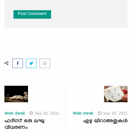
Post Comment
Sep 16, 2011
Sep 18, 2011
Web desk
Web desk
ഹദീസ്: ഒരു ലഘു
ഏഴു ഖിറാഅതുകള്‍
വിവരണം