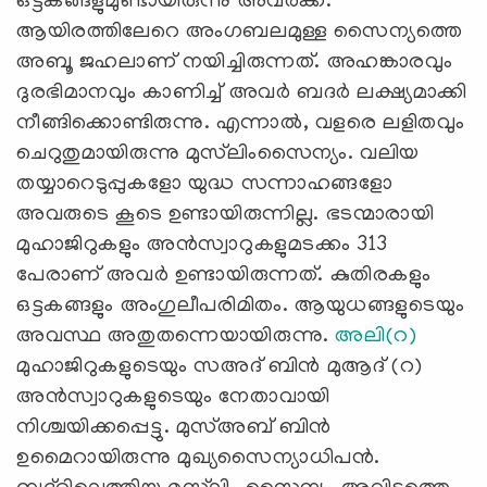
ഒട്ടകങ്ങളുമുണ്ടായിരുന്നു അവര്‍ക്ക്.
ആയിരത്തിലേറെ അംഗബലമുള്ള സൈന്യത്തെ
അബൂ ജഹലാണ് നയിച്ചിരുന്നത്. അഹങ്കാരവും
ദുരഭിമാനവും കാണിച്ച് അവര്‍ ബദര്‍ ലക്ഷ്യമാക്കി
നീങ്ങിക്കൊണ്ടിരുന്നു. എന്നാല്‍, വളരെ ലളിതവും
ചെറുതുമായിരുന്നു മുസ്‌ലിംസൈന്യം. വലിയ
തയ്യാറെടുപ്പുകളോ യുദ്ധ സന്നാഹങ്ങളോ
അവരുടെ കൂടെ ഉണ്ടായിരുന്നില്ല. ഭടന്മാരായി
മുഹാജിറുകളും അന്‍സ്വാറുകളുമടക്കം 313
പേരാണ് അവര്‍ ഉണ്ടായിരുന്നത്. കുതിരകളും
ഒട്ടകങ്ങളും അംഗുലീപരിമിതം. ആയുധങ്ങളുടെയും
അവസ്ഥ അതുതന്നെയായിരുന്നു.
അലി(റ)
മുഹാജിറുകളുടെയും സഅദ് ബിന്‍ മുആദ് (റ)
അന്‍സ്വാറുകളുടെയും നേതാവായി
നിശ്ചയിക്കപ്പെട്ടു. മുസ്അബ് ബിന്‍
ഉമൈറായിരുന്നു മുഖ്യസൈന്യാധിപന്‍.