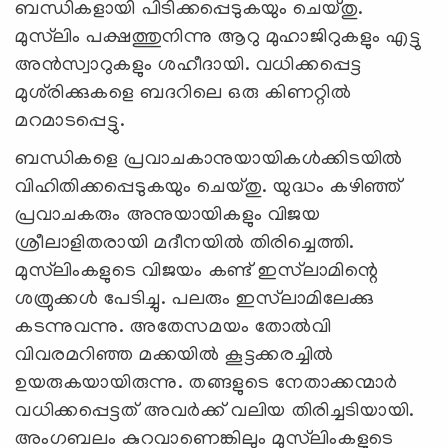
ബന്ധികളായി പിടിക്കപ്പെടുകയും ചെയ്തു.
മുസ്‌ലിം പക്ഷത്തുനിന്നു ആറു മുഹാജിറുകളും എട്ടു
അന്‍സ്വാറുകളും ശഹീദായി. വധിക്കപ്പെട്ട
മുശ്‌രിക്കുകളെ ബദറിലെ ഒരു കിണറ്റില്‍
മറമാടപ്പെട്ടു.
ബന്ധികളെ പ്രവാചകാനുയായികള്‍ക്കിടയില്‍
വിഹിതിക്കപ്പെടുകയും ചെയ്തു. യുദ്ധം കഴിഞ്ഞ്
പ്രവാചകരും അനുയായികളും വിജയ
ശ്രീലാളിതരായി മദീനയില്‍ തിരിച്ചെത്തി.
മുസ്‌ലിംകളുടെ വിജയം കണ്ട് ഇസ്‌ലാമിന്റെ
ശത്രുക്കള്‍ പേടിച്ചു. പലരും ഇസ്‌ലാമിലേക്കു
കടന്നുവന്നു. അതേസമയം തോല്‍വി
വിവരമറിഞ്ഞ മക്കയില്‍ കൂട്ടക്കരച്ചില്‍
ഉയരുകയായിരുന്നു. തങ്ങളുടെ നേതാക്കന്മാര്‍
വധിക്കപ്പെട്ടത് അവര്‍ക്ക് വലിയ തിരിച്ചടിയായി.
അംഗബലം കുറവാണെങ്കിലും മുസ്‌ലിംകളുടെ