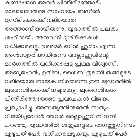
കണ്ടപ്പോള്‍ അവര്‍ പിന്തിരിഞ്ഞോടി.
മാലാഖമാരുടെ സാഹായം ബദറില്‍
മുസ്‌ലിംകള്‍ക്ക് വലിയൊരു
അത്താണിയായിരുന്നു. യുദ്ധത്തില്‍ പലരും
ശഹീദായി. അനവധി മുശ്‌രിക്കുകള്‍
വധിക്കപ്പെട്ടു. ഉമൈര്‍ ബിന്‍ ഹുമാം എന്ന
അന്‍സ്വാരിയായിരുന്നു അല്ലാഹുവിന്റെ
മാര്‍ഗത്തില്‍ വധിക്കപ്പെട്ട പ്രഥമ വിശ്വാസി.
അബൂജഹല്‍, ഉത്ബ, ശൈബ തുടങ്ങി തങ്ങളുടെ
വലിയൊരു നായക നിരതന്നെ ഈ യുദ്ധത്തില്‍
ഖുറൈശികള്‍ക്ക് നഷ്ടപ്പെട്ടു. ഖുറൈശികള്‍
പിന്തിരിഞ്ഞതോടെ പ്രവാചകന്‍ വിജയം
പ്രഖ്യാപിച്ചു. അസത്യത്തിനുമേല്‍ സത്യം
വിജയിച്ചപ്പോള്‍ അവര്‍ അല്ലാഹുവിന് നന്ദി
പറഞ്ഞു. യുദ്ധത്തില്‍ ശത്രുക്കളുടെ ഭാഗത്തുനിന്നും
എഴുപത് പേര്‍ വധിക്കപ്പെടുകയും എഴുപത് പേര്‍