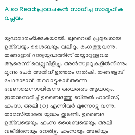
Also Read:പ്രവാചകന്‍ സാധിച്ച സാമൂഹിക
വപ്ലവം
യുദ്ധമാരംഭിക്കുകയായി. ഖുറൈശി പ്രമുഖരായ
ഉത്ബയും ശൈബയും വലീദും രംഗത്തുവന്നു.
തങ്ങളോട് ദന്ത്വയുദ്ധത്തിന് തയ്യാറുള്ളവര്‍
ആരെന്ന് വെല്ലുവിളിച്ചു. അന്‍സ്വാറുകളില്‍നിന്നും
മൂന്നു പേര്‍ അതിന് ഉത്തരം നല്‍കി. തങ്ങളോട്
പോരാടാന്‍ തറവാട്ടുകാര്‍തന്നെ
വേണമെന്നായിരുന്നു അവരുടെ ആവശ്യം.
ഇതനുസരിച്ച് ഉബൈദത്തു ബ്‌നുല്‍ ഹാരിസ്,
ഹംസ, അലി (റ) എന്നിവര്‍ മുന്നോട്ടു വന്നു.
താമസിയാതെ യുദ്ധം തുടങ്ങി. ഉബൈദ
ഉത്ബയെയും ഹംസ ശൈബയെയും അലി
വലീദിനെയും നേരിട്ടു. ഹംസയും അലിയും