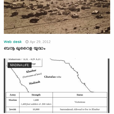
Apr 29, 2012
Web desk
ബനൂ ഖുറൈള യുദ്ധം
MADINA LIFE