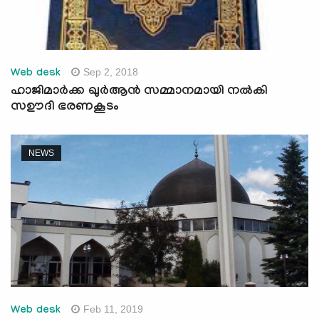
Sep 2, 2018
Web desk
ഹാജിമാര്‍ക്ക ഖുര്‍ആന്‍ സമ്മാനമായി നല്‍കി
സഊദി ഭരണകൂടം
NEWS
Feb 11, 2019
Web desk