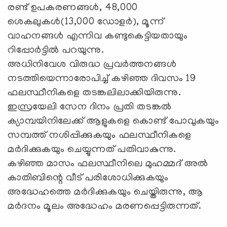
രണ്ട് ഉപകരണങ്ങള്‍, 48,000
ശെകലുകള്‍(13,000 ഡോളര്‍), മൂന്ന്
വാഹനങ്ങള്‍ എന്നിവ കണ്ടുകെട്ടിയതായും
റിപ്പോര്‍ട്ടില്‍ പറയുന്നു.
അധിനിവേശ വിരുദ്ധ പ്രവര്‍ത്തനങ്ങള്‍
നടത്തിയെന്നാരോപിച്ച് കഴിഞ്ഞ ദിവസം 19
ഫലസ്ഥീനികളെ തടങ്കലിലാക്കിയിരുന്നു.
ഇസ്രയേലി സേന ദിനം പ്രതി തടങ്കല്‍
ക്യാമ്പയിനിലേക്ക് ആളുകളെ കൊണ്ട് പോവുകയും
സമ്പത്ത് നശിപ്പിക്കുകയും ഫലസ്ഥീനികളെ
മര്‍ദിക്കുകയും ചെയ്യുന്നത് പതിവാകുന്നു.
കഴിഞ്ഞ മാസം ഫലസ്ഥീനിലെ മുഹമ്മദ് അല്‍
കാതിബിന്റെ വീട് പരിശോധിക്കുകയും
അദ്ധേഹത്തെ മര്‍ദിക്കുകയും ചെയ്തിരുന്നു, ആ
മര്‍ദനം മൂലം അദ്ധേഹം മരണപ്പെട്ടിരുന്നത്.