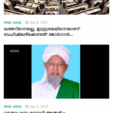
Jun 8, 2017
Web desk
ഖത്തറിനെയല്ല, ഇസ്രയേലിനെയാണ്
ബഹിഷ്‌കരിക്കേണ്ടത്: ജോര്‍ദാന്‍...
NEWS
Jan 2, 2019
Web desk