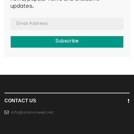
updates.
Subscribe
CONTACT US
info@islamonweb.net