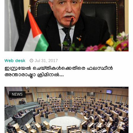
Jul 31, 2017
Web desk
ഇസ്രയേല്‍ ചെയ്തികള്‍ക്കെതിരെ ഫലസ്ഥീന്‍
അന്താരാഷ്ട്രാ ക്രിമിനല്‍...
NEWS