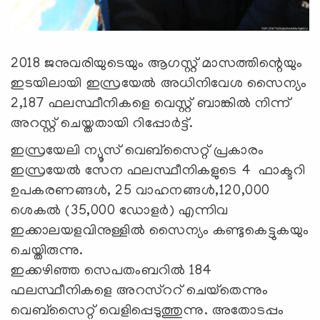
2018 ജനുവരിയുടെയും ആഗസ്റ്റ് മാസത്തിന്റെയും
ഇടയിലായി ഇസ്രയേല്‍ അധിനിവേശ സൈന്യം
2,187 ഫലസ്ഥീനികളെ വെസ്റ്റ് ബാങ്കില്‍ നിന്ന്
അറസ്റ്റ് ചെയ്തതായി റിപ്പോര്‍ട്ട്.
ഇസ്രയേലി ന്യൂസ് വെബ്‌സൈറ്റ് പ്രകാരം
ഇസ്രയേല്‍ സേന ഫലസ്ഥീനികളുടെ 4 ഫാക്ടറി
ഉപകരണങ്ങള്‍, 25 വാഹനങ്ങള്‍,120,000
ശെകല്‍ (35,000 ഡോളര്‍) എന്നിവ
ഇക്കാലയളവിനുള്ളില്‍ സൈന്യം കണ്ടുകെട്ടുകയും
ചെയ്തിരുന്നു.
ഇക്കഴിഞ്ഞ സെപതംബറില്‍ 184
ഫലസ്ഥീനികളെ അറസ്‌ററ് ചെയ്‌തെന്നും
വെബ്‌സൈറ്റ് വെളിപ്പെടുത്തുന്നു. അതോടപ്പം