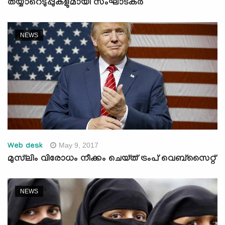
തയ്യാറെടുപ്പുകളുമായി സംഘാടകര്‍
NEWS
May 9, 2017
Web desk
മുസ്‌ലിം വിരോധം നീക്കം ചെയ്ത് ട്രംപ് വെബ്‌സൈറ്റ്
NEWS