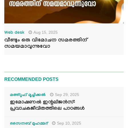
Aug 15, 2025
Web desk
വീണ്ടും ഒരു വിമോചന സമരത്തിന്
സമയമാവുന്നുവോ
RECOMMENDED POSTS
Sep 29, 2025
മഅ്റൂഫ് മൂച്ചിക്കല്‍
ഇമോഷണൽ ഇന്റലിജൻസ്:
പ്രവാചകജീവിതത്തിലെ പാഠങ്ങൾ
Sep 10, 2025
സൈനബ് മുഹമ്മദ്