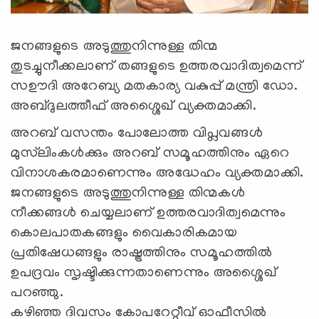
ജനങ്ങളുടെ അടുത്തുനിന്നുള്ള തിന്മ
തുടച്ചുനീക്കലാണ് തങ്ങളുടെ ഉത്തരവാദിത്വമെന്ന്
സഊദി അറേബ്യ മതകാര്യ വകുപ്പ് മന്ത്രി ഡോ.
അബ്ദുലത്തീഫ് അശ്ശൈഖ് വ്യക്തമാക്കി.
അറബ് വസന്തം പോലോത്ത വിപ്ലവങ്ങള്‍
മുസ്‌ലിംകള്‍ക്കും അറബ് സമൂഹത്തിനും ഏറെ
വിനാശകരമാണെന്നും അദ്ധേഹം വ്യക്തമാക്കി.
ജനങ്ങളുടെ അടുത്തുനിന്നുള്ള തിന്മകള്‍
നീക്കങ്ങള്‍ ചെയ്യലാണ് ഉത്തരവാദിത്വമെന്നും
കൊലപാതകങ്ങളും വൈകാരികമായ
പ്രതിഷേധങ്ങളും രാഷ്ട്രത്തിനും സമൂഹത്തില്‍
ഉപദ്രവം സൃഷ്ടിക്കുന്നതാണെന്നും അശ്ശൈഖ്
പറഞ്ഞു.
കഴിഞ്ഞ ദിവസം കോപറേറ്റീവ് ഓഫീസില്‍