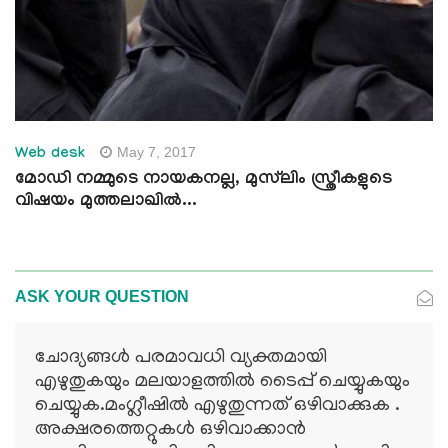
May 7, 2017
Web desk
മോഡി നമ്മുടെ നായകനല്ല, മുസ്‌ലിം സ്ത്രീകളുടെ
വിഷയം മുത്തലാഖില്‍...
ASK YOUR QUESTION
ചോദ്യങ്ങള്‍ പരമാവധി വ്യക്തമായി
എഴുതുകയും മലയാളത്തില്‍ ടൈപ്പ് ചെയ്യുകയും
ചെയ്യുക.മംഗ്ലീഷില്‍ എഴുതുന്നത് ഒഴിവാക്കുക .
അക്ഷരത്തെറ്റുകള്‍ ഒഴിവാക്കാന്‍