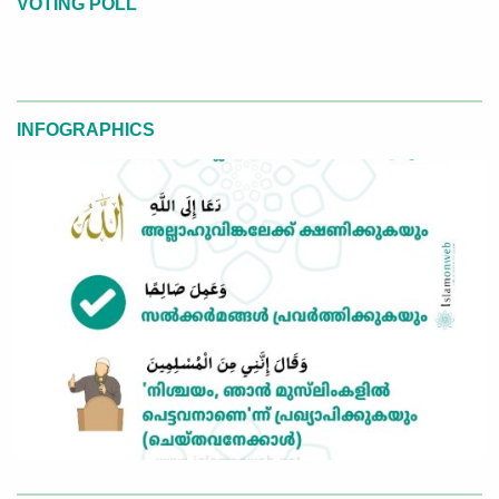
VOTING POLL
INFOGRAPHICS