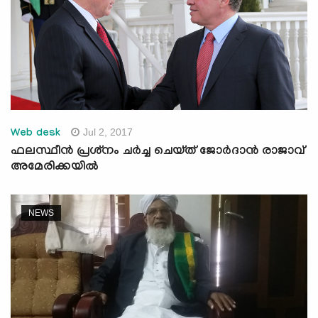
Jul 2, 2017
Web desk
ഫലസ്ഥീന്‍ പ്രശ്‌നം ചര്‍ച്ച ചെയ്ത് ജോര്‍ദാന്‍ രാജാവ്
അമേരിക്കയില്‍
NEWS