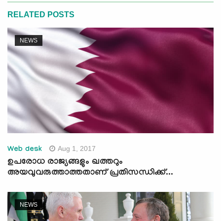
RELATED POSTS
NEWS
Aug 1, 2017
Web desk
ഉപരോധ രാജ്യങ്ങളും ഖത്തറും
അയവുവരുത്താത്തതാണ് പ്രതിസന്ധിക്ക്...
NEWS