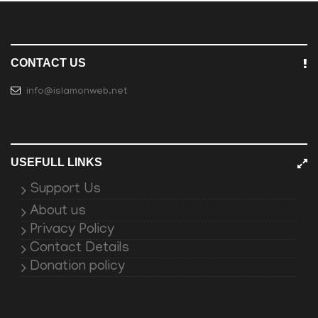
CONTACT US
info@islamonweb.net
USEFULL LINKS
Support Us
About us
Privacy Policy
Contact Details
Donation policy