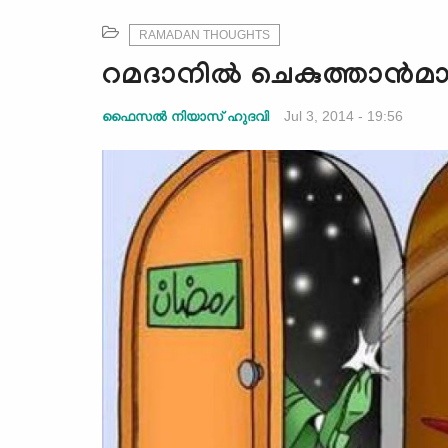
RAMADAN THOUGHTS
റമദാനില്‍ ചെകുത്താന്‍മാര
Jul 3, 2014 - 19:56
ഫൈസല്‍ നിയാസ് ഹുദവി