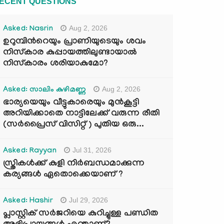
ECENT QUESTIONS
Aug 2, 2026
Asked: Nasrin
ഉറുമ്പിന്‍റെയും പ്രാണിയുടെയും ശവം
നിസ്കാര കുപ്പായത്തിലുണ്ടായാൽ
നിസ്കാരം ശരിയാകുമോ?
Aug 2, 2026
Asked: സാലിം കുഴിമണ്ണ
ഭാര്യയെയും വീട്ടുകാരെയും മുൻകൂട്ടി
അറിയിക്കാതെ നാട്ടിലേക്ക് വരുന്ന രീതി
(സർപ്രൈസ് വിസിറ്റ് ) പുതിയ ഒരു...
Jul 31, 2026
Asked: Rayyan
സ്ത്രികൾക്ക് കുളി നിർബന്ധമാക്കുന്ന
കര്യങ്ങൾ ഏതൊക്കെയാണ് ?
Jul 29, 2026
Asked: Hashir
പ്ലാസ്റ്റിക് സർജറിയെ കുറിച്ചുള്ള പണ്ഡിത