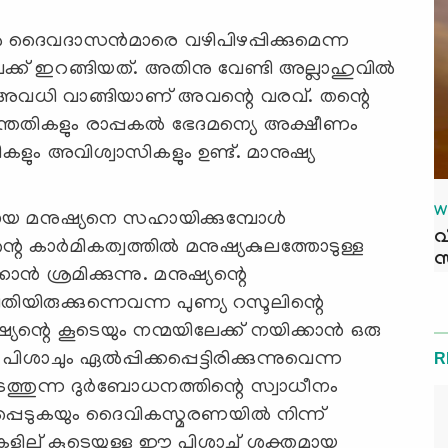
 ദൈവദാസന്‍മാരെ വഴിപിഴപ്പിക്കുമെന്ന
ക്ക് ഇറങ്ങിയത്‌. അതിനു വേണ്ടി അല്ലാഹുവില്‍
വരെ അവധി വാങ്ങിയാണ് അവന്റെ വരവ്. തന്റെ
ന്തതികളും രാപ്പകല്‍ ഭേദമന്യെ അക്ഷീണം
വാസികളും അവിശ്വാസികളും ഉണ്ട്. മാനുഷ്യ
W
ായ മനുഷ്യനെ സഹായിക്കുമ്പോള്‍
വ
 കാര്‍മികത്വത്തില്‍ മനുഷ്യകുലത്തോടുള്ള
സ
്‍ ശ്രമിക്കുന്നു. മനുഷ്യന്റെ
തിയിരുക്കുന്നെവന്ന പുണ്യ റസൂലിന്റെ
യന്റെ കൂടെയും നന്മയിലേക്ക് നയിക്കാന്‍ ഒരു
ിശാചും ഏല്‍പ്പിക്കപ്പെട്ടിരിക്കുന്നുവെന്ന
R
ടത്തുന്ന ദുര്‍ബോധനത്തിന്റെ സ്വാധീനം
ഴിപ്പെടുകയും ദൈവികസ്മരണയില്‍ നിന്ന്
്തികളില് കൂടെയുള്ള ഈ പിശാച് ശക്തമായ