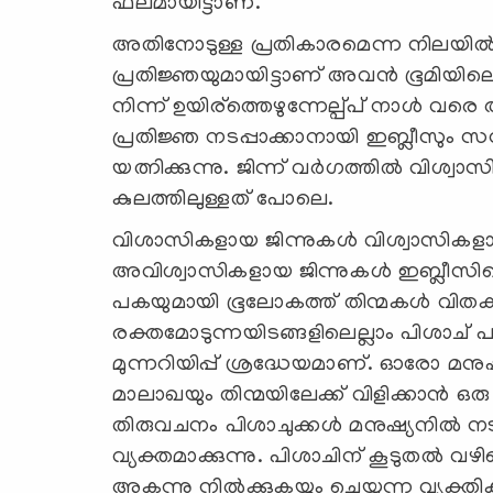
ഫലമായിട്ടാണ്.
അതിനോടുള്ള പ്രതികാരമെന്ന നിലയില്‍
പ്രതിജ്ഞയുമായിട്ടാണ് അവന്‍ ഭൂമിയിലെ
നിന്ന് ഉയിര്ത്തെഴുന്നേല്പ്പ് നാള്‍ 
പ്രതിജ്ഞ നടപ്പാക്കാനായി ഇബ്ലീസും സ
യത്നിക്കുന്നു. ജിന്ന് വര്‍ഗത്തില്‍ വിശ്
കുലത്തിലുള്ളത് പോലെ.
വിശാസികളായ ജിന്നുകള്‍ വിശ്വാസികള
അവിശ്വാസികളായ ജിന്നുകള്‍ ഇബ്ലീസിന്റെ
പകയുമായി ഭൂലോകത്ത്‌ തിന്മകള്‍ വിതക്കാന
രക്തമോടുന്നയിടങ്ങളിലെല്ലാം പിശാച് പ
മുന്നറിയിപ്പ് ശ്രദ്ധേയമാണ്. ഓരോ മനുഷ്
മാലാഖയും തിന്മയിലേക്ക് വിളിക്കാന്‍ ഒരു പ
തിരുവചനം പിശാചുക്കള്‍ മനുഷ്യനില്‍ ന
വ്യക്തമാക്കുന്നു. പിശാചിന് കൂടുതല്‍ വ
അകന്നു നില്‍ക്കുകയും ചെയ്യുന്ന വ്യക