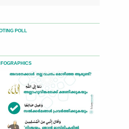
OTING POLL
NFOGRAPHICS