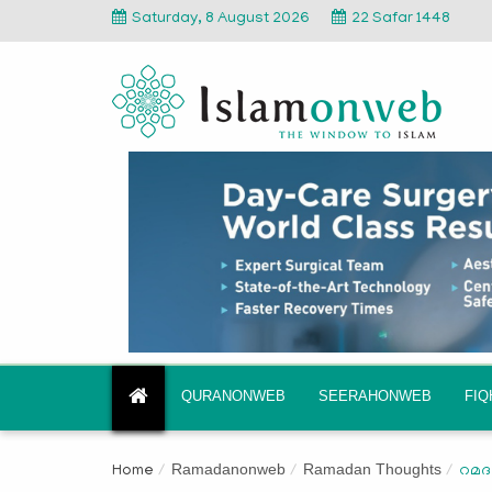
Saturday, 8 August 2026
22 Safar 1448
QURANONWEB
SEERAHONWEB
FI
Ramadanonweb
Ramadan Thoughts
Home
റമദാ