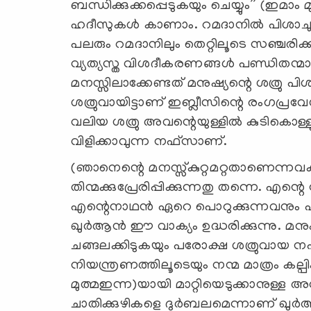
ബന്ധിക്കുക്കപ്പെടുകയും ചെയ്യും” (ഇമാം
ഹദീസുകള്‍ കാണാം. റമദാനില്‍ പിശാചുക്ക
പലരും റമദാനിലും തെറ്റിലൂടെ സഞ്ചരിക്കു
വ്യത്യസ്ത വിശദീകരണങ്ങള്‍ പണ്ഡിതന്മാര്
മനസ്സിലാക്കേണ്ടത് മനുഷ്യന്റെ ശത്രു പിശ
ശത്രുവായിട്ടാണ് ഇബ്ലീസിന്റെ രംഗപ്രവ
വലിയ ശത്രു അവന്റെയുള്ളില്‍ കുടികൊ
വിളിക്കാവുന്ന നഫ്സാണ്.
(ഞാനെന്റെ മനസ്സ്കുറ്റമറ്റതാണെന്നവകാശപ
തിന്മക്കുപ്രേരിപ്പിക്കുന്നതു തന്നെ. എ
എന്റെനാഥന്‍ ഏറെ പൊറുക്കുന്നവനും പരമ
ഖുര്‍ആന്‍ ഈ വാക്യം ഉദ്ധരിക്കുന്നു. മന
ചങ്ങലക്കിടുകയും പരോക്ഷ ശത്രുവായ 
നിയന്ത്രണത്തിലൂടെയും നന്മ മാത്രം കല്പ
മുത്മഇന്ന)യായി മാറ്റിയെടുക്കാനുള്
ചാതിക്കുഴികളെ ദുര്‍ബലമെന്നാണ് ഖുര്‍ആന്