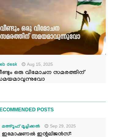
Aug 15, 2025
eb desk
ീണ്ടും ഒരു വിമോചന സമരത്തിന്
മയമാവുന്നുവോ
ECOMMENDED POSTS
Sep 29, 2025
മഅ്റൂഫ് മൂച്ചിക്കല്‍
ഇമോഷണൽ ഇന്റലിജൻസ്: