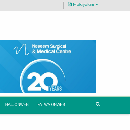
Malayalam
HAJJONWEB
FATWA ONWEB