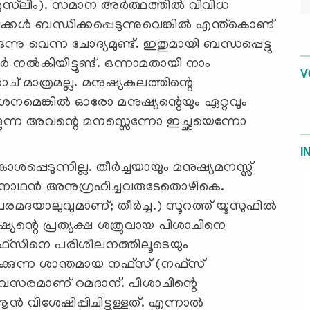
 മുസ്‌ലിം). സമാന അര്‍ത്ഥത്തില്‍ വിവിധ
ള്‍ ബന്ധിക്കപ്പെടുന്നുവെങ്കില്‍ എന്ത്കൊണ്ട്
ന്നു വെന്ന ചോദ്യമുണ്ട്. ഇതുമായി ബന്ധപ്പെട്ടു
‍ നല്‍കിയിട്ടുണ്ട്. ഒന്നാമതായി നാം
V
ാച് മാത്രമല്ല. മനുഷ്യകുലത്തിന്റെ
േശനമെങ്കില്‍ ഓരോ മനുഷ്യന്റെയും ഏറ്റവും
ള്ളുന്ന അവന്റെ മനസ്സെന്നോ ഇച്ഛയെന്നോ
I
്പെടുന്നില്ല. തീര്‍ച്ചയായും മനുഷ്യമനസ്സ്
ന്റെ നാഥന്‍ അനുഗ്രഹിച്ചവരുടേതൊഴികെ.
ദയാലുവുമാണ്; തീര്‍ച്ച.) സൂറത്ത്‌ യൂസുഫില്‍
ുഷ്യന്റെ പ്രത്യക്ഷ ശത്രുവായ പിശാചിനെ
നഫ്സിനെ പരിശീലനത്തിലൂടെയും
ിക്കുന്ന ശാന്തമായ നഫ്സ്‌ (നഫ്സ്‌
ള അവസരമാണ് റമദാന്. പിശാചിന്റെ
‍ വിശേഷിപ്പിചിട്ടുള്ളത്. എന്നാല്‍