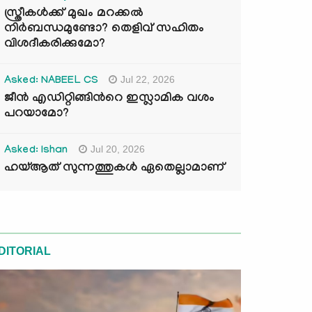
സ്ത്രീകൾക്ക് മുഖം മറക്കൽ
നിർബന്ധമുണ്ടോ? തെളിവ് സഹിതം
വിശദീകരിക്കുമോ?
Jul 22, 2026
Asked: NABEEL CS
ജീൻ എഡിറ്റിങ്ങിന്‍റെ ഇസ്ലാമിക വശം
പറയാമോ?
Jul 20, 2026
Asked: Ishan
ഹയ്ആത് സുന്നത്തുകൾ ഏതെല്ലാമാണ്
DITORIAL