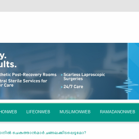
QHONWEB
LIFEONWEB
MUSLIMONWEB
RAMADANONWEB
നില്‍ ചെകുത്താന്‍മാര്‍ ചങ്ങലക്കിടപ്പെടുമോ?