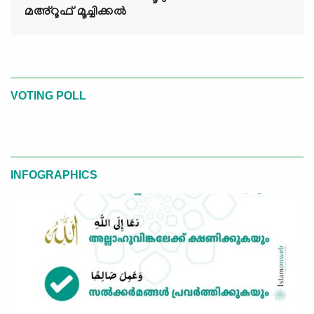
മഅ്റൂഫ് മൂച്ചിക്കല്‍
VOTING POLL
INFOGRAPHICS