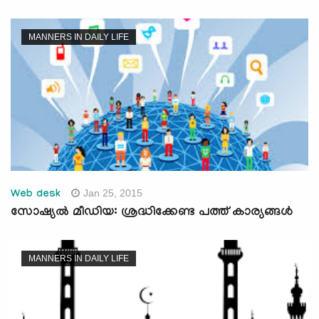
MANNERS IN DAILY LIFE
Jan 25, 2015
Web desk
സോഷ്യല്‍ മീഡിയ: ശ്രദ്ധിക്കേണ്ട പത്ത്‌ കാര്യങ്ങള്‍
MANNERS IN DAILY LIFE