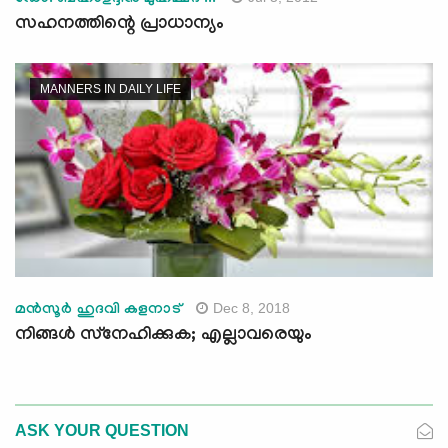
സഹനത്തിന്റെ പ്രാധാന്യം
MANNERS IN DAILY LIFE
Dec 8, 2018
മന്‍സൂര്‍ ഹുദവി കളനാട്
നിങ്ങള്‍ സ്‌നേഹിക്കുക; എല്ലാവരെയും
ASK YOUR QUESTION