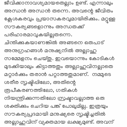
ജീവിക്കാനാവശ്യമായതെല്ലാം ഉണ്ട്. എന്നാലും
അന്ധന്‍ അന്ധന്‍ തന്നെ. അവന്റെ ജീവിതം
ക്ലേശകരവും പ്രയാസകരവുമായിരിക്കും. മറ്റുള്ള
സൗകര്യങ്ങളൊന്നും അന്ധതക്ക്
പരിഹാരമാവുകയില്ലതന്നെ.
ചിന്തിക്കുകയാണങ്കില്‍ അങ്ങനെ ഒരുപാട്
അനുഗ്രഹങ്ങള്‍ മനുഷ്യനില്‍ അല്ലാഹു
സമ്മേളനം ചെയ്തു. ഇവയൊന്നും കോടികള്‍
മുടക്കിയാലും കിട്ടാത്തതും അല്ലാഹുവിനല്ലാതെ
മറ്റാര്‍ക്കും തരാന്‍ പറ്റാത്തതുമാണ്. നമ്മുടെ
ശരീര സൃഷ്ടിപ്പിലോ, അതിന്റെ
രൂപീകരണത്തിലോ, ഗതികള്‍
നിയന്ത്രിക്കുന്നതിലോ സ്രഷ്ടാവല്ലാത്ത ഒരു
ശക്തിക്കും ചെറിയ പങ്ക് പോലുമില്ല. ഇത്രയും
സൗകര്യപ്രദമായി മനുഷ്യരെ സൃഷ്ടിച്ചതില്‍
അല്ലാഹുവിന് വ്യക്തമായ ലക്ഷ്യമുണ്ട്. അവന്