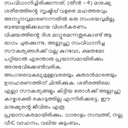
സംവിധാനിച്ചിരിക്കുന്നത്. (തീന്‍ -4) മനുഷ്യ
ശരീരത്തിന്റെ സൃഷ്ടിപ്പ് വളരെ മഹത്തരവും
അന്യൂനവുമാണെന്നതില്‍ ഒരു സംശയവുമില്ല.
ബയോളജിക്കലായ വിശദീകരണം
വിഷയത്തിന്റെ ദിശ മാറ്റുമെന്നതുകൊണ്ട് ആ
ഭാഗം ചുരുക്കുന്നു. അല്ലാഹു സംവിധാനിച്ച
സൗകര്യങ്ങള്‍ക്ക് വല്ല കുറവോ, ക്ഷതമോ
പറ്റിയാല്‍ എന്തൊരു പ്രയാസമായിരിക്കും
അനുഭവിക്കേണ്ടിവരിക.
അംഗവൈകല്യമുള്ളവരെയും കുരുടന്‍മാരെയും
ഉദാഹരണത്തിന് ചിന്തിക്കുക. ശരീരത്തിലെ
എല്ലാ സൗകര്യങ്ങളും കിട്ടിയ ഒരാള്‍ക്ക് അല്ലാഹു
കാഴ്ചശക്തി കൊടുത്തില്ല എന്നിരിക്കട്ടെ. ഈ
മനുഷ്യന്റെ ജീവിതം എത്ര
പ്രയാസകരമായിരിക്കും. ധാരാളം സമ്പത്ത്, നല്ല
വീട്, വാഹനം, വലിയ കുടുംബം,