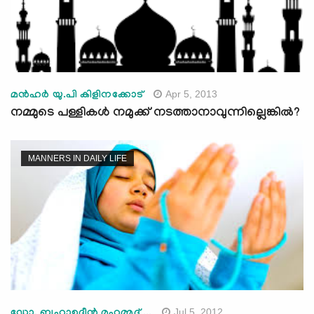
Apr 5, 2013
മന്‍ഹര്‍ യു.പി കിളിനക്കോട്
നമ്മുടെ പള്ളികള്‍ നമുക്ക് നടത്താനാവുന്നില്ലെങ്കില്‍?
MANNERS IN DAILY LIFE
Jul 5, 2012
ഡോ. ബഹാഉദ്ദീന്‍ മുഹമ്മദ് ...