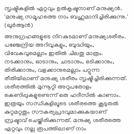
സൃഷ്ടികളില്‍ ഏറ്റവും ഉല്‍കൃഷ്ടനാണ് മനുഷ്യന്‍.
'മനുഷ്യ സമൂഹത്തെ നാം ബഹുമാനിച്ചിരിക്കുന്നു.'
(ഖുര്‍ആന്‍)
അനുഗ്രഹങ്ങളുടെ നിറകുടമാണ് മനുഷ്യശരീരം.
പഞ്ചേന്ദ്രിയ അറിവുകളും, ബുദ്ധിയും,
വിവേകവുമെല്ലാം ഇതില്‍ ചിലതു മാത്രം.
നടക്കാനും, ഓടാനും, ചാടാനും, ഒടിക്കാനും,
തിരിക്കാനും, വളക്കാനുമെല്ലാം പറ്റുന്ന
രീതിയിലാണ് മനുഷ്യ ശരീരം സൃഷ്ടിച്ചിരിക്കുന്നത്.
ശരീരത്തില്‍ മുന്നൂറ്റി അറുപതോളം
കെണിപ്പുകളുണ്ടെന്ന് ഒരു ഹദീസില്‍ കാണാം.
ഇത്രയും സന്ധികളിലൂടെ ശരീരത്തെ കൂടുതല്‍
കുറ്റമറ്റതും സൗകര്യപ്രദവുമാക്കുകയാണ്
സ്രഷ്ടാവ് ചെയ്തിരിക്കുന്നത്. മനുഷ്യ ശരീരത്തെ
ഏറ്റവും നല്ല രൂപത്തിലാണ് നാം