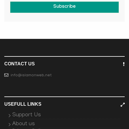
Subscribe
CONTACT US
info@islamonweb.net
USEFULL LINKS
Support Us
About us