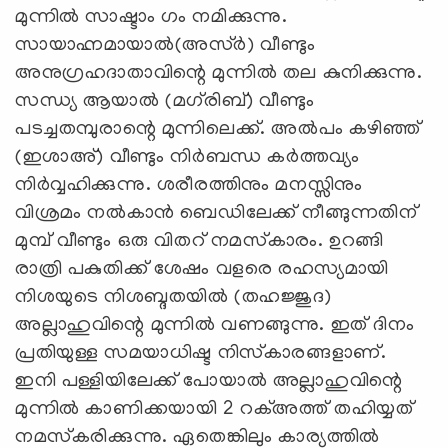
മുന്നില്‍ സാഷ്ടാം ഗം നമിക്കുന്നു.
സായാഹ്നമായാല്‍(അസ്ര്‍) വീണ്ടും
അനുഗ്രഹദാതാവിന്റെ മുന്നില്‍ തല കുനിക്കുന്നു.
സന്ധ്യ ആയാല്‍ (മഗ്‌രിബ്) വീണ്ടും
പടച്ചതമ്പുരാന്റെ മുന്നിലെക്ക്. അല്‍പം കഴിഞ്ഞ്
(ഇശാഅ്) വീണ്ടും നിര്‍ബന്ധ കര്‍ത്തവ്യം
നിര്‍വ്വഹിക്കുന്നു. ശരീരത്തിനും മനസ്സിനും
വിശ്രമം നല്‍കാന്‍ ബെഡിലേക്ക് നീങ്ങുന്നതിന്
മുമ്പ് വീണ്ടും ഒരു വിതറ് നമസ്‌കാരം. ഉറങ്ങി
രാത്രി പകുതിക്ക് ശേഷം വളരെ രഹസ്യമായി
നിശയുടെ നിശബ്ദതയില്‍ (തഹജ്ജുദ)
അല്ലാഹുവിന്റെ മുന്നില്‍ വണങ്ങുന്നു. ഇത് ദിനം
പ്രതിയുള്ള സമയാധിഷ്ട നിസ്‌കാരങ്ങളാണ്.
ഇനി പള്ളിയിലേക്ക് പോയാല്‍ അല്ലാഹുവിന്റെ
മുന്നില്‍ കാണിക്കയായി 2 റക്അത്ത് തഹിയ്യത്
നമസ്‌കരിക്കുന്നു. ഏതെങ്കിലും കാര്യത്തില്‍