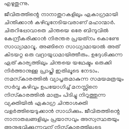
എഴുതുന്നു.
ജീവിതത്തിന്റെ നാനാതുറകളിലും ഏകാഗ്രമായി
ചിന്തിക്കാന്‍ കഴിവുനേടിയവരാണ് മഹാന്മാര്‍.
ചിതറിപ്പോവാതെ ചിന്തയെ ഒരേ ബിന്ദുവില്‍
കേന്ദ്രീകരിക്കാന്‍ നിരന്തര പ്രയത്‌നം കൊണ്ടേ
സാധ്യാമാവൂ. അങ്ങിനെ സാധ്യാമായാല്‍ അത്
കിടയറ്റ ഒരു വദ്രായുധമായിത്തീരും. ഉദ്ദേശിക്കുന്ന
ഏത് കാര്യത്തിലും ചിന്തയെ യഥേഷ്ടം ഒരുക്കി
നിര്‍ത്താനുള്ള പ്രാപ്തി ഇതിലൂടെ നേടാം.
നമസ്‌കാരത്തില്‍ വ്യാപൃതമാകുന്ന സമയമത്രയും
സര്‍വ്വ കഴിവും ഉപയോഗിച്ച് മനസ്സിനെ
നിസ്‌കാരത്തില്‍ മാത്രം പിടിച്ചു നിറുത്തുന്ന
വ്യക്തിയില്‍ ഏകാഗ്ര ചിന്താശക്തി
വളര്‍ത്തിയെടുക്കാന്‍ സാധിക്കും. ജീവിതത്തിന്റെ
നാനാതലങ്ങളിലും പ്രയാസവും അസ്വസ്ഥതയും
അനുഭവിക്കുന്നവന് നിസ്‌കാരത്തിലൂടെ