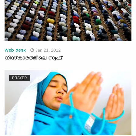
Jan 21, 2012
Web desk
നിസ്കാരത്തിലെ സ്വഫ്‌
PRAYER