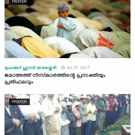
PRAYER
Jul 15, 2017
മുഹമ്മദ് ഹുദവി ഓമശ്ശേരി
ജമാഅത്ത് നിസ്‌കാരത്തിന്റെ പ്രസക്തിയും
പ്രതിഫലവും
PRAYER