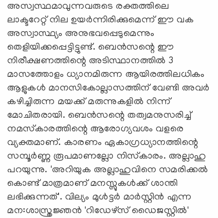
അസ്വസ്ഥമാവുന്നവരുടെ രക്തത്തിലെ
ലാക്ടറേറ്റ് നില ഉയര്‍ന്നിരിക്കുമെന്ന് ഈ വക
അസ്വാസ്ഥ്യം അനുഭവപ്പെടുമെന്നും
തെളിയിക്കപ്പെട്ടിട്ടുണ്ട്. ബെന്‍സന്റെ ഈ
നിരീക്ഷണത്തിന്റെ അടിസ്ഥാനത്തില്‍ 3
മാസത്തോളം ധ്യാനമിരുന്ന ആയിരത്തിലധികം
ആളുകള്‍ മാനസികോല്ലാസത്തിന് വേണ്ടി അവര്‍
കഴിച്ചിരുന്ന മയക്ക് മരുന്നുകളില്‍ നിന്ന്
മോചിതരായി. ബെന്‍സന്റെ തത്വമനുസരിച്ച്
നമസ്‌കാരത്തിന്റെ ആരോഗ്യവശം വളരെ
വ്യക്തമാണ്. കാരണം ഏകാഗ്രധ്യാനത്തിന്റെ
സമ്പൂര്‍ണ്ണ രൂപമാണല്ലോ നിസ്‌കാരം. അല്ലാഹു
പറയുന്നു. 'അറിയുക അല്ലാഹുവിനെ സമരിക്കല്‍
കൊണ്ട് മാത്രമാണ് മനസ്സുകള്‍ക്ക് ശാന്തി
ലഭിക്കുന്നത്'. വില്യം മുള്‍ട്ടര്‍ മാര്‍സ്റ്റിന്‍ എന്ന
മന:ശാസ്ത്രജ്ഞന്‍ 'റിഡേഴ്‌സ് ഡൈജസ്റ്റില്‍'