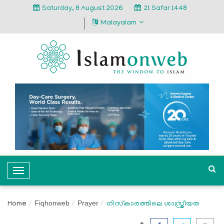
Saturday, 8 August 2026
21 Safar 1448
Malayalam
T
o
g
Fiqhonweb
Prayer
Home
നിസ്‌കാരത്തിലെ ശാസ്ത്രീയത
g
l