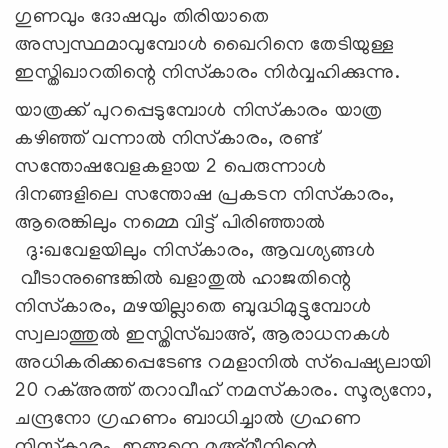
ഗുണവും ദോഷവും തിരിയാതെ
അസ്വസ്ഥമാവുമ്പോള്‍ ഖൈറിനെ തേടിയുള്ള
ഇസ്തിഖാറതിന്റെ നിസ്‌കാരം നിര്‍വ്വഹിക്കുന്നു.
യാത്രക്ക് പുറപ്പെടുമ്പോള്‍ നിസ്‌കാരം യാത്ര
കഴിഞ്ഞ് വന്നാല്‍ നിസ്‌കാരം, രണ്ട്
സന്തോഷവേളകളായ 2 പെരുന്നാള്‍
ദിനങ്ങളിലെ സന്തോഷ പ്രകടന നിസ്‌കാരം,
ആരെങ്കിലും നമ്മെ വിട്ട് പിരിഞ്ഞാല്‍
ദു:ഖവേളയിലും നിസ്‌കാരം, ആവശ്യങ്ങള്‍
വീടാനുണ്ടെങ്കില്‍ ഖളാതുല്‍ ഹാജതിന്റെ
നിസ്‌കാരം, മഴയില്ലാതെ ബുദ്ധിമുട്ടുമ്പോള്‍
സ്വലാത്തുല്‍ ഇസ്തിസ്ഖാഅ്, ആരാധനകള്‍
അധികരിക്കപ്പെടേണ്ട റമളാനില്‍ സ്‌പെഷ്യലായി
20 റക്അത്ത് തറാവീഹ് നമസ്‌കാരം. സൂര്യനോ,
ചന്ദ്രനോ ഗ്രഹണം ബാധിച്ചാല്‍ ഗ്രഹണ
നിസ്‌കാരം. ഇങ്ങനെ മുഅ്മീനിന്റെ