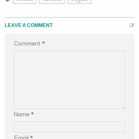
നിസ്‌കാരം
നമസ്‌കാരം
ശാസ്ത്രീയത
LEAVE A COMMENT
Comment *
Name *
Email *