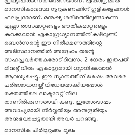
പ്രഖ്യാപിക്കുന്നതിങ്ങനെയാണ്. ഏകാഗ്രമായ
മാനസികാവസ്ഥ നൂറുകണക്കിന് ഗുളികളേക്കാള്‍
ഫലപ്രദമാണ്. മനുഷ്യ ശരീരത്തിലുണ്ടാകുന്ന
എല്ലാ രാസമാറ്റങ്ങളും ഭൗതീകമാറ്റങ്ങളും
കുറക്കുവാന്‍ ഏകാഗ്രധ്യാനത്തിന് കഴിവുണ്ട്.
ബെന്‍സന്റെ ഈ നിരീക്ഷണത്തിന്റെ
അടിസ്ഥാനത്തില്‍ അദ്ദേഹം തന്റെ
സഹപ്രവര്‍ത്തകരോട് ദിവസം 2 നേരം ഇരുപത്
മിനുട്ട് വീതം ഏകാഗ്രമായി ധ്യാനിക്കുവാന്‍
ആവശ്യപ്പെട്ടു. ഈ ധ്യാനത്തിന് ശേഷം അവരെ
പരിശോധനയ്ക്ക് വിധേയമാക്കിയപ്പോള്‍
രക്തത്തിലെ ലാക്ടറേറ്റ് നില
താണിരിക്കുന്നതായി കണ്ടു. ഇതോടൊപ്പം
അവാച്യമായി നിര്‍വൃതിയും അനുഭൂതിയും
അനുഭവപ്പെട്ടതായി അവര്‍ പറഞ്ഞു.
മാനസിക പിരിമുറുക്കം മൂലം