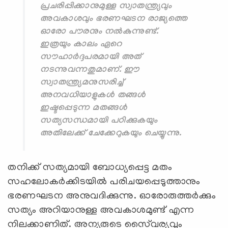
പ്രചരിപ്പിക്കാനുമുള്ള സ്വാതന്ത്ര്യവും
അവകാശവും ഭരണഘടന രാജ്യത്തെ
ഓരോ പൗരനും നല്‍കുന്നുണ്ട്.
ഇത്രയും കാലം ഏറെ
സൗഹാര്‍ദ്ദപരമായി അത്
നടന്നുവന്നതുമാണ്. ഈ
സ്വാതന്ത്ര്യമനുസരിച്ച്
അനവധിയാളുകള്‍ തങ്ങള്‍
ഇഷ്ടപ്പെടുന്ന മതങ്ങള്‍
സത്യസന്ധമായി പഠിക്കുകയും
അതിലേക്ക് ചേക്കേറുകയും ചെയ്യുന്നു.
തനിക്ക് സത്യമായി ബോധ്യപ്പെട്ട മതം
സഹലോകര്‍ക്കിടയില്‍ പരിചയപ്പെടുത്താനും
ഭരണഘടന അനുവദിക്കുന്നു. ഓരോരുത്തര്‍ക്കും
സത്യം അറിയാനുള്ള അവകാശമുണ്ട് എന്ന
നിലക്കാണിത്. അന്യരുടെ സൈ്വര്യവും