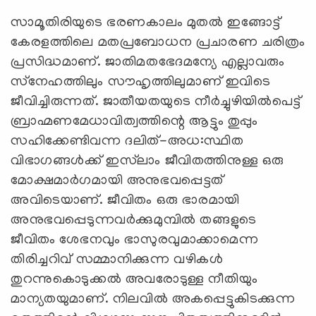
സാമൂതിരിയുടെ ഭരണകാലം മുതല്‍ ഇങ്ങോട്ട്
കേരളത്തിലെ മതപ്രബോധന പ്രചാരണ ചരിത്രം
പ്രസിദ്ധമാണ്. ജാതിമതഭേദമന്യേ എല്ലാവരും
സ്‌നേഹത്തിലും സൗഹൃത്തിലുമാണ് ഇവിടെ
ജീവിച്ചിരുന്നത്. ജാതീയതയുടെ നീര്‍ച്ചുഴിയില്‍പെട്ട്
ബ്രാഹ്മണമേധാവിത്വത്തിന്റെ ആട്ടും തുപ്പും
സഹിക്കേണ്ടിവന്ന ദലിത്-അധ:സ്ഥിത
വിഭാഗങ്ങള്‍ക്ക് ഇസ്‌ലാം ജീവിതത്തിനുള്ള ഒരു
മോക്ഷമാര്‍ഗമായി അനുഭവപ്പെട്ടത്
അവിടെയാണ്. ജീവിതം ഒരു ഭാരമായി
അനുഭവപ്പെടുന്നവര്‍ക്കുമുമ്പില്‍ തങ്ങളുടെ
ജീവിതം ശേഭനവും ഭാസുരവുമാക്കാമെന്ന
തിരിച്ചറിവ് സമ്മാനിക്കുന്ന വഴികള്‍
തുറന്നുകൊടുക്കല്‍ അവരോടുള്ള നീതിയും
മാന്യതയുമാണ്. നിലവില്‍ അകപ്പെട്ടുകിടക്കുന്ന