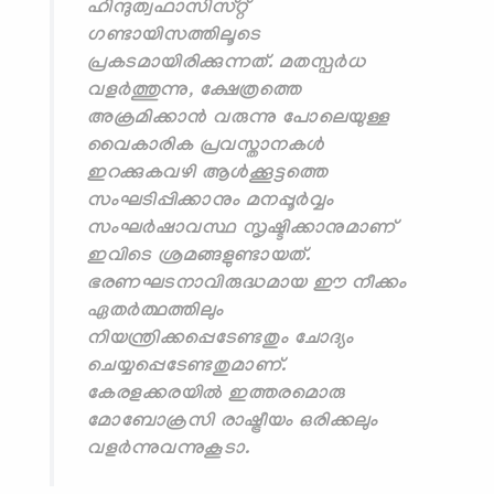
ഹിന്ദുത്വഫാസിസ്റ്റ്
ഗണ്ടായിസത്തിലൂടെ
പ്രകടമായിരിക്കുന്നത്. മതസ്പര്‍ധ
വളര്‍ത്തുന്നു, ക്ഷേത്രത്തെ
അക്രമിക്കാന്‍ വരുന്നു പോലെയുള്ള
വൈകാരിക പ്രവസ്താനകള്‍
ഇറക്കുകവഴി ആള്‍ക്കൂട്ടത്തെ
സംഘടിപ്പിക്കാനും മനപ്പൂര്‍വ്വം
സംഘര്‍ഷാവസ്ഥ സൃഷ്ടിക്കാനുമാണ്
ഇവിടെ ശ്രമങ്ങളുണ്ടായത്.
ഭരണഘടനാവിരുദ്ധമായ ഈ നീക്കം
ഏതര്‍ത്ഥത്തിലും
നിയന്ത്രിക്കപ്പെടേണ്ടതും ചോദ്യം
ചെയ്യപ്പെടേണ്ടതുമാണ്.
കേരളക്കരയില്‍ ഇത്തരമൊരു
മോബോക്രസി രാഷ്ട്രീയം ഒരിക്കലും
വളര്‍ന്നുവന്നുകൂടാ.