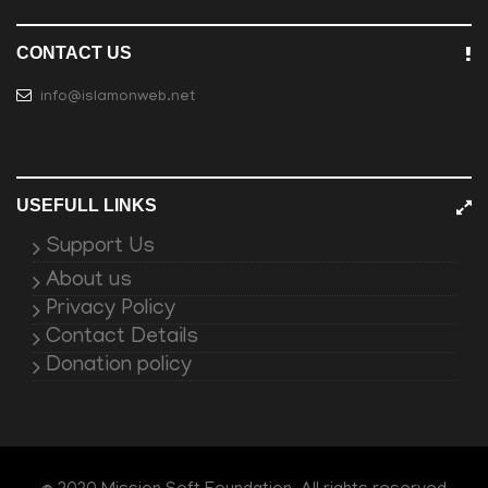
CONTACT US
info@islamonweb.net
USEFULL LINKS
Support Us
About us
Privacy Policy
Contact Details
Donation policy