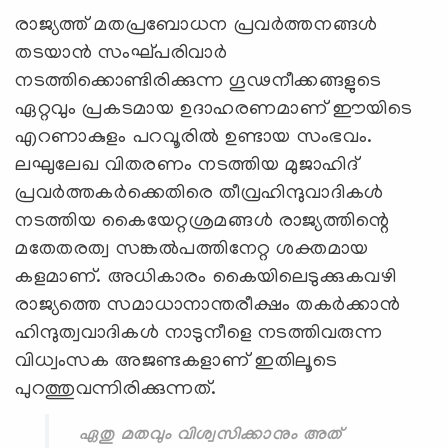
രാജ്യത്ത് മതപ്രബോധന പ്രവര്‍ത്തനങ്ങള്‍
തടയാന്‍ സംഘ്പരിവാര്‍
നടത്തിക്കൊണ്ടിരിക്കുന്ന ഗൂഢനീക്കങ്ങളുടെ
ഏറ്റവും പ്രകടമായ ഉദാഹരണമാണ് ഈയിടെ
എറണാകുളം പറവൂരില്‍ ഉണ്ടായ സംഭവം.
ലഘുലേഖ വിതരണം നടത്തിയ മുജാഹിദ്
പ്രവര്‍ത്തകര്‍ക്കെതിരെ തീവ്രഹിന്ദുവാദികള്‍
നടത്തിയ കൈയേറ്റശ്രമങ്ങള്‍ രാജ്യത്തിന്റെ
മതേതരത്വ സങ്കല്‍പത്തിനേറ്റ ശക്തമായ
കളമാണ്. അധികാരം കൈയിലെടുക്കുകവഴി
രാജ്യത്തെ സമാധാനാന്തരീക്ഷം തകര്‍ക്കാന്‍
ഹിന്ദുത്വവാദികള്‍ നാടുനീളെ നടത്തിവരുന്ന
വിധ്വംസക അജണ്ടകളാണ് ഇതിലൂടെ
പുറത്തുവന്നിരിക്കുന്നത്.
ഏതു മതവും വിശ്വസിക്കാനും അത്