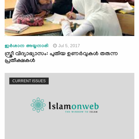
Jul 5, 2017
ഇര്‍ശാന അയ്യനാരി
സ്ത്രീ വിദ്യാഭ്യാസം: പുതിയ ഉണര്‍വുകള്‍ തരുന്ന
പ്രതീക്ഷകള്‍
CURRENT ISSUES