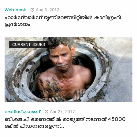
Aug 6, 2012
Web desk
ഹാര്‍ഡ്‌വാര്‍ഡ് യൂണിവേഴ്‌സിറ്റിയില്‍ കാലിഗ്രഫി
പ്രദര്‍ശനം
CURRENT ISSUES
Apr 27, 2017
അനീസ് മുഹമ്മദ്
ബി.ജെ.പി ഭരണത്തില്‍ രാജ്യത്ത് നടന്നത് 45000
ദലിത് പീഡനങ്ങളെന്ന്...