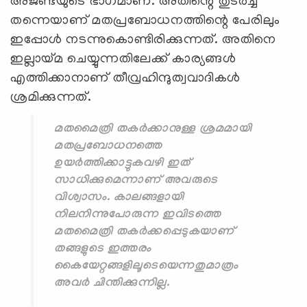
അജണ്ടയുടെ ഭാഗമാണ്. അതിന്റെ തുടര്‍ച്ച
തന്നെയാണ് മതപ്രബോധനത്തിന്റെ പേരിലും
ഇപ്പോള്‍ നടന്നുകൊണ്ടിരിക്കുന്നത്. അതിനെ
ഇല്ലായ്മ ചെയ്യുന്നതിലേക്ക് കാര്യങ്ങള്‍
എത്തിക്കാനാണ് തീവ്രഹിന്ദുത്വവാദികള്‍
ശ്രമിക്കുന്നത്.
മതമൈത്രി തകര്‍ക്കാനുള്ള ശ്രമമായി
മതപ്രബോധനത്തെ
ഉയര്‍ത്തിക്കാട്ടുകവഴി ഇത്
സാധിക്കുമെന്നാണ് അവരുടെ
വിശ്വാസം. കാലങ്ങളായി
നിലനിന്നുപോരുന്ന ഇവിടത്തെ
മതമൈത്രി തകര്‍ക്കപ്പെടുകയാണ്
തങ്ങളുടെ ഇത്തരം
കൈയേറ്റങ്ങളിലൂടെയെന്നതുമാത്രം
അവര്‍ ചിന്തിക്കുന്നില്ല.