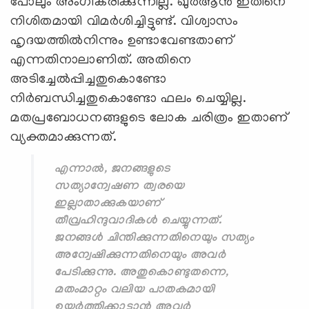
പോലും അംഗീകരിക്കുന്നില്ല. ഖുര്‍ആന്‍ ഇതിനെ
നിശിതമായി വിമര്‍ശിച്ചിട്ടുണ്ട്. വിശ്വാസം
ഹൃദയത്തില്‍നിന്നും ഉണ്ടാവേണ്ടതാണ്
എന്നതിനാലാണിത്. അതിനെ
അടിച്ചേല്‍പ്പിച്ചതുകൊണ്ടോ
നിര്‍ബന്ധിച്ചതുകൊണ്ടോ ഫലം ചെയ്യില്ല.
മതപ്രബോധനങ്ങളുടെ ലോക ചരിത്രം ഇതാണ്
വ്യക്തമാക്കുന്നത്.
എന്നാല്‍, ജനങ്ങളുടെ
സത്യാന്വേഷണ ത്വരയെ
ഇല്ലാതാക്കുകയാണ്
തീവ്രഹിന്ദുവാദികള്‍ ചെയ്യുന്നത്.
ജനങ്ങള്‍ ചിന്തിക്കുന്നതിനെയും സത്യം
അന്വേഷിക്കുന്നതിനെയും അവര്‍
പേടിക്കുന്നു. അതുകൊണ്ടുതന്നെ,
മതംമാറ്റം വലിയ പാതകമായി
ഉയര്‍ത്തിക്കാട്ടാന്‍ അവര്‍