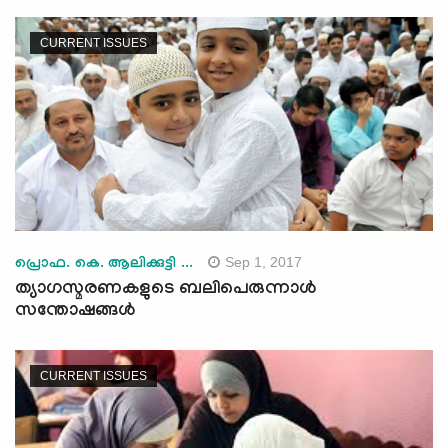
CURRENT ISSUES
Sep 1, 2017
പ്രൊഫ. കെ. ആലിക്കുട്ടി ...
ത്യാഗസ്മരണകളുടെ ബലിപെരുന്നാള്‍
സന്തോഷങ്ങള്‍
CURRENT ISSUES