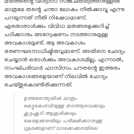
മതത്തിന്റെ വിശ്വാസ സങ്കുചിതത്വത്തിനുള്ളില്‍
മാത്രമേ തന്റെ ചന്താ ലോകം നില്‍ക്കാവൂ എന്നു
പറയുന്നത് നീതി നിഷേധമാണ്.
ഏതൊരാള്‍ക്കും വിവിധ മതങ്ങളെക്കുറിച്ച്
പഠിക്കാനും അന്വേഷണം നടത്താനുമുള്ള
അവകാശമുണ്ട്. ആ അവകാശം
ഭരണഘടനാധിഷ്ഠിതവുമാണ്. അതിനെ ചോദ്യം
ചെയ്യാന്‍ ഒരാള്‍ക്കും അവകാശമില്ല. എന്നാല്‍,
സംഘ്പരിവാര്‍ ഫാസിസം പൗരന്റെ ഇത്തരം
അവകാശങ്ങളെയാണ് നിലവില്‍ ചോദ്യം
ചെയ്തുകൊണ്ടിരിക്കുന്നത്.
ഉത്തരേന്ത്യയില്‍ മാത്രം
കേട്ടുകേള്‍വിയുള്ള തടഞ്ഞുവെക്കലും
കൂട്ടംകൂടി ആക്രമിക്കലും
കേരളക്കരയിലും പരീക്ഷിക്കാനുള്ള
ശ്രമങ്ങളാണ് വടക്കേക്കരയിലെ