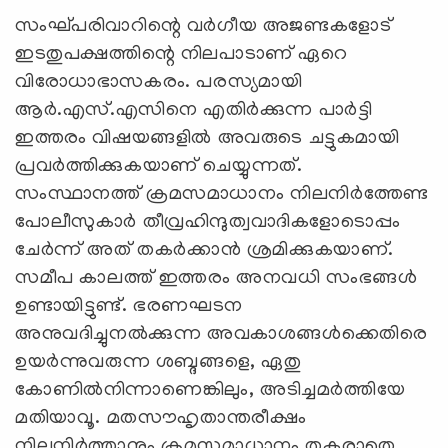
സംഘ്പരിവാറിന്റെ വര്‍ഗീയ അജണ്ടകളോട്
ഇടതുപക്ഷത്തിന്റെ നിലപാടാണ് ഏറെ
വിരോധാഭാസകരം. പരസ്യമായി
ആര്‍.എസ്.എസിനെ എതിര്‍ക്കുന്ന പാര്‍ട്ടി
ഇത്തരം വിഷയങ്ങളില്‍ അവരുടെ ചട്ടുകമായി
പ്രവര്‍ത്തിക്കുകയാണ് ചെയ്യുന്നത്.
സംസ്ഥാനത്ത് ക്രമസമാധാനം നിലനിര്‍ത്തേണ്ട
പോലീസുകാര്‍ തീവ്രഹിന്ദുത്വവാദികളോടൊപ്പം
ചേര്‍ന്ന് അത് തകര്‍ക്കാന്‍ ശ്രമിക്കുകയാണ്.
സമീപ കാലത്ത് ഇത്തരം അനവധി സംഭങ്ങള്‍
ഉണ്ടായിട്ടുണ്ട്. ഭരണഘടന
അനുവദിച്ചുനല്‍ക്കുന്ന അവകാശങ്ങള്‍ക്കെതിരെ
ഉയര്‍ന്നുവരുന്ന ശബ്ദങ്ങളെ, ഏതു
കോണില്‍നിന്നാണെങ്കിലും, അടിച്ചമര്‍ത്തിയേ
മതിയാവൂ. മതസൗഹൃതാന്തരീക്ഷം
നിലനിര്‍ത്താനും ക്രമസമാധാനം തകരാതെ