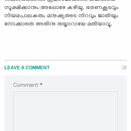
സൂക്ഷിക്കാനും അപ്പോഴേ കഴിയൂ. ഭരണകൂടവും
നിയമപാലകരും മനുഷ്യരുടെ നിറവും ജാതിയും
നോക്കാതെ അതിനു തയ്യാറായേ മതിയാവൂ.
LEAVE A COMMENT
Comment *