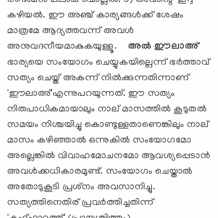
കഴിയല്‍. ഈ അഞ്ച് കാര്യങ്ങള്‍ക്ക് ശേഷം
മാത്രമേ ആദ്യത്തവന്ന് അവള്‍
അനുവദനീയമാകുകയുള്ളൂ.
അല്‍ ഈലാഅ്
ഭാര്യയെ സംയോഗം ചെയ്യുകയില്ലെന്ന് ഭര്‍ത്താവ്
സത്യം ചെയ്ത് അകന്ന് നില്‍ക്കുന്നതിന്നാണ്
'ഈലാഅ്'എന്നുപറയുന്നത്. ഈ സത്യം
നിരുപാധികമായാലും നാല് മാസത്തില്‍ കൂടുതല്‍
സമയം നിശ്ചയിച്ചു കൊണ്ടുള്ളതാണെങ്കിലും നാല്
മാസം കഴിഞ്ഞാല്‍ ഒന്നുകില്‍ സംയോഗമോ
അല്ലെങ്കില്‍ വിവാഹമോചനമോ ആവശ്യപ്പെടാന്‍
അവള്‍ക്കധികാരമുണ്ട്. സംയോഗം ചെയ്താല്‍
അതോടുകൂടി പ്രശ്‌നം അവസാനിച്ചു.
സത്യത്തിനെതിര് പ്രവര്‍ത്തിച്ചതിന്ന്