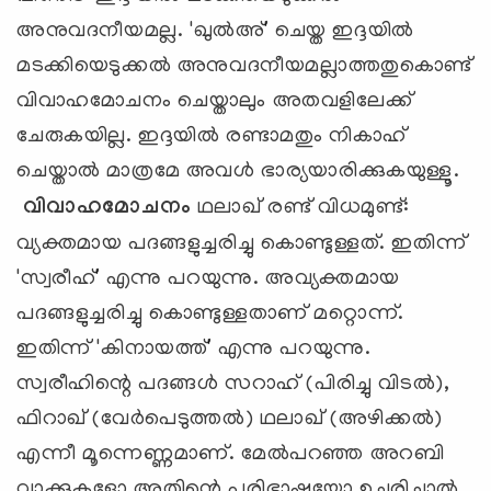
അനുവദനീയമല്ല. 'ഖുല്‍അ്' ചെയ്ത ഇദ്ദയില്‍
മടക്കിയെടുക്കല്‍ അനുവദനീയമല്ലാത്തതുകൊണ്ട്
വിവാഹമോചനം ചെയ്താലും അതവളിലേക്ക്
ചേരുകയില്ല. ഇദ്ദയില്‍ രണ്ടാമതും നികാഹ്
ചെയ്താല്‍ മാത്രമേ അവള്‍ ഭാര്യയാരിക്കുകയുള്ളൂ.
വിവാഹമോചനം
ഥലാഖ് രണ്ട് വിധമുണ്ട്:
വ്യക്തമായ പദങ്ങളുച്ചരിച്ചു കൊണ്ടുള്ളത്. ഇതിന്ന്
'സ്വരീഹ്' എന്നു പറയുന്നു. അവ്യക്തമായ
പദങ്ങളുച്ചരിച്ചു കൊണ്ടുള്ളതാണ് മറ്റൊന്ന്.
ഇതിന്ന് 'കിനായത്ത്' എന്നു പറയുന്നു.
സ്വരീഹിന്റെ പദങ്ങള്‍ സറാഹ് (പിരിച്ചു വിടല്‍),
ഫിറാഖ് (വേര്‍പെടുത്തല്‍) ഥലാഖ് (അഴിക്കല്‍)
എന്നീ മൂന്നെണ്ണമാണ്. മേല്‍പറഞ്ഞ അറബി
വാക്കുകളോ അതിന്റെ പരിഭാഷയോ ഉച്ചരിച്ചാല്‍