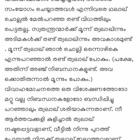
സംയോഗം ചെയ്യാത്തവള്‍ എന്നിവരെ ഥലാഖ്
ചൊല്ലല്‍ മേല്‍പറഞ്ഞ രണ്ട് വിധത്തിലും
പെട്ടതല്ല. സ്വതന്ത്രന്മാര്‍ക്ക് മൂന്ന് ത്വലാഖിന്നും
അടിമകള്‍ക്ക് രണ്ട് ത്വലാഖിന്നും അവകാശമുണ്ട്
. മൂന്ന് ത്വലാഖ് ഞാന്‍ ചൊല്ലി ഒന്നൊഴികെ
എന്നുപറഞ്ഞാല്‍ രണ്ട് ത്വലാഖ് പോകും. (പക്ഷേ,
അതിന്ന് അഞ്ച് നിബന്ധനകളുണ്ട്. അവ
ഒക്കാതിരുന്നാല്‍ മൂന്നും പോകും.)
വിവാഹമോചനത്തെ ഒരു വിശേഷണത്തോടോ
മറ്റു വല്ല നിബന്ധനകളോടോ ബന്ധിപ്പിച്ചു
പറഞ്ഞാലും ത്വലാഖ് ശരിയാകുന്നതാണ്. നീ
ആര്‍ത്തവക്കുളി കുളിച്ചാല്‍ ത്വലാഖ്
നഷ്ടപ്പെട്ടവളാണ്, വീട്ടില്‍ നിന്നു പുറത്ത്
പോയാല്‍ നിനക്ക് ത്വലാഖ് ഇല്ലാത്തവളാണ്