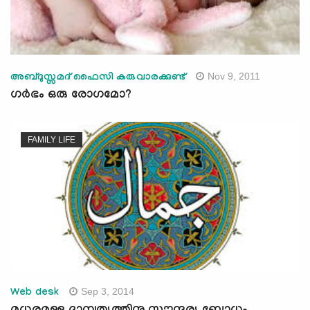
Nov 9, 2011
അബ്ദുസ്സമദ് ഫൈസി കരുവാരക്കുണ്ട്‌
ഗര്‍ഭം ഒരു രോഗമോ?
FAMILY LIFE
Sep 3, 2014
Web desk