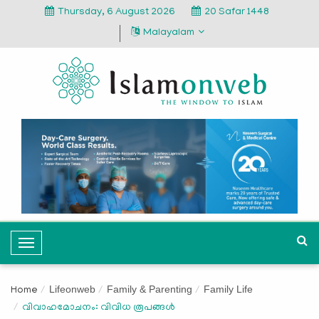
Thursday, 6 August 2026
20 Safar 1448
Malayalam
T
o
g
Lifeonweb
Family & Parenting
Family Life
Home
g
വിവാഹമോചനം: വിവിധ രൂപങ്ങള്‍
l