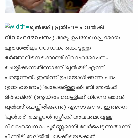
ഖുല്‍അ് (പ്രതിഫലം നല്‍കി
വിവാഹമോചനം)
ഭാര്യ ഉപയോഗപ്രദമായ
എന്തെങ്കിലും സാധനം കൊടുത്തു
ഭര്‍ത്താവിനെക്കൊണ്ട് വിവാഹമോചനം
ചെയ്യിക്കുന്നതിന്നാണ് 'ഖുല്‍അ്' എന്ന്
പറയുന്നത്. ഇതിന്ന് ഉപയോഗിക്കുന്ന പദം
(ഉദാഹരണം) 'ഖാലഅ്ത്തുക്കി ബി അല്‍ഫി
ദിര്‍ഹമിന്‍' (ആയിരം വെള്ളിക്ക് നിന്നെ ഞാന്‍
ഖുല്‍അ് ചെയ്തിരിക്കുന്നു) എന്നാകുന്നു. ഇങ്ങനെ
'ഖുല്‍അ്' ചെയ്താല്‍ സ്ത്രീക്ക് അവനുമായുള്ള
വിവാഹബന്ധം പൂര്‍ണ്ണമായി വേര്‍പെടുന്നതാണ്.
പിന്നീട് 'ഇദ്ദ'യില്‍ മടക്കിയെടുക്കല്‍