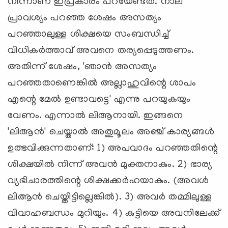
നിന്നാണ് ഇപ്രകാരം പറയേണ്ടത്. നാല്
പ്രാവശ്യം പറഞ്ഞ ശേഷം അസത്യം
പറഞ്ഞാലുള്ള ശിക്ഷയെ സംബന്ധിച്ച്
വിധികര്‍ത്താവ് അവനെ തര്യപ്പെടുത്തണം.
അതിന്ന് ശേഷം, 'ഞാന്‍ അസത്യം
പറഞ്ഞതാണെങ്കില്‍ അല്ലാഹുവിന്റെ ശാപം
എന്റെ മേല്‍ ഉണ്ടാവട്ടെ' എന്നു പറയുകയും
വേണം. എന്നാല്‍ ലിആനായി. ഇങ്ങനെ
'ലിആന്‍' ചെയ്താല്‍ അതുമൂലം അഞ്ച് കാര്യങ്ങള്‍
ഉത്ഭവിക്കുന്നതാണ്: 1) അപവാദം പറഞ്ഞതിന്റെ
ശിക്ഷയില്‍ നിന്ന് അവന്‍ മുക്തനാകും. 2) ഭാര്യ
വ്യഭിചാരത്തിന്റെ ശിക്ഷക്കര്‍ഹയാകും. (അവള്‍
ലിആന്‍ ചെയ്തിട്ടില്ലെങ്കില്‍). 3) അവര്‍ തമ്മിലുള്ള
വിവാഹബന്ധം മുറിയും. 4) കുട്ടിയെ അവനിലേക്ക്