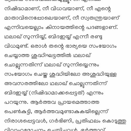
നിഷിദ്ധമാണ്, നീ വിധവയാണ്, നീ എന്റെ
മാതാവിനെപ്പോലെയാണ്, നീ സ്വതന്ത്രയാണ്
എന്നിവയെല്ലാം കിനായത്തിന്റെ പദങ്ങളാണ്.
ഥലാഖ് സുന്നിയ്യ്, ബിദഇയ്യ് എന്നീ രണ്ടു
വിധമുണ്ട്. ഒരാള്‍ തന്റെ ഭാര്യയെ സംയോഗം
ചെയ്യാത്ത ശുദ്ധിഘട്ടത്തില്‍ ഥലാഖ്
ചൊല്ലുന്നതിന്ന് ഥലാഖ് സുന്നിയ്യെന്നും
സംയോഗം ചെയ്ത ശുദ്ധിയിലോ അശുദ്ധിയുള്ള
അവസരത്തിലോ ഥലാഖ് ചൊല്ലുന്നതിന്ന്
ബിദഇയ്യ് (നിഷിദ്ധമാക്കപ്പെട്ടത്) എന്നും
പറയുന്നു. ആര്‍ത്തവ പ്രായമെത്താത്ത
പെണ്‍കുട്ടി, ആര്‍ത്തവമുണ്ടാകുകയില്ലെന്ന്
നിരാശപ്പെട്ടവള്‍, ഗര്‍ഭിണി, പ്രതിഫലം കൊടുത്തു
വിവാഹമോചനം ചെയ്യിച്ചവള്‍, ഭര്‍ത്താവ്