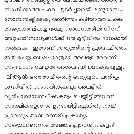
മുസ്‌ലിം അടിമസ്ത്രീയെ മോചിപ്പിക്കുക, അതിന്ന്
സാധിക്കാത്ത പക്ഷം തുടര്‍ച്ചയായി രണ്ടുമാസം
നോമ്പനുഷ്ടിക്കുക, അതിന്നും കഴിയാത്ത പക്ഷം
രാജ്യത്തെ മികച്ച ഭക്ഷ്യ സാധനത്തില്‍ നിന്ന്
അറുപത് സാധുക്കള്‍ക്ക് ഒരു മുദ്ദ് വീതം ദാനമായി
നല്‍കുക- ഇതാണ് സത്യത്തിന്റെ പ്രായശ്ചിത്തം.
ഇത് ചെയ്ത ശേഷം മാത്രമേ അവളെ അവന്ന്
സംയോഗം ചെയ്യല്‍ അനുവദനീയമാകുകയുള്ളൂ.
ലിആന്‍
ഭര്‍ത്താവ് തന്റെ ഭാര്യയുടെ ചാരിത്ര
ശുദ്ധിയില്‍ സംശയിക്കുകയും അവളില്‍
വ്യഭിചാരമാരോപിക്കുകയും ചെയ്തിട്ട് അവന്ന്
സാക്ഷികളൊന്നും ഉണ്ടായിട്ടില്ലെങ്കില്‍, നാല്
പ്രാവശ്യം താന്‍ ഉന്നയിച്ച കാര്യം
സത്യമാണെന്നും അഞ്ചാം പ്രാവശ്യം, കളവ്