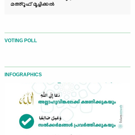
മഅ്റൂഫ് മൂച്ചിക്കല്‍
VOTING POLL
INFOGRAPHICS