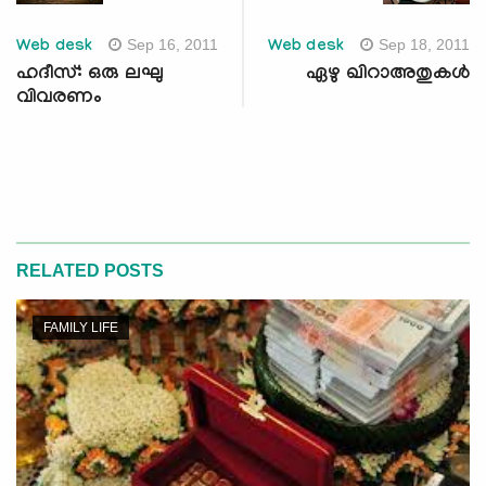
Sep 16, 2011
Sep 18, 2011
Web desk
Web desk
ഹദീസ്: ഒരു ലഘു
ഏഴു ഖിറാഅതുകള്‍
വിവരണം
RELATED POSTS
FAMILY LIFE