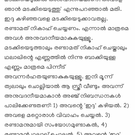
ഞാന്‍ മടക്കിയെടുത്തു' എന്നുപറഞ്ഞാല്‍ മതി.
ഇദ്ദ കഴിഞ്ഞവളെ മടക്കിയെടുക്കാവതല്ല.
രണ്ടാമത് നികാഹ് ചെയ്യണം. എന്നാല്‍ മാത്രമെ
അവള്‍ അനുവദനീയമാകുകയുള്ളൂ.
മടക്കിയെടുത്താലും രണ്ടാമത് നികാഹ് ചെയ്താലും
ഥലാഖിന്റെ എണ്ണത്തില്‍ നിന്നു ബാക്കിയുള്ള
എണ്ണം മാത്രമെ പിന്നീട്
അവന്നര്‍ഹതയുണ്ടാകുകയുള്ളൂ. ഇനി മൂന്ന്
ത്വലാഖും ചൊല്ലിയാല്‍ ആ സ്ത്രീ വീണ്ടും അവന്ന്
അനുവദനീയമാകാന്‍ അഞ്ച് നിബന്ധനകള്‍
പാലിക്കേണ്ടതണ്: 1) അവന്റെ 'ഇദ്ദ' കഴിയല്‍. 2)
അവളെ മറ്റൊരാള്‍ വിവാഹം ചെയ്യല്‍. 3)
രണ്ടാമനുമായി സംയോഗമുണ്ടാകല്‍, 4)
രണ്ടാമന്‍ ഥലാഖ് ചൊല്ലല്‍. 5) അവന്റെ 'ഇദ്ദ'