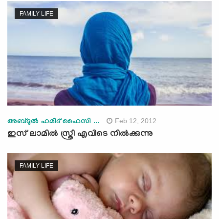
FAMILY LIFE
Feb 12, 2012
അബ്ദുല്‍ ഹമീദ് ഫൈസി ...
ഇസ് ലാമില്‍ സ്ത്രീ എവിടെ നില്‍ക്കുന്നു
FAMILY LIFE