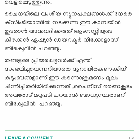
വെളിപ്പെടുത്തുന്നു.
ചൈനയിലെ വംശീയ ന്യൂനപക്ഷങ്ങള്‍ക്ക് നേരെ
ക്‌സിംജിയാങ്ങില്‍ നടക്കുന്ന ഈ കാമ്പയിന്‍
തുടരാന്‍ അനുവദിക്കരുത് ആംനസ്റ്റിയുടെ
കിഴക്കന്‍ ഏഷ്യന്‍ ഡയറക്ടര്‍ നിക്കോളാസ്
ബിക്വെലിന്‍ പറഞ്ഞു.
തങ്ങളുടെ പ്രിയപ്പെട്ടവര്‍ക്ക് എന്ത്
സംഭവിച്ചുവെന്നറിയാതെ നൂറായിരകണക്കിന്
കുടുംബങ്ങളാണ് ഈ കടന്നാക്രമണം മൂലം
ചിന്നിച്ചിതറിയിരിക്കുന്നത് ,ചൈനീസ് ഭരണകൂടം
അവരോട് മറുപടി പറയാന്‍ ബാധ്യസ്ഥരാണ്
ബിക്വേലിന്‍ പറഞ്ഞു.
LEAVE A COMMENT