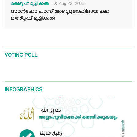
Aug 22, 2025
മഅ്റൂഫ് മൂച്ചിക്കല്‍
സാൻഫോ പാസ് അബൂമുജാഹിദായ കഥ
മഅ്റൂഫ് മൂച്ചിക്കല്‍
VOTING POLL
INFOGRAPHICS