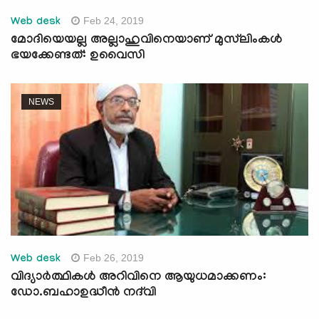
Feb 24, 2019
Web desk
മോദിയെയല്ല അല്ലാഹുവിനെയാണ് മുസ്‌ലിംകള്‍
ഭയക്കേണ്ടത്: ഉവൈസി
NEWS
Feb 26, 2019
Web desk
വിദ്യാര്‍ത്ഥികള്‍ അറിവിനെ ആയുധമാക്കണം:
ഡോ.ബഹാഉദ്ധീന്‍ നദ്‌വി