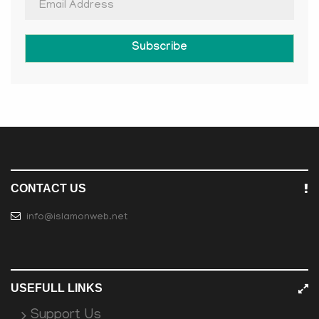
Subscribe
CONTACT US
info@islamonweb.net
USEFULL LINKS
Support Us