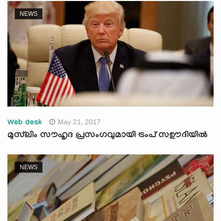
NEWS
May 21, 2017
Web desk
മുസ്‌ലിം സൗഹൃദ പ്രസംഗവുമായി ട്രംപ് സഊദിയില്‍
NEWS