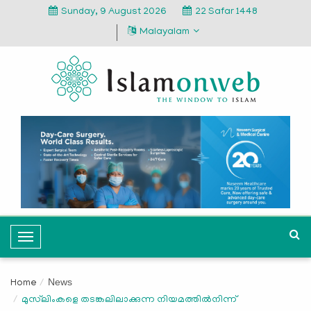
Sunday, 9 August 2026
22 Safar 1448
Malayalam
T
o
g
News
Home
g
മുസ്‌ലിംകളെ തടങ്കലിലാക്കുന്ന നിയമത്തില്‍നിന്ന്
l