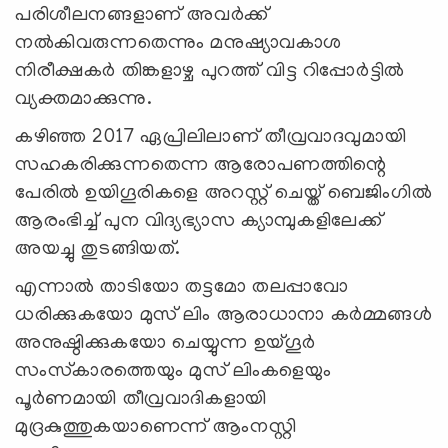
പരിശീലനങ്ങളാണ് അവര്‍ക്ക്
നല്‍കിവരുന്നതെന്നും മനുഷ്യാവകാശ
നിരീക്ഷകര്‍ തിങ്കളാഴ്ച പുറത്ത് വിട്ട റിപ്പോര്‍ട്ടില്‍
വ്യക്തമാക്കുന്നു.
കഴിഞ്ഞ 2017 ഏപ്രിലിലാണ് തീവ്രവാദവുമായി
സഹകരിക്കുന്നതെന്ന ആരോപണത്തിന്റെ
പേരില്‍ ഉയിഗൂരികളെ അറസ്റ്റ് ചെയ്ത് ബെജിംഗില്‍
ആരംഭിച്ച് പുന വിദ്യഭ്യാസ ക്യാമ്പുകളിലേക്ക്
അയച്ചു തുടങ്ങിയത്.
എന്നാല്‍ താടിയോ തട്ടമോ തലപ്പാവോ
ധരിക്കുകയോ മുസ് ലിം ആരാധാനാ കര്‍മ്മങ്ങള്‍
അനുഷ്ഠിക്കുകയോ ചെയ്യുന്ന ഉയ്ഗൂര്‍
സംസ്‌കാരത്തെയും മുസ് ലിംകളെയും
പൂര്‍ണമായി തീവ്രവാദികളായി
മുദ്രകുത്തുകയാണെന്ന് ആംനസ്റ്റി