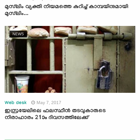
മുസ്‌ലിം വ്യക്തി നിയമത്തെ കുറിച്ച് കാമ്പയിനുമായി
മുസ്‌ലിം...
NEWS
May 7, 2017
Web desk
ഇസ്രയേലിലെ ഫലസ്ഥീന്‍ തടവുകാരുടെ
നിരാഹാരം 21ാം ദിവസത്തിലേക്ക്