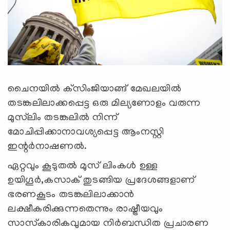
ചൈനയില്‍ ക്‌സിംജിയാങ്ങ് മേഖലയില്‍
തടങ്കലിലാക്കപ്പെട്ട ഒരു മില്യണോളം വരുന്ന
മുസ്‌ലിം തടങ്കലില്‍ നിന്ന്
മോചിപ്പിക്കാനാവശ്യപ്പെട്ട ആംനസ്റ്റി
ഇന്റര്‍നാഷണല്‍.
ഏറ്റവും കൂടുതല്‍ മുസ് ലിംകള്‍ ഉള്ള
ഉയിഗൂര്‍,കസാക് തുടങ്ങിയ പ്രദേശങ്ങളാണ്
ഭരണകൂടം തടങ്കലിലാക്കാന്‍
ലക്ഷീകരിക്കുന്നതെന്നും രാഷ്ട്രീയവും
സാസ്‌കാരികവുമായ നിര്‍ബന്ധിത പ്രചാരണ