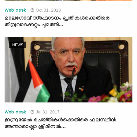
Oct 31, 2018
Web desk
മാലഗോവ് സ്‌ഫോടനം പ്രതികള്‍ക്കെതിരെ
തീവ്രവാദക്കുറ്റം ചുമത്തി...
NEWS
Jul 31, 2017
Web desk
ഇസ്രയേല്‍ ചെയ്തികള്‍ക്കെതിരെ ഫലസ്ഥീന്‍
അന്താരാഷ്ട്രാ ക്രിമിനല്‍...