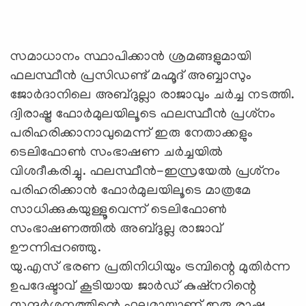
സമാധാനം സ്ഥാപിക്കാന്‍ ശ്രമങ്ങളുമായി
ഫലസ്ഥീന്‍ പ്രസിഡണ്ട് മഹ്മൂദ് അബ്ബാസും
ജോര്‍ദാനിലെ അബ്ദുല്ലാ രാജാവും ചര്‍ച്ച നടത്തി.
ദ്വിരാഷ്ട്ര ഫോര്‍മുലയിലൂടെ ഫലസ്ഥീന്‍ പ്രശ്‌നം
പരിഹരിക്കാനാവുമെന്ന് ഇരു നേതാക്കളും
ടെലിഫോണ്‍ സംഭാഷണ ചര്‍ച്ചയില്‍
വിശദീകരിച്ചു. ഫലസ്ഥീന്‍-ഇസ്രയേല്‍ പ്രശ്‌നം
പരിഹരിക്കാന്‍ ഫോര്‍മുലയിലൂടെ മാത്രമേ
സാധിക്കുകയുള്ളൂവെന്ന് ടെലിഫോണ്‍
സംഭാഷണത്തില്‍ അബ്ദുല്ല രാജാവ്
ഊന്നിപ്പറഞ്ഞു.
യു.എസ് ഭരണ പ്രതിനിധിയും ട്രമ്പിന്റെ മുതിര്‍ന്ന
ഉപദേഷ്ടാവ് കൂടിയായ ജാര്‍ഡ് കുഷ്‌നറിന്റെ
സന്ദര്‍ശനത്തിന്റെ ഫലമായാണ് ഇരു രാഷ്ട്ര