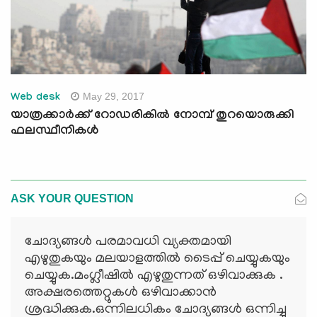
May 29, 2017
Web desk
യാത്രക്കാര്‍ക്ക് റോഡരികില്‍ നോമ്പ് തുറയൊരുക്കി
ഫലസ്ഥീനികള്‍
ASK YOUR QUESTION
ചോദ്യങ്ങള്‍ പരമാവധി വ്യക്തമായി
എഴുതുകയും മലയാളത്തില്‍ ടൈപ്പ് ചെയ്യുകയും
ചെയ്യുക.മംഗ്ലീഷില്‍ എഴുതുന്നത് ഒഴിവാക്കുക .
അക്ഷരത്തെറ്റുകള്‍ ഒഴിവാക്കാന്‍
ശ്രദ്ധിക്കുക.ഒന്നിലധികം ചോദ്യങ്ങള്‍ ഒന്നിച്ചു