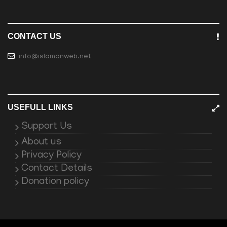
CONTACT US
info@islamonweb.net
USEFULL LINKS
Support Us
About us
Privacy Policy
Contact Details
Donation policy