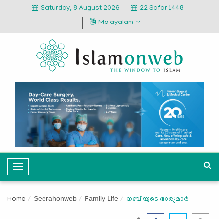
Saturday, 8 August 2026
22 Safar 1448
Malayalam
T
o
g
Seerahonweb
Family Life
Home
നബിയുടെ ഭാര്യമാര്‍
g
l