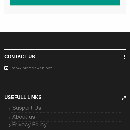
CONTACT US
info@islamonweb.net
USEFULL LINKS
Support Us
About us
Privacy Policy