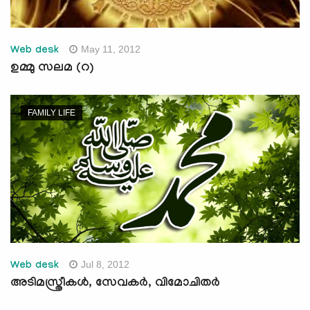
May 11, 2012
Web desk
ഉമ്മു സലമ (റ)
FAMILY LIFE
Jul 8, 2012
Web desk
അടിമസ്ത്രീകള്‍, സേവകര്‍, വിമോചിതര്‍