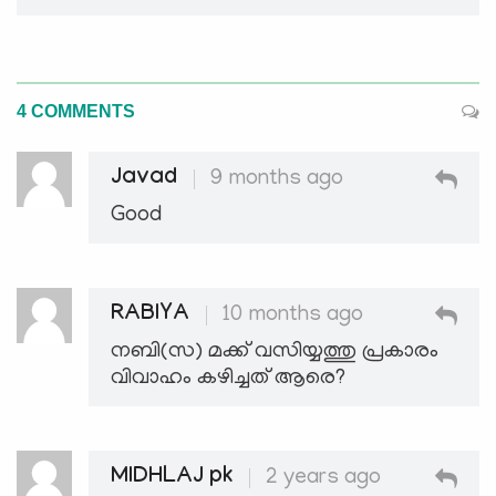
4 COMMENTS
Javad
9 months ago
Good
RABIYA
10 months ago
നബി(സ) മക്ക് വസിയ്യത്തു പ്രകാരം
വിവാഹം കഴിച്ചത് ആരെ?
MIDHLAJ pk
2 years ago