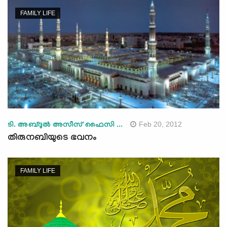
FAMILY LIFE
Feb 20, 2012
ടി. അബ്ദുല്‍ അസീസ് ഫൈസി ...
തിരുനബിയുടെ ഭവനം
FAMILY LIFE