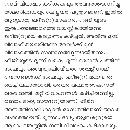
നബി വിവാഹം കഴിക്കുകയും അവരോടൊന്നിച്ചു
താമസിക്കുകയും ചെയ്തവര്‍ പന്ത്രണ്ടാണ്. ഇതില്‍
ആദ്യഭാര്യ ഖദീജ(റ)യാകുന്നു. നബി യുടെ
ഇരുപത്തഞ്ചാമത്തെ വയസ്സിലായിരുന്നു
ഖദീജ(റ)യെ കല്യാണം കഴിച്ചത്. അതിനു മുമ്പ്
വിവാഹിതയായിരുന്ന അവര്‍ക്ക്‌ മുന്‍
വിവാഹത്തില്‍ സന്താനങ്ങളുണ്ടായിരുന്നു.
ഹിജ്‌റയുടെ മൂന്ന് വര്‍ഷം മുമ്പ് റമദാന്‍ പത്തിന്
ശേഷവും അബൂത്വാലിബ് മരണപ്പെട്ട് നാല്
ദിവസങ്ങള്‍ക്ക് ശേഷവും ഖദീജ(റ) മക്കയില്‍
വെച്ച് വഫാത്തായി. അവര്‍ വഫാത്താകുന്നത്
വരെ നബി മറ്റ് വിവാഹങ്ങള്‍ കഴിച്ചിരുന്നില്ല.
രണ്ടാം ഭാര്യ സൗദ(റ)യാണ്. ഹിജ്‌റ
അമ്പത്തിനാല് ശവ്വാല്‍ മാസത്തിലാണ് അവര്‍
വഫാത്തായത്. മൂന്നാം ഭാര്യ ആഇശ(റ)യെ
ആറാം വയസ്സില്‍ നബി വിവാഹം കഴിക്കുകയും