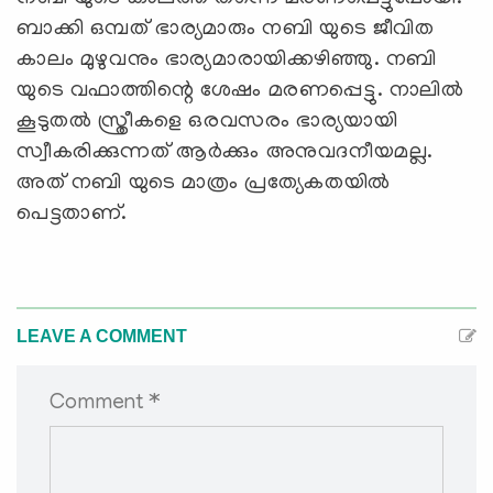
ബാക്കി ഒമ്പത് ഭാര്യമാരും നബി യുടെ ജീവിത
കാലം മുഴുവനും ഭാര്യമാരായിക്കഴിഞ്ഞു. നബി
യുടെ വഫാത്തിന്റെ ശേഷം മരണപ്പെട്ടു. നാലില്‍
കൂടുതല്‍ സ്ത്രീകളെ ഒരവസരം ഭാര്യയായി
സ്വീകരിക്കുന്നത് ആര്‍ക്കും അനുവദനീയമല്ല.
അത് നബി യുടെ മാത്രം പ്രത്യേകതയില്‍
പെട്ടതാണ്.
LEAVE A COMMENT
Comment *