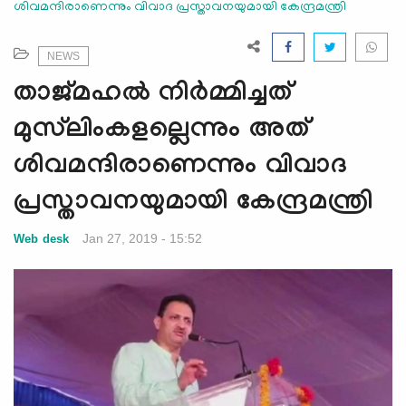
ശിവമന്ദിരാണെന്നും വിവാദ പ്രസ്താവനയുമായി കേന്ദ്രമന്ത്രി
e
N
a
NEWS
v
താജ്മഹല്‍ നിര്‍മ്മിച്ചത്
i
g
മുസ്‌ലിംകളല്ലെന്നും അത്
a
ശിവമന്ദിരാണെന്നും വിവാദ
t
i
പ്രസ്താവനയുമായി കേന്ദ്രമന്ത്രി
o
n
Jan 27, 2019 - 15:52
Web desk