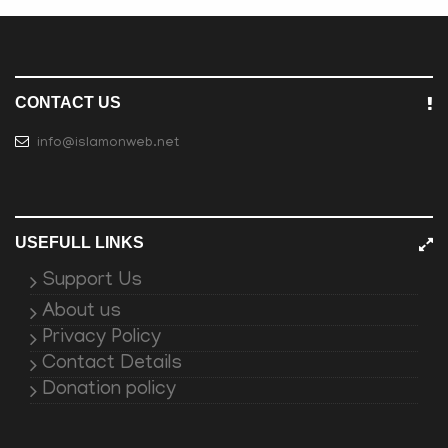
CONTACT US
info@islamonweb.net
USEFULL LINKS
Support Us
About us
Privacy Policy
Contact Details
Donation policy