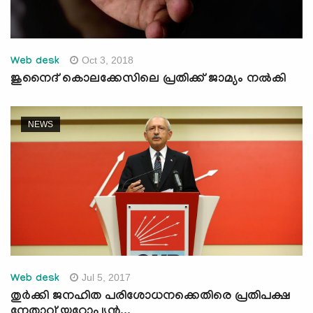
Oct 3, 2018
Web desk
ജുനൈദ് കൊലക്കേസിലെ പ്രതിക്ക് ജാമ്യം നല്‍കി
NEWS
Jul 5, 2017
Web desk
തുര്‍ക്കി ജനഹിത പരിശോധനക്കെതിരെ പ്രതിപക്ഷ
നേതാവ് യൂറോപ്യന്‍...