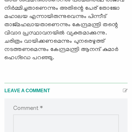
അത് ശിവമന്ദിരാണെന്നും പരമതീര്‍ത്ഥ രാജാവ്
നിര്‍മ്മിച്ചതാണെന്നും അതിന്റെ പേര് തോജോ
മഹാലയ എന്നായിരുന്നുവെന്നും പിന്നീട്
താജ്മഹലായതാണെന്നും കേന്ദ്രമന്ത്രി തന്റെ
വിവാദ പ്രസ്ഥാവനയില്‍ വ്യക്തമാക്കുന്നു.
ചരിത്രം വായിക്കണമെന്നും പുനരെഴുത്ത്
നടത്തണമെന്നും കേന്ദ്രമന്ത്രി ആനന്ദ് കുമാര്‍
ഹെഗ്‌ഡെ പറഞ്ഞു.
LEAVE A COMMENT
Comment *