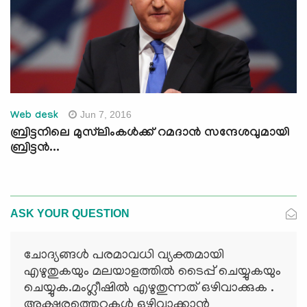
Jun 7, 2016
Web desk
ബ്രിട്ടനിലെ മുസ്‌ലിംകള്‍ക്ക് റമദാന്‍ സന്ദേശവുമായി
ബ്രിട്ടന്‍...
ASK YOUR QUESTION
ചോദ്യങ്ങള്‍ പരമാവധി വ്യക്തമായി
എഴുതുകയും മലയാളത്തില്‍ ടൈപ്പ് ചെയ്യുകയും
ചെയ്യുക.മംഗ്ലീഷില്‍ എഴുതുന്നത് ഒഴിവാക്കുക .
അക്ഷരത്തെറ്റുകള്‍ ഒഴിവാക്കാന്‍