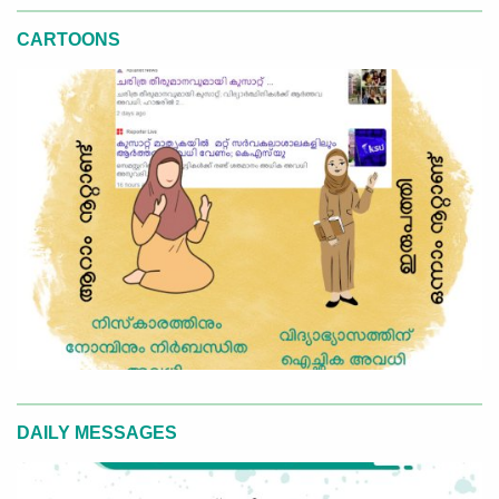
CARTOONS
DAILY MESSAGES