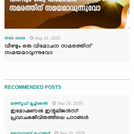
Aug 15, 2025
Web desk
വീണ്ടും ഒരു വിമോചന സമരത്തിന്
സമയമാവുന്നുവോ
RECOMMENDED POSTS
Sep 29, 2025
മഅ്റൂഫ് മൂച്ചിക്കല്‍
ഇമോഷണൽ ഇന്റലിജൻസ്:
പ്രവാചകജീവിതത്തിലെ പാഠങ്ങൾ
Sep 10, 2025