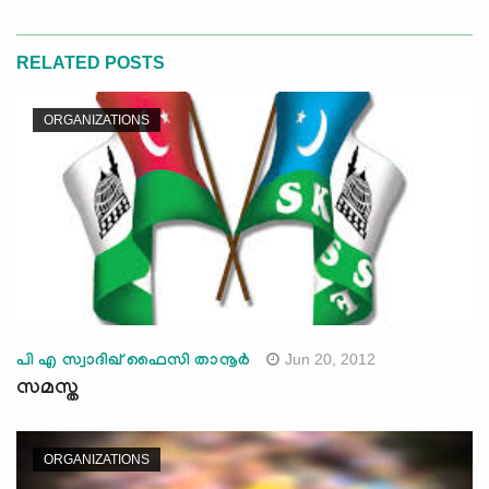
RELATED POSTS
ORGANIZATIONS
Jun 20, 2012
പി എ സ്വാദിഖ് ഫൈസി താനൂര്‍
സമസ്ത
ORGANIZATIONS