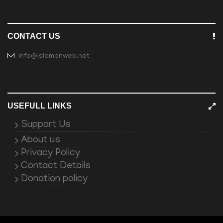
CONTACT US
info@islamonweb.net
USEFULL LINKS
Support Us
About us
Privacy Policy
Contact Details
Donation policy