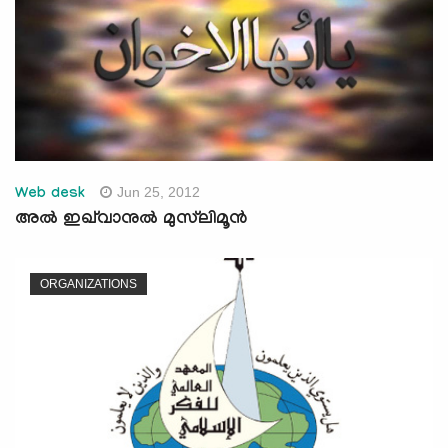
Jun 25, 2012
Web desk
അല്‍ ഇഖ്‌വാനുല്‍ മുസ്‌ലിമൂന്‍
ORGANIZATIONS