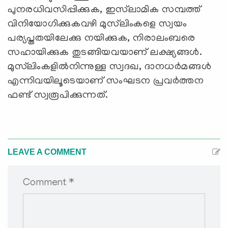
പുനരധിവസിപ്പിക്കുക, ഇസ്‌ലാമിക സമ്പത്ത്
വിനിയോഗിക്കുകവഴി മുസ്‌ലിംകളെ സ്വയം
പര്യപ്തതയിലേക്കു നയിക്കുക, നിരാലംബരെ
സഹായിക്കുക തുടങ്ങിയവയാണ് ലക്ഷ്യങ്ങള്‍.
മുസ്‌ലിംകളില്‍നിന്നുള്ള സ്വദഖ, ദാനധര്‍മങ്ങള്‍
എന്നിവയിലൂടെയാണ് സംഘടന പ്രവര്‍ത്തന
ഫണ്ട് സ്വരൂപിക്കുന്നത്.
LEAVE A COMMENT
Comment *