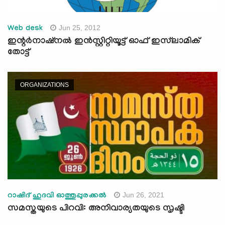
Jun 25, 2012
Web desk
ഇന്റര്‍നാഷ്‌നല്‍ ഇന്‍സ്റ്റിറ്റിയൂട്ട് ഓഫ് ഇസ്‌ലാമിക്
തോട്ട്
ORGANIZATIONS
Jun 26, 2021
റാഷിദ് ഹുദവി ഓത്തുപ്പുരക്കല്‍
സമസ്തയുടെ പിറവി: അനിവാര്യതയുടെ സൃഷ്ടി