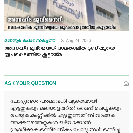
Aug 24, 2023
മൻസൂർ പൊന്നെച്ചെത്തി
അന്നഹ്ദ മൂവ്മെന്‍റ്: സമകാലിക ടുണീഷ്യയെ
രൂപപ്പെടുത്തിയ കൂട്ടായ്മ
ASK YOUR QUESTION
ചോദ്യങ്ങള്‍ പരമാവധി വ്യക്തമായി
എഴുതുകയും മലയാളത്തില്‍ ടൈപ്പ് ചെയ്യുകയും
ചെയ്യുക.മംഗ്ലീഷില്‍ എഴുതുന്നത് ഒഴിവാക്കുക .
അക്ഷരത്തെറ്റുകള്‍ ഒഴിവാക്കാന്‍
ശ്രദ്ധിക്കുക.ഒന്നിലധികം ചോദ്യങ്ങള്‍ ഒന്നിച്ചു