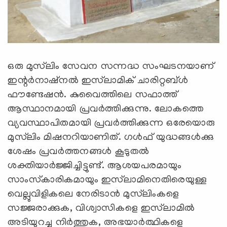
ഒരു മുസ്‌ലിം സേവന സന്നദ്ധ സംഘടനയാണ്
ഇന്റര്‍നാഷ്‌നല്‍ ഇസ്‌ലാമിക് ചാരിറ്റബ്ള്‍
ഫൗണ്ടേഷന്‍. കുവൈത്തിലെ സഫാത്ത്
ആസ്ഥാനമായി പ്രവര്‍ത്തിക്കുന്നു. ലോകത്തെ
വ്യവസ്ഥാപിതമായി പ്രവര്‍ത്തിക്കുന്ന ഒരേയൊരു
മുസ്‌ലിം മിഷനറിയാണിത്. ഗള്‍ഫ് യുദ്ധങ്ങള്‍ക്കു
ശേഷം പ്രവര്‍ത്തനങ്ങള്‍ കൂടുതല്‍
ശക്തിയാര്‍ജ്ജിച്ചിട്ടുണ്ട്. ആശയപരമായും
സാംസ്‌കാരികമായും ഇസ്‌ലാമിനെതിരെയുള്ള
വെല്ലുവിളികലെ നേരിടാന്‍ മുസ്‌ലിംകളെ
സജ്ജരാക്കുക, വിശ്വാസികളെ ഇസ്‌ലാമില്‍
അടിയുറച്ചു നിര്‍ത്തുക, അഭയാര്‍ത്ഥികളെ