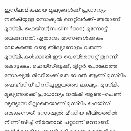
ഇസ്‍ലാമികമായ മൂല്യങ്ങള്‍ക്ക് പ്രധാന്യം
നല്‍കിയുള്ള സോഷ്യല്‍ നെറ്റ്‍വര്‍ക്ക്-അതാണ്
മുസ്‍ലിം ഫെയ്സ്(muslim face) മുന്നോട്ട്
വെക്കുന്നത്. ഏതാനും മാസങ്ങള്‍ക്കകം
ലോകത്തെ രണ്ടു ബില്യണോളം വരുന്ന
മുസ്‍ലിംകള്‍ക്കായി ഈ വെബ്സൈറ്റ് തുറന്ന്
കൊടുക്കും. ഫെയ്സ്ബുക്ക്, ട്വിറ്റര്‍ പോലോത്ത
സോഷ്യല്‍ മീഡിയക്ക് ഒരു ബദല്‍ ആണ് മുസ്‍ലിം
ഫെയ്സിന് പിന്നിലുള്ളവരുടെ ലക്ഷ്യം. മുസ്‍‌ലിം
മൂല്യങ്ങള്‍ക്ക് പ്രാധാന്യം നല്‍കി ആണ്‍-പെണ്‍
വ്യത്യാസമില്ലാതെയാണ് മുസ്‍ലിം ഫെയ്സ്
ഒരുക്കുന്നത്. സോഷ്യല്‍ മീഡിയ ജീവിതത്തില്‍
നിന്ന് ഒഴിച്ച് നിര്‍ത്താന്‍ പറ്റാന്ന് ഒന്നാണ്.