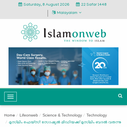
Saturday, 8 August 2026
22 Safar 1448
Malayalam
T
o
g
Lifeonweb
Science & Technology
Technology
Home
g
മുസ്‍ലിം ഫെയ്സ്: സോഷ്യല്‍ മീഡിയക്ക് മുസ്‍ലിം ബദല്‍ വരുന്നു
l