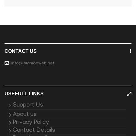
CONTACT US
info@islamonweb.net
USEFULL LINKS
Support Us
About us
Privacy Policy
Contact Details