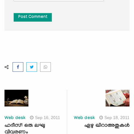
Post Comment
Sep 16, 2011
Sep 18, 2011
Web desk
Web desk
ഹദീസ്: ഒരു ലഘു
ഏഴു ഖിറാഅതുകള്‍
വിവരണം