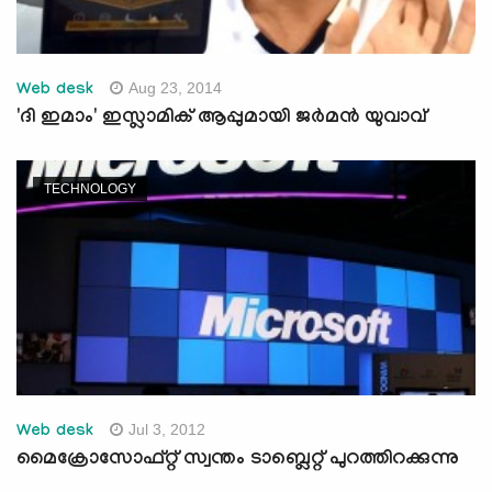
Aug 23, 2014
Web desk
'ദി ഇമാം' ഇസ്ലാമിക് ആപ്പുമായി ജര്‍മന്‍ യുവാവ്
TECHNOLOGY
Jul 3, 2012
Web desk
മൈക്രോസോഫ്റ്റ് സ്വന്തം ടാബ്ലെറ്റ് പുറത്തിറക്കുന്നു