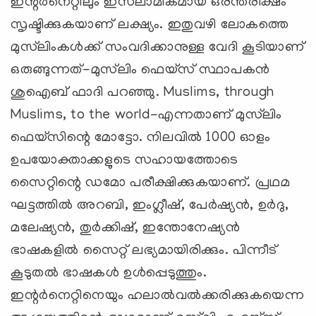
ഇന്റര്‍നെറ്റിലും ഇസ്‍ലാമികമായ ഒരന്തരീക്ഷം
സൃഷ്ടിക്കുകയാണ് ലക്ഷ്യം. ഇതുവഴി ലോകത്തെ
മുസ്‍ലിംകള്‍ക്ക് സംവദിക്കാനുള്ള വേദി കൂടിയാണ്
ഒരുങ്ങുന്നത്-മുസ്‍ലിം ഫെയ്സ് സ്ഥാപകന്‍
ശുഐബ് ഫാദി പറഞ്ഞു. Muslims, through
Muslims, to the world-എന്നതാണ് മുസ്‍ലിം
ഫെയ്സിന്റെ മോട്ടോ. നിലവില്‍ 1000 ഓളം
ഉപയോക്താക്കളുടെ സഹായത്തോടെ
സൈറ്റിന്റെ ഡമോ പരീക്ഷിക്കുകയാണ്. പ്രഥമ
ഘട്ടത്തില്‍ അറബി, ഇംഗ്ലീഷ്, പേര്‍ഷ്യന്‍, ഉര്‍ദു,
മലേഷ്യന്‍, തുര്‍ക്കിഷ്, ഇന്തോനേഷ്യന്‍
ഭാഷകളില്‍ സൈറ്റ് ലഭ്യമായിരിക്കും. പിന്നീട്
കൂടുതല്‍ ഭാഷകള്‍ ഉള്‍പ്പെടുത്തും.
ഇന്റര്‍നെറ്റിനെയും ഹലാല്‍വല്‍ക്കരിക്കുകയെന്ന