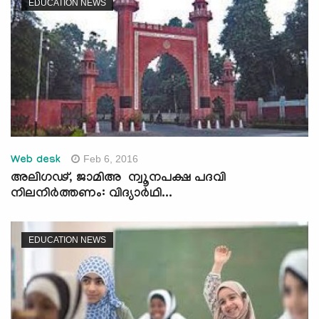
EDUCATION NEWS
Feb 6, 2016
Web desk
അലിഗഢ്, ജാമിഅ ന്വൂനപക്ഷ പദവി
നിലനിര്‍ത്തണം: വിദ്യാര്‍ഥി...
EDUCATION NEWS