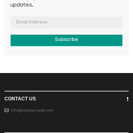
updates.
Subscribe
CONTACT US
info@islamonweb.net