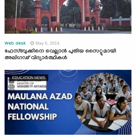
May 6, 2014
Web desk
ഫേസ്ബുക്കിനെ വെല്ലാന്‍ പുതിയ സൈറ്റുമായി
അലിഗഢ് വിദ്യാര്‍ത്ഥികള്‍
EDUCATION NEWS