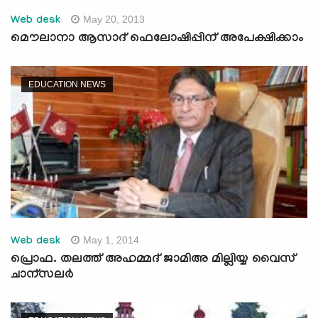
May 20, 2013
Web desk
മൌലാനാ ആസാദ് ഫെലോഷിപ്പിന് അപേക്ഷിക്കാം
EDUCATION NEWS
May 1, 2014
Web desk
പ്രൊഫ. തലത്ത് അഹമ്മദ് ജാമിഅ മില്ലിയ്യ വൈസ്
ചാന്സലര്‍