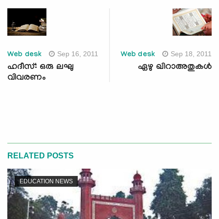
Sep 16, 2011
Sep 18, 2011
Web desk
Web desk
ഹദീസ്: ഒരു ലഘു
ഏഴു ഖിറാഅതുകള്‍
വിവരണം
RELATED POSTS
EDUCATION NEWS