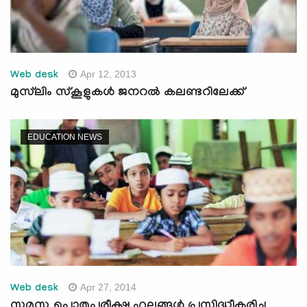
Apr 12, 2013
Web desk
മുസ്‌ലിം സ്കൂളുകള്‍ ജനറല്‍ കലണ്ടറിലേക്ക്
EDUCATION NEWS
Apr 27, 2014
Web desk
സമസ്ത പൊതുപരീക്ഷ ഫലങ്ങള്‍ പ്രസിദ്ധീകരിച്ചു