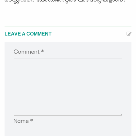
ടെസ്റ്റിന്‍റെ കോഡിനേറ്റിങ് വാഴ്സിറ്റികളാണ്.
LEAVE A COMMENT
Comment *
Name *