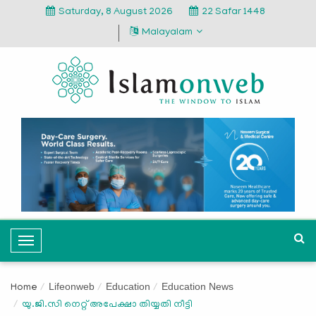
Saturday, 8 August 2026
22 Safar 1448
Malayalam
T
o
g
Lifeonweb
Education
Education News
Home
g
യു.ജി.സി നെറ്റ് അപേക്ഷാ തിയ്യതി നീട്ടി
l