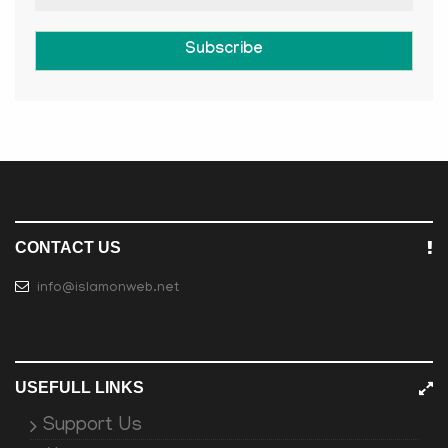
Subscribe
CONTACT US
info@islamonweb.net
USEFULL LINKS
Support Us