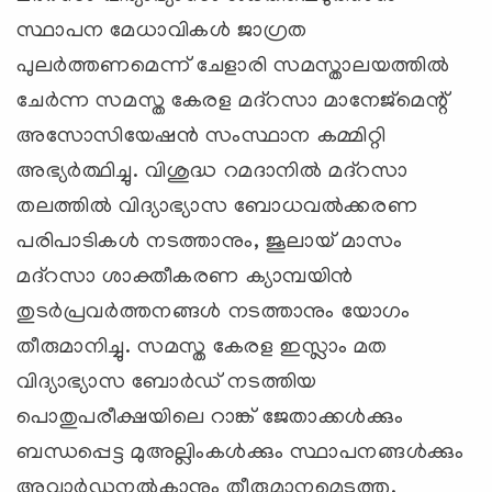
സ്ഥാപന മേധാവികള്‍ ജാഗ്രത
പുലര്‍ത്തണമെന്ന് ചേളാരി സമസ്താലയത്തില്‍
ചേര്‍ന്ന സമസ്ത കേരള മദ്റസാ മാനേജ്മെന്റ്
അസോസിയേഷന്‍ സംസ്ഥാന കമ്മിറ്റി
അഭ്യര്‍ത്ഥിച്ചു. വിശുദ്ധ റമദാനില്‍ മദ്റസാ
തലത്തില്‍ വിദ്യാഭ്യാസ ബോധവല്‍ക്കരണ
പരിപാടികള്‍ നടത്താനും, ജൂലായ് മാസം
മദ്റസാ ശാക്തീകരണ ക്യാമ്പയിന്‍
തുടര്‍പ്രവര്‍ത്തനങ്ങള്‍ നടത്താനും യോഗം
തീരുമാനിച്ചു. സമസ്ത കേരള ഇസ്ലാം മത
വിദ്യാഭ്യാസ ബോര്‍ഡ് നടത്തിയ
പൊതുപരീക്ഷയിലെ റാങ്ക് ജേതാക്കള്‍ക്കും
ബന്ധപ്പെട്ട മുഅല്ലിംകള്‍ക്കും സ്ഥാപനങ്ങള്‍ക്കും
അവാര്‍ഡുനല്‍കാനും തീരുമാനമെടുത്തു.