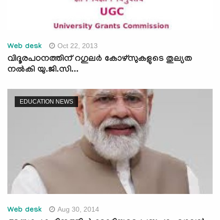
Oct 22, 2013
Web desk
വിദൂരപഠനത്തിന് റഗുലര്‍ കോഴ്സുകളുടെ തുല്യത
നല്‍കി യു.ജി.സി...
EDUCATION NEWS
Aug 30, 2014
Web desk