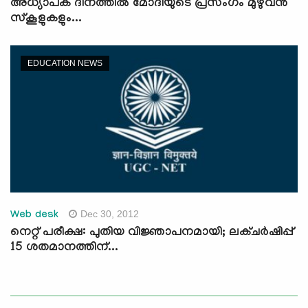
അധ്യാപക ദിനത്തില്‍ മോദിയുടെ പ്രസംഗം മുഴുവന്‍
സ്കൂളുകളും...
EDUCATION NEWS
Dec 30, 2012
Web desk
നെറ്റ് പരീക്ഷ: പുതിയ വിജ്ഞാപനമായി; ലക്ചര്‍ഷിപ്പ്
15 ശതമാനത്തിന്...