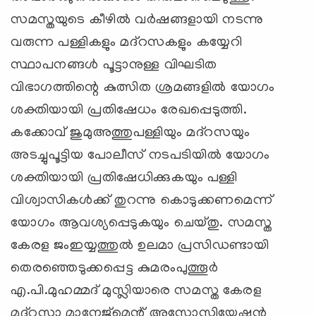
സമസ്തയുടെ കീഴില്‍ വര്‍ഷങ്ങളായി നടന്നു
വരുന്ന പള്ളികളും മദ്റസകളും കയ്യേറി
സ്ഥാപനങ്ങള്‍ പൂട്ടാനുള്ള വിഘടിത
വിഭാഗത്തിന്റെ കുത്സിത ശ്രമങ്ങളില്‍ യോഗം
ശക്തിയായി പ്രതിഷേധം രേഖപ്പെടുത്തി.
കക്കോവ് ജുമുഅത്തുപള്ളിയും മദ്റസയും
അടച്ചുപൂട്ടിയ പോലീസ് നടപടിയില്‍ യോഗം
ശക്തിയായി പ്രതിഷേധിക്കുകയും പള്ളി
വിശ്വാസികള്‍ക്ക് തുറന്നു കൊടുക്കണമെന്ന്
യോഗം ആവശ്യപ്പെടുകയും ചെയ്തു. സമസ്ത
കേരള ജംഇയ്യത്തുല്‍ ഉലമാ പ്രസിഡണ്ടായി
തെരഞ്ഞെടുക്കപ്പെട്ട കുമരംപുത്തൂര്‍
എ.പി.മുഹമ്മദ് മുസ്ലിയാരെ സമസ്ത കേരള
മദ്റസാ മാനേജ്മെന്റ് അസോസിയേഷന്‍