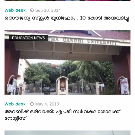
Sep 10, 2014
Web desk
സൌജന്യ സ്കൂള്‍ യൂനിഫോം , 10 കോടി അനുവദിച്ചു
EDUCATION NEWS
May 4, 2013
Web desk
അറബിക് ഒഴിവാക്കി: എം.ജി സര്‍വകലാശാലക്ക്
നോട്ടീസ്