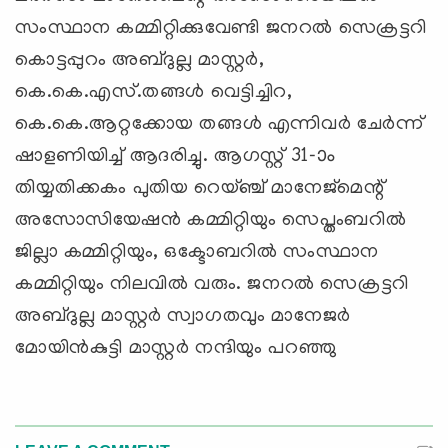
സംസ്ഥാന കമ്മിറ്റിക്കുവേണ്ടി ജനറല്‍ സെക്രട്ടറി
കൊട്ടപ്പുറം അബ്ദുല്ല മാസ്റ്റര്‍,
കെ.കെ.എസ്.തങ്ങള്‍ വെട്ടിച്ചിറ,
കെ.കെ.ആറ്റക്കോയ തങ്ങള്‍ എന്നിവര്‍ ചേര്‍ന്ന്
ഷാളണിയിച്ച് ആദരിച്ചു. ആഗസ്റ്റ് 31-ാം
തിയ്യതിക്കകം പുതിയ റെയ്ഞ്ച് മാനേജ്മെന്റ്
അസോസിയേഷന്‍ കമ്മിറ്റിയും സെപ്തംബറില്‍
ജില്ലാ കമ്മിറ്റിയും, ഒക്ടോബറില്‍ സംസ്ഥാന
കമ്മിറ്റിയും നിലവില്‍ വരും. ജനറല്‍ സെക്രട്ടറി
അബ്ദുല്ല മാസ്റ്റര്‍ സ്വാഗതവും മാനേജര്‍
മോയിന്‍കുട്ടി മാസ്റ്റര്‍ നന്ദിയും പറഞ്ഞു