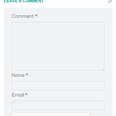
LEAVE A COMMENT
Comment *
Name *
Email *