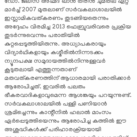
ഡോ. ജലീസ് അഹ്മദ് ഖാന്‍ തരീന്‍ ചുമതല ഏറ്റ
മാര്‍ച്ച് 2007 മുതലാണ് സര്‍വകലാശാലയില്‍
ഇസ്ലാമികവത്കരണം തുടങ്ങിയതെന്നും
അദ്ദേഹം വിരമിച്ച 2013 ഫെബ്രുവരിവരെ പ്രക്രിയ
തുടര്‍ന്നുവെന്നും പരാതിയില്‍
കുറ്റപ്പെടുത്തിയിരുന്നു. അധ്യാപകരായും
വിദ്യാര്‍ഥികളായും കശ്മീരില്‍നിന്നടക്കം
ന്യൂനപക്ഷ സമുദായത്തില്‍നിന്നുള്ളവര്‍
കൂടുതലായി എത്തുന്നതാണ്
മതവത്കരണത്തിന് ആധാരമായി പരാതിക്കാര്‍
ആരോപിച്ചത്. ഇവരില്‍ പലരും
ഭീകരവാദികളാവുമെന്ന ആശങ്കയും പറയുന്നുണ്ട്.
സര്‍വകലാശാലയില്‍ പള്ളി പണിയാന്‍
ശ്രമിച്ചെന്നും കാന്റീനില്‍ ഹലാല്‍ മാംസം
ഏര്‍പ്പെടുത്തിയെന്നും ആരോപിച്ച കത്തില്‍ ഈ
അശുദ്ധികള്‍ക്ക് പരിഹാരക്രിയയായി