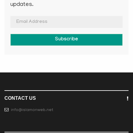
updates.
Subscribe
CONTACT US
info@islamonweb.net