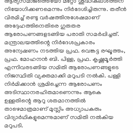
ആര്യസമാജത്തെയോ മറ്റോ ശുദ്ധികലശത്തിന്
നിയോഗിക്കണമെന്നും നിര്‍ദേശിച്ചിരുന്നു. തരീന്‍
വിരമിച്ച് രണ്ടു വര്‍ഷത്തിനുശേഷമാണ്
അദ്ദേഹത്തിനെതിരെ ഗുരുതര
ആരോപണങ്ങളടങ്ങിയ പരാതി സമര്‍പ്പിച്ചത്.
മന്ത്രാലയത്തിന്റെ നിര്‍ദേശപ്രകാരം
അന്വേഷണം നടത്തിയ പ്രഫ. വെങ്കട്ട രഘൂത്തം,
പ്രഫ. മോഹനന്‍ ബി. പിള്ള, പ്രഫ. കൃഷ്ണമൂര്‍ത്തി
എന്നിവരടങ്ങിയ സമിതി ആരോപണങ്ങളുടെ
നിജസ്ഥിതി വ്യക്തമാക്കി മറുപടി നല്‍കി. പള്ളി
നിര്‍മിക്കാന്‍ ശ്രമിച്ചെന്ന ആരോപണം
അടിസ്ഥാനരഹിതമാണെന്നും ആകെ
ഉള്ളതിന്റെ ആറു ശതമാനത്തില്‍
താഴെമാത്രമാണ് മുസ്ലിം അധ്യാപകരും
വിദ്യാര്‍ഥികളുമെന്നുമാണ് സമിതി നല്‍കിയ
മറുപടി.