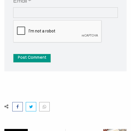
Email *
Post Comment