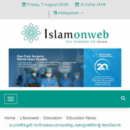
Friday, 7 August 2026
21 Safar 1448
Malayalam
T
o
g
Lifeonweb
Education
Education News
Home
g
പോണ്ടിച്ചേരി സര്‍വകലാശാലയിലും കേന്ദ്രത്തിന്റെ അധികാര
l