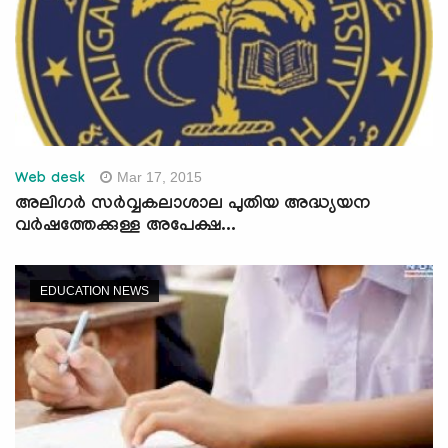
Mar 17, 2015
Web desk
അലിഗര്‍ സര്‍വ്വകലാശാല പുതിയ അദ്ധ്യയന
വര്‍ഷത്തേക്കുള്ള അപേക്ഷ...
EDUCATION NEWS