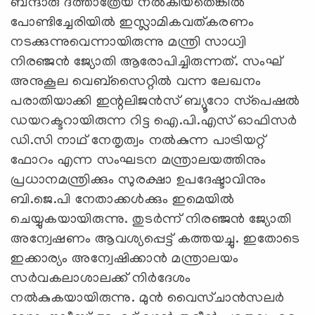
ബന്ദാരു ദത്താത്രേയ നല്‍കിയതെങ്കില്‍
പോണ്ടിച്ചേരിയില്‍ ഇസ്ലാമികവത്കരണം
നടക്കുന്നുവെന്നായിരുന്നു മന്ത്രി സാധ്വി
നിരഞ്ജന്‍ ജ്യോതി ആരോപിച്ചിരുന്നത്. സംഘ്
അനുകൂല വെബ്‌സൈറ്റില്‍ വന്ന ലേഖനം
പരാതിയാക്കി ഇന്റലിജന്‍സ് ബ്യൂറോ സ്‌പെഷല്‍
ഡയറക്ടറായിരുന്ന റിട്ട ഐ.പി.എസ് ഓഫിസര്‍
ഡി.സി നാഥ് നേതൃത്വം നല്‍കുന്ന പാട്രിയറ്റ്
ഫോറം എന്ന സംഘടന മന്ത്രാലയത്തിനും
പ്രധാനമന്ത്രിക്കും സുരക്ഷാ ഉപദേഷ്ടാവിനും
ബി.ജെ.പി നേതാക്കള്‍ക്കും ഇമെയില്‍
ചെയ്യുകയായിരുന്നു. തുടര്‍ന്ന് നിരഞ്ജന്‍ ജ്യോതി
അന്വേഷണം ആവശ്യപ്പെട്ട് കത്തയച്ചു. ഇതോടെ
ഇക്കാര്യം അന്വേഷിക്കാന്‍ മന്ത്രാലയം
സര്‍വകലാശാലക്ക് നിര്‍ദേശം
നല്‍കുകയായിരുന്നു. മുന്‍ വൈസ്ചാന്‍സലര്‍