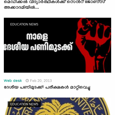
മെഡിക്കല്‍ വിദ്യാര്‍ത്ഥികള്‍ക്ക് സെന്‍റ് ജോണ്സ്
അക്കാദമിയില്‍...
EDUCATION NEWS
Feb 20, 2013
Web desk
ദേശീയ പണിമുടക്ക്: പരീക്ഷകള്‍ മാറ്റിവെച്ചു
EDUCATION NEWS