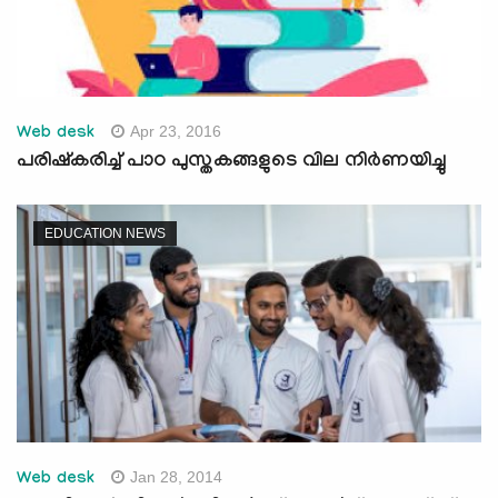
Apr 23, 2016
Web desk
പരിഷ്‌കരിച്ച് പാഠ പുസ്തകങ്ങളുടെ വില നിര്‍ണയിച്ചു
EDUCATION NEWS
Jan 28, 2014
Web desk