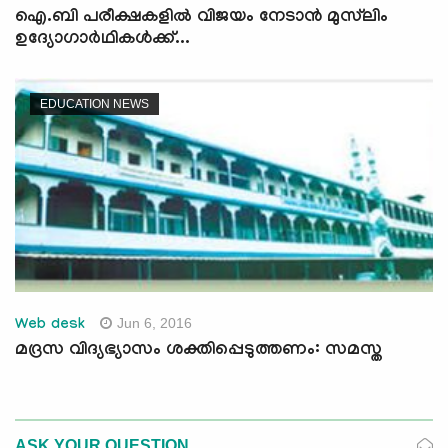
ഐ.ബി പരീക്ഷകളില്‍ വിജയം നേടാന്‍ മുസ്‍ലിം
ഉദ്യോഗാര്‍ഥികള്‍ക്ക്...
EDUCATION NEWS
Jun 6, 2016
Web desk
മദ്രസ വിദ്യഭ്യാസം ശക്തിപ്പെടുത്തണം: സമസ്ത
ASK YOUR QUESTION