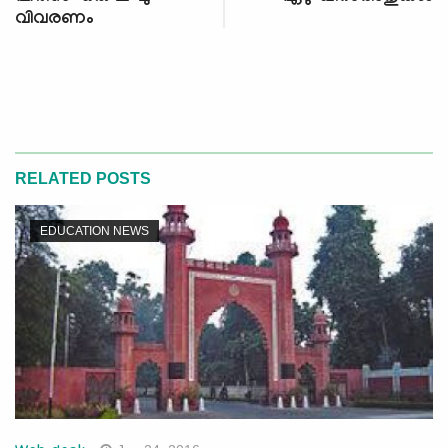
വിവരണം
RELATED POSTS
EDUCATION NEWS