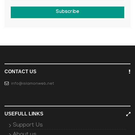
Subscribe
CONTACT US
info@islamonweb.net
USEFULL LINKS
Support Us
About us