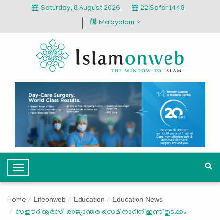
Saturday, 8 August 2026
22 Safar 1448
Malayalam
T
o
g
Lifeonweb
Education
Education News
Home
g
സഈദ് നൂര്‍സി രാജ്യാന്തര സെമിനാറിന് ഇന്ന് തുടക്കം
l