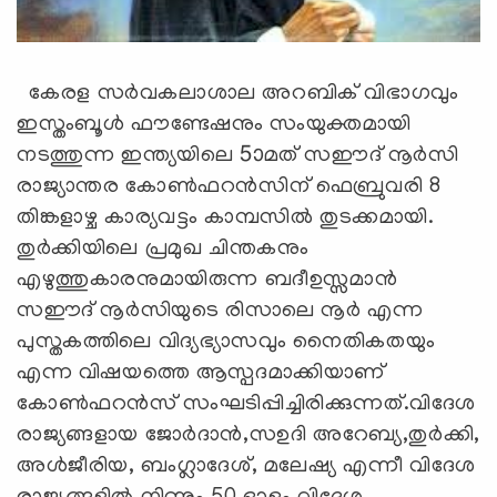
കേരള സര്‍വകലാശാല അറബിക് വിഭാഗവും
ഇസ്തംബൂള്‍ ഫൗണ്ടേഷനും സംയുക്തമായി
നടത്തുന്ന ഇന്ത്യയിലെ 5ാമത് സഈദ് നൂര്‍സി
രാജ്യാന്തര കോണ്‍ഫറന്‍സിന് ഫെബ്രുവരി 8
തിങ്കളാഴ്ച കാര്യവട്ടം കാമ്പസില്‍ തുടക്കമായി.
തുര്‍ക്കിയിലെ പ്രമുഖ ചിന്തകനും
എഴുത്തുകാരനുമായിരുന്ന ബദീഉസ്സമാന്‍
സഈദ് നൂര്‍സിയുടെ രിസാലെ നൂര്‍ എന്ന
പുസ്തകത്തിലെ വിദ്യഭ്യാസവും നൈതികതയും
എന്ന വിഷയത്തെ ആസ്പദമാക്കിയാണ്
കോണ്‍ഫറന്‍സ് സംഘടിപ്പിച്ചിരിക്കുന്നത്.വിദേശ
രാജ്യങ്ങളായ ജോര്‍ദാന്‍,സഉദി അറേബ്യ,തുര്‍ക്കി,
അള്‍ജീരിയ, ബംഗ്ലാദേശ്, മലേഷ്യ എന്നീ വിദേശ