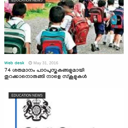
EDUCATION NEWS
May 31, 2016
Web desk
74 ശതമാനം പാഠപുസ്തകങ്ങളുമായി
തുറക്കാനൊരുങ്ങി നാളെ സ്‌കൂളുകള്‍
EDUCATION NEWS