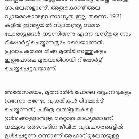
സംഭവങ്ങളാണ്. അതുകൊണ്ട് അവ
വ്യാജമാകാനുള്ള സാധ്യത ഇല്ല തന്നെ. 1921
കളിൽ ഇന്ത്യയിൽ സ്വാതന്ത്ര്യ സമര
പോരാട്ടങ്ങൾ നടന്നിരുന്നു എന്ന വസ്തുത നാം
റിപ്പോർട്ട് ചെയ്യുന്നതുപോലെയാണത്.
പ്രവാചകരുടെ മിക്ക മുഅ്ജിസത്തുകളും
ഇതുപോലെ മുതവാതിറായി റിപ്പോർട്ട്
ചെയ്യപ്പെട്ടവയാണ്.
അതേസമയം, മുതവാതിർ പോലെ ആഹാദുകളും
(ഒന്നോ രണ്ടോ വ്യക്തികള്‍ റിപ്പോര്‍ട്
ചെയ്യുന്നത്) ചരിത്ര വസ്തുതകളെ
ഉൾക്കൊള്ളാനുള്ള മറ്റൊരു മാധ്യമമാണ്.
നമ്മുടെ ദൈനംദിന ജീവിത വ്യവഹാരങ്ങളിൽ
ഉൾപ്പെടുന്ന ഒന്നാണ് ആഹാദ് മുഖേനയുള്ള