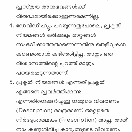
പ്രസ്തുത അനുഭവങ്ങൾക്ക്
വിരുദ്ധമായിക്കൊള്ളണമെന്നില്ല.
ഡേവിഡ് ഹ്യൂം പറയുന്നതുപോലെ, പ്രകൃതി
നിയമങ്ങൾ ഒരിക്കലും മാറ്റങ്ങൾ
സംഭവിക്കാത്തതാണെന്നതിനു തെളിവുകൾ
കണ്ടെത്താൻ കഴിഞ്ഞിട്ടില്ല. അതും ഒരു
വിശ്വാസത്തിന്റെ പുറത്ത് മാത്രം
പറയപ്പെടുന്നതാണ്.
പ്രകൃതി നിയമങ്ങൾ എന്നത് പ്രകൃതി
എങ്ങനെ പ്രവർത്തിക്കുന്നു
എന്നതിനെക്കുറിച്ചുള്ള നമ്മുടെ വിവരണം
(Description) മാത്രമാണ്. അല്ലാതെ
നിർദ്ദേശാത്മകം (Prescription) അല്ല. അത്
നാം കണ്ടുശീലിച്ച കാര്യങ്ങളുടെ വിവരണം