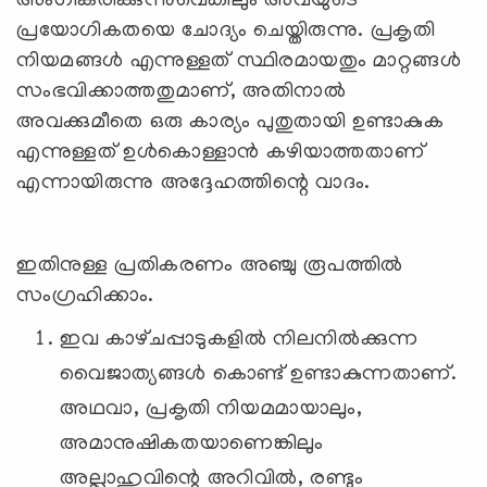
അംഗീകരിക്കുന്നുവെങ്കിലും അവയുടെ
പ്രയോഗികതയെ ചോദ്യം ചെയ്തിരുന്നു. പ്രകൃതി
നിയമങ്ങൾ എന്നുള്ളത് സ്ഥിരമായതും മാറ്റങ്ങൾ
സംഭവിക്കാത്തതുമാണ്, അതിനാൽ
അവക്കുമീതെ ഒരു കാര്യം പുതുതായി ഉണ്ടാകുക
എന്നുള്ളത് ഉൾകൊള്ളാൻ കഴിയാത്തതാണ്
എന്നായിരുന്നു അദ്ദേഹത്തിന്റെ വാദം.
ഇതിനുള്ള പ്രതികരണം അഞ്ചു രൂപത്തിൽ
സംഗ്രഹിക്കാം.
ഇവ കാഴ്‌ചപ്പാടുകളിൽ നിലനിൽക്കുന്ന
വൈജാത്യങ്ങൾ കൊണ്ട് ഉണ്ടാകുന്നതാണ്.
അഥവാ, പ്രകൃതി നിയമമായാലും,
അമാനുഷികതയാണെങ്കിലും
അല്ലാഹുവിന്റെ അറിവിൽ, രണ്ടും