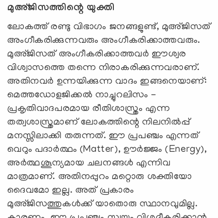
മുഅ്ജിസത്തിന്റെ
യുക്തി
ലോകത്ത് രണ്ടു വിഭാഗം ജനങ്ങളുണ്ട്, മുഅ്ജിസത്
അംഗീകരിക്കുന്നവരും അംഗീകരിക്കാത്തവരും.
മുഅ്ജിസത് അംഗീകരിക്കാത്തവർ ഈശ്വര
വിശ്വാസത്തെ തന്നെ നിരാകരിക്കുന്നവരാണ്.
അതിനവർ ഉന്നയിക്കുന്ന വാദം ഇങ്ങനെയാണ്:
മെത്തഡോളജിക്കൽ നാച്ചുറലിസം -
പ്രകൃതിവാദപരമായ രീതിശാസ്ത്രം എന്ന
തത്വശാസ്ത്രമാണ് ലോകത്തിന്റെ നിലനിൽപ്പ്
മനസ്സിലാക്കി തരുന്നത്. ഈ പ്രപഞ്ചം എന്നത്
വെറും പദാർത്ഥം (Matter), ഊർജ്ജം (Energy),
അർത്ഥശൂന്യമായ ചലനങ്ങൾ എന്നിവ
മാത്രമാണ്. അതിനപ്പുറം മറ്റൊരു ശക്തിയോ
ദൈവമോ ഇല്ല. അത് പ്രകാരം
മുഅ്ജിസത്തുകൾക്ക് യാതൊരു സ്ഥാനവുമില്ല.
കാരണം, ഈ പ്രപഞ്ചം സ്വയം വിശദീകരിക്കാൻ