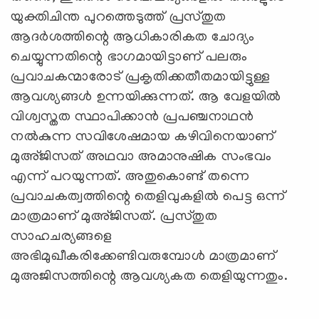
യുക്തിചിന്ത പുറത്തെടുത്ത് പ്രസ്തുത
ആദർശത്തിന്റെ ആധികാരികത ചോദ്യം
ചെയ്യുന്നതിന്റെ ഭാഗമായിട്ടാണ് പലരും
പ്രവാചകന്മാരോട് പ്രകൃതിക്കതീതമായിട്ടുള്ള
ആവശ്യങ്ങൾ ഉന്നയിക്കുന്നത്. ആ വേളയില്‍
വിശ്വസ്തത സ്ഥാപിക്കാൻ പ്രപഞ്ചനാഥൻ
നൽകുന്ന സവിശേഷമായ കഴിവിനെയാണ്
മുഅ്ജിസത് അഥവാ അമാനുഷിക സംഭവം
എന്ന് പറയുന്നത്. അതുകൊണ്ട് തന്നെ
പ്രവാചകത്വത്തിന്റെ തെളിവുകളിൽ പെട്ട ഒന്ന്
മാത്രമാണ് മുഅ്ജിസത്. പ്രസ്തുത
സാഹചര്യങ്ങളെ
അഭിമുഖീകരിക്കേണ്ടിവരുമ്പോള്‍ മാത്രമാണ്
മുഅജിസത്തിന്റെ ആവശ്യകത തെളിയുന്നതും.