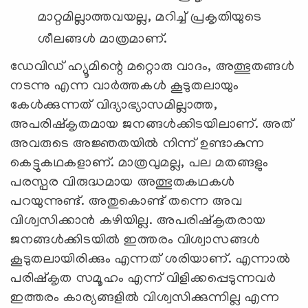
മാറ്റമില്ലാത്തവയല്ല, മറിച്ച് പ്രകൃതിയുടെ
ശീലങ്ങൾ മാത്രമാണ്.
ഡേവിഡ് ഹ്യൂമിന്റെ മറ്റൊരു വാദം, അത്ഭുതങ്ങൾ
നടന്നു എന്ന വാർത്തകൾ കൂടുതലായും
കേൾക്കുന്നത് വിദ്യാഭ്യാസമില്ലാത്ത,
അപരിഷ്കൃതമായ ജനങ്ങൾക്കിടയിലാണ്. അത്
അവരുടെ അജ്ഞതയിൽ നിന്ന് ഉണ്ടാകുന്ന
കെട്ടുകഥകളാണ്. മാത്രവുമല്ല, പല മതങ്ങളും
പരസ്പര വിരുദ്ധമായ അത്ഭുതകഥകൾ
പറയുന്നുണ്ട്. അതുകൊണ്ട് തന്നെ അവ
വിശ്വസിക്കാൻ കഴിയില്ല. അപരിഷ്കൃതരായ
ജനങ്ങൾക്കിടയിൽ ഇത്തരം വിശ്വാസങ്ങള്‍
കൂടുതലായിരിക്കും എന്നത് ശരിയാണ്. എന്നാൽ
പരിഷ്കൃത സമൂഹം എന്ന് വിളിക്കപ്പെടുന്നവർ
ഇത്തരം കാര്യങ്ങളിൽ വിശ്വസിക്കുന്നില്ല എന്ന