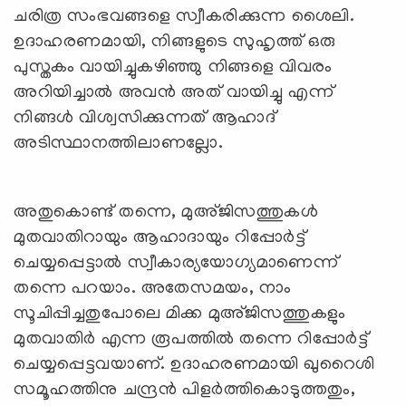
ചരിത്ര സംഭവങ്ങളെ സ്വീകരിക്കുന്ന ശൈലി.
ഉദാഹരണമായി, നിങ്ങളുടെ സുഹൃത്ത് ഒരു
പുസ്തകം വായിച്ചുകഴിഞ്ഞു നിങ്ങളെ വിവരം
അറിയിച്ചാൽ അവൻ അത് വായിച്ചു എന്ന്
നിങ്ങൾ വിശ്വസിക്കുന്നത് ആഹാദ്
അടിസ്ഥാനത്തിലാണല്ലോ.
അതുകൊണ്ട് തന്നെ, മുഅ്ജിസത്തുകൾ
മുതവാതിറായും ആഹാദായും റിപ്പോർട്ട്
ചെയ്യപ്പെട്ടാൽ സ്വീകാര്യയോഗ്യമാണെന്ന്
തന്നെ പറയാം. അതേസമയം, നാം
സൂചിപ്പിച്ചതുപോലെ മിക്ക മുഅ്ജിസത്തുകളും
മുതവാതിർ എന്ന രൂപത്തിൽ തന്നെ റിപ്പോർട്ട്
ചെയ്യപ്പെട്ടവയാണ്. ഉദാഹരണമായി ഖുറൈശി
സമൂഹത്തിനു ചന്ദ്രൻ പിളർത്തികൊടുത്തതും,