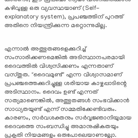
കഴിവുള്ള ഒരു വ്യവസ്ഥയാണ് (Self-
explanatory system), പ്രപഞ്ചത്തിന് പുറത്ത്
അതിനെ നിയന്ത്രിക്കുന്ന മറ്റൊന്നുമില്ല.
എന്നാൽ അത്ഭുതങ്ങളെക്കുറിച്ച്
സംസാരിക്കണമെങ്കിൽ അടിസ്ഥാനപരമായി
ദൈവത്തിൽ വിശ്വസിക്കണം എന്നതാണ്
വസ്തുത. "ദൈവമുണ്ട്" എന്ന വിശ്വാസമാണ്
പ്രപഞ്ചത്തെക്കുറിച്ചുള്ള ശരിയായ കാഴ്ചപ്പാടിന്റെ
അടിസ്ഥാനം. ദൈവം ഉണ്ട് എന്നത്
സത്യമാണെങ്കിൽ, അത്ഭുതങ്ങൾ സംഭവിക്കാൻ
സാധ്യതയുണ്ട് എന്ന് സമ്മതിക്കേണ്ടിവരും.
കാരണം, സർവശക്തനും സർവ്വജ്ഞാനിയുമായ
ദൈവത്തെ സംബന്ധിച്ചു അമാനുഷികതയും
പ്രകൃതി നിയമങ്ങളും ഒരുപോലെയാണല്ലോ.