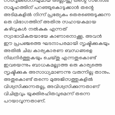
സർവ്വജ്ഞാനിയുമായ അല്ലാഹു തന്റെ സന്ദേശം
സമൂഹത്തിന് പറഞ്ഞുകൊടുക്കാൻ തന്റെ
അടിമകളിൽ നിന്ന് പ്രത്യേകം തെരഞ്ഞെടുക്കുന്ന
ഒരു വിഭാഗത്തിന് അതിനു സഹായകമായ
കഴിവുകൾ നൽകുക എന്നത്
സ്വാഭാവികതയായേ കാണാനൊക്കൂ. അവന്‍
ഈ പ്രപഞ്ചത്തെ ഘടനാപരമായി സൃഷ്ടിക്കുകയും
അതിൽ ചില കാര്യകാരണ ബന്ധങ്ങളെ
നിലനിർത്തുകയും ചെയ്തു എന്നതുകൊണ്ട്
ഇവയെന്നും ബാധകമല്ലാത്ത ഒരു കാര്യത്തെ
സൃഷ്ടിക്കുക അസാധ്യമാണന്നു വരുന്നില്ല താനും.
അതുകൊണ്ട് തന്നെ മുഅജിസത്തുകളിൽ
വിശ്വസിക്കുന്നതല്ല, അവിശ്വസിക്കുന്നതാണ്
വിചിത്രവും യുക്തിരഹിതവുമെന്ന് തന്നെ
പറയാവുന്നതാണ്.