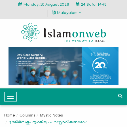
Monday, 10 August 2026
24 Safar 1448
Malayalam
T
o
g
Columns
Mystic Notes
Home
g
മുഅ്ജിസതും യുക്തിയും പരസ്പരവിരുദ്ധമോ?
l