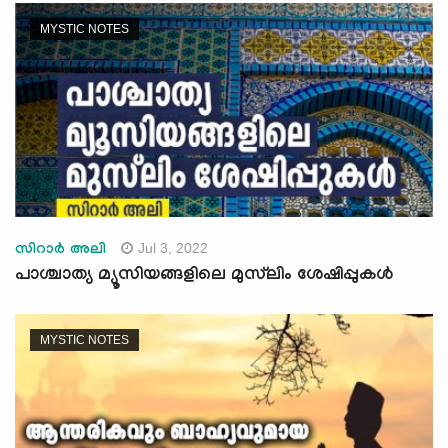
MYSTIC NOTES
Jul 3, 2022
സിറാർ അലി
പാശ്ചാത്യ മ്യൂസിയങ്ങളിലെ മുസ്‍ലിം ശേഷിപ്പുകള്‍
MYSTIC NOTES