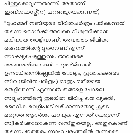
പിന്തുടരാവുന്നതാണ്. അതാണ്
ഇബ്നുഹസ്മ്(റ) പറഞ്ഞുവെക്കുന്നത്,
"മുഹമ്മദ് നബിയുടെ ജീവിതചരിത്രം പഠിക്കുന്നത്
തന്നെ ഒരാൾക്ക് അവരെ വിശ്വസിക്കാൻ
മതിയായ തെളിവാണ്. അവരുടെ ജീവിതം
ദൈവത്തിന്റെ ദൂതനാണ് എന്ന്
സാക്ഷ്യപ്പെടുത്തുന്നു. അവരുടെ
അമാനുഷികതകൾ - മുഅ്ജിസത്
ഉണ്ടായിരുന്നില്ലെങ്കിൽ പോലും, പ്രവാചകരുടെ
സീറ (ജീവിതചരിത്രം) മാത്രം മതിയായ
തെളിവാണ്
.
എന്നാൽ തങ്ങളെ പോലെ
സമൂഹത്തിന്റെ ഇടയിൽ ജീവിച്ച ഒരു വ്യക്തി,
ദൈവിക വെളിപാട് ലഭിക്കുന്നതോടു കൂടെ
മറ്റൊരു ആദർശം പറയുക എന്നത് പെട്ടെന്ന്
സ്വീകരിക്കാനാകുന്ന വസ്തുതയല്ല. അതുകൊണ്ട്
തന്നെ, ഇത്തരം സാഹചര്യങ്ങളിൽ തങ്ങളുടെ