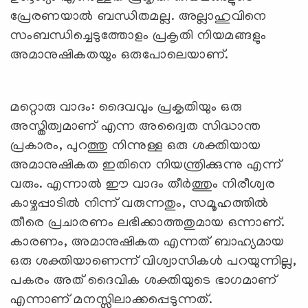
പ്രേരണയാൽ ബന്ധിതമല്ല. അല്ലാഹുവിനെ
സംബന്ധിച്ചെടുത്തോളം പ്രകൃതി നിയമങ്ങളും
അമാനുഷികതയും ഒരുപോലെയാണ്.
മറ്റൊരു വാദം: ദൈവവും പ്രകൃതിയും ഒരു
അസ്തിത്വമാണ് എന്ന അദ്വൈത സിദ്ധാന്ത
പ്രകാരം, പുറത്തു നിന്നുള്ള ഒരു ശക്തിയായ
അമാനുഷികത ഇതിനെ നിയന്ത്രിക്കുന്നു എന്ന്
വരും. എന്നാൽ ഈ വാദം തീർത്തും നിരീശ്വര
കാഴ്ചപ്പാടിൽ നിന്ന് വരുന്നതും, സമൂഹത്തിൽ
തീരെ പ്രചാരണം ലഭിക്കാത്തതുമായ ഒന്നാണ്.
കാരണം, അമാനുഷികത എന്നത് ബാഹ്യമായ
ഒരു ശക്തിയാണെന്ന് വിശ്വാസികൾ പറയുന്നില്ല,
പകരം അത് ദൈവിക ശക്തിയുടെ ഭാഗമാണ്
എന്നാണ് മനസ്സിലാക്കപ്പെടുന്നത്.