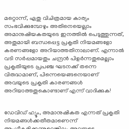
മറ്റൊന്ന്, ഏതു വിചിത്രമായ കാര്യം
സംഭവിക്കുമ്പോഴും അതിനെയെല്ലാം
അമാനുഷിയകതയുടെ ഇനത്തിൽ പെടുത്തുന്നത്,
അതുമായി ബന്ധപ്പെട്ട പ്രകൃതി നിയമങ്ങളോ
കരണങ്ങളോ അറിയാത്തതിനാലാണ്. എന്നാൽ
വടി സർപ്പമായതും ചന്ദ്രൻ പിളർന്നതുമെല്ലാം
പ്രകൃതിയുടെ പ്രപഞ്ച ഘടനക്ക് തന്നെ
വിരുദ്ധമാണ്, പിന്നെയെങ്ങനെയാണ്
അവയുടെ പ്രകൃതി കാരണങ്ങൾ
അറിയാത്തതുകൊണ്ടാണ് എന്ന് വാദിക്കുക!
ഡേവിഡ് ഹ്യൂം, അമാനുഷികത എന്നത് പ്രകൃതി
നിയമങ്ങൾക്കതീതമാണെന്ന്