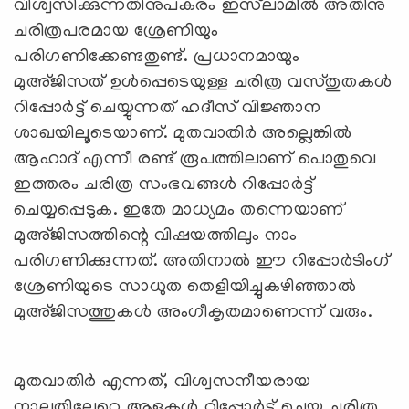
വിശ്വസിക്കുന്നതിനുപകരം ഇസ്‍ലാമിൽ അതിനു
ചരിത്രപരമായ ശ്രേണിയും
പരിഗണിക്കേണ്ടതുണ്ട്. പ്രധാനമായും
മുഅ്ജിസത് ഉൾപ്പെടെയുള്ള ചരിത്ര വസ്തുതകള്‍
റിപ്പോർട്ട് ചെയ്യുന്നത് ഹദീസ് വിജ്ഞാന
ശാഖയിലൂടെയാണ്. മുതവാതിർ അല്ലെങ്കിൽ
ആഹാദ് എന്നീ രണ്ട് രൂപത്തിലാണ് പൊതുവെ
ഇത്തരം ചരിത്ര സംഭവങ്ങള്‍ റിപ്പോർട്ട്
ചെയ്യപ്പെടുക. ഇതേ മാധ്യമം തന്നെയാണ്
മുഅ്ജിസത്തിന്റെ വിഷയത്തിലും നാം
പരിഗണിക്കുന്നത്. അതിനാല്‍ ഈ റിപ്പോര്‍ടിംഗ്
ശ്രേണിയുടെ സാധുത തെളിയിച്ചുകഴിഞ്ഞാൽ
മുഅ്ജിസത്തുകൾ അംഗീകൃതമാണെന്ന് വരും.
മുതവാതിർ എന്നത്, വിശ്വസനീയരായ
നാല്പതിലേറെ ആളുകൾ റിപ്പോർട്ട് ചെയ്ത ചരിത്ര