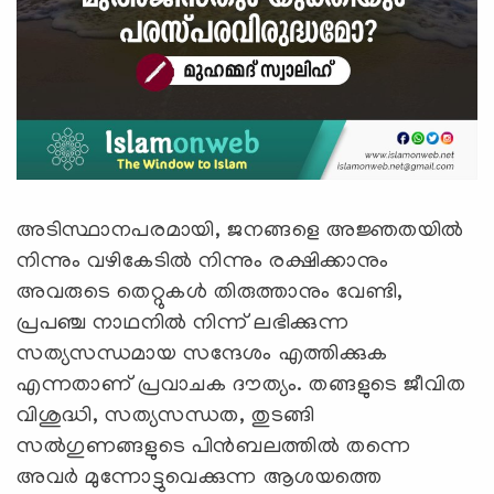
അടിസ്ഥാനപരമായി, ജനങ്ങളെ അജ്ഞതയിൽ
നിന്നും വഴികേടിൽ നിന്നും രക്ഷിക്കാനും
അവരുടെ തെറ്റുകൾ തിരുത്താനും വേണ്ടി,
പ്രപഞ്ച നാഥനിൽ നിന്ന് ലഭിക്കുന്ന
സത്യസന്ധമായ സന്ദേശം എത്തിക്കുക
എന്നതാണ് പ്രവാചക ദൗത്യം. തങ്ങളുടെ ജീവിത
വിശുദ്ധി, സത്യസന്ധത, തുടങ്ങി
സൽഗുണങ്ങളുടെ പിൻബലത്തിൽ തന്നെ
അവർ മുന്നോട്ടുവെക്കുന്ന ആശയത്തെ