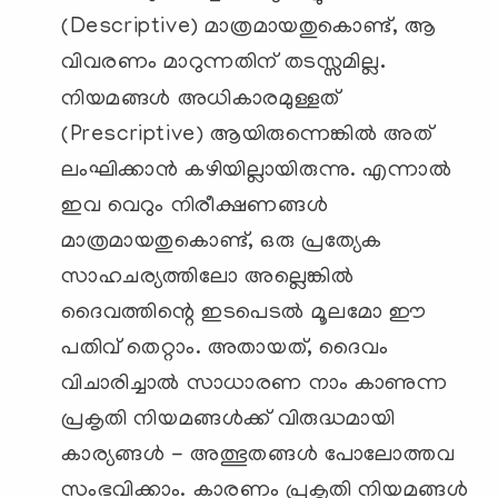
(Descriptive) മാത്രമായതുകൊണ്ട്, ആ
വിവരണം മാറുന്നതിന് തടസ്സമില്ല
.
നിയമങ്ങൾ അധികാരമുള്ളത്
(Prescriptive) ആയിരുന്നെങ്കിൽ അത്
ലംഘിക്കാൻ കഴിയില്ലായിരുന്നു. എന്നാൽ
ഇവ വെറും നിരീക്ഷണങ്ങൾ
മാത്രമായതുകൊണ്ട്, ഒരു പ്രത്യേക
സാഹചര്യത്തിലോ അല്ലെങ്കിൽ
ദൈവത്തിന്റെ ഇടപെടൽ മൂലമോ ഈ
പതിവ് തെറ്റാം. അതായത്, ദൈവം
വിചാരിച്ചാൽ സാധാരണ നാം കാണുന്ന
പ്രകൃതി നിയമങ്ങൾക്ക് വിരുദ്ധമായി
കാര്യങ്ങൾ - അത്ഭുതങ്ങൾ പോലോത്തവ
സംഭവിക്കാം. കാരണം പ്രകൃതി നിയമങ്ങൾ