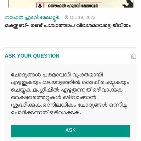
Oct 19, 2022
നൗഫൽ ഹുദവി മേലാറ്റൂർ
മക്തൂബ്- രണ്ട് പശ്ചാത്താപ വിവശമാവട്ടെ ജീവിതം
ASK YOUR QUESTION
ചോദ്യങ്ങള്‍ പരമാവധി വ്യക്തമായി
എഴുതുകയും മലയാളത്തില്‍ ടൈപ്പ് ചെയ്യുകയും
ചെയ്യുക.മംഗ്ലീഷില്‍ എഴുതുന്നത് ഒഴിവാക്കുക .
അക്ഷരത്തെറ്റുകള്‍ ഒഴിവാക്കാന്‍
ശ്രദ്ധിക്കുക.ഒന്നിലധികം ചോദ്യങ്ങള്‍ ഒന്നിച്ചു
ചോദിക്കുന്നത് ഒഴിവാക്കുക.
ASK