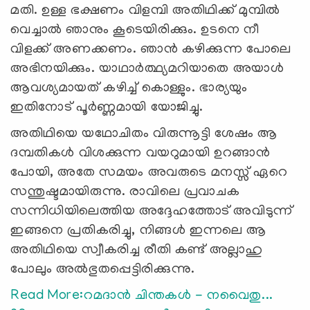
മതി. ഉള്ള ഭക്ഷണം വിളമ്പി അതിഥിക്ക് മുമ്പില്‍
വെച്ചാല്‍ ഞാനും കൂടെയിരിക്കും. ഉടനെ നീ
വിളക്ക് അണക്കണം. ഞാന്‍ കഴിക്കുന്ന പോലെ
അഭിനയിക്കും. യാഥാര്‍ത്ഥ്യമറിയാതെ അയാള്‍
ആവശ്യമായത് കഴിച്ച് കൊള്ളും. ഭാര്യയും
ഇതിനോട് പൂര്‍ണ്ണമായി യോജിച്ചു.
അതിഥിയെ യഥോചിതം വിരുന്നൂട്ടി ശേഷം ആ
ദമ്പതികള്‍ വിശക്കുന്ന വയറുമായി ഉറങ്ങാന്‍
പോയി, അതേ സമയം അവരുടെ മനസ്സ് ഏറെ
സന്തുഷ്ടമായിരുന്നു. രാവിലെ പ്രവാചക
സന്നിധിയിലെത്തിയ അദ്ദേഹത്തോട് അവിടുന്ന്
ഇങ്ങനെ പ്രതികരിച്ചു, നിങ്ങള്‍ ഇന്നലെ ആ
അതിഥിയെ സ്വീകരിച്ച രീതി കണ്ട് അല്ലാഹു
പോലും അല്‍ഭുതപ്പെട്ടിരിക്കുന്നു.
Read More:റമദാന്‍ ചിന്തകള്‍ - നവൈതു...