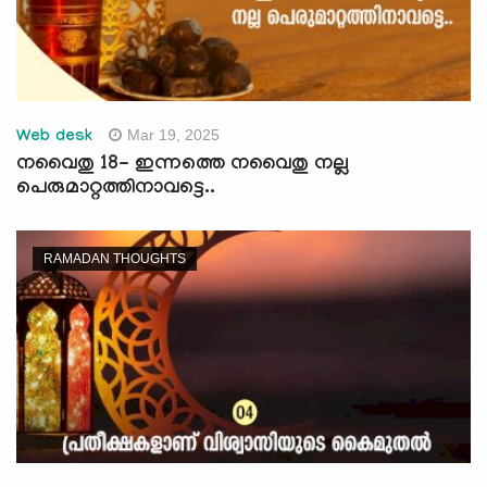
Mar 19, 2025
Web desk
നവൈതു 18- ഇന്നത്തെ നവൈതു നല്ല
പെരുമാറ്റത്തിനാവട്ടെ..
RAMADAN THOUGHTS