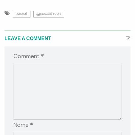
റമദാന്‍
പ്രവാചകര്‍ (സ്വ)
LEAVE A COMMENT
Comment *
Name *