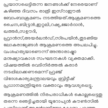
പ്രയാസപ്പെട്ടിരുന്ന ജനങ്ങള്‍ക്ക് നേരെയാണ്
കഴിഞ്ഞ ദിവസം രാത്രി ഇസ്‌റാഈല്‍
ബോംബാക്രമണം നടത്തിയത്.ആക്രമണത്തെ
ചൈന,ബിട്ട്രന്‍,ഇറ്റലി,റഷ്യ,ജോര്‍ദാന്‍,
ഖത്തര്‍,സഊദി,
ഫ്രാന്‍സ്,അയര്‍ലന്‍ഡ്,സ്‌പെയിന്‍,തുടങ്ങിയ
ലോകരാജ്യങ്ങള്‍ ആക്രമണത്തെ അപലപിച്ചു.
വംശഹത്യയാണെന്ന് അന്താരാഷ്ട്രാ
മനുഷ്യാവകാശ സംഘടനകള്‍ വ്യക്തമാക്കി.
വിഷയത്തില്‍ വെടിനിര്‍ത്തല്‍ കരാര്‍
നടപ്പിലാക്കണമെന്ന് ഫ്രഞ്ച്
വിദേശകാര്യമന്ത്രാലയവും ബ്രിട്ടീഷ്
പ്രധാനമന്ത്രിയുടെ വക്താവും ആവശ്യപ്പെട്ടു.
ആക്രമണത്തില്‍ നിരപരാധികള്‍ കൊല്ലപ്പെട്ടതു
തന്നെ ഞെട്ടിച്ചതായി യൂറോപ്യന്‍ കൗണ്‍സില്‍