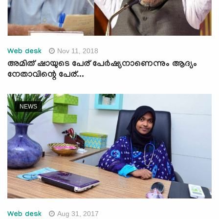
Nov 11, 2018
Web desk
അമിത് ഷായുടെ പേര് പേര്‍ഷ്യനാണെന്നും ആദ്യം
നേതാവിന്റെ പേര്...
NEWS
Aug 31, 2017
Web desk