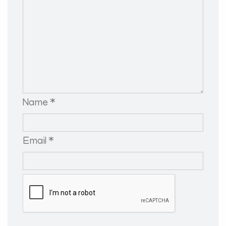
Name *
Email *