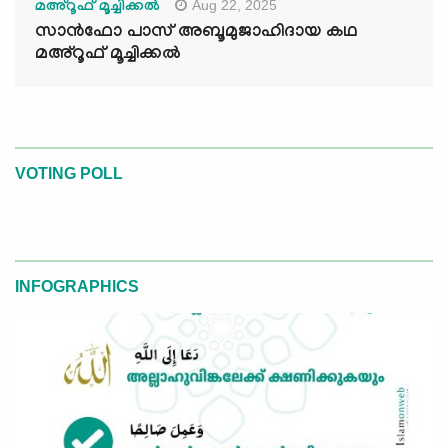
Aug 22, 2025
മഅ്റൂഫ് മൂച്ചിക്കല്‍
സാൻഫോ പാസ് അബൂമുജാഹിദായ കഥ
മഅ്റൂഫ് മൂച്ചിക്കല്‍
VOTING POLL
INFOGRAPHICS