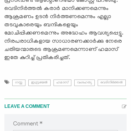
പ്രസിഡണ്ട് ആന്റോണിയോ കോസ്റ്റ പറഞ്ഞു.
വെടിനിര്‍ത്തല്‍ കരാര്‍ മാനിക്കണമെന്നും
ആക്രമണം ഉടന്‍ നിര്‍ത്തണമെന്നും എല്ലാ
തടവുകാരെയും ബന്ദികളെയും
മോചിപ്പിക്കണമെന്നും അദ്ധേഹം ആവശ്യപ്പെട്ടു.
നിരപരാധികളായ സാധാരണക്കാര്‍ക്കു നേരെ
ചതിയന്മാരുടെ ആക്രമണമെന്നാണ് ഹമാസ്
ഇതേ കുറിച്ച് പ്രതികരിച്ചത്.
ഗസ്സ
ഇസ്രയേല്‍
ഹമാസ്
വംശഹത്യ
വെടിനിര്‍ത്തല്‍
LEAVE A COMMENT
Comment *