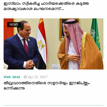
ഇസ്‌ലാം സ്വീകരിച്ച ഹാദിയക്കെതിരെ കടുത്ത
മനുഷ്യാവകാശ ലംഘനമെന്ന്...
NEWS
Apr 22, 2017
Web desk
തീവ്രവാദത്തിനെതിരെ സഊദിയും ഈജിപ്തും
ഒന്നിക്കുന്നു