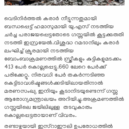
വെടിനിര്‍ത്തല്‍ കരാര്‍ നീട്ടുന്നതുമായി
ബന്ധപ്പെട്ട് ഹമാസുമായി യു.എസ് നടത്തിയ
ചര്‍ച്ച പരാജയപ്പെട്ടതോടെ ഗസ്സയില്‍ കൂട്ടക്കുരുതി
നടത്തി ഇസ്രയേല്‍.വിശുദ്ധ റമദാനിലും കരാര്‍
ലംഘിച്ച് ക്രൂരമായി നടത്തിയ
ബോംബാക്രമണത്തില്‍ സ്ത്രീകളും കുട്ടികളുമടക്കം
413 പേര്‍ കൊല്ലപ്പെട്ടു.660 ലേറെ പേര്‍ക്ക്
പരിക്കേറ്റു. നിരവധി പേര്‍ തകര്‍ന്നടിഞ്ഞ
കെട്ടിടാവശിഷ്ടങ്ങള്‍ക്കടിയിലായതിനാല്‍
മരണസംഖ്യ ഇനിയും കൂടാനിടയുണ്ടെന്ന് ഗസ്സ
ആരോഗ്യമന്ത്രാലയം അറിയിച്ചു.അക്രമണത്തില്‍
ഗസ്സയിലെ ജയിലിലുള്ള തടവുകാരും
കൊല്ലപ്പെട്ടതായാണ് വിവരം.
രണ്ടാഴ്ചയായി ഇസ്‌റാഈലി ഉപരോധത്തില്‍