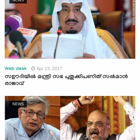
NEWS
Apr 23, 2017
Web desk
സഊദിയില്‍ മന്ത്രി സഭ പുതുക്കിപണിത് സല്‍മാന്‍
രാജാവ്
NEWS