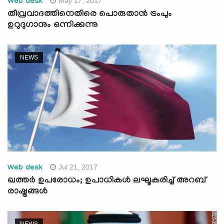
May 17, 2017
Web desk
തീവ്രവാദത്തിനെതിരെ പൊരുതാന്‍ ട്രംപും
ഉറുദുഗാനും ഒന്നിക്കുന്നു
NEWS
Jul 21, 2017
Web desk
ഖത്തര്‍ ഉപരോധം; ഉപാധികള്‍ ലഘൂകരിച്ച് അറബ്
രാഷ്ട്രങ്ങള്‍