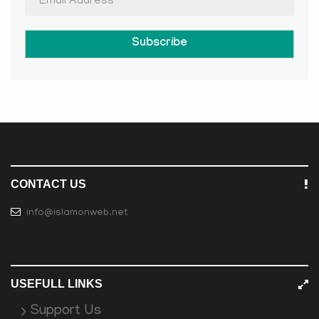
Subscribe
CONTACT US
info@islamonweb.net
USEFULL LINKS
Support Us