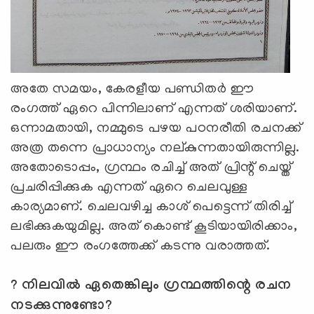
അതേ സമയം, കേരളീയ പണ്ഡിതര്‍ ഈ
രംഗത്ത് ഏറെ പിന്നിലാണ് എന്നത് ശരിയാണ്.
ഒന്നാമതായി, നമ്മുടെ പഴയ പഠനരീതി രചനക്ക്
അത്ര തന്നെ പ്രാധാന്യം നല്കുന്നതായിരുന്നില്ല.
അതോടൊപ്പം, ഗ്രന്ഥം രചിച്ച് അത് പ്രിന്റ് ചെയ്ത്
പ്രചരിപ്പിക്കുക എന്നത് ഏറെ ചെലവുള്ള
കാര്യമാണ്. ചെലവഴിച്ച കാശ് പെട്ടെന്ന് തിരിച്ച്
ലഭിക്കുകയുമില്ല. അത് കൊണ്ട് കൂടിയായിരിക്കാം,
പലരും ഈ രംഗത്തേക്ക് കടന്നു വരാത്തത്.
? നിലവില്‍ ഏതെങ്കിലും ഗ്രന്ഥത്തിന്റെ രചന
നടക്കുന്നുണ്ടോ?