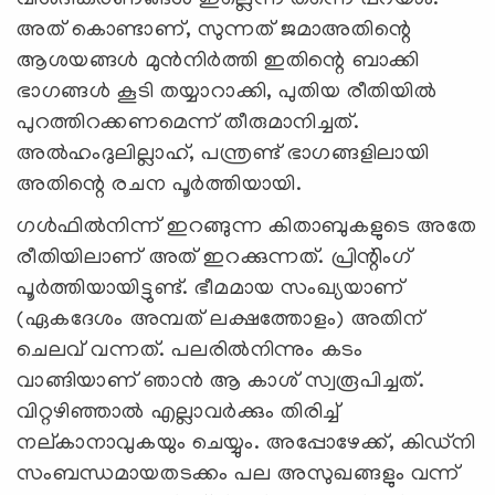
വിശദീകരണങ്ങള്‍ ഇല്ലെന്ന് തന്നെ പറയാം.
അത് കൊണ്ടാണ്, സുന്നത് ജമാഅതിന്റെ
ആശയങ്ങള്‍ മുന്‍നിര്‍ത്തി ഇതിന്റെ ബാക്കി
ഭാഗങ്ങള്‍ കൂടി തയ്യാറാക്കി, പുതിയ രീതിയില്‍
പുറത്തിറക്കണമെന്ന് തീരുമാനിച്ചത്.
അല്‍ഹംദുലില്ലാഹ്, പന്ത്രണ്ട് ഭാഗങ്ങളിലായി
അതിന്റെ രചന പൂര്‍ത്തിയായി.
ഗള്‍ഫില്‍നിന്ന് ഇറങ്ങുന്ന കിതാബുകളുടെ അതേ
രീതിയിലാണ് അത് ഇറക്കുന്നത്. പ്രിന്റിംഗ്
പൂര്‍ത്തിയായിട്ടുണ്ട്. ഭീമമായ സംഖ്യയാണ്
(ഏകദേശം അമ്പത് ലക്ഷത്തോളം) അതിന്
ചെലവ് വന്നത്. പലരില്‍നിന്നും കടം
വാങ്ങിയാണ് ഞാന്‍ ആ കാശ് സ്വരൂപിച്ചത്.
വിറ്റഴിഞ്ഞാല്‍ എല്ലാവര്‍ക്കും തിരിച്ച്
നല്കാനാവുകയും ചെയ്യും. അപ്പോഴേക്ക്, കിഡ്നി
സംബന്ധമായതടക്കം പല അസുഖങ്ങളും വന്ന്