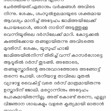
ദര്‍സിലാണ് പിതാവ് എന്നെ
ചേര്‍ത്തിയത്.ഏതാനും വര്‍ഷങ്ങള്‍ അവിടെ
നിന്നു. ശേഷം, ശംസുല്‍ഉലമായുടെ ശക്തമായ
ആവശ്യം മാനിച്ച് അദ്ദേഹം ജാമിഅയിലേക്ക്
പോയപ്പോള്‍, ഞാന്‍ നാടിന് അടുത്തുള്ള
വെന്നിയൂരിലെ ദര്‍സിലേക്ക് മാറി. കോട്ടക്കല്‍
കുഞ്ഞിക്കോയ തങ്ങളായിരുന്നു അവിടത്തെ
മുദരിസ്. ശേഷം, യൂസുഫ് ഹാജി
ജാമിഅയില്‍നിന്ന് തിരിച്ച് വന്ന് കാസര്‍ഗോട്ടെ
ആദൂരില്‍ ദര്‍സ് തുടങ്ങി. അതോടെ,
തങ്ങളുസ്താദിന്റെ അനുവാദത്തോടെ അങ്ങോട്ട്
തന്നെ പോയി. ശനിയാഴ്ച രാവിലെ മുതല്‍
വ്യാഴാഴ്ച വൈകിട്ട് വരെ ദര്‍സ് മാത്രമായിരുന്നു
ഉസ്താദിന് ജോലി. മറ്റൊന്നിനും അദ്ദേഹം
പോകുമായിരുന്നില്ല. അത് കൊണ്ട് തന്നെ, എല്ലാ
വിജ്ഞാന ശാഖകളും വളരെ കൃത്യമായി ഓതാന്‍