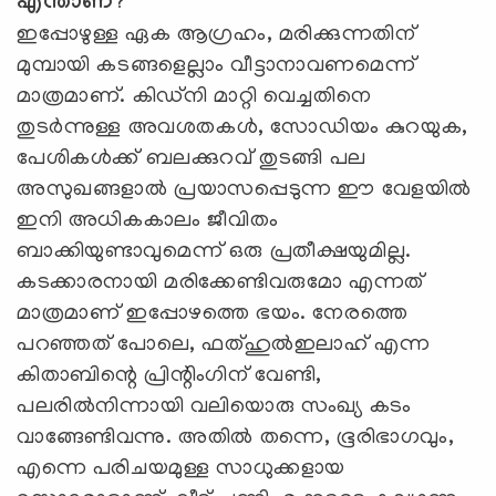
എന്താണ്?
ഇപ്പോഴുള്ള ഏക ആഗ്രഹം, മരിക്കുന്നതിന്
മുമ്പായി കടങ്ങളെല്ലാം വീട്ടാനാവണമെന്ന്
മാത്രമാണ്. കിഡ്നി മാറ്റി വെച്ചതിനെ
തുടര്‍ന്നുള്ള അവശതകള്‍, സോഡിയം കുറയുക,
പേശികള്‍ക്ക് ബലക്കുറവ് തുടങ്ങി പല
അസുഖങ്ങളാല്‍ പ്രയാസപ്പെടുന്ന ഈ വേളയില്‍
ഇനി അധികകാലം ജീവിതം
ബാക്കിയുണ്ടാവുമെന്ന് ഒരു പ്രതീക്ഷയുമില്ല.
കടക്കാരനായി മരിക്കേണ്ടിവരുമോ എന്നത്
മാത്രമാണ് ഇപ്പോഴത്തെ ഭയം. നേരത്തെ
പറഞ്ഞത് പോലെ, ഫത്ഹുല്‍ഇലാഹ് എന്ന
കിതാബിന്റെ പ്രിന്റിംഗിന് വേണ്ടി,
പലരില്‍നിന്നായി വലിയൊരു സംഖ്യ കടം
വാങ്ങേണ്ടിവന്നു. അതില്‍ തന്നെ, ഭൂരിഭാഗവും,
എന്നെ പരിചയമുള്ള സാധുക്കളായ