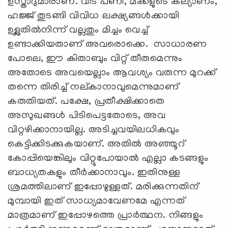
ഉസ്താദുമാരാണ്. വീട് പണി, മക്കളുടെ കല്യാണം,
ഹജ്ജ് തുടങ്ങി വിവിധ ലക്ഷ്യങ്ങള്‍ക്കായി
ഉള്ലതില്‍നിന്ന് വല്ലതും മിച്ചം വെച്ച്
ഉണ്ടാക്കിയതാണ് അവരൊക്കെ. സാധാരണ
പോലെ, ഈ കിതാബും വിറ്റ് തീരുമെന്നും
അതോടെ അവയെല്ലാം ആവശ്യം വരുന്ന മുറക്ക്
തന്നെ തിരിച്ച് നല്കാനാവുമെന്നുമാണ്
കരുതിയത്. പക്ഷേ, പ്രതീക്ഷിക്കാതെ
അസുഖങ്ങള്‍ പിടിപെട്ടതോടെ, അവ
വിറ്റഴിക്കാനായില്ല. അടിച്ചവയിലധികവും
കെട്ടിക്കിടക്കുകയാണ്. അതില്‍ അഞ്ഞൂറ്
കോപ്പിയെങ്കിലും വിറ്റുപോയാല്‍ എല്ലാ കടങ്ങളും
ബാധ്യതകളും തീര്‍ക്കാനാവും. ഇതിനുള്ള
ശ്രമത്തിലാണ് ഇപ്പോഴുള്ളത്. മരിക്കുന്നതിന്
മുമ്പായി ഇത് സാധ്യമാവേണമേ എന്നത്
മാത്രമാണ് ഇപ്പോഴത്തെ പ്രാര്‍ത്ഥന. നിങ്ങളും