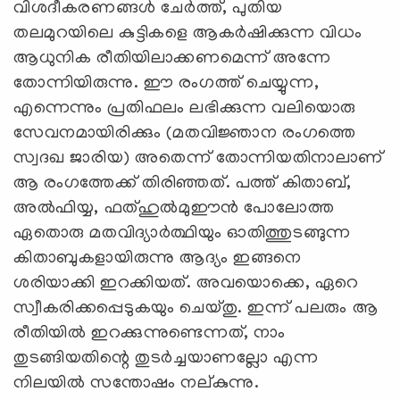
വിശദീകരണങ്ങള്‍ ചേര്‍ത്ത്, പുതിയ
തലമുറയിലെ കുട്ടികളെ ആകര്‍ഷിക്കുന്ന വിധം
ആധുനിക രീതിയിലാക്കണമെന്ന് അന്നേ
തോന്നിയിരുന്നു. ഈ രംഗത്ത് ചെയ്യുന്ന,
എന്നെന്നും പ്രതിഫലം ലഭിക്കുന്ന വലിയൊരു
സേവനമായിരിക്കും (മതവിജ്ഞാന രംഗത്തെ
സ്വദഖ ജാരിയ) അതെന്ന് തോന്നിയതിനാലാണ്
ആ രംഗത്തേക്ക് തിരിഞ്ഞത്. പത്ത് കിതാബ്,
അല്‍ഫിയ്യ, ഫത്ഹുല്‍മുഈന്‍ പോലോത്ത
ഏതൊരു മതവിദ്യാര്‍ത്ഥിയും ഓതിത്തുടങ്ങുന്ന
കിതാബുകളായിരുന്നു ആദ്യം ഇങ്ങനെ
ശരിയാക്കി ഇറക്കിയത്. അവയൊക്കെ, ഏറെ
സ്വീകരിക്കപ്പെടുകയും ചെയ്തു. ഇന്ന് പലരും ആ
രീതിയില്‍ ഇറക്കുന്നുണ്ടെന്നത്, നാം
തുടങ്ങിയതിന്റെ തുടര്‍ച്ചയാണല്ലോ എന്ന
നിലയില്‍ സന്തോഷം നല്കുന്നു.