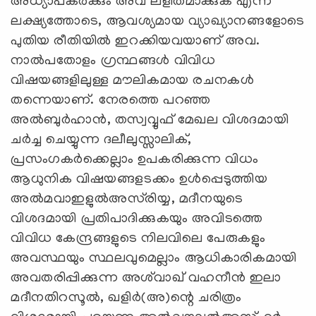
അധ്യാപകര്‍ക്കും അവ ലളിതമാക്കുക എന്ന
ലക്ഷ്യത്തോടെ, ആവശ്യമായ വ്യാഖ്യാനങ്ങളോടെ
പുതിയ രീതിയില്‍ ഇറക്കിയവയാണ് അവ.
നാല്‍പതോളം ഗ്രന്ഥങ്ങള്‍ വിവിധ
വിഷയങ്ങളിലുള്ള മൗലികമായ രചനകള്‍
തന്നെയാണ്. നേരത്തെ പറഞ്ഞ
അല്‍ബുര്‍ഹാന്‍, തസ്വവ്വുഫ് മേഖല വിശദമായി
ചര്‍ച്ച ചെയ്യുന്ന ദലീലുസ്സാലിക്,
പ്രസംഗകര്‍ക്കെല്ലാം ഉപകരിക്കുന്ന വിധം
ആധുനിക വിഷയങ്ങളടക്കം ഉള്‍പ്പെടുത്തിയ
അല്‍മവാഇളുല്‍അസ്‍രിയ്യ, മദീനയുടെ
വിശദമായി പ്രതിപാദിക്കുകയും അവിടത്തെ
വിവിധ കേന്ദ്രങ്ങളുടെ നിലവിലെ പേരുകളും
അവസ്ഥയും സ്ഥലവുമെല്ലാം ആധികാരികമായി
അവതരിപ്പിക്കുന്ന അശ്‍വാഖ് വഹനീന്‍ ഇലാ
മദീനതിറസൂല്‍, ഖളിര്‍(അ)ന്റെ ചരിത്രം