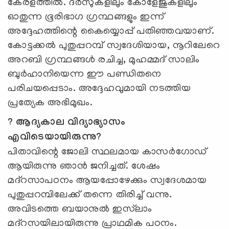
കേരളത്തില്‍. ദര്‍സുകളിലും കോളേജുകളിലും
ഓതുന്ന ഭൂരിഭാഗ ഗ്രന്ഥങ്ങളും ഇന്ന്
അദ്ദേഹത്തിന്റെ കൈയ്യൊപ്പ് പതിഞ്ഞവയാണ്.
കോട്ടക്കല്‍ പുതുപ്പറമ്പ് സ്വദേശിയായ, നൂറിലേറെ
അറബി ഗ്രന്ഥങ്ങള്‍ രചിച്ച, മുഹമ്മദ് സാലിം
ബുര്‍ഹാനിയെന്ന ഈ പണ്ഡിതനെ
പരിചയപ്പെടാം. അദ്ദേഹവുമായി നടത്തിയ
പ്രത്യേക അഭിമുഖം.
? ആദ്യകാല വിദ്യാഭ്യാസം
എവിടെയായിരുന്നു?
പിതാവിന്റെ ജോലി സ്ഥലമായ കാസര്‍ഗോഡ്
ആയിരുന്നു ഞാന്‍ ജനിച്ചത്. ശേഷം
മദ്റസാപഠനം ആയപ്പോഴേക്കും സ്വദേശമായ
പുതുപ്പറമ്പിലേക്ക് തന്നെ തിരിച്ച് വന്നു.
അവിടത്തെ ബയാനുല്‍ ഇസ്‍ലാം
മദ്റസയിലായിരുന്നു പ്രാഥമിക പഠനം.