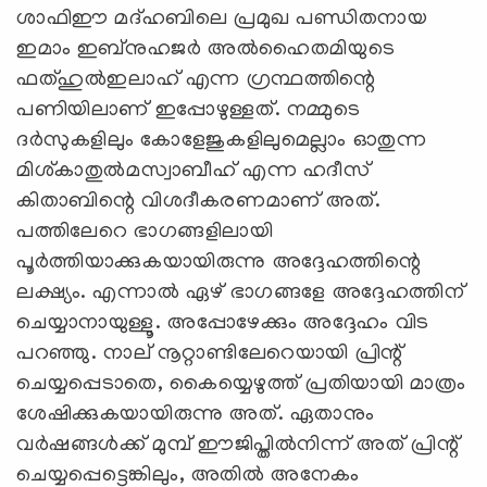
ശാഫിഈ മദ്ഹബിലെ പ്രമുഖ പണ്ഡിതനായ
ഇമാം ഇബ്നുഹജര്‍ അല്‍ഹൈതമിയുടെ
ഫത്ഹുല്‍ഇലാഹ് എന്ന ഗ്രന്ഥത്തിന്റെ
പണിയിലാണ് ഇപ്പോഴുള്ളത്. നമ്മുടെ
ദര്‍സുകളിലും കോളേജുകളിലുമെല്ലാം ഓതുന്ന
മിശ്കാതുല്‍മസ്വാബീഹ് എന്ന ഹദീസ്
കിതാബിന്റെ വിശദീകരണമാണ് അത്.
പത്തിലേറെ ഭാഗങ്ങളിലായി
പൂര്‍ത്തിയാക്കുകയായിരുന്നു അദ്ദേഹത്തിന്റെ
ലക്ഷ്യം. എന്നാല്‍ ഏഴ് ഭാഗങ്ങളേ അദ്ദേഹത്തിന്
ചെയ്യാനായുള്ളൂ. അപ്പോഴേക്കും അദ്ദേഹം വിട
പറഞ്ഞു. നാല് നൂറ്റാണ്ടിലേറെയായി പ്രിന്റ്
ചെയ്യപ്പെടാതെ, കൈയ്യെഴുത്ത് പ്രതിയായി മാത്രം
ശേഷിക്കുകയായിരുന്നു അത്. ഏതാനും
വര്‍ഷങ്ങള്‍ക്ക് മുമ്പ് ഈജിപ്തില്‍നിന്ന് അത് പ്രിന്റ്
ചെയ്യപ്പെട്ടെങ്കിലും, അതില്‍ അനേകം