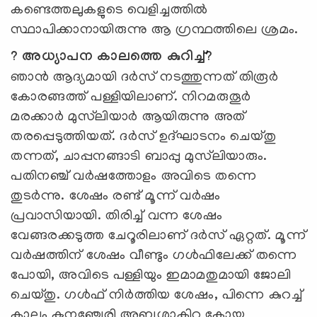
കണ്ടെത്തലുകളുടെ വെളിച്ചത്തില്‍
സ്ഥാപിക്കാനായിരുന്നു ആ ഗ്രന്ഥത്തിലെ ശ്രമം.
? അധ്യാപന കാലത്തെ കുറിച്ച്?
ഞാന്‍ ആദ്യമായി ദര്‍സ് നടത്തുന്നത് തിരൂര്‍
കോരങ്ങത്ത് പള്ളിയിലാണ്. നിറമരുതൂര്‍
മരക്കാര്‍ മുസ്‍ലിയാര്‍ ആയിരുന്നു അത്
തരപ്പെടുത്തിയത്. ദര്‍സ് ഉദ്ഘാടനം ചെയ്തു
തന്നത്, ചാപ്പനങ്ങാടി ബാപ്പു മുസ്‍ലിയാരും.
പതിനഞ്ച് വര്‍ഷത്തോളം അവിടെ തന്നെ
തുടര്‍ന്നു. ശേഷം രണ്ട് മൂന്ന് വര്‍ഷം
പ്രവാസിയായി. തിരിച്ച് വന്ന ശേഷം
വേങ്ങരക്കടുത്ത ചേറൂരിലാണ് ദര്‍സ് ഏറ്റത്. മൂന്ന്
വര്‍ഷത്തിന് ശേഷം വീണ്ടും ഗള്‍ഫിലേക്ക് തന്നെ
പോയി, അവിടെ പള്ളിയും ഇമാമതുമായി ജോലി
ചെയ്തു. ഗള്‍ഫ് നിര്‍ത്തിയ ശേഷം, പിന്നെ കുറച്ച്
കാലം കൂനഞ്ചേരി അബൂശാകിറ കോയ