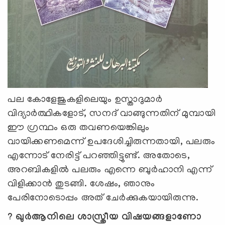
പല കോളേജുകളിലെയും ഉസ്താദുമാര്‍
വിദ്യാര്‍ത്ഥികളോട്, സനദ് വാങ്ങുന്നതിന് മുമ്പായി
ഈ ഗ്രന്ഥം ഒരു തവണയെങ്കിലും
വായിക്കണമെന്ന് ഉപദേശിച്ചിരുന്നതായി, പലരും
എന്നോട് നേരിട്ട് പറഞ്ഞിട്ടുണ്ട്. അതോടെ,
അറബികളില്‍ പലരും എന്നെ ബുര്‍ഹാനി എന്ന്
വിളിക്കാന്‍ തുടങ്ങി. ശേഷം, ഞാനും
പേരിനോടൊപ്പം അത് ചേര്‍ക്കുകയായിരുന്നു.
? ഖുര്‍ആനിലെ ശാസ്ത്രീയ വിഷയങ്ങളാണോ