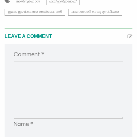
അല്‍ബുര്‍ഹാന്‍
ഫത്ഹുല്‍ഇലാഹ്
ഇമാം ഇബ്നുഹജര്‍ അല്‍ഹൈതമി
ചാപ്പനങ്ങാടി ബാപ്പു മുസ്‍ലിയാര്‍
LEAVE A COMMENT
Comment *
Name *