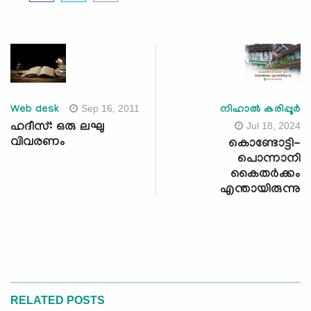
Sep 16, 2011
Web desk
നിഹാല്‍ കരിപ്പൂര്‍
Jul 18, 2024
ഹദീസ്: ഒരു ലഘു
വിവരണം
കൊണ്ടോട്ടി-
പൊന്നാനി
കൈതർക്കം
എന്തായിരുന്നു
RELATED POSTS