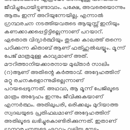
ജീവിച്ചുപോയിട്ടുണ്ടാവാം. പക്ഷേ, അവരെയൊന്നും
ആരും ഇന്ന് അറിയുന്നേയില്ല. എന്നാല്‍
ഗ്രന്ഥരചന നടത്തിയവരുടെ ആയുസ്സ് ഇനിയും
കണക്കാക്കപ്പെട്ടിട്ടില്ലെന്നാണ് പറയാറ്.
ഏതൊരു വിദ്യാര്‍ത്ഥിയും തുടക്ക കാലത്ത് തന്നെ
പഠിക്കുന്ന കിതാബ് ആണ് ഫത്ഹുല്‍ഖയ്യൂം. മൂന്ന്
പേജ് മാത്രമുള്ള കാവ്യമാണ് അത്.
മൗറിത്താനിയക്കാരനായ മുഖ്താര്‍ സാലിം
(റ)ആണ് അതിന്റെ കര്‍ത്താവ്. അദ്ദേഹത്തിന്
മറ്റു രചനകളൊന്നുമില്ലെന്നാണ്
പറയപ്പെടുന്നത്. അഥവാ, ആ മൂന്ന് പേജിലൂടെ
മാത്രം അദ്ദേഹം ഇന്നും ജീവിക്കുകയാണ്
എന്നര്‍ത്ഥം. അതിലുപരി, ഒരിക്കലും മുറിയാത്ത
സ്വദഖയുടെ പ്രതിഫലമാണ് അദ്ദേഹത്തിന്
അതിലൂടെ ലഭിച്ചുകൊണ്ടിരിക്കുന്നത്. ഇതാണ്
ഗ്രന്ഥരചനയുടെ ഏറ്റവും വലിയ നേട്ടം.