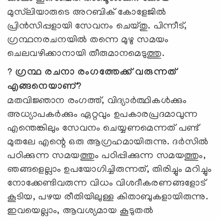
മുസ്‍ലിയാരുടെ അറബിക് കോളേജില്‍
പ്രിന്‍സിപ്പളായി സേവനം ചെയ്തു. പിന്നീട്,
ഗ്രന്ഥനരചനയില്‍ തന്നെ മുഴു സമയം
ചെലവഴിക്കാനായി തീരുമാനമെടുത്തു.
? ഗ്രന്ഥ രചനാ രംഗത്തേക്ക് വരുന്നത്
എങ്ങനെയാണ്?
മതവിജ്ഞാന രംഗത്ത്, വിദ്യാര്‍ത്ഥികള്‍ക്കും
അധ്യാപകര്‍ക്കും ഏറ്റവും ഉപകാരപ്രദമാവുന്ന
എന്തെങ്കിലും സേവനം ചെയ്യണമെന്നത് പണ്ട്
മുതലേ എന്റെ ഒരു ആഗ്രഹമായിരുന്നു. ദര്‍സില്‍
പഠിക്കുന്ന സമയത്തും പഠിപ്പിക്കുന്ന സമയത്തും,
ഞങ്ങളെല്ലാം ഉപയോഗിച്ചിരുന്നത്, തിരിച്ചും മറിച്ചും
നോക്കേണ്ടിവരുന്ന വിധം വിശദീകരണങ്ങളോട്
കൂടിയ, പഴയ രീതിയിലുള്ള കിതാബുകളായിരുന്നു.
ഇവയെല്ലാം, ആവശ്യമായ കൂടുതല്‍