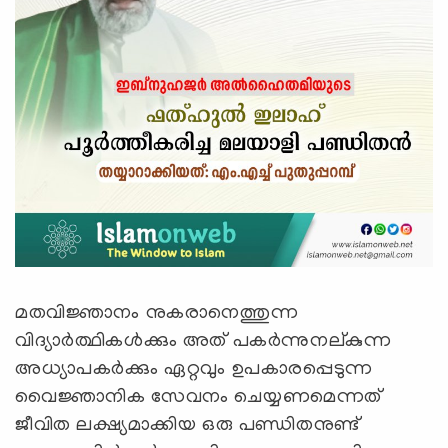
മതവിജ്ഞാനം നുകരാനെത്തുന്ന
വിദ്യാര്‍ത്ഥികള്‍ക്കും അത് പകര്‍ന്നുനല്കുന്ന
അധ്യാപകര്‍ക്കും ഏറ്റവും ഉപകാരപ്പെടുന്ന
വൈജ്ഞാനിക സേവനം ചെയ്യണമെന്നത്
ജീവിത ലക്ഷ്യമാക്കിയ ഒരു പണ്ഡിതനുണ്ട്