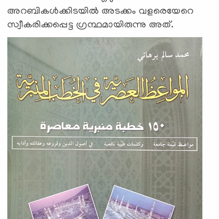
അറബികള്‍ക്കിടയില്‍ അടക്കം വളരെയേറെ
സ്വീകരിക്കപ്പെട്ട ഗ്രന്ഥമായിരുന്നു അത്.