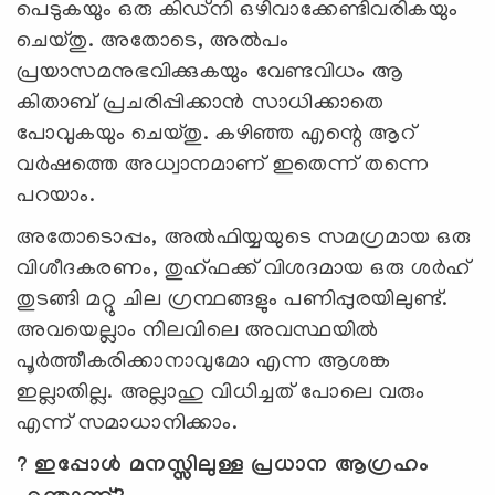
പെടുകയും ഒരു കിഡ്നി ഒഴിവാക്കേണ്ടിവരികയും
ചെയ്തു. അതോടെ, അല്‍പം
പ്രയാസമനുഭവിക്കുകയും വേണ്ടവിധം ആ
കിതാബ് പ്രചരിപ്പിക്കാന്‍ സാധിക്കാതെ
പോവുകയും ചെയ്തു. കഴിഞ്ഞ എന്റെ ആറ്
വര്‍ഷത്തെ അധ്വാനമാണ് ഇതെന്ന് തന്നെ
പറയാം.
അതോടൊപ്പം, അല്‍ഫിയ്യയുടെ സമഗ്രമായ ഒരു
വിശീദകരണം, തുഹ്ഫക്ക് വിശദമായ ഒരു ശര്‍ഹ്
തുടങ്ങി മറ്റു ചില ഗ്രന്ഥങ്ങളും പണിപ്പുരയിലുണ്ട്.
അവയെല്ലാം നിലവിലെ അവസ്ഥയില്‍
പൂര്‍ത്തീകരിക്കാനാവുമോ എന്ന ആശങ്ക
ഇല്ലാതില്ല. അല്ലാഹു വിധിച്ചത് പോലെ വരും
എന്ന് സമാധാനിക്കാം.
? ഇപ്പോള്‍ മനസ്സിലുള്ള പ്രധാന ആഗ്രഹം