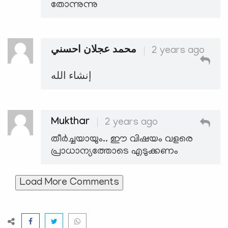
തോന്നുന്നു
محمد عجلان احسني
2 years ago
إنشاء الله
Mukthar
2 years ago
തീർച്ചയായും.. ഈ വിഷയം വളരെ
പ്രാധാന്യത്തോടെ എടുക്കണം
Load More Comments