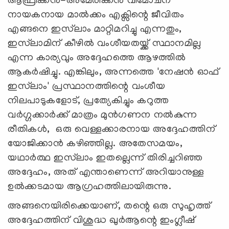
ആഫ്രിക്കൻ-അമേരിക്കൻ വിമോചന
നായകനായ മാൽക്കം എക്സിന്റെ ജീവിതം
എങ്ങനെ ഇസ്‌ലാം മാറ്റിമറിച്ചു എന്നതും,
ഇസ്‌ലാമിന് കീഴിൽ വംശീയതയ്ക്ക് സ്ഥാനമില്ല
എന്ന കാര്യവും അദ്ദേഹത്തെ ആഴത്തിൽ
ആകർഷിച്ചു. എങ്കിലും, അന്നത്തെ 'നേഷൻ ഓഫ്
ഇസ്‌ലാം' പ്രസ്ഥാനത്തിന്റെ വംശീയ
നിലപാടുകളോട്, പ്രത്യേകിച്ചും കറുത്ത
വർഗ്ഗക്കാർക്ക് മാത്രം മുൻഗണന നൽകുന്ന
രീതികൾ, ഒരു വെള്ളക്കാരനായ അദ്ദേഹത്തിന്
യോജിക്കാൻ കഴിഞ്ഞില്ല. അതേസമയം,
യഥാർത്ഥ ഇസ്‌ലാം ഇതല്ലെന്ന് തിരിച്ചറിഞ്ഞ
അദ്ദേഹം, അത് എന്താണെന്ന് അറിയാനുള്ള
ഉല്‍ക്കടമായ ആഗ്രഹത്തിലായിരുന്നു.
അങ്ങനെയിരിക്കെയാണ്, തന്റെ ഒരു സുഹൃത്ത്
അദ്ദേഹത്തിന് വിശുദ്ധ ഖുർആന്റെ ഇംഗ്ലീഷ്