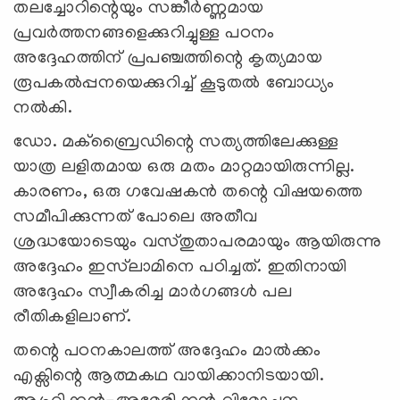
തലച്ചോറിന്റെയും സങ്കീർണ്ണമായ
പ്രവർത്തനങ്ങളെക്കുറിച്ചുള്ള പഠനം
അദ്ദേഹത്തിന് പ്രപഞ്ചത്തിന്റെ കൃത്യമായ
രൂപകൽപ്പനയെക്കുറിച്ച് കൂടുതൽ ബോധ്യം
നൽകി.
ഡോ. മക്ബ്രൈഡിന്റെ സത്യത്തിലേക്കുള്ള
യാത്ര ലളിതമായ ഒരു മതം മാറ്റമായിരുന്നില്ല.
കാരണം, ഒരു ഗവേഷകൻ തന്റെ വിഷയത്തെ
സമീപിക്കുന്നത് പോലെ അതീവ
ശ്രദ്ധയോടെയും വസ്തുതാപരമായും ആയിരുന്നു
അദ്ദേഹം ഇസ്‌ലാമിനെ പഠിച്ചത്. ഇതിനായി
അദ്ദേഹം സ്വീകരിച്ച മാർഗങ്ങൾ പല
രീതികളിലാണ്.
തന്റെ പഠനകാലത്ത് അദ്ദേഹം മാൽക്കം
എക്സിന്റെ ആത്മകഥ വായിക്കാനിടയായി.