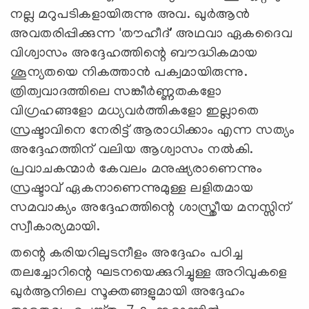
നല്ല മറുപടികളായിരുന്നു അവ. ഖുർആൻ
അവതരിപ്പിക്കുന്ന 'തൗഹീദ്' അഥവാ ഏകദൈവ
വിശ്വാസം അദ്ദേഹത്തിന്റെ ബൗദ്ധികമായ
ശൂന്യതയെ നികത്താന്‍ പക്വമായിരുന്നു.
ത്രിത്വവാദത്തിലെ സങ്കീർണ്ണതകളോ
വിഗ്രഹങ്ങളോ മധ്യവർത്തികളോ ഇല്ലാതെ
സ്രഷ്ടാവിനെ നേരിട്ട് ആരാധിക്കാം എന്ന സത്യം
അദ്ദേഹത്തിന് വലിയ ആശ്വാസം നൽകി.
പ്രവാചകന്മാർ കേവലം മനുഷ്യരാണെന്നും
സ്രഷ്ടാവ് ഏകനാണെന്നുമുള്ള ലളിതമായ
സമവാക്യം അദ്ദേഹത്തിന്റെ ശാസ്ത്രീയ മനസ്സിന്
സ്വീകാര്യമായി.
തന്റെ കരിയറിലുടനീളം അദ്ദേഹം പഠിച്ച
തലച്ചോറിന്റെ ഘടനയെക്കുറിച്ചുള്ള അറിവുകളെ
ഖുർആനിലെ സൂക്തങ്ങളുമായി അദ്ദേഹം