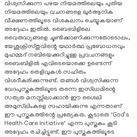
വിശ്വസിക്കുന്ന പഴയ നിയമത്തിലെയും പുതിയ
നിയമത്തിലെയും വചനങ്ങളെ ഖുർആനിക
വീക്ഷണത്തിലൂടെ വിശകലനം ചെയ്യുകയാണ്
അദ്ദേഹം ഇതിൽ. ബൈബിളിലെ
വൈരുദ്ധ്യങ്ങളെ ചൂണ്ടിക്കാണിക്കുന്നതോടൊപ്പം,
യേശുക്രിസ്തുവിന്റെ യഥാർത്ഥ പ്രബോധനവും
മുഹമ്മദ് നബിയെക്കുറിച്ചുള്ള പ്രവചനങ്ങളും
ബൈബിളിൽ എവിടെയൊക്കെ ഉണ്ടെന്ന്
അദ്ദേഹം തെളിവുകൾ സഹിതം
വിശദീകരിക്കുന്നുണ്ട്. തങ്ങൾ വിശ്വസിക്കുന്ന
വേദപുസ്തകത്തിലൂടെ തന്നെ ഇസ്‌ലാമിന്റെ
സത്യത മനസ്സിലാക്കാൻ ഈ ശൈലി
അമുസ്‌ലിംകളെ സഹായിക്കുന്നു എന്നതാണ്
ഈ പുസ്തകത്തിന്റെ പ്രത്യേകത. കൂടാതെ "God’s
Health Care Initiative" എന്ന പുസ്തകം കൂടി
അദ്ദേഹം രചിച്ചിട്ടുണ്ട്. ഈ പുസ്തകത്തിലൂടെ