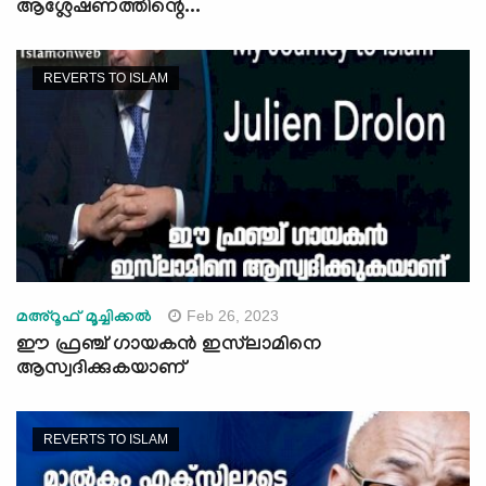
ആശ്ലേഷണത്തിന്റെ...
REVERTS TO ISLAM
Feb 26, 2023
മഅ്റൂഫ് മൂച്ചിക്കല്‍
ഈ ഫ്രഞ്ച് ഗായകന്‍ ഇസ്‍ലാമിനെ
ആസ്വദിക്കുകയാണ്
REVERTS TO ISLAM