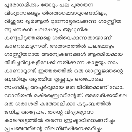
പുരോഗമിക്കും തോറും പല പുരാതന
വിശ്വാസങ്ങളും തിരുത്തപ്പെടാറുണ്ടെങ്കിലും,
വിശുദ്ധ ഖുർആൻ മുന്നോട്ടുവെക്കുന്ന ശാസ്ത്രീയ
സൂചനകൾ പലപ്പോഴും ആധുനിക
കണ്ടുപിടുത്തങ്ങളെ ശരിവെക്കുന്നതായാണ്
കാണപ്പെടുന്നത്. അത്തരത്തിൽ പലപ്പോഴും
ശാസ്ത്രീയമായ അന്വേഷണങ്ങൾ ആത്മീയമായ
തിരിച്ചറിവുകളിലേക്ക് നയിക്കുന്ന കാഴ്ചയും നാം
കാണാറുണ്ട്. ഇത്തരത്തിൽ ഒരു ശാസ്ത്രജ്ഞന്റെ
ബുദ്ധിയും ആത്മീയ തൃഷ്ണയും ഒരുപോലെ
സംഗമിച്ച അപൂർവ്വമായ ഒരു ജീവിതമാണ് ഡോ.
ഡാനിയൽ മക്ബ്രൈഡിന്റേത്. അമേരിക്കയിലെ
ഒരു ശരാശരി കത്തോലിക്കാ കുടുംബത്തിൽ
ജനിച്ച അദ്ദേഹം, തന്റെ വിദ്യാഭ്യാസ
കാലഘട്ടത്തിൽ തന്നെ സ്രഷ്ടാവിനെക്കുറിച്ചും
പ്രപഞ്ചത്തിന്റെ നിലനിൽപ്പിനെക്കുറിച്ചും