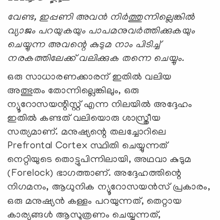
വേണ്ട, ഇപ്പണി അവൻ നിർത്തുന്നില്ലെങ്കിൽ
വ്യാജം പറയുകയും പാപമനുവർത്തിക്കുകയും
ചെയ്യുന്ന അവന്റെ കുടുമ നാം പിടിച്ച്
നരകത്തിലേക്ക് വലിക്കുക തന്നെ ചെയ്യും
.
ഒരു സാധാരണക്കാരന് ഇതിൽ വലിയ
അത്ഭുതം തോന്നില്ലെങ്കിലും, ഒരു
ന്യൂറോസയന്റിസ്റ്റ് എന്ന നിലയിൽ അദ്ദേഹം
ഇതിൽ കണ്ടത് വലിയൊരു ശാസ്ത്രീയ
സത്യമാണ്. മനുഷ്യന്റെ തലച്ചോറിലെ
Prefrontal Cortex സ്ഥിതി ചെയ്യുന്നത്
നെറ്റിയുടെ തൊട്ടുപിന്നിലായി, അഥവാ കുടുമ
(Forelock) ഭാഗത്താണ്. അദ്ദേഹത്തിന്റെ
നിഗമനം
,
ആധുനിക ന്യൂറോസയൻസ് പ്രകാരം,
ഒരു മനുഷ്യൻ കള്ളം പറയുന്നത്, തെറ്റായ
കാര്യങ്ങൾ ആസൂത്രണം ചെയ്യുന്നത്,