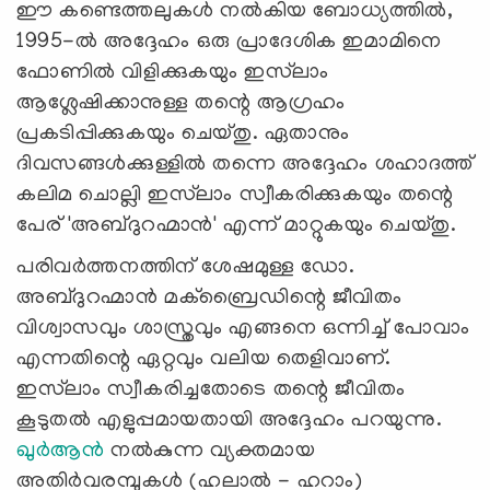
ഈ കണ്ടെത്തലുകൾ നൽകിയ ബോധ്യത്തിൽ,
1995-ൽ അദ്ദേഹം ഒരു പ്രാദേശിക ഇമാമിനെ
ഫോണിൽ വിളിക്കുകയും ഇസ്‍ലാം
ആശ്ലേഷിക്കാനുള്ള തന്റെ ആഗ്രഹം
പ്രകടിപ്പിക്കുകയും ചെയ്തു. ഏതാനും
ദിവസങ്ങൾക്കുള്ളിൽ തന്നെ അദ്ദേഹം ശഹാദത്ത്
കലിമ ചൊല്ലി ഇസ്‌ലാം സ്വീകരിക്കുകയും തന്റെ
പേര് 'അബ്ദുറഹ്മാൻ' എന്ന് മാറ്റുകയും ചെയ്തു.
പരിവർത്തനത്തിന് ശേഷമുള്ള ഡോ.
അബ്ദുറഹ്മാൻ മക്ബ്രൈഡിന്റെ ജീവിതം
വിശ്വാസവും ശാസ്ത്രവും എങ്ങനെ ഒന്നിച്ച് പോവാം
എന്നതിന്റെ ഏറ്റവും വലിയ തെളിവാണ്.
ഇസ്‌ലാം സ്വീകരിച്ചതോടെ തന്റെ ജീവിതം
കൂടുതൽ എളുപ്പമായതായി അദ്ദേഹം പറയുന്നു.
ഖുർആൻ
നൽകുന്ന വ്യക്തമായ
അതിർവരമ്പുകൾ (ഹലാൽ - ഹറാം)