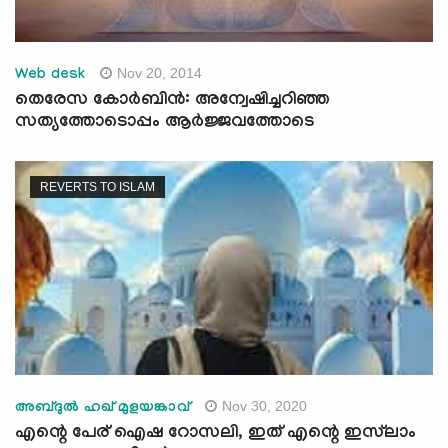
Nov 20, 2014
Web desk
തെരേസ കോര്‍ബിന്‍: അന്വേഷിച്ചറിഞ്ഞ
സത്യത്തോടൊപ്പം ആര്‍ജ്ജവത്തോടെ
REVERTS TO ISLAM
Nov 30, 2020
അബ്ദുല്‍ ഹഖ് മുളയങ്കാവ്
എന്റെ പേര് ഐഷ റോസലി, ഇത് എന്റെ ഇസ്‌ലാം