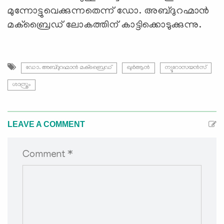
മുന്നോട്ടുവെക്കുന്നതെന്ന് ഡോ. അബ്ദുറഹ്മാൻ
മക്ബ്രൈഡ് ലോകത്തിന് കാട്ടിക്കൊടുക്കുന്നു.
ഡോ. അബ്ദുറഹ്മാൻ മക്ബ്രൈഡ്
ഖുർആൻ
ന്യൂറോസയൻസ്
ശാസ്ത്രം
LEAVE A COMMENT
Comment *