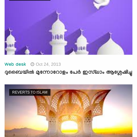
Oct 24, 2013
Web desk
ദുബൈയി‍ല്‍ മുന്നോറോളം പേര്‍ ഇസ്‍ലാം ആശ്ലേഷിച്ചു
REVERTS TO ISLAM