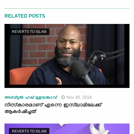
RELATED POSTS
REVERTS TO ISLAM
Nov 30, 2018
അബ്ദുല്‍ ഹഖ് മുളയങ്കാവ്
നിസ്‌കാരമാണ് എന്നെ ഇസ്‌ലാമിലേക്ക്
ആകര്‍ഷിച്ചത്
REVERTS TO ISLAM