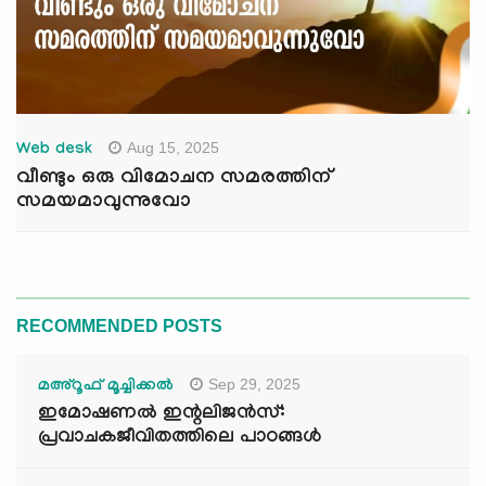
Aug 15, 2025
Web desk
വീണ്ടും ഒരു വിമോചന സമരത്തിന്
സമയമാവുന്നുവോ
RECOMMENDED POSTS
Sep 29, 2025
മഅ്റൂഫ് മൂച്ചിക്കല്‍
ഇമോഷണൽ ഇന്റലിജൻസ്:
പ്രവാചകജീവിതത്തിലെ പാഠങ്ങൾ