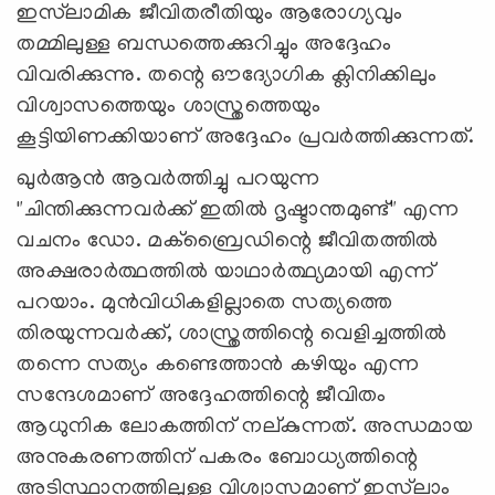
ഇസ്‌ലാമിക ജീവിതരീതിയും ആരോഗ്യവും
തമ്മിലുള്ള ബന്ധത്തെക്കുറിച്ചും അദ്ദേഹം
വിവരിക്കുന്നു. തന്റെ ഔദ്യോഗിക ക്ലിനിക്കിലും
വിശ്വാസത്തെയും ശാസ്ത്രത്തെയും
കൂട്ടിയിണക്കിയാണ് അദ്ദേഹം പ്രവർത്തിക്കുന്നത്.
ഖുർആൻ ആവർത്തിച്ചു പറയുന്ന
"ചിന്തിക്കുന്നവർക്ക് ഇതിൽ ദൃഷ്ടാന്തമുണ്ട്" എന്ന
വചനം ഡോ. മക്ബ്രൈഡിന്റെ ജീവിതത്തിൽ
അക്ഷരാർത്ഥത്തിൽ യാഥാർത്ഥ്യമായി എന്ന്
പറയാം. മുൻവിധികളില്ലാതെ സത്യത്തെ
തിരയുന്നവർക്ക്, ശാസ്ത്രത്തിന്റെ വെളിച്ചത്തില്‍
തന്നെ സത്യം കണ്ടെത്താൻ കഴിയും എന്ന
സന്ദേശമാണ് അദ്ദേഹത്തിന്റെ ജീവിതം
ആധുനിക ലോകത്തിന് നല്കുന്നത്. അന്ധമായ
അനുകരണത്തിന് പകരം ബോധ്യത്തിന്റെ
അടിസ്ഥാനത്തിലുള്ള വിശ്വാസമാണ് ഇസ്‌ലാം