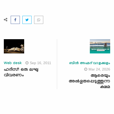
Sep 16, 2011
Web desk
ബിന്‍ അഹ്മദ് വാളക്കുളം
Mar 24, 2026
ഹദീസ്: ഒരു ലഘു
വിവരണം
ആരെയും
അല്‍ഭുതപ്പെടുത്തുന്ന
ക്ഷമ