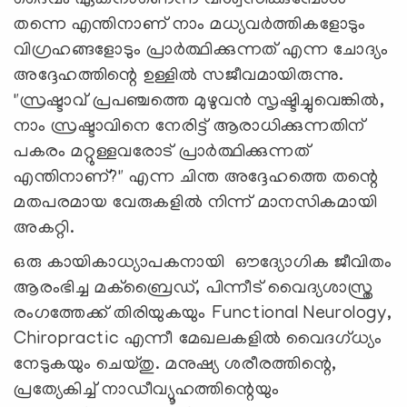
തന്നെ എന്തിനാണ് നാം മധ്യവർത്തികളോടും
വിഗ്രഹങ്ങളോടും പ്രാർത്ഥിക്കുന്നത് എന്ന ചോദ്യം
അദ്ദേഹത്തിന്റെ ഉള്ളിൽ സജീവമായിരുന്നു.
"സ്രഷ്ടാവ് പ്രപഞ്ചത്തെ മുഴുവൻ സൃഷ്ടിച്ചുവെങ്കിൽ,
നാം സ്രഷ്ടാവിനെ നേരിട്ട് ആരാധിക്കുന്നതിന്
പകരം മറ്റുള്ളവരോട് പ്രാർത്ഥിക്കുന്നത്
എന്തിനാണ്?" എന്ന ചിന്ത അദ്ദേഹത്തെ തന്റെ
മതപരമായ വേരുകളിൽ നിന്ന് മാനസികമായി
അകറ്റി.
ഒരു കായികാധ്യാപകനായി ഔദ്യോഗിക ജീവിതം
ആരംഭിച്ച മക്ബ്രൈഡ്, പിന്നീട് വൈദ്യശാസ്ത്ര
രംഗത്തേക്ക് തിരിയുകയും Functional Neurology,
Chiropractic എന്നീ മേഖലകളിൽ വൈദഗ്ധ്യം
നേടുകയും ചെയ്തു. മനുഷ്യ ശരീരത്തിന്റെ,
പ്രത്യേകിച്ച് നാഡീവ്യൂഹത്തിന്റെയും