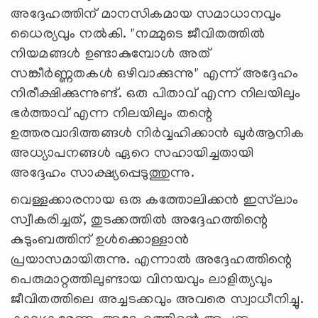
അദ്ദേഹത്തിന് മാനസികമായ സമാധാനവും
ധൈര്യവും നൽകി. "നമ്മുടെ ജീവിതത്തിൽ
നിയമങ്ങൾ ഉണ്ടാകുമ്പോൾ അത്
സങ്കീർണ്ണതകൾ ഒഴിവാക്കുന്നു" എന്ന് അദ്ദേഹം
നിരീക്ഷിക്കുന്നുണ്ട്. ഒരു പിതാവ് എന്ന നിലയിലും
ഭർത്താവ് എന്ന നിലയിലും തന്റെ
ഉത്തരവാദിത്തങ്ങൾ നിർവ്വഹിക്കാൻ ഖുർആനിക
അധ്യാപനങ്ങൾ ഏറെ സഹായിച്ചതായി
അദ്ദേഹം സാക്ഷ്യപ്പെടുത്തുന്നു.
വെള്ളക്കാരനായ ഒരു കത്തോലിക്കൻ ഇസ്‌ലാം
സ്വീകരിച്ചത്, തുടക്കത്തിൽ അദ്ദേഹത്തിന്റെ
കുടുംബത്തിന് ഉൾക്കൊള്ളാൻ
പ്രയാസമായിരുന്നു. എന്നാൽ അദ്ദേഹത്തിന്റെ
പെരുമാറ്റത്തിലുണ്ടായ വിനയവും ലാളിത്യവും
ജീവിതത്തിലെ അച്ചടക്കവും അവരെ സ്വാധീനിച്ചു.