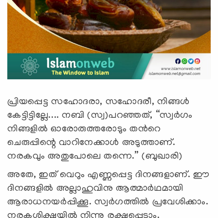
പ്രിയപ്പെട്ട സഹോദരാ, സഹോദരീ, നിങ്ങള്‍
കേട്ടിട്ടില്ലേ.... നബി (സ്വ)പറഞ്ഞത്, “സ്വര്‍ഗം
നിങ്ങളില്‍ ഓരോരുത്തരോടും തന്‍റെ
ചെരുപ്പിന്റെ വാറിനേക്കാള്‍ അടുത്താണ്.
നരകവും അതുപോലെ തന്നെ.” (ബുഖാരി)
അതേ, ഇത് വെറും എണ്ണപ്പെട്ട ദിനങ്ങളാണ്. ഈ
ദിനങ്ങളില്‍ അല്ലാഹുവിനു ആത്മാര്‍ഥമായി
ആരാധനയര്‍പ്പിക്കൂ. സ്വര്‍ഗത്തില്‍ പ്രവേശിക്കാം.
നരകശിക്ഷയില്‍ നിന്നു രക്ഷപ്പെടാം.