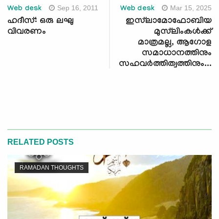
Sep 16, 2011
Mar 15, 2025
Web desk
Web desk
ഹദീസ്: ഒരു ലഘു
ഇസ്‌ലാമോഫോബിയ
വിവരണം
മുസ്‌ലിംകള്‍ക്ക്
മാത്രമല്ല, ആഗോള
സമാധാനത്തിനും
സഹവര്‍ത്തിത്വത്തിനും...
RELATED POSTS
RAMADAN THOUGHTS