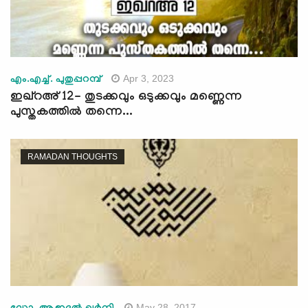
Apr 3, 2023
എം.എച്ച്. പുതുപ്പറമ്പ്
ഇഖ്റഅ് 12- തുടക്കവും ഒടുക്കവും മണ്ണെന്ന
പുസ്തകത്തില്‍ തന്നെ...
RAMADAN THOUGHTS
May 28, 2017