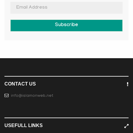
Subscribe
CONTACT US
info@islamonweb.net
USEFULL LINKS