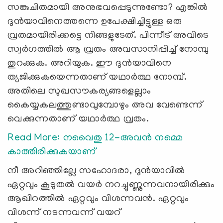
സങ്കുചിതമായി അനുഭവപ്പെടുന്നുണ്ടോ? എങ്കില്‍
ദുന്‍യാവിനെത്തന്നെ ഉപേക്ഷിച്ചിട്ടുള്ള ഒരു
വ്രതമായിരിക്കട്ടെ നിങ്ങളുടേത്. പിന്നീട് അവിടെ
സ്വര്‍ഗത്തില്‍ ആ വ്രതം അവസാനിപ്പിച്ച് നോമ്പു
തുറക്കുക. അറിയുക. ഈ ദുന്‍യാവിനെ
ത്യജിക്കുകയെന്നതാണ് യഥാര്‍ത്ഥ നോമ്പ്.
അതിലെ സുഖസൗകര്യങ്ങളെല്ലാം
കൈയ്യകലത്തുണ്ടാവുമ്പോഴും അവ വേണ്ടെന്ന്
വെക്കുന്നതാണ് യഥാര്‍ത്ഥ വ്രതം.
Read More: നവൈതു 12-അവന്‍ നമ്മെ
കാത്തിരിക്കുകയാണ്
നീ അറിഞ്ഞില്ലേ സഹോദരാ, ദുന്‍യാവില്‍
ഏറ്റവും കൂടുതല്‍ വയര്‍ നറച്ചുണ്ണുന്നവനായിരിക്കും
ആഖിറത്തില്‍ ഏറ്റവും വിശന്നവന്‍. ഏറ്റവും
വിശന്ന് നടന്നവന്ന് വയറ്