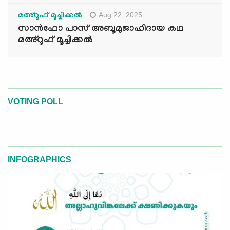
Aug 22, 2025
മഅ്റൂഫ് മൂച്ചിക്കല്‍
സാൻഫോ പാസ് അബൂമുജാഹിദായ കഥ
മഅ്റൂഫ് മൂച്ചിക്കല്‍
VOTING POLL
INFOGRAPHICS