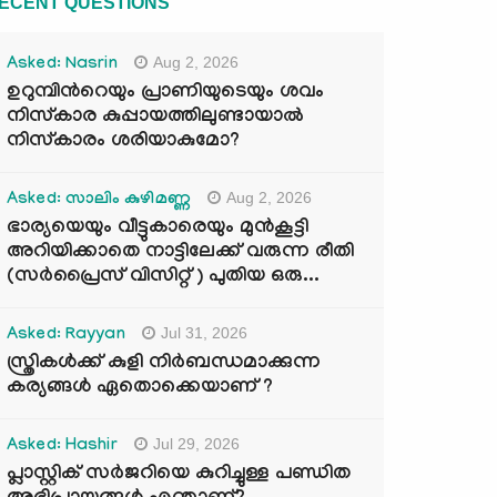
ECENT QUESTIONS
Aug 2, 2026
Asked: Nasrin
ഉറുമ്പിന്‍റെയും പ്രാണിയുടെയും ശവം
നിസ്കാര കുപ്പായത്തിലുണ്ടായാൽ
നിസ്കാരം ശരിയാകുമോ?
Aug 2, 2026
Asked: സാലിം കുഴിമണ്ണ
ഭാര്യയെയും വീട്ടുകാരെയും മുൻകൂട്ടി
അറിയിക്കാതെ നാട്ടിലേക്ക് വരുന്ന രീതി
(സർപ്രൈസ് വിസിറ്റ് ) പുതിയ ഒരു...
Jul 31, 2026
Asked: Rayyan
സ്ത്രികൾക്ക് കുളി നിർബന്ധമാക്കുന്ന
കര്യങ്ങൾ ഏതൊക്കെയാണ് ?
Jul 29, 2026
Asked: Hashir
പ്ലാസ്റ്റിക് സർജറിയെ കുറിച്ചുള്ള പണ്ഡിത