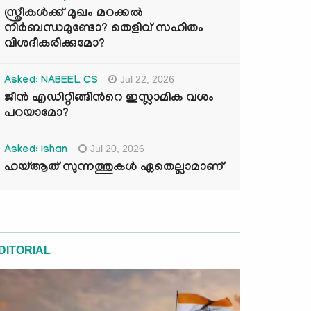
സ്ത്രീകൾക്ക് മുഖം മറക്കൽ
നിർബന്ധമുണ്ടോ? തെളിവ് സഹിതം
വിശദീകരിക്കുമോ?
Jul 22, 2026
Asked: NABEEL CS
ജീൻ എഡിറ്റിങ്ങിന്‍റെ ഇസ്ലാമിക വശം
പറയാമോ?
Jul 20, 2026
Asked: Ishan
ഹയ്ആത് സുന്നത്തുകൾ ഏതെല്ലാമാണ്
DITORIAL