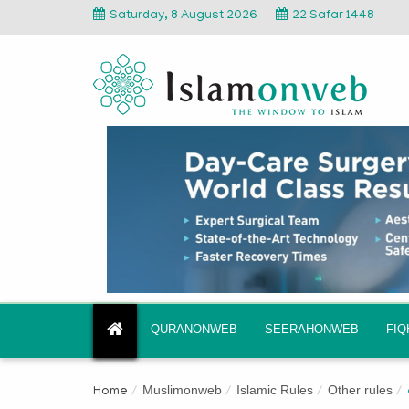
Saturday, 8 August 2026
22 Safar 1448
QURANONWEB
SEERAHONWEB
FI
Muslimonweb
Islamic Rules
Other rules
Home