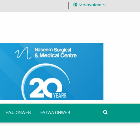
Malayalam
HAJJONWEB
FATWA ONWEB