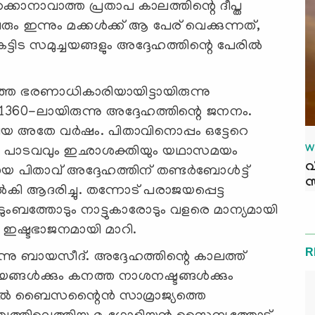
ക്കാനാവാത്ത പ്രതാപ കാലത്തിന്റെ ദീപ്ത
ഇന്നും മക്കൾക്ക് ആ പേര് വെക്കുന്നത്,
്ടിട സമുച്ചയങ്ങളും അദ്ദേഹത്തിന്റെ പേരിൽ
 ഭരണാധികാരിയായിട്ടായിരുന്നു
60-ലായിരുന്നു അദ്ദേഹത്തിന്റെ ജനനം.
യ അതേ വർഷം. പിതാവിനൊപ്പം ഒട്ടേറെ
W
തന്റെ പാടവവും ഇഛാശക്തിയും യഥാസമയം
വ
ഷ്ടനായ പിതാവ് അദ്ദേഹത്തിന് തണ്ടർബോൾട്ട്
സ
കി ആദരിച്ചു. തന്നോട് പരാജയപ്പെട്ട
ംബത്തോടും നാട്ടുകാരോടും വളരെ മാന്യമായി
 ഇഷ്ടഭാജനമായി മാറി.
R
രുന്നു ബായസീദ്. അദ്ദേഹത്തിന്റെ കാലത്ത്
ങ്ങൾക്കും കനത്ത നാശനഷ്ടങ്ങൾക്കും
ടുവിൽ ബൈസന്റൈൻ സാമ്രാജ്യത്തെ