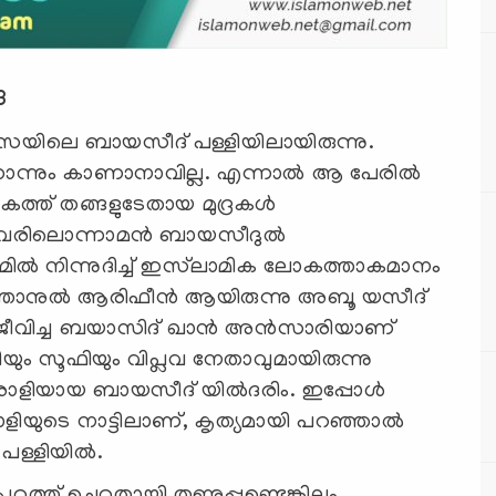
3
ർസയിലെ ബായസീദ് പള്ളിയിലായിരുന്നു.
ൊന്നും കാണാനാവില്ല. എന്നാൽ ആ പേരിൽ
ത്ത് തങ്ങളുടേതായ മുദ്രകൾ
. അവരിലൊന്നാമൻ ബായസീദുൽ
ാമിൽ നിന്നുദിച്ച് ഇസ്‍ലാമിക ലോകത്താകമാനം
ൽത്താനുൽ ആരിഫീൻ ആയിരുന്നു അബൂ യസീദ്
ൽ ജീവിച്ച ബയാസിദ് ഖാൻ അൻസാരിയാണ്
ം സൂഫിയും വിപ്ലവ നേതാവുമായിരുന്നു
രാളിയായ ബായസീദ് യിൽദരിം. ഇപ്പോൾ
ിയുടെ നാട്ടിലാണ്, കൃത്യമായി പറഞ്ഞാൽ
ട പള്ളിയിൽ.
ുറത്ത് ചെറുതായി തണുപ്പുണ്ടെങ്കിലും