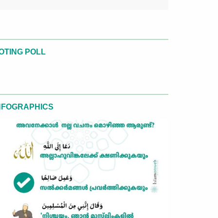
OTING POLL
NFOGRAPHICS