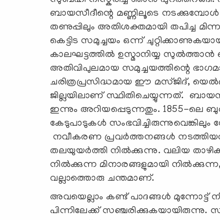
ബായസീദീന്റെ മണ്ണിലൂടെ നടക്കുമ്പോൾ സ
തണുപ്പിലും അതിശക്തമായി തപിച്ച മി
കെട്ടിട സമുച്ചയം ഒന്ന് ചുറ്റിക്കാണുകയാ
കാലഘട്ടത്തിൽ ഉസ്മാനിയ്യ സുൽത്താൻ 
അതിവിപുലമായ സമുച്ചയത്തിന്റെ ഭാഗമ
ചരിത്രപ്രസിദ്ധമായ ഈ മസ്ജിദ്, യെൽ
ജില്ലയിലാണ് സ്ഥിതിചെയ്യുന്നത്. ബ
ഇന്നും അറിയപ്പെടുന്നതും. 1855-ലെ ബ
കേടുപാടുകൾ സംഭവിച്ചിരുന്നുവെങ്കിലു
നവീകരണ പ്രവർത്തനങ്ങൾ നടത്തിയത
തലയുയർത്തി നിൽക്കുന്നു. വലിയ താഴിക
നിൽക്കുന്ന മിനാരങ്ങളുമായി നിൽക്കുന്ന,
വല്ലാത്തൊരു ചന്തമാണ്.
അവയെല്ലാം കണ്ട് പാദങ്ങൾ മുന്നോട്ട് ന
പിന്നിലേക്ക് സഞ്ചരിക്കുകയായിരുന്നു