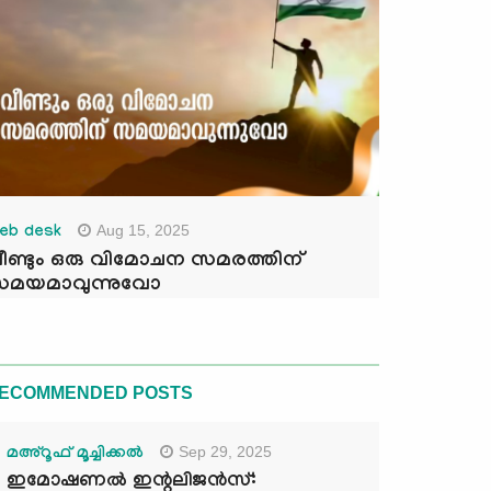
Aug 15, 2025
eb desk
ീണ്ടും ഒരു വിമോചന സമരത്തിന്
മയമാവുന്നുവോ
ECOMMENDED POSTS
Sep 29, 2025
മഅ്റൂഫ് മൂച്ചിക്കല്‍
ഇമോഷണൽ ഇന്റലിജൻസ്: