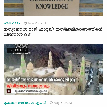
Nov 20, 2015
Web desk
ഇസ്മാഈല്‍ റാജി ഫാറൂഖി: ഇസ്‌ലാമീകരണത്തിന്റെ
വിജ്ഞാന വഴി
SCHOLARS
Aug 3, 2023
മുഹമ്മദ് സല്‍മാന്‍ എം.വി