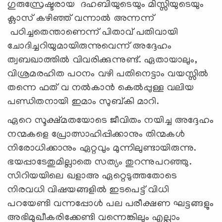
ഗുരുസ്രേഷ്ടരായ ദഹബിയുടെയും മിസ്സിയുടെയും
ക്ലാസ് കഴിഞ്ഞ് വന്നാൽ അന്നന്ന്
പഠിച്ചതെന്താണെന്ന് പിതാവ് പതിവായി
ചോദിച്ചറിയുമായിരുന്നുവെന്ന് അദ്ദേഹം
ത്വബഖാത്തിൽ വിവരിക്കുന്നുണ്ട്. ഏതായാലും,
വിശ്രമരഹിത പഠനം വഴി പതിനെട്ടാം വയസ്സിൽ
തന്നെ ഫത് വ നൽകാൻ കെൽപ്പുള്ള വലിയ
പണ്ഡിതനായി ഇമാം സുബ്കി മാറി.
ഏറെ സൂക്ഷ്മതയോടെ ജീവിതം നയിച്ച അദ്ദേഹം
നന്മകളെ പ്രോത്സാഹിപ്പിക്കാനും തിന്മകൾ
നിരോധിക്കാനും ഏറ്റവും മുന്നിലുണ്ടായിരുന്നു.
ഭയപ്പാടേതുമില്ലാതെ സത്യം തുറന്നുപറഞ്ഞു.
സിറിയയിലെ ഖളാഅ ഏറ്റെടുത്തതോടെ
നിരവധി വിഷയങ്ങളിൽ ഇടപെട്ട് വിധി
പറയേണ്ടി വന്നപ്പോൾ പല പരീക്ഷണ ഘട്ടങ്ങളും
അഭിമുഖീകരിക്കേണ്ടി വന്നെങ്കിലും എല്ലാം