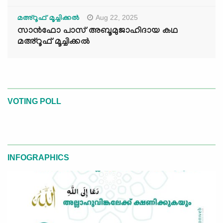
Aug 22, 2025
മഅ്റൂഫ് മൂച്ചിക്കല്‍
സാൻഫോ പാസ് അബൂമുജാഹിദായ കഥ
മഅ്റൂഫ് മൂച്ചിക്കല്‍
VOTING POLL
INFOGRAPHICS