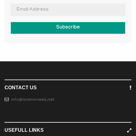
Subscribe
CONTACT US
info@islamonweb.net
USEFULL LINKS