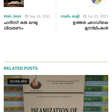
Sep 16, 2011
Jun 23, 2021
Web desk
സലീം ദേളി
ഹദീസ്: ഒരു ലഘു
ഉത്തര ഛാഡിലെ
വിവരണം
മുസ്‌ലിംകള്‍
RELATED POSTS
SCHOLARS