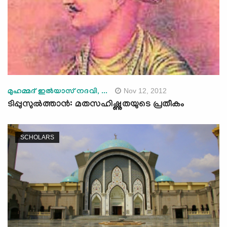
Nov 12, 2012
മുഹമ്മദ് ഇല്‍യാസ് നദവി, ...
ടിപ്പുസുല്‍ത്താന്‍: മതസഹിഷ്ണുതയുടെ പ്രതീകം
SCHOLARS