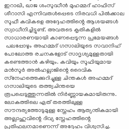
ഇറാഖി, ഖാജ ശംസുദ്ധീൻ മുഹമ്മദ് ഹാഫിസ്
ശീറാസി എന്നിവരുൾപ്പെടെ നിരവധി പിൽക്കാല
സൂഫീ കവികളെ അദ്ദേഹത്തിന്റെ ആശയങ്ങൾ
സ്വാധീനിച്ചിട്ടുണ്ട്. അവരുടെ കൃതികളിൽ
സാധാരണയായി കാണപ്പെടുന്ന പ്രമേയങ്ങൾ
പലപ്പോഴും അഹമ്മദ് ഗസാലിയുടെ സവാനിഹ്
പോലോത്ത രചനകളോട് സാദൃശ്യമുള്ളതായി
കണ്ടെത്താൻ കഴിയും. കവിയും സൂഫിയുമായ
മൻസൂർ അൽഹല്ലാജിന്റെ ദൈവിക
സ്‌നേഹത്തെക്കുറിച്ചുള്ള ചിന്തകൾ അഹമ്മദ്
ഗസാലിയുടെ തത്ത്വചിന്തയെ
രൂപപ്പെടുത്തുന്നതിൽ നിർണ്ണായകമായിരുന്നു.
ലോകത്തിലെ ഏത് തരത്തിലുള്ള
സൗന്ദര്യത്തോടുമുള്ള സ്നേഹം ആത്യന്തികമായി
അല്ലാഹുവിന്റെ ദിവ്യ സ്നേഹത്തിന്റെ
പ്രതിഫലനമാണെന്ന് അദ്ദേഹം വിശ്വസിച്ചു.