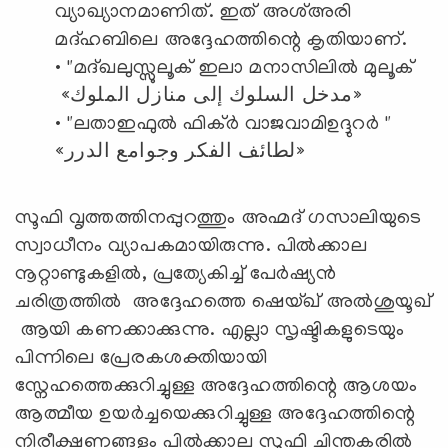
വ്യാഖ്യാനമാണിത്. ഇത് അശ്അരി
മദ്ഹബിലെ അദ്ദേഹത്തിന്റെ കൃതിയാണ്.
• "മദ്ഖലുസ്സുലൂക് ഇലാ മനാസിലിൽ മുലൂക്
«مدخل السلوك إلى منازل الملوك»
• "ലതാഇഫുൽ ഫിക്ർ വാജവാമിഉദ്ദുറർ "
«لطائف الفكر وجوامع الدرر»
സൂഫി വൃത്തത്തിനപ്പുറത്തും അഹ്മദ് ഗസാലിയുടെ
സ്വാധീനം വ്യാപകമായിരുന്നു. പിൽക്കാല
നൂറ്റാണ്ടുകളിൽ, പ്രത്യേകിച്ച് പേർഷ്യൻ
ചരിത്രത്തിൽ അദ്ദേഹത്തെ ഷെയ്ഖ് അൽശുയൂഖ്
ആയി കണക്കാക്കുന്നു. എല്ലാ സൃഷ്ടികളുടെയും
പിന്നിലെ പ്രേരകശക്തിയായി
സ്നേഹത്തെക്കുറിച്ചുള്ള അദ്ദേഹത്തിന്റെ ആശയം
ആത്മീയ ഉയർച്ചയെക്കുറിച്ചുള്ള അദ്ദേഹത്തിന്റെ
നിരീക്ഷണങ്ങളും പിൽക്കാല സൂഫി ചിന്തകരിൽ