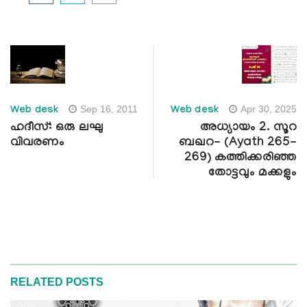
Sep 16, 2011
Apr 30, 2025
Web desk
Web desk
ഹദീസ്: ഒരു ലഘു
അധ്യായം 2. സൂറ
വിവരണം
ബഖറ- (Ayath 265-
269) കത്തിക്കരിഞ്ഞ
തോട്ടവും മക്കളും
RELATED POSTS