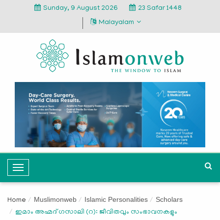
Sunday, 9 August 2026
23 Safar 1448
Malayalam
T
o
g
Muslimonweb
Islamic Personalities
Scholars
Home
g
ഇമാം അഹ്മദ് ഗസാലി (റ): ജീവിതവും സംഭാവനകളും
l