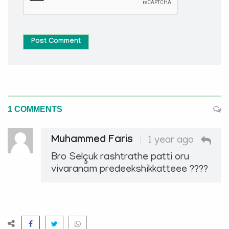
Post Comment
1 COMMENTS
Muhammed Faris
1 year ago
Bro Selçuk rashtrathe patti oru
vivaranam predeekshikkatteee ????