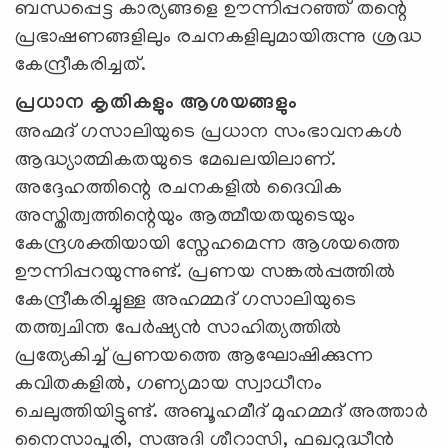
ബന്ധപ്പെട്ട കാര്യങ്ങളെ ഊന്നിപ്പറഞ്ഞ് തന്റെ
പ്രഭാഷണങ്ങളിലും രചനകളിലുമായിരുന്നു ശ്രദ്ധ
കേന്ദ്രീകരിച്ചത്.
പ്രധാന കൃതികളും ആശയങ്ങളും
അഹ്മദ് ഗസാലിയുടെ പ്രധാന സംഭാവനകൾ
ആദ്ധ്യാത്മികതയുടെ മേഖലയിലാണ്.
അദ്ദേഹത്തിന്റെ രചനകളിൽ ദൈവിക
അസ്തിത്വത്തിന്റെയും ആത്മീയതയുടെയും
കേന്ദ്രശക്തിയായി സ്നേഹമെന്ന ആശയത്തെ
ഊന്നിപ്പറയുന്നുണ്ട്. പ്രണയ സങ്കൽപ്പത്തിൽ
കേന്ദ്രീകരിച്ചുള്ള അഹമ്മദ് ഗസാലിയുടെ
തത്ത്വചിന്ത പേർഷ്യൻ സാഹിത്യത്തിൽ
പ്രത്യേകിച്ച് പ്രണയത്തെ ആഘോഷിക്കുന്ന
കവിതകളിൽ, ഗണ്യമായ സ്വാധീനം
ചെലുത്തിയിട്ടുണ്ട്. അബൂഹമീദ് മുഹമ്മദ് അത്താർ
നൈസാപൂരി, സഅദി ശീറാസി, ഫഖറുദ്ധീൻ