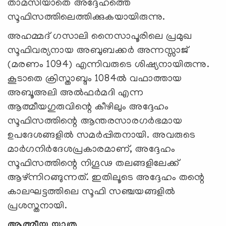
താമസിയാതെ അദ്ദേഹത്തെ
സൂഫിസത്തിലെത്തിക്കുകയായിരുന്നു.
അഹമ്മദ് ഗസാലി നൈസാപൂരിലെ പ്രമുഖ
സൂഫിവര്യനായ അബുബക്കർ അന്നസ്സാജ്
(മരണം 1094) എന്നിവരുടെ ശിഷ്യനായിരുന്നു.
കൂടാതെ ക്രിസ്താബ്ദം 1084ൽ വഫാത്തായ
അബൂഅലി അൽഫർമദി എന്ന
ആത്മീയഗുരുവിന്റെ കീഴിലും അദ്ദേഹം
സൂഫിസത്തിന്റെ ആന്തരസാരഗർഭമായ
ഉപദേശങ്ങളിൽ സമർപ്പിതനായി. അവരുടെ
മാർഗനിർദേശപ്രകാരമാണ്, അദ്ദേഹം
സൂഫിസത്തിന്റെ നിഗൂഢ തലങ്ങളിലേക്ക്
ആഴ്ന്നിറങ്ങുന്നത്. ഇതിലൂടെ അദ്ദേഹം തന്റെ
കാലഘട്ടത്തിലെ സൂഫി സഞ്ചയങ്ങളിൽ
പ്രശസ്തനായി.
ആത്മീയ യാത്ര