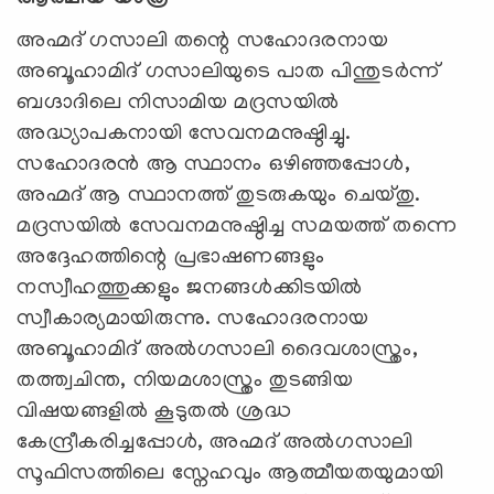
അഹ്മദ് ഗസാലി തന്റെ സഹോദരനായ
അബൂഹാമിദ് ഗസാലിയുടെ പാത പിന്തുടർന്ന്
ബഗ്ദാദിലെ നിസാമിയ മദ്രസയിൽ
അദ്ധ്യാപകനായി സേവനമനുഷ്ഠിച്ചു.
സഹോദരൻ ആ സ്ഥാനം ഒഴിഞ്ഞപ്പോൾ,
അഹ്മദ് ആ സ്ഥാനത്ത് തുടരുകയും ചെയ്തു.
മദ്രസയിൽ സേവനമനുഷ്ഠിച്ച സമയത്ത് തന്നെ
അദ്ദേഹത്തിന്റെ പ്രഭാഷണങ്ങളും
നസ്വീഹത്തുക്കളും ജനങ്ങൾക്കിടയിൽ
സ്വീകാര്യമായിരുന്നു. സഹോദരനായ
അബൂഹാമിദ് അൽഗസാലി ദൈവശാസ്ത്രം,
തത്ത്വചിന്ത, നിയമശാസ്ത്രം തുടങ്ങിയ
വിഷയങ്ങളിൽ കൂടുതൽ ശ്രദ്ധ
കേന്ദ്രീകരിച്ചപ്പോൾ, അഹ്മദ് അൽഗസാലി
സൂഫിസത്തിലെ സ്നേഹവും ആത്മീയതയുമായി