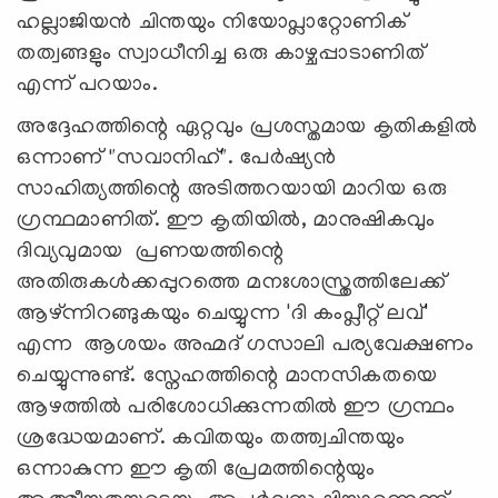
ഹല്ലാജിയൻ ചിന്തയും നിയോപ്ലാറ്റോണിക്
തത്വങ്ങളും സ്വാധീനിച്ച ഒരു കാഴ്ചപ്പാടാണിത്
എന്ന് പറയാം.
അദ്ദേഹത്തിന്റെ ഏറ്റവും പ്രശസ്തമായ കൃതികളിൽ
ഒന്നാണ് "സവാനിഹ്". പേർഷ്യൻ
സാഹിത്യത്തിന്റെ അടിത്തറയായി മാറിയ ഒരു
ഗ്രന്ഥമാണിത്. ഈ കൃതിയിൽ, മാനുഷികവും
ദിവ്യവുമായ പ്രണയത്തിന്റെ
അതിരുകൾക്കപ്പുറത്തെ മനഃശാസ്ത്രത്തിലേക്ക്
ആഴ്ന്നിറങ്ങുകയും ചെയ്യുന്ന 'ദി കംപ്ലീറ്റ് ലവ്'
എന്ന ആശയം അഹ്മദ് ഗസാലി പര്യവേക്ഷണം
ചെയ്യുന്നുണ്ട്. സ്നേഹത്തിന്റെ മാനസികതയെ
ആഴത്തിൽ പരിശോധിക്കുന്നതിൽ ഈ ഗ്രന്ഥം
ശ്രദ്ധേയമാണ്. കവിതയും തത്ത്വചിന്തയും
ഒന്നാകുന്ന ഈ കൃതി പ്രേമത്തിന്റെയും