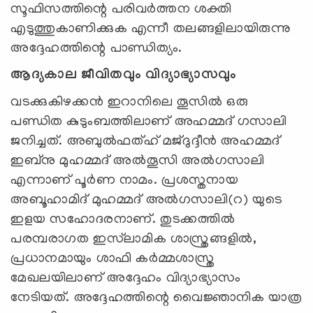
സൂഫിസത്തിന്റെ പരിവർത്തന ശക്തി
എടുത്തുകാണിക്കുക എന്നീ തലങ്ങളിലായിരുന്നു
അദ്ദേഹത്തിന്റെ പാണ്ഡിത്യം.
ആദ്യകാല ജീവിതവും വിദ്യാഭ്യാസവും
വടക്കുകിഴക്കൻ ഇറാനിലെ തൂസിൽ ഒരു
പണ്ഡിത കുടുംബത്തിലാണ് അഹമ്മദ് ഗസാലി
ജനിച്ചത്. അബുല്‍ഫത്ഹ് മജ്ദുദ്ദീൻ അഹമ്മദ്
ഇബ്‌നു മുഹമ്മദ് അൽതൂസി അൽഗസാലി
എന്നാണ് പൂർണ നാമം. പ്രശസ്തനായ
അബൂഹാമിദ് മുഹമ്മദ് അല്‍ഗസാലി(റ) യുടെ
ഇളയ സഹോദരനാണ്. തുടക്കത്തിൽ
പരമ്പരാഗത ഇസ്‌‍ലാമിക ശാസ്ത്രങ്ങളിൽ,
പ്രധാനമായും ശാഫി കർമ്മശാസ്ത്ര
മേഖലയിലാണ് അദ്ദേഹം വിദ്യാഭ്യാസം
നേടിയത്. അദ്ദേഹത്തിന്റെ വൈജ്ഞാനിക യാത്ര