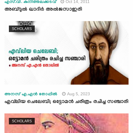
Oct 14, 2011
എസ്.വി. കുനിത്തലക്കടവ്
അബ്ദുല്‍ ഖാദിര്‍ അല്‍ജസാഇരി
SCHOLARS
Aug 5, 2023
അനസ് എ.എന്‍ തോപ്പില്‍
എവ്‌ലിയ ചെലേബി; ഒട്ടോമന്‍ ചരിത്രം രചിച്ച സഞ്ചാരി
SCHOLARS