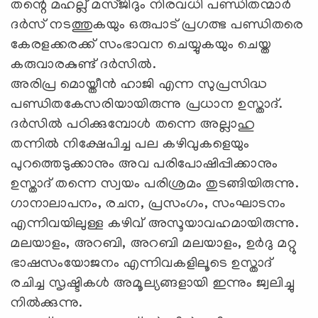
തന്റെ മഹല്ല് മസ്ജിദും നിരവധി പണ്ഡിതന്മാര്‍
ദര്‍സ് നടത്തുകയും ഒരുപാട് പ്രഗത്ഭ പണ്ഡിതരെ
കേരളക്കരക്ക് സംഭാവന ചെയ്യുകയും ചെയ്ത
കരുവാരകുണ്ട് ദര്‍സില്‍.
അരിപ്ര മൊയ്തീന്‍ ഹാജി എന്ന സുപ്രസിദ്ധ
പണ്ഡിതകേസരിയായിരുന്നു പ്രധാന ഉസ്താദ്.
ദര്‍സില്‍ പഠിക്കുമ്പോള്‍ തന്നെ അല്ലാഹു
തന്നില്‍ നിക്ഷേപിച്ച പല കഴിവുകളെയും
പുറത്തെടുക്കാനും അവ പരിപോഷിപ്പിക്കാനും
ഉസ്താദ് തന്നെ സ്വയം പരിശ്രമം തുടങ്ങിയിരുന്നു.
ഗാനാലാപനം, രചന, പ്രസംഗം, സംഘാടനം
എന്നിവയിലുള്ള കഴിവ് അസൂയാവഹമായിരുന്നു.
മലയാളം, അറബി, അറബി മലയാളം, ഉര്‍ദു മറ്റു
ഭാഷസംയോജനം എന്നിവകളിലൂടെ ഉസ്താദ്
രചിച്ച സൃഷ്ടികള്‍ അമൂല്യങ്ങളായി ഇന്നും ജ്വലിച്ചു
നില്‍ക്കുന്നു.