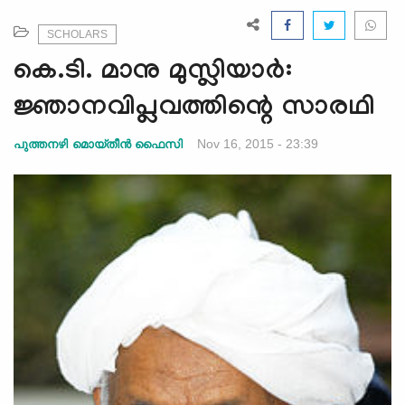
e
N
SCHOLARS
a
കെ.ടി. മാനു മുസ്ലിയാര്‍:
v
i
ജ്ഞാനവിപ്ലവത്തിന്റെ സാരഥി
g
a
Nov 16, 2015 - 23:39
പുത്തനഴി മൊയ്തീന്‍ ഫൈസി
t
i
o
n