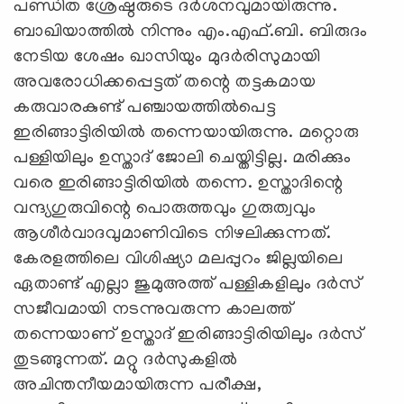
പണ്ഡിത ശ്രേഷ്ഠരുടെ ദര്‍ശനവുമായിരുന്നു.
ബാഖിയാത്തില്‍ നിന്നും എം.എഫ്.ബി. ബിരുദം
നേടിയ ശേഷം ഖാസിയും മുദര്‍രിസുമായി
അവരോധിക്കപ്പെട്ടത് തന്റെ തട്ടകമായ
കരുവാരകുണ്ട് പഞ്ചായത്തില്‍പെട്ട
ഇരിങ്ങാട്ടിരിയില്‍ തന്നെയായിരുന്നു. മറ്റൊരു
പള്ളിയിലും ഉസ്താദ് ജോലി ചെയ്തിട്ടില്ല. മരിക്കും
വരെ ഇരിങ്ങാട്ടിരിയില്‍ തന്നെ. ഉസ്താദിന്റെ
വന്ദ്യഗുരുവിന്റെ പൊരുത്തവും ഗുരുത്വവും
ആശീര്‍വാദവുമാണിവിടെ നിഴലിക്കുന്നത്.
കേരളത്തിലെ വിശിഷ്യാ മലപ്പുറം ജില്ലയിലെ
ഏതാണ്ട് എല്ലാ ജുമുഅത്ത് പള്ളികളിലും ദര്‍സ്
സജീവമായി നടന്നുവരുന്ന കാലത്ത്
തന്നെയാണ് ഉസ്താദ് ഇരിങ്ങാട്ടിരിയിലും ദര്‍സ്
തുടങ്ങുന്നത്. മറ്റു ദര്‍സുകളില്‍
അചിന്തനീയമായിരുന്ന പരീക്ഷ,