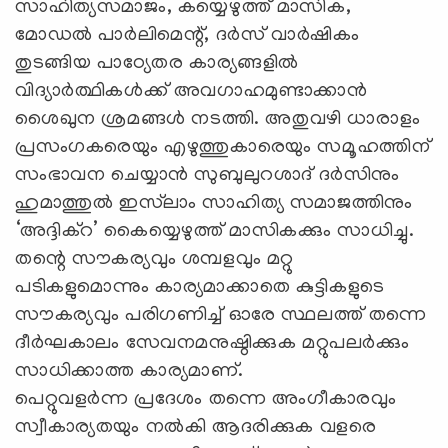
സാഹിത്യസമാജം, കയ്യെഴുത്ത് മാസിക,
മോഡല്‍ പാര്‍ലിമെന്റ്, ദര്‍സ് വാര്‍ഷികം
തുടങ്ങിയ പാഠ്യേതര കാര്യങ്ങളില്‍
വിദ്യാര്‍ത്ഥികള്‍ക്ക് അവഗാഹമുണ്ടാക്കാന്‍
ശൈഖുന ശ്രമങ്ങള്‍ നടത്തി. അതുവഴി ധാരാളം
പ്രസംഗകരെയും എഴുത്തുകാരെയും സമൂഹത്തിന്
സംഭാവന ചെയ്യാന്‍ സുബുലുറശാദ് ദര്‍സിനും
ഹുമാത്തുല്‍ ഇസ്‌ലാം സാഹിത്യ സമാജത്തിനും
‘അദ്ദിക്‌റ’ കൈയ്യെഴുത്ത് മാസികക്കും സാധിച്ചു.
തന്റെ സൗകര്യവും ശമ്പളവും മറ്റു
പടികളുമൊന്നും കാര്യമാക്കാതെ കുട്ടികളുടെ
സൗകര്യവും പരിഗണിച്ച് ഓരേ സ്ഥലത്ത് തന്നെ
ദീര്‍ഘകാലം സേവനമനുഷ്ഠിക്കുക മറ്റുപലര്‍ക്കും
സാധിക്കാത്ത കാര്യമാണ്.
പെറ്റുവളര്‍ന്ന പ്രദേശം തന്നെ അംഗീകാരവും
സ്വീകാര്യതയും നല്‍കി ആദരിക്കുക വളരെ