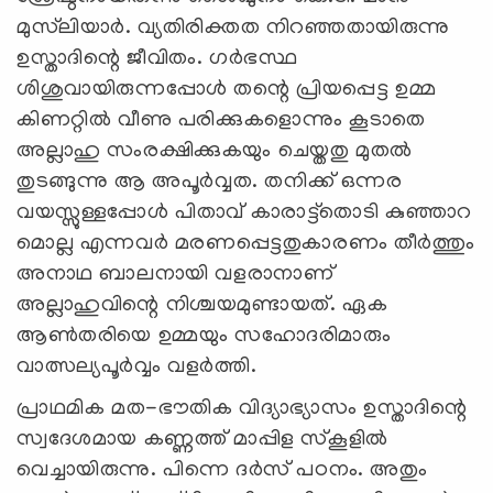
മുസ്‌ലിയാര്‍. വ്യതിരിക്തത നിറഞ്ഞതായിരുന്നു
ഉസ്താദിന്റെ ജീവിതം. ഗര്‍ഭസ്ഥ
ശിശുവായിരുന്നപ്പോള്‍ തന്റെ പ്രിയപ്പെട്ട ഉമ്മ
കിണറ്റില്‍ വീണു പരിക്കുകളൊന്നും കൂടാതെ
അല്ലാഹു സംരക്ഷിക്കുകയും ചെയ്തതു മുതല്‍
തുടങ്ങുന്നു ആ അപൂര്‍വ്വത. തനിക്ക് ഒന്നര
വയസ്സുള്ളപ്പോള്‍ പിതാവ് കാരാട്ട്‌തൊടി കുഞ്ഞാറ
മൊല്ല എന്നവര്‍ മരണപ്പെട്ടതുകാരണം തീര്‍ത്തും
അനാഥ ബാലനായി വളരാനാണ്
അല്ലാഹുവിന്റെ നിശ്ചയമുണ്ടായത്. ഏക
ആണ്‍തരിയെ ഉമ്മയും സഹോദരിമാരും
വാത്സല്യപൂര്‍വ്വം വളര്‍ത്തി.
പ്രാഥമിക മത-ഭൗതിക വിദ്യാഭ്യാസം ഉസ്താദിന്റെ
സ്വദേശമായ കണ്ണത്ത് മാപ്പിള സ്‌കൂളില്‍
വെച്ചായിരുന്നു. പിന്നെ ദര്‍സ് പഠനം. അതും