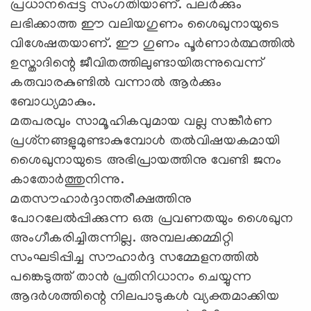
പ്രധാനപ്പെട്ട സംഗതിയാണ്. പലര്‍ക്കും
ലഭിക്കാത്ത ഈ വലിയഗുണം ശൈഖുനായുടെ
വിശേഷതയാണ്. ഈ ഗുണം പൂര്‍ണാര്‍ത്ഥത്തില്‍
ഉസ്താദിന്റെ ജീവിതത്തിലുണ്ടായിരുന്നുവെന്ന്
കരുവാരകുണ്ടില്‍ വന്നാല്‍ ആര്‍ക്കും
ബോധ്യമാകും.
മതപരവും സാമൂഹികവുമായ വല്ല സങ്കീര്‍ണ
പ്രശ്‌നങ്ങളുമുണ്ടാകുമ്പോള്‍ തല്‍വിഷയകമായി
ശൈഖുനായുടെ അഭിപ്രായത്തിനു വേണ്ടി ജനം
കാതോര്‍ത്തുനിന്നു.
മതസൗഹാര്‍ദ്ദാന്തരീക്ഷത്തിനു
പോറലേല്‍പ്പിക്കുന്ന ഒരു പ്രവണതയും ശൈഖുന
അംഗീകരിച്ചിരുന്നില്ല. അമ്പലക്കമ്മിറ്റി
സംഘടിപ്പിച്ച സൗഹാര്‍ദ്ദ സമ്മേളനത്തില്‍
പങ്കെടുത്ത് താന്‍ പ്രതിനിധാനം ചെയ്യുന്ന
ആദര്‍ശത്തിന്റെ നിലപാടുകള്‍ വ്യക്തമാക്കിയ