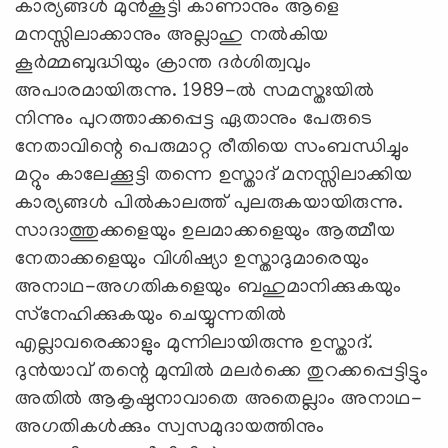
കാര്യങ്ങള്‍ മുന്‍കൂട്ടി കാണാനും ആളെ
മനസ്സിലാക്കാനും അല്ലാഹു നല്‍കിയ
കൂര്‍മ്മബുദ്ധിയും ക്രാന്ത ദര്‍ശിത്വവും
അപാരമായിരുന്നു. 1989-ല്‍ സമസ്തഃയില്‍
നിന്നും പുറത്താക്കപ്പെട്ട ഏതാനും പേരുടെ
നേതാവിന്റെ പെരുമാറ്റ രീതിയെ സംബന്ധിച്ചും
മറ്റും കാലേക്കൂട്ടി തന്നെ ഉസ്താദ് മനസ്സിലാക്കിയ
കാര്യങ്ങള്‍ പില്‍കാലത്ത് പുലരുകയായിരുന്നു.
സാദാത്തുക്കളെയും ഉലമാക്കളെയും ആത്മീയ
നേതാക്കളെയും വിശിഷ്യാ ഉസ്താദുമാരെയും
അനാഥ-അഗതികളെയും ബഹുമാനിക്കുകയും
സ്‌നേഹിക്കുകയും ചെയ്യുന്നതില്‍
എല്ലാവരെക്കാളും മുന്നിലായിരുന്നു ഉസ്താദ്.
ദുന്‍യാവ് തന്റെ മുമ്പില്‍ മലര്‍ക്കെ തുറക്കപ്പെട്ടിട്ടും
അതില്‍ ആകൃഷ്ഠനാവാതെ അതെല്ലാം അനാഥ-
അഗതികള്‍ക്കും സ്വസമുദായത്തിനും