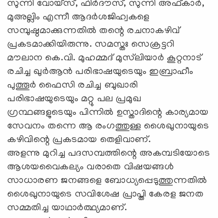
സുന്നി വോയ്‌സ്, ഫിര്‍ദൗസ്, സുന്നി അഫ്കാര്‍,
മുഅല്ലിം എന്നീ ആദര്‍ശജിഹ്വകളെ
സമ്പുഷ്ഠമാക്കുന്നതില്‍ തന്റെ രചനാകഴിവ്
പ്രകടമാക്കിയിരുന്നു. സമസ്തഃ സെക്രട്ടറി
മൗലാന കെ.വി. മുഹമ്മദ് മുസ്‌ലിയാര്‍ കൂറ്റനാട്
രചിച്ച ഖുര്‍ആന്‍ പരിഭാഷയുടെയും ഇബ്രാഹീം
പുത്തൂര്‍ ഫൈസി രചിച്ച ബുഖാരി
പരിഭാഷയുടെയും മറ്റു പല പ്രമുഖ
ഗ്രന്ഥങ്ങളുടെയും പിന്നില്‍ ഉസ്താദിന്റെ കാര്യമായ
സേവനം തന്നെ ആ രംഗത്തുള്ള ശൈഖുനായുടെ
കഴിവിന്റെ പ്രകടമായ തെളിവാണ്.
അളന്നു മുറിച്ച പദസമ്പത്തിന്റെ അകമ്പടിയോടെ
ആശയവൈകല്യം വരാതെ വിഷയങ്ങള്‍
സാധാരണ ജനങ്ങളെ ബോധ്യപ്പെടുത്തുന്നതില്‍
ശൈഖുനായുടെ സവിശേഷ പ്രാപ്തി കേരള ജനത
സമ്മതിച്ച യാഥാര്‍ത്ഥ്യമാണ്.