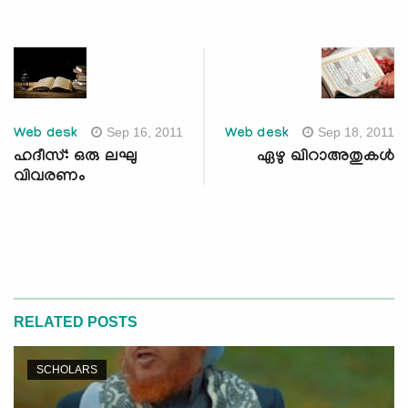
Sep 16, 2011
Sep 18, 2011
Web desk
Web desk
ഹദീസ്: ഒരു ലഘു
ഏഴു ഖിറാഅതുകള്‍
വിവരണം
RELATED POSTS
SCHOLARS