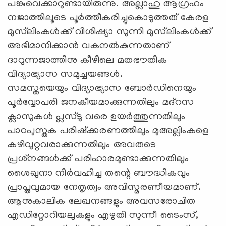
പങ്കുവെക്കാറുണ്ടായിരുന്നു. അല്ലാഹു ആഗ്രഹം
നജാത്തിലൂടെ പൂര്‍ത്തീകരിച്ചുകൊടുത്തത് കേരള
മുസ്‌ലിംകള്‍ക്ക് വിശിഷ്യാ സുന്നി മുസ്‌ലിംകള്‍ക്ക്
അഭിമാനിക്കാന്‍ വകനല്‍കുന്നതാണ്
ദാറുന്നജാത്തിനു കീഴിലെ മതഭൗതിക
വിദ്യാഭ്യാസ സമുച്ചയങ്ങള്‍.
സമസ്തയെയും വിദ്യാഭ്യാസ ബോര്‍ഡിനെയും
പൂര്‍വ്വോപരി ജനകീയമാക്കുന്നതിലും മദ്‌റസ
ക്ലാസുകള്‍ പ്ലസ്ടു വരെ ഉയര്‍ത്തുന്നതിലും
പാഠപുസ്തക പരിഷ്‌ക്കരണത്തിലും മുഅല്ലിംകളെ
കഴിവുറ്റവരാക്കുന്നതിലും അവരുടെ
പ്രശ്‌നങ്ങള്‍ക്ക് പരിഹാരമുണ്ടാക്കുന്നതിലും
ശൈഖുനാ നിര്‍വഹിച്ച തന്റെ ബൗദ്ധികവും
പ്രാപ്തവുമായ നേതൃത്വം അവിസ്മരണീയമാണ്.
ആനുകാലിക ലേഖനങ്ങളും അവസരോചിത
എഡിറ്റോറിയലുകളും എഴുതി സുന്നീ ടൈംസ്,