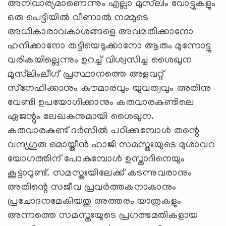
അനിവാര്യമാണെന്നും എല്ലാ മുസ്‌ലിം വോട്ടുകളും
ഒരു പെട്ടിയില്‍ വീണാല്‍ നമ്മുടെ
അധികാരാവകാശങ്ങളെ അവമതിക്കാനോ
ഹനിക്കാനോ തട്ടിയെടുക്കാനോ ആരും മുന്നോട്ടു
വരികയില്ലെന്നും ഉറച്ച് വിശ്വസിച്ച ശൈഖുന
മുസ്‌ലിംലീഗ് പ്രസ്ഥാനത്തെ അളവറ്റ്
സ്‌നേഹിക്കാനും കൗമാരവും യുവത്വവും അതിനു
വേണ്ടി ഉപയോഗിക്കാനും കരുവാരകുണ്ടിലെ
ഏജന്റും ലേഖകനുമായി ശൈഖുന.
കരുവാരകുണ്ട് ദര്‍സില്‍ പഠിക്കുമ്പോള്‍ തന്റെ
വന്ദ്യഗുരു മൊയ്തീന്‍ ഹാജി സമസ്തഃയുടെ മുശാവറ
യോഗത്തിന് പോകുമ്പോള്‍ ഉസ്താദിനെയും
കൂട്ടാറുണ്ട്. സമസ്തഃയിലേക്ക് കടന്നുവരാനും
അതിന്റെ സജീവ പ്രവര്‍ത്തകനാകാനും
പ്രചോദനമേകിയതു അത്തരം യാത്രകളും
അന്നത്തെ സമസ്തഃയുടെ പ്രഗത്ഭമതികളായ