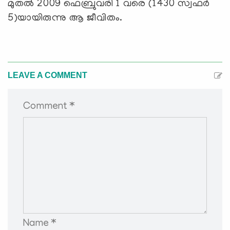
മുതല്‍ 2009 ഫെബ്രുവരി 1 വരെ (1430 സ്വഫര്‍
5)യായിരുന്നു ആ ജീവിതം.
LEAVE A COMMENT
Comment *
Name *