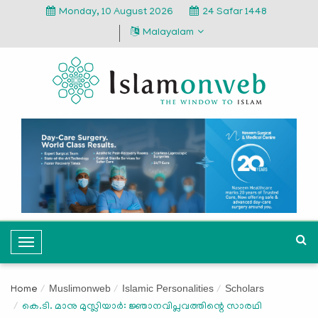
Monday, 10 August 2026
24 Safar 1448
Malayalam
T
o
g
Muslimonweb
Islamic Personalities
Scholars
Home
g
കെ.ടി. മാനു മുസ്ലിയാര്‍: ജ്ഞാനവിപ്ലവത്തിന്റെ സാരഥി
l