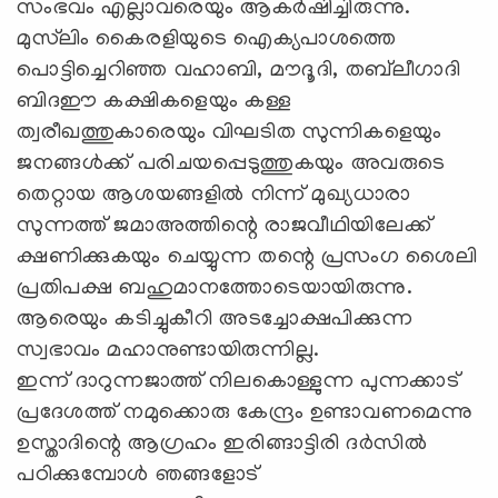
സംഭവം എല്ലാവരെയും ആകര്‍ഷിച്ചിരുന്നു.
മുസ്‌ലിം കൈരളിയുടെ ഐക്യപാശത്തെ
പൊട്ടിച്ചെറിഞ്ഞ വഹാബി, മൗദൂദി, തബ്‌ലീഗാദി
ബിദഈ കക്ഷികളെയും കള്ള
ത്വരീഖത്തുകാരെയും വിഘടിത സുന്നികളെയും
ജനങ്ങള്‍ക്ക് പരിചയപ്പെടുത്തുകയും അവരുടെ
തെറ്റായ ആശയങ്ങളില്‍ നിന്ന് മുഖ്യധാരാ
സുന്നത്ത് ജമാഅത്തിന്റെ രാജവീഥിയിലേക്ക്
ക്ഷണിക്കുകയും ചെയ്യുന്ന തന്റെ പ്രസംഗ ശൈലി
പ്രതിപക്ഷ ബഹുമാനത്തോടെയായിരുന്നു.
ആരെയും കടിച്ചുകീറി അടച്ചാേക്ഷപിക്കുന്ന
സ്വഭാവം മഹാനുണ്ടായിരുന്നില്ല.
ഇന്ന് ദാറുന്നജാത്ത് നിലകൊള്ളുന്ന പുന്നക്കാട്
പ്രദേശത്ത് നമുക്കൊരു കേന്ദ്രം ഉണ്ടാവണമെന്നു
ഉസ്താദിന്റെ ആഗ്രഹം ഇരിങ്ങാട്ടിരി ദര്‍സില്‍
പഠിക്കുമ്പോള്‍ ഞങ്ങളോട്