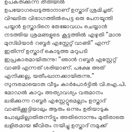
ഉപകരിക്കുന്ന രീതിയില്‍
ഉപയോഗപ്പെടുത്താനാണ് ഉസ്താദ് ശ്രമിച്ചത്.
വിഘടിത വിഭാഗത്തില്‍പെട്ട ഒരു പേനയൂന്തി
പയ്യന്‍ ഉസ്താദിനെ തേജോവധം ചെയ്യാന്‍
നടത്തിയ ശ്രമങ്ങളുടെ കൂട്ടത്തില്‍ എഴുതി ”മാനു
മുസ്‌ലിയാര്‍ റബ്ബര്‍ എസ്റ്റേറ്റ് വാങ്ങി” എന്ന്
ഇതിന്ന് ഉസ്താദ് കൊടുത്ത മറുപടി
ഇപ്രകാരമായിരുന്നു: ”ഞാന്‍ റബ്ബര്‍ എസ്റ്റേറ്റ്
വാങ്ങി എന്നത് ശരിയാണ്. പക്ഷേ അത്
എനിക്കല്ല, യതീംഖാനക്കായിരുന്നു.”
സുന്ദരമായൊരു വീടും കാര്‍പോര്‍ട്ടില്‍ വി.ഐ.പി.
മോഡല്‍ കാറും അത്യാവശ്യം വരുമാനം
ലഭിക്കുന്ന റബ്ബര്‍ എസ്റ്റേറ്റുമെല്ലാം ഉസ്താദ്
വാങ്ങിക്കൂട്ടിയാലും ആരും ഒന്നും ഉരിയാടുക
പോലുമില്ലാതിരുന്നിട്ടും അതിനൊന്നും മുതിരാതെ
ലളിതമായ ജീവിതം നയിച്ചു ഉസ്താദ് നമുക്ക്