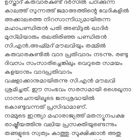
ഉസ്താദ് കരുവാരകുണ്ട് ദര്‍സില്‍ പഠിക്കുന്ന
കാലത്ത് സുന്നത്ത് ജമാഅത്തിന്റെ വേദികളില്‍
അക്കാലത്തെ നിറസാന്നിധ്യമായിരുന്ന
മഹാപണ്ഡിതന്‍ പതി അബ്ദുല്‍ ഖാദിര്‍
മുസ്‌ലിയാരും തലതിരിഞ്ഞ പണ്ഡിതന്‍
സി.എന്‍.അഹ്മ്മദ് മൗലവിയും തമ്മില്‍
കരുവാരകുണ്ടില്‍ വാദ പ്രതിവാദം നടന്നു. രണ്ടു
ദിവസം സംസാരിച്ചെങ്കിലും വെറുതെ സമയം
കളയാനും വാദപ്രതിവാദം
വഷളാക്കാനുമായിരുന്നു സി.എന്‍ മൗലവി
ശ്രമിച്ചത്. ഈ സംഭവം സരസമായി ശൈഖുനാ
ഗാനരചനയിലൂടെ ജനശ്രദ്ധയില്‍
കൊണ്ടുവന്നത് പ്രസിദ്ധമാണ്.
നമ്മുടെ ഇന്ത്യാ മഹാരാജ്യത്ത് മതന്യൂനപക്ഷ
രാഷ്ട്രീയത്തിനു വലിയ പ്രസക്തിയുണ്ടെന്നും
തങ്ങളുടെ സ്വത്വം കാത്തു സൂക്ഷിക്കാന്‍ അതു