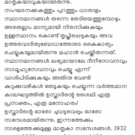
മാതൃകയാവുകയായിരുന്നു.
സംഘടനക്കകത്തും പുറത്തും ധാരാളം
സ്ഥാനമാനങ്ങള്‍ തന്നെ തേടിയെത്തുമ്പോഴും
അതെല്ലാം മാന്യമായി നിരസിക്കുകയും
ഉള്ളസ്ഥാനം കൊണ്ട് തൃപ്തിപ്പെടുകയും അവ
ഉത്തരവാദിത്വബോധത്തോടെ കൈകാര്യം
ചെയ്യുകയുമായിരുന്നു മഹാന്‍ ചെയ്തിരുന്നത്.
സ്ഥാനമാനങ്ങള്‍ ലഭ്യമായാലേ ദീനീസേവനവും
സാമൂഹ്യസേവനവും ചെയ്യൂ എന്ന്
വാശിപിടിക്കുകയും അതിനു വേണ്ടി
കുറുക്കുവഴികള്‍ തേടുകയും ചെയ്യുന്ന വര്‍ത്തമാന
കാലഘട്ടത്തില്‍ ഉസ്താദിന്റെ ശൈലി എത്ര
പ്രസക്തം, എത്ര മനോഹരം!
ഉസ്താദിന്റെ ഓരോ ചുവടുവെപ്പും ഓരോ
സന്ദേശമായിരുന്നു. ഇന്നത്തേക്കും
നാളെത്തേക്കുമുള്ള മാതൃകാ സന്ദേശങ്ങള്‍. 1932