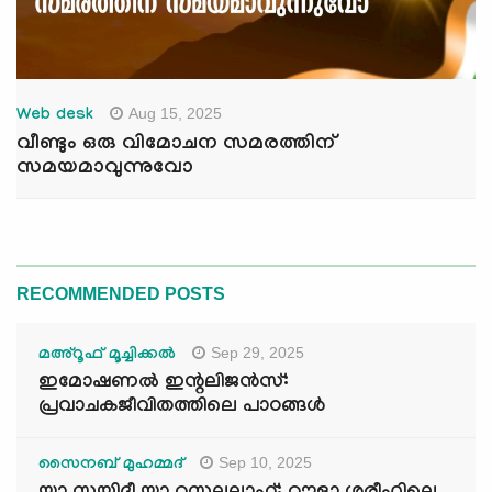
Aug 15, 2025
Web desk
വീണ്ടും ഒരു വിമോചന സമരത്തിന്
സമയമാവുന്നുവോ
RECOMMENDED POSTS
Sep 29, 2025
മഅ്റൂഫ് മൂച്ചിക്കല്‍
ഇമോഷണൽ ഇന്റലിജൻസ്:
പ്രവാചകജീവിതത്തിലെ പാഠങ്ങൾ
Sep 10, 2025
സൈനബ് മുഹമ്മദ്