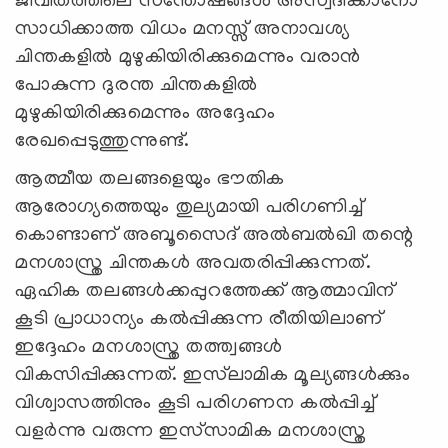
ജീവിതത്തിലെ സന്തോഷങ്ങൾ അസ്വദിക്കാനോ
സാധിക്കാത്ത വിധം മനസ്സ് അനാവശ്യ
ചിന്തകളിൽ മുഴുകിയിരിക്കുമെന്നും വരാൻ
പോകുന്ന ദുരന്ത ചിന്തകളിൽ
മുഴുകിയിരിക്കുമെന്നും അദ്ദേഹം
രേഖപ്പെടുത്തുന്നുണ്ട്.
ആത്മീയ തലങ്ങളെയും ഭൗതിക
ആരോഗ്യത്തെയും തുല്യമായി പരിഗണിച്ച്
കൊണ്ടാണ് അബൂസൈദ് അൽബൽഖി തന്റെ
മനശാസ്ത്ര ചിന്തകൾ അവതരിപ്പിക്കുന്നത്.
ഏഹിക തലങ്ങൾക്കപ്പുറത്തേക്ക് ആത്മാവിന്
കൂടി പ്രാധാന്യം കൽപ്പിക്കുന്ന രീതിയിലാണ്
ഇദ്ദേഹം മനശാസ്ത്ര തത്ത്വങ്ങൾ
വികസിപ്പിക്കുന്നത്. ഇസ്‍ലാമിക മൂല്യങ്ങള്‍ക്കും
വിശ്വാസത്തിനും കൂടി പരിഗണന കൽപ്പിച്ച്
വളർന്നു വരുന്ന ഇസ്‍സാമിക മനശാസ്ത്ര