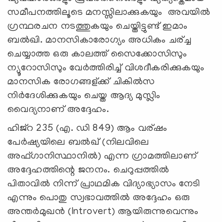
സമീപനത്തിലൂടെ മനസ്സിലാക്കുകയും അവയിൽ
ഗ്രന്ഥരചന നടത്തുകയും ചെയ്തിട്ടുണ്ട് ഇമാം
ബൽഖി. മാനസികാരോഗ്യം അധികം ചര്ച്ച
ചെയ്യാത്ത ഒരു കാലത്ത് സൈക്കോസിസും
ന്യൂറോസിസും വേർത്തിരിച്ച് വിശദീകരിക്കുകയും
മാനസിക രോഗങ്ങള്ക്ക് ചികിൽസ
നിർദേശിക്കുകയും ചെയ്ത ആദ്യ മുസ്ലിം
വൈദ്യനാണ് അദ്ദേഹം.
ഹിജ്റ 235 (എ. ഡി 849) ആം വര്ഷം
പേർഷ്യയിലെ ബൽഖ് (നിലവിലെ
അഫ്ഗാനിസ്ഥാനിൽ) എന്ന ഗ്രാമത്തിലാണ്
അദ്ദേഹത്തിന്റെ ജനനം. ചെറുപ്പത്തിൽ
പിതാവിൽ നിന്ന് പ്രാഥമിക വിദ്യാഭ്യാസം നേടി
എന്നും പൊതു സ്വഭാവത്തിൽ അദ്ദേഹം ഒരു
അന്തർമുഖൻ (Introvert) ആയിരുന്നുവെന്നും