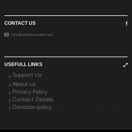
CONTACT US
info@islamonweb.net
USEFULL LINKS
Support Us
About us
Privacy Policy
Contact Details
Donation policy