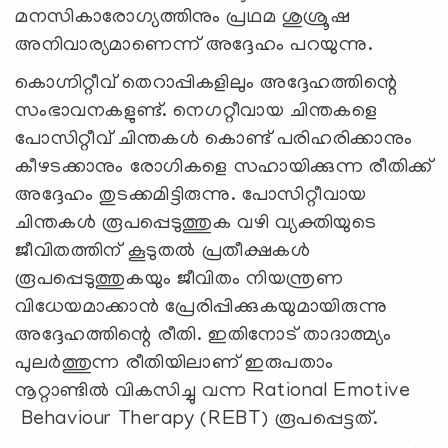
മനസികാരോഗ്യത്തിനും പ്രഥമ ശുശ്രൂഷ
അനിവാര്യമാണെന്ന് അദ്ദേഹം പറയുന്നു.
കൊഗ്നിറ്റീവ് തെറാപ്പികളിലും അദ്ദേഹത്തിന്റെ
സംഭാവനകളുണ്ട്. നെഗറ്റീവായ ചിന്തകളെ
പോസിറ്റീവ് ചിന്തകൾ കൊണ്ട് പരിഹരിക്കാനും
കീഴടക്കാനും രോഗികളെ സഹായിക്കുന്ന രീതിക്ക്
അദ്ദേഹം തുടക്കമിട്ടിരുന്നു. പോസിറ്റീവായ
ചിന്തകൾ രൂപപ്പെടുത്തുക വഴി വ്യക്തിയുടെ
ജീവിതത്തിന് കൂടുതല്‍ പ്രതീക്ഷകൾ
രൂപപ്പെടുത്തുകയും ജീവിതം നിയന്ത്രണ
വിധേയമാക്കാൻ പ്രേരിപ്പിക്കുകയുമായിരുന്നു
അദ്ദേഹത്തിന്റെ രീതി. ഇതിനോട് താദാത്മ്യം
പുലർത്തുന്ന രീതിയിലാണ് ഇരുപതാം
നൂറ്റാണ്ടിൽ വികസിച്ചു വന്ന Rational Emotive
Behaviour Therapy (REBT) രൂപപ്പെട്ടത്.