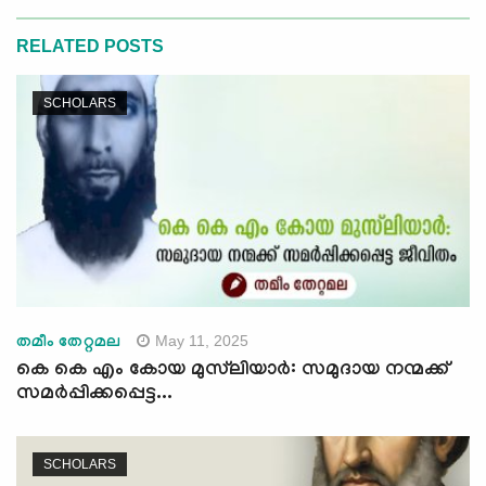
RELATED POSTS
SCHOLARS
May 11, 2025
തമീം തേറ്റമല
കെ കെ എം കോയ മുസ്‌ലിയാർ: സമുദായ നന്മക്ക്
സമര്‍പ്പിക്കപ്പെട്ട...
SCHOLARS