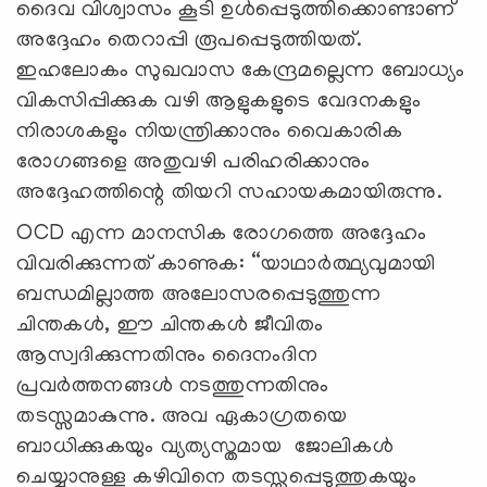
ദൈവ വിശ്വാസം കൂടി ഉൾപ്പെടുത്തിക്കൊണ്ടാണ്
അദ്ദേഹം തെറാപ്പി രൂപപ്പെടുത്തിയത്.
ഇഹലോകം സുഖവാസ കേന്ദ്രമല്ലെന്ന ബോധ്യം
വികസിപ്പിക്കുക വഴി ആളുകളുടെ വേദനകളും
നിരാശകളും നിയന്ത്രിക്കാനും വൈകാരിക
രോഗങ്ങളെ അതുവഴി പരിഹരിക്കാനും
അദ്ദേഹത്തിന്റെ തിയറി സഹായകമായിരുന്നു.
OCD എന്ന മാനസിക രോഗത്തെ അദ്ദേഹം
വിവരിക്കുന്നത് കാണുക: “യാഥാർത്ഥ്യവുമായി
ബന്ധമില്ലാത്ത അലോസരപ്പെടുത്തുന്ന
ചിന്തകൾ, ഈ ചിന്തകൾ ജീവിതം
ആസ്വദിക്കുന്നതിനും ദൈനംദിന
പ്രവർത്തനങ്ങൾ നടത്തുന്നതിനും
തടസ്സമാകുന്നു. അവ ഏകാഗ്രതയെ
ബാധിക്കുകയും വ്യത്യസ്തമായ ജോലികൾ
ചെയ്യാനുള്ള കഴിവിനെ തടസ്സപ്പെടുത്തുകയും