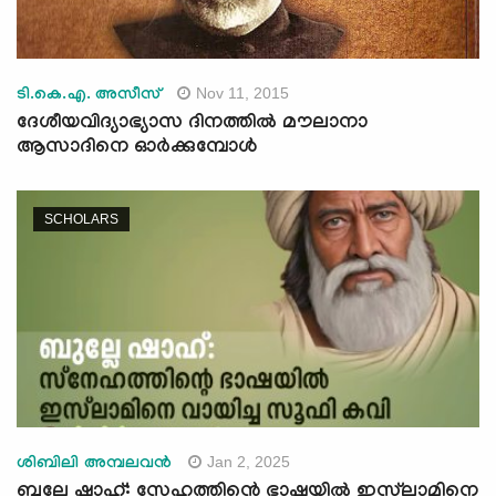
Nov 11, 2015
ടി.കെ.എ. അസീസ്
ദേശീയവിദ്യാഭ്യാസ ദിനത്തില്‍ മൗലാനാ
ആസാദിനെ ഓര്‍ക്കുമ്പോള്‍
SCHOLARS
Jan 2, 2025
ശിബിലി അമ്പലവൻ
ബുല്ലേ ഷാഹ്: സ്നേഹത്തിന്റെ ഭാഷയിൽ ഇസ്‍ലാമിനെ