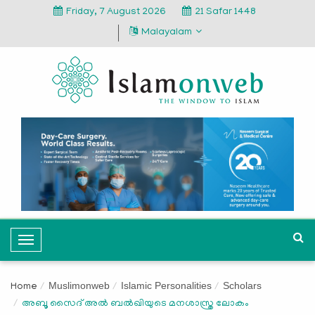
Friday, 7 August 2026
21 Safar 1448
Malayalam
T
o
g
Muslimonweb
Islamic Personalities
Scholars
Home
g
അബൂ സൈദ് അൽ ബൽഖിയുടെ മനശാസ്ത്ര ലോകം
l