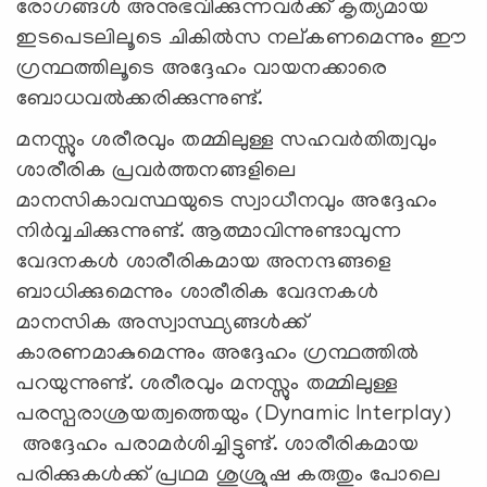
രോഗങ്ങൾ അനുഭവിക്കുന്നവർക്ക് കൃത്യമായ
ഇടപെടലിലൂടെ ചികിൽസ നല്കണമെന്നും ഈ
ഗ്രന്ഥത്തിലൂടെ അദ്ദേഹം വായനക്കാരെ
ബോധവൽക്കരിക്കുന്നുണ്ട്.
മനസ്സും ശരീരവും തമ്മിലുള്ള സഹവർതിത്വവും
ശാരീരിക പ്രവർത്തനങ്ങളിലെ
മാനസികാവസ്ഥയുടെ സ്വാധീനവും അദ്ദേഹം
നിർവ്വചിക്കുന്നുണ്ട്. ആത്മാവിന്നുണ്ടാവുന്ന
വേദനകൾ ശാരീരികമായ അനന്ദങ്ങളെ
ബാധിക്കുമെന്നും ശാരീരിക വേദനകൾ
മാനസിക അസ്വാസ്ഥ്യങ്ങൾക്ക്
കാരണമാകുമെന്നും അദ്ദേഹം ഗ്രന്ഥത്തിൽ
പറയുന്നുണ്ട്. ശരീരവും മനസ്സും തമ്മിലുള്ള
പരസ്പരാശ്രയത്വത്തെയും (Dynamic Interplay)
അദ്ദേഹം പരാമർശിച്ചിട്ടുണ്ട്. ശാരീരികമായ
പരിക്കുകൾക്ക് പ്രഥമ ശുശ്രൂഷ കരുതും പോലെ