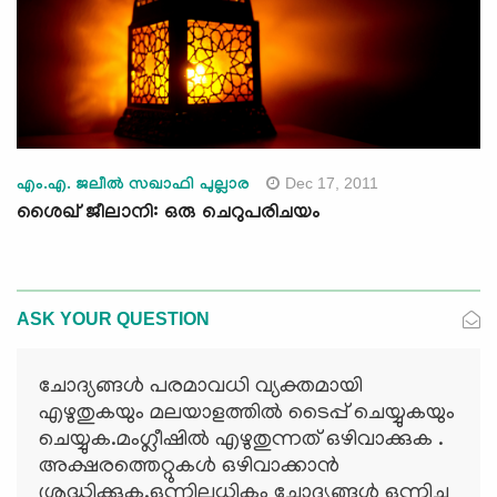
Dec 17, 2011
എം.എ. ജലീല്‍ സഖാഫി പുല്ലാര
ശൈഖ് ജീലാനി: ഒരു ചെറുപരിചയം
ASK YOUR QUESTION
ചോദ്യങ്ങള്‍ പരമാവധി വ്യക്തമായി
എഴുതുകയും മലയാളത്തില്‍ ടൈപ്പ് ചെയ്യുകയും
ചെയ്യുക.മംഗ്ലീഷില്‍ എഴുതുന്നത് ഒഴിവാക്കുക .
അക്ഷരത്തെറ്റുകള്‍ ഒഴിവാക്കാന്‍
ശ്രദ്ധിക്കുക.ഒന്നിലധികം ചോദ്യങ്ങള്‍ ഒന്നിച്ചു