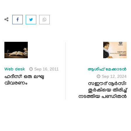
Sep 16, 2011
Web desk
ആശിഫ് മേക്കാടന്‍
Sep 12, 2024
ഹദീസ്: ഒരു ലഘു
വിവരണം
സഈദ് നൂര്‍സി:
തുര്‍കിയെ തിരിച്ച്
നടത്തിയ പണ്ഡിതന്‍