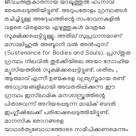
ജീവചരിത്രകാരനായ യാഖൂത്തുൽ ഹംനാവി
രേഖപ്പെടുത്തിയിട്ടുണ്ട്. അറുപതോളം ഗ്രന്ഥങ്ങൾ
രചിച്ചിട്ടുള്ള അദ്ദേഹത്തിന്റെ സംഭാവനകളിൽ
വളരെ വിരളമായ എഴുത്തുകൾ മാത്രമേ
സൂക്ഷിക്കപ്പെട്ടിട്ടുള്ളൂ. അതില് സുപ്രധാനമാണ്
മസാലിഹുൽ അബ്ദാനി വൽ അൻഫുസ്
(Sustenance for Bodies and Souls). പ്രസ്തുത
ഗ്രന്ഥം നിലവിൽ തുർക്കിയിലെ അയാ സോഫിയ
മ്യൂസിയത്തിൽ സൂക്ഷിക്കപ്പെട്ടിട്ടുണ്ട്. ശരീരം ,
ആത്മാവ് എന്നീ ഉണ്മകളെ വ്യത്യസ്തമായ രണ്ട്
അധ്യായങ്ങളിലായി അവതരിപ്പിക്കുന്ന ഈ
ഗ്രന്ഥം ഇസ്‍ലാമിക മനശാസ്ത്രത്തിന്റെ
പിതാവെന്ന് അറിയപ്പെടുന്ന മാലിക് ബദരി
ഇംഗ്ലീഷിലേക്ക് പരിഭാഷപ്പെടുത്തിയിട്ടുണ്ട്.
മാനസിക രോഗങ്ങളെ
യാഥാർത്യബോധത്തോടെ സമീപിക്കണമെന്നും