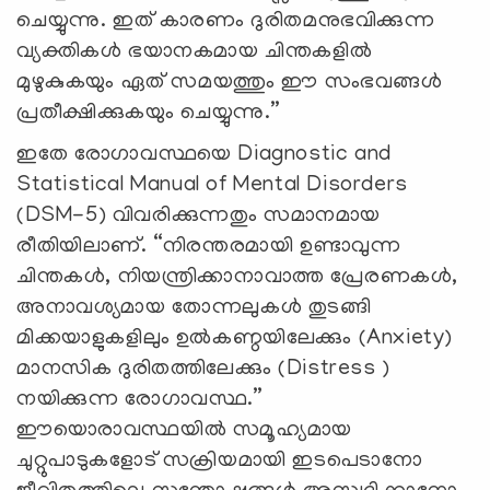
ചെയ്യുന്നു. ഇത് കാരണം ദുരിതമനുഭവിക്കുന്ന
വ്യക്തികൾ ഭയാനകമായ ചിന്തകളിൽ
മുഴുകുകയും ഏത് സമയത്തും ഈ സംഭവങ്ങൾ
പ്രതീക്ഷിക്കുകയും ചെയ്യുന്നു.”
ഇതേ രോഗാവസ്ഥയെ Diagnostic and
Statistical Manual of Mental Disorders
(DSM-5) വിവരിക്കുന്നതും സമാനമായ
രീതിയിലാണ്. “നിരന്തരമായി ഉണ്ടാവുന്ന
ചിന്തകൾ, നിയന്ത്രിക്കാനാവാത്ത പ്രേരണകൾ,
അനാവശ്യമായ തോന്നലുകൾ തുടങ്ങി
മിക്കയാളുകളിലും ഉൽകണ്ഠയിലേക്കും (Anxiety)
മാനസിക ദുരിതത്തിലേക്കും (Distress )
നയിക്കുന്ന രോഗാവസ്ഥ.”
ഈയൊരാവസ്ഥയിൽ സമൂഹ്യമായ
ചുറ്റുപാടുകളോട് സക്രിയമായി ഇടപെടാനോ