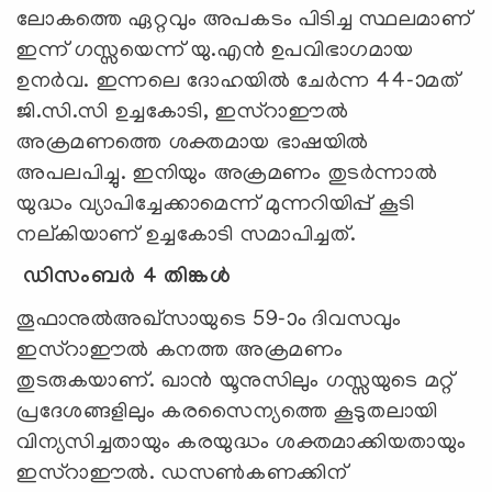
ലോകത്തെ ഏറ്റവും അപകടം പിടിച്ച സ്ഥലമാണ്
ഇന്ന് ഗസ്സയെന്ന് യു.എന്‍ ഉപവിഭാഗമായ
ഉനര്‍വ. ഇന്നലെ ദോഹയില്‍ ചേര്‍ന്ന 44-ാമത്
ജി.സി.സി ഉച്ചകോടി, ഇസ്റാഈല്‍
അക്രമണത്തെ ശക്തമായ ഭാഷയില്‍
അപലപിച്ചു. ഇനിയും അക്രമണം തുടര്‍ന്നാല്‍
യുദ്ധം വ്യാപിച്ചേക്കാമെന്ന് മുന്നറിയിപ്പ് കൂടി
നല്കിയാണ് ഉച്ചകോടി സമാപിച്ചത്.
ഡിസംബർ 4 തിങ്കൾ
തൂഫാനുല്‍അഖ്സായുടെ 59-ാം ദിവസവും
ഇസ്റാഈല്‍ കനത്ത അക്രമണം
തുടരുകയാണ്. ഖാന്‍ യൂനുസിലും ഗസ്സയുടെ മറ്റ്
പ്രദേശങ്ങളിലും കരസൈന്യത്തെ കൂടുതലായി
വിന്യസിച്ചതായും കരയുദ്ധം ശക്തമാക്കിയതായും
ഇസ്റാഈല്‍. ഡസണ്‍കണക്കിന്