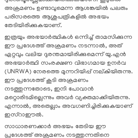
അക്രമണം ഉണ്ടാവുമെന്ന ആശങ്കയില്‍ പലരും
പരിസരത്തെ ആശുപത്രികളില്‍ അഭയം
തേടിയിരിക്കുകയാണ്.
ഇത്രയും അഭയാര്‍ത്ഥികള്‍ ഒന്നിച്ച് താമസിക്കുന്ന
ഈ പ്രദേശത്ത് അക്രമണം നടന്നാല്‍, അത്
ഏറ്റവും വലിയ ദുരന്തമായിരിക്കുമെന്ന് യു.എന്‍
അഭയാര്‍ത്ഥി സംരക്ഷണ വിഭാഗമായ ഉനര്‍വ
(UNRWA) നേരത്തെ മുന്നറിയിപ്പ് നല്കുിയിരുന്നു.
ഈ പ്രദേശത്ത് കൂടി അക്രമണം
നടത്തുന്നതോടെ, ഇനി പോവാന്‍
മറ്റൊരിടമില്ലെന്നും അവര്‍ വ്യക്തമാക്കിയിരുന്നു.
എന്നാല്‍, അതെല്ലാം അവഗണിച്ചിരിക്കുകയാണ്
ഇസ്റാഈല്‍.
സാധാരണക്കാര്‍ അഭയം തേടിയ ഈ
പ്രദേശത്ത് അക്രമണം നടത്തുന്നതിനെ