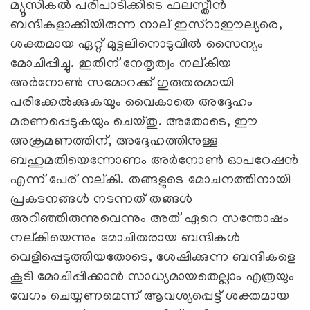
മ്യൂസികല്‍ പരിപാടിക്കിടെ ഫലസ്തീന്‍
ബന്ദികളാക്കിയിരുന്ന നാല് ഇസ്റാഈല്യരെ,
ശക്തമായ ഏറ്റ് മുട്ടലിനൊടുവില്‍ സൈന്യം
മോചിപ്പിച്ചു. ഇതിന് നേതൃത്വം നല്കിയ
അര്‍നോണ്‍ സമോറക്ക് ഗുരുതരമായി
പരിക്കേല്‍ക്കുകയും വൈകാതെ അദ്ദേഹം
മരണപ്പെടുകയും ചെയ്തു. അതോടെ, ഈ
അക്രമണത്തിന്, അദ്ദേഹത്തിനുള്ള
ബഹുമതിയെന്നോണം അര്‍നോണ്‍ ഓപറേഷന്‍
എന്ന് പേര് നല്കി. തങ്ങളുടെ മോചനത്തിനായി
പ്രകടനങ്ങള്‍ നടന്നത് തങ്ങള്‍
അറിഞ്ഞിരുന്നുവെന്നും അത് ഏറെ സന്തോഷം
നല്കിയെന്നും മോചിതരായ ബന്ദികള്‍
വെളിപ്പെടുത്തിയതോടെ, ശേഷിക്കുന്ന ബന്ദികളെ
കൂടി മോചിപ്പിക്കാന്‍ സാധ്യമായതെല്ലാം എത്രയും
വേഗം ചെയ്യണമെന്ന് ആവശ്യപ്പെട്ട് ശക്തമായ