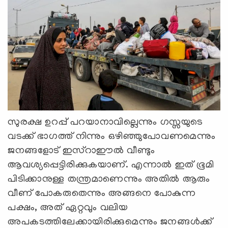
സുരക്ഷ ഉറപ്പ് പറയാനാവില്ലെന്നും ഗസ്സയുടെ
വടക്ക് ഭാഗത്ത് നിന്നും ഒഴിഞ്ഞുപോവണമെന്നും
ജനങ്ങളോട് ഇസ്റാഈല്‍ വീണ്ടും
ആവശ്യപ്പെട്ടിരിക്കുകയാണ്. എന്നാല്‍ ഇത് ഭൂമി
പിടിക്കാനുള്ള തന്ത്രമാണെന്നും അതില്‍ ആരും
വീണ് പോകരുതെന്നും അങ്ങനെ പോകുന്ന
പക്ഷം, അത് ഏറ്റവും വലിയ
അപകടത്തിലേക്കായിരിക്കുമെന്നും ജനങ്ങള്‍ക്ക്