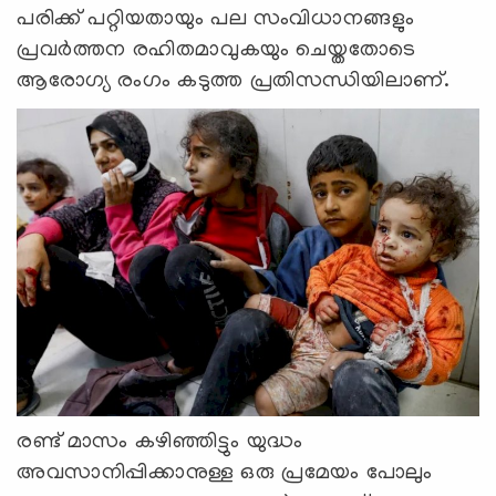
പരിക്ക് പറ്റിയതായും പല സംവിധാനങ്ങളും
പ്രവര്‍ത്തന രഹിതമാവുകയും ചെയ്തതോടെ
ആരോഗ്യ രംഗം കടുത്ത പ്രതിസന്ധിയിലാണ്.
രണ്ട് മാസം കഴിഞ്ഞിട്ടും യുദ്ധം
അവസാനിപ്പിക്കാനുള്ള ഒരു പ്രമേയം പോലും