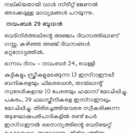
നല്കിയതായി വാള്‍ സ്ട്രീറ്റ് ജേണല്‍
അടക്കമുള്ള മാധ്യമങ്ങള്‍ പറയുന്നു.
നവംബർ 29 ബുധൻ
വെടിനിര്‍ത്തലിന്റെ അഞ്ചാം ദിവസത്തിലാണ്
ഗസ്സ. കഴിഞ്ഞ അഞ്ച് ദിവസങ്ങള്‍
ഒറ്റനോട്ടത്തില്‍.
ഒന്നാം ദിനം – നവംബര്‍ 24, വെള്ളി
കുട്ടികളും സ്ത്രീകളുമടങ്ങുന്ന 13 ഇസ്റാഈലീ
ബന്ദികളെയും ഫിലപ്പൈന്‍, തായ്‍ലാന്റ്
സ്വദേശികളായ 10 പേരെയും ഹമാസ് മോചിപ്പിച്ചു.
പകരം, 39 ഫലസ്തീനികളെ ഇസ്റാഈലും
മോചിപ്പിച്ചു. തിരിച്ചെത്തിയവരെ സ്വീകരിക്കുന്ന
ആഘോഷപരിപാടികളില്‍ രണ്ട് പേര്‍
ഇസ്റാഈല്‍ സൈന്യത്തിന്റെ വെടിയേറ്റ്