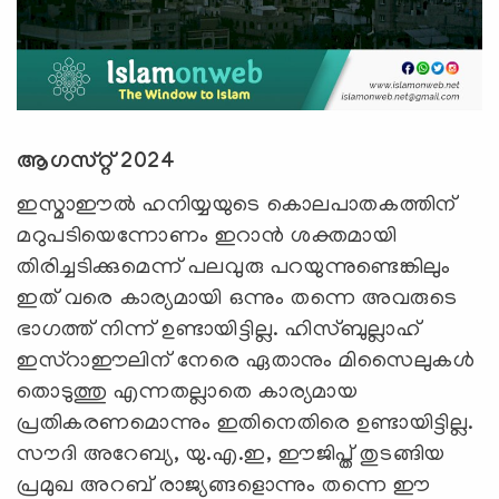
ആഗസ്റ്റ് 2024
ഇസ്മാഈല്‍ ഹനിയ്യയുടെ കൊലപാതകത്തിന്
മറുപടിയെന്നോണം ഇറാന്‍ ശക്തമായി
തിരിച്ചടിക്കുമെന്ന് പലവുരു പറയുന്നുണ്ടെങ്കിലും
ഇത് വരെ കാര്യമായി ഒന്നും തന്നെ അവരുടെ
ഭാഗത്ത് നിന്ന് ഉണ്ടായിട്ടില്ല. ഹിസ്ബുല്ലാഹ്
ഇസ്റാഈലിന് നേരെ ഏതാനും മിസൈലുകള്‍
തൊടുത്തു എന്നതല്ലാതെ കാര്യമായ
പ്രതികരണമൊന്നും ഇതിനെതിരെ ഉണ്ടായിട്ടില്ല.
സൗദി അറേബ്യ, യു.എ.ഇ, ഈജിപ്ത് തുടങ്ങിയ
പ്രമുഖ അറബ് രാജ്യങ്ങളൊന്നും തന്നെ ഈ