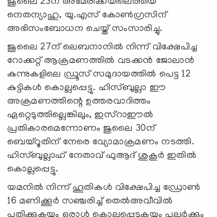
ജൂലൈ 23ന് അമേരിക്കയിലെത്തിയ
നെതന്യാഹു, യു.എസ് കോണ്‍ഗ്രസിന്
അഭിസംബോധന ചെയ്ത് സംസാരിച്ചു.
ജൂലൈ 27ന് ലെബനാനില്‍ നിന്ന് വിക്ഷേപിച്ച
റോക്കറ്റ് ആക്രമണത്തില്‍ വടക്കന്‍ ജോലാന്‍
കുന്നുകളിലെ ഡ്രൂസ് സമുദായത്തില്‍ പെട്ട 12
കുട്ടികള്‍ കൊല്ലപ്പെട്ടു. ഹിസ്ബുല്ലാ ഈ
അക്രമണത്തിന്റെ ഉത്തരവാദിത്തം
ഏറ്റെടുത്തില്ലെങ്കിലും, ഇസ്റാഈല്‍
പ്രതികാരമെന്നോണം ജുലൈ 30ന്
ബെയ്റൂതിന് നേരെ വ്യോമാക്രമണം നടത്തി.
ഹിസ്ബുല്ലാഹ് നേതാവ് ഫുആദ് ശുകൂര്‍ ഇതില്‍
കൊല്ലപ്പെട്ടു.
യമനില്‍ നിന്ന് ഹൂതികള്‍ വിക്ഷേപിച്ച ഡ്രോണ്‍
16 മണിക്കൂര്‍ സഞ്ചരിച്ച് തെല്‍അവീവില്‍
പതിക്കുകയും ഒരാള്‍ കൊല്ലപ്പെടുകയും പലര്‍ക്കും