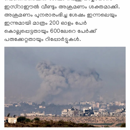
ഇസ്റാഈല്‍ വീണ്ടും അക്രമണം ശക്തമാക്കി.
അക്രമണം പുനരാരംഭിച്ച ശേഷം ഇന്നലെയും
ഇന്നുമായി മാത്രം 200 ഓളം പേര്‍
കൊല്ലപ്പെട്ടതായും 600ലേറെ പേര്‍ക്ക്
പരുക്കേറ്റതായും റിപ്പോര്‍ട്ടുകള്‍.