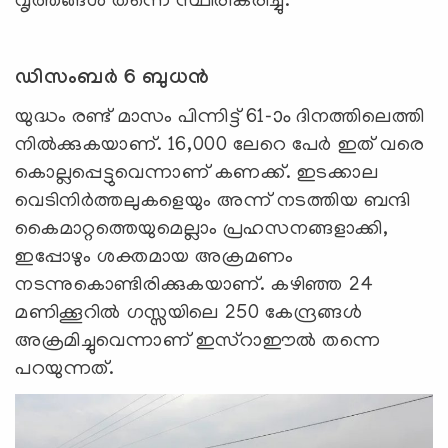
വൃത്തങ്ങള്‍ തന്നെ സ്ഥിരീകരിച്ചു.
ഡിസംബർ 6 ബുധൻ
യുദ്ധം രണ്ട് മാസം പിന്നിട്ട് 61-ാം ദിനത്തിലെത്തി
നില്‍ക്കുകയാണ്. 16,000 ലേറെ പേര്‍ ഇത് വരെ
കൊല്ലപ്പെട്ടുവെന്നാണ് കണക്ക്. ഇടക്കാല
വെടിനിര്‍ത്തലുകളെയും അന്ന് നടത്തിയ ബന്ദി
കൈമാറ്റത്തെയുമെല്ലാം പ്രഹസനങ്ങളാക്കി,
ഇപ്പോഴും ശക്തമായ അക്രമണം
നടന്നുകൊണ്ടിരിക്കുകയാണ്. കഴിഞ്ഞ 24
മണിക്കൂറില്‍ ഗസ്സയിലെ 250 കേന്ദ്രങ്ങള്‍
അക്രമിച്ചുവെന്നാണ് ഇസ്റാഈല്‍ തന്നെ
പറയുന്നത്.