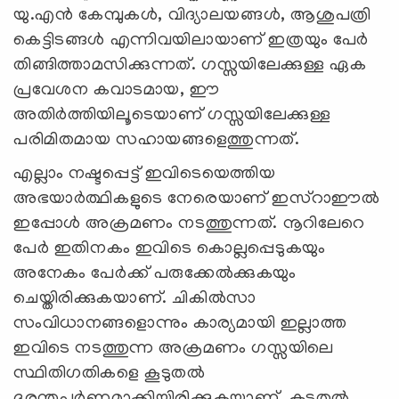
യു.എന്‍ കേമ്പുകള്‍, വിദ്യാലയങ്ങള്‍, ആശുപത്രി
കെട്ടിടങ്ങള്‍ എന്നിവയിലായാണ് ഇത്രയും പേര്‍
തിങ്ങിത്താമസിക്കുന്നത്. ഗസ്സയിലേക്കുള്ള ഏക
പ്രവേശന കവാടമായ, ഈ
അതിര്‍ത്തിയിലൂടെയാണ് ഗസ്സയിലേക്കുള്ള
പരിമിതമായ സഹായങ്ങളെത്തുന്നത്.
എല്ലാം നഷ്ടപ്പെട്ട് ഇവിടെയെത്തിയ
അഭയാര്‍ത്ഥികളുടെ നേരെയാണ് ഇസ്റാഈല്‍
ഇപ്പോള്‍ അക്രമണം നടത്തുന്നത്. നൂറിലേറെ
പേര്‍ ഇതിനകം ഇവിടെ കൊല്ലപ്പെടുകയും
അനേകം പേര്‍ക്ക് പരുക്കേല്‍ക്കുകയും
ചെയ്തിരിക്കുകയാണ്. ചികില്‍സാ
സംവിധാനങ്ങളൊന്നും കാര്യമായി ഇല്ലാത്ത
ഇവിടെ നടത്തുന്ന അക്രമണം ഗസ്സയിലെ
സ്ഥിതിഗതികളെ കൂടുതല്‍
ദുരന്തപൂര്‍ണ്ണമാക്കിയിരിക്കുകയാണ്. കൂടുതല്‍