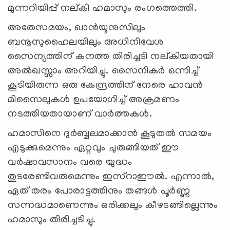
മുന്നറിയിപ്പ് നല്കി ഹമാസും രംഗത്തെത്തി.
അതേസമയം, ഖാന്‍യൂനുസിലും
ബനൂസുഹൈലയിലും അധിനിവേശ
സൈന്യത്തിന് കനത്ത തിരിച്ചടി നല്കിയതായി
അല്‍ഖസ്സാം അറിയിച്ചു. സൈനികര്‍ ഒന്നിച്ച്
കൂടിയിരുന്ന ഒരു കേന്ദ്രത്തിന് നേരെ ഹാവന്‍
മിസൈലുകള്‍ ഉപയോഗിച്ച് അക്രമണം
നടത്തിയതായാണ് വാര്‍ത്തകള്‍.
ഹമാസിനെ ദുര്‍ബ്ബലമാക്കാന്‍ കൂടുതല്‍ സമയം
എടുക്കുമെന്നും ഏറ്റവും ചുരുങ്ങിയത് ഈ
വര്‍ഷാവസാനം വരെ യുദ്ധം
തുടരേണ്ടിവരുമെന്നും ഇസ്റാഈല്‍. എന്നാല്‍,
ഏത് തരം പോരാട്ടത്തിനും തങ്ങള്‍ പൂര്‍ണ്ണ
സന്നദ്ധമാണെന്നും ഒരിക്കലും കീഴടങ്ങില്ലെന്നും
ഹമാസും തിരിച്ചടിച്ചു.