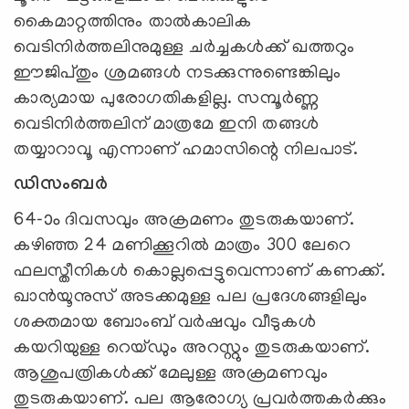
കൈമാറ്റത്തിനും താല്‍കാലിക
വെടിനിര്‍ത്തലിനുമുള്ള ചര്‍ച്ചകള്‍ക്ക് ഖത്തറും
ഈജിപ്തും ശ്രമങ്ങള്‍ നടക്കുന്നുണ്ടെങ്കിലും
കാര്യമായ പുരോഗതികളില്ല. സമ്പൂര്‍ണ്ണ
വെടിനിര്‍ത്തലിന് മാത്രമേ ഇനി തങ്ങള്‍
തയ്യാറാവൂ എന്നാണ് ഹമാസിന്റെ നിലപാട്.
ഡിസംബർ
64-ാം ദിവസവും അക്രമണം തുടരുകയാണ്.
കഴിഞ്ഞ 24 മണിക്കൂറില്‍ മാത്രം 300 ലേറെ
ഫലസ്തീനികള്‍ കൊല്ലപ്പെട്ടുവെന്നാണ് കണക്ക്.
ഖാന്‍യൂനുസ് അടക്കമുള്ള പല പ്രദേശങ്ങളിലും
ശക്തമായ ബോംബ് വര്‍ഷവും വീടുകള്‍
കയറിയുള്ള റെയ്ഡും അറസ്റ്റും തുടരുകയാണ്.
ആശുപത്രികള്‍ക്ക് മേലുള്ള അക്രമണവും
തുടരുകയാണ്. പല ആരോഗ്യ പ്രവര്‍ത്തകര്‍ക്കും