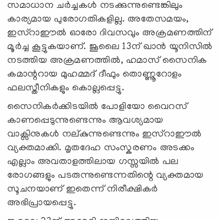
സമാധാന ചര്‍ച്ചകള്‍ നടക്കുന്നുണ്ടെങ്കിലും
കാര്യമായ പുരോഗതികളില്ല. അതേസമയം,
ഇസ്റാഈല്‍ ഓരോ ദിവസവും അക്രമണത്തിന്
മൂര്‍ച്ച കൂട്ടുകയാണ്. ജൂലൈ 13ന് ഖാന്‍ യൂനിസില്‍
നടത്തിയ അക്രമണത്തില്‍, ഹമാസ് സൈനിക
കമാന്ററായ മുഹമ്മദ് ദീഫും തൊണ്ണൂറോളം
ഫലസ്തീനികളും കൊല്ലപ്പെട്ടു.
സൈനികര്‍ക്കിടയില്‍ പോളിയോ വൈറസ്
കാണപ്പെടുന്നുണ്ടെന്നും ആവശ്യമായ
വാക്സിനുകള്‍ നല്കുന്നുണ്ടെന്നും ഇസ്റാഈല്‍
വ്യക്തമാക്കി. മൃതദേഹ സംസ്കരണം അടക്കം
എല്ലാം അവതാളത്തിലായ ഗസ്സയില്‍ പല
രോഗങ്ങളും പടരുന്നുണ്ടെന്നതിന്റെ വ്യക്തമായ
സൂചനയാണ് ഇതെന്ന് നിരീക്ഷികര്‍
അഭിപ്രായപ്പെട്ടു.