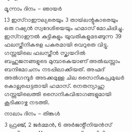
മൂന്നാം ദിനം - ഞായര്‍
13 ഇസ്റാഈല്യരെയും 3 തായ്‍ലന്റുകാരെയും
ഒരു റഷ്യന്‍ സ്വദേശിയെയും ഹമാസ് മോചിപ്പിച്ചു.
ഇസ്റാഈല്‍ കുട്ടികളും യുവതികളുമടങ്ങുന്ന 39
ഫലസ്തീനികളെ പകരമായി വെറുതെ വിട്ടു.
ഗസ്സയിലെ ഫലസ്തീന്‍ സ്ക്വയറില്‍
ബഹുജനങ്ങളുടെ മുമ്പാകെയാണ് അല്‍ഖസ്സാം
ബന്ദിമോചനം നടപ്പിലാക്കിയത്. അഹ്മദ്
അല്‍ഗന്ദൂര്‍ അടക്കമുള്ള ചില സൈനികപ്രമുഖര്‍
കൊല്ലപ്പെട്ടതായി ഹമാസ്. നെതന്യാഹു
ഗസ്സയിലെത്തി സൈനികവിഭാഗങ്ങളുമായി
കൂടിക്കാഴ്ച നടത്തി.
നാലാം ദിനം - തിങ്കള്‍
3 ഫ്രഞ്ച്, 2 ജര്‍മ്മന്‍, 6 അര്‍ജന്റീനിയന്‍സ്