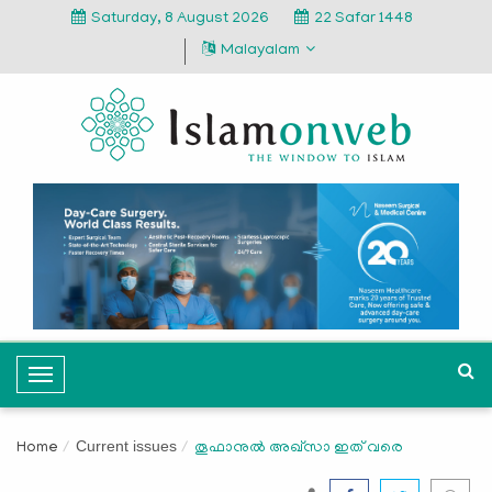
Saturday, 8 August 2026
22 Safar 1448
Malayalam
T
o
g
Current issues
Home
തൂഫാനുല്‍ അഖ്സാ ഇത് വരെ
g
l