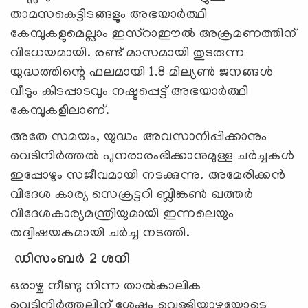
താമസകെട്ടിടങ്ങളും അഭയാര്‍ത്ഥി
കേമ്പുകളുമെല്ലാം ഇസ്റാഈല്‍ അക്രമണത്തിന്
വിധേയമായി. രണ്ട് മാസമായി തുടരുന്ന
യുദ്ധത്തിന്റെ ഫലമായി 1.8 മില്യണ്‍ ജനങ്ങള്‍
വീടും കിടപ്പാടവും നഷ്ടപ്പെട്ട് അഭയാര്‍ത്ഥി
കേമ്പുകളിലാണ്.
അതേ സമയം, യുദ്ധം അവസാനിപ്പിക്കാനും
വെടിനിര്‍ത്തല്‍ പുനരാരംഭിക്കാനുമുള്ള ചര്‍ച്ചകള്‍
ഇപ്പോഴും സജീവമായി നടക്കുന്നു. അമേരിക്കന്‍
വിദേശ കാര്യ സെക്രട്ടറി ബ്ലിങ്കണ്‍ ഖത്തര്‍
വിദേശകാര്യമന്ത്രിയുമായി ഇന്നലെയും
തദ്വിഷയകമായി ചര്‍ച്ച നടത്തി.
ഡിസംബർ 2 ശനി
ഒരാഴ്ച നീണ്ടു നിന്ന താല്‍കാലിക
വെടിനിര്‍ത്തലിന് ശേഷം വെള്ളിയാഴ്ചയോടെ