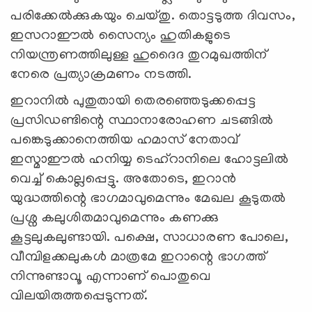
പരിക്കേല്‍ക്കുകയും ചെയ്തു. തൊട്ടടുത്ത ദിവസം,
ഇസറാഈല്‍ സൈന്യം ഹുതികളുടെ
നിയന്ത്രണത്തിലുള്ള ഹുദൈദ തുറമുഖത്തിന്
നേരെ പ്രത്യാക്രമണം നടത്തി.
ഇറാനില്‍ പുതുതായി തെരഞ്ഞെടുക്കപ്പെട്ട
പ്രസിഡണ്ടിന്റെ സ്ഥാനാരോഹണ ചടങ്ങില്‍
പങ്കെടുക്കാനെത്തിയ ഹമാസ് നേതാവ്
ഇസ്മാഈല്‍ ഹനിയ്യ ടെഹ്റാനിലെ ഹോട്ടലില്‍
വെച്ച് കൊല്ലപ്പെട്ടു. അതോടെ, ഇറാന്‍
യുദ്ധത്തിന്റെ ഭാഗമാവുമെന്നും മേഖല കൂടുതല്‍
പ്രശ്ന കലുശിതമാവുമെന്നും കണക്കു
കൂട്ടലുകലുണ്ടായി. പക്ഷെ, സാധാരണ പോലെ,
വീമ്പിളക്കലുകള്‍ മാത്രമേ ഇറാന്റെ ഭാഗത്ത്
നിന്നുണ്ടാവൂ എന്നാണ് പൊതുവെ
വിലയിരുത്തപ്പെടുന്നത്.