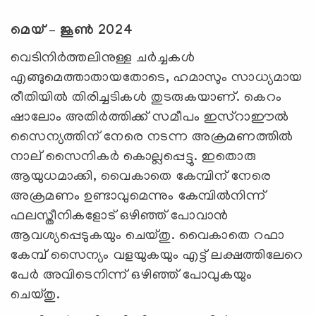
മെയ് – ജൂണ്‍ 2024
വെടിനിര്‍ത്തലിനുള്ള ചര്‍ച്ചകള്‍
എങ്ങുമെത്താതായതോടെ, ഹമാസും സാധ്യമായ
രീതിയില്‍ തിരിച്ചടികള്‍ തുടരുകയാണ്. കെറം
ഷാലോം അതിര്‍ത്തിക്ക് സമീപം ഇസ്റാഈല്‍
സൈന്യത്തിന് നേരെ നടന്ന അക്രമണത്തില്‍
നാല് സൈനികര്‍ കൊല്ലപ്പെട്ടു. ഇതൊരു
ആയുധമാക്കി, വൈകാതെ കേമ്പിന് നേരെ
അക്രമണം ഉണ്ടാവുമെന്നും കേമ്പില്‍നിന്ന്
ഫലസ്തീനികളോട് ഒഴിഞ്ഞ് പോവാന്‍
ആവശ്യപ്പെടുകയും ചെയ്തു. വൈകാതെ റഫാ
കേമ്പ് സൈന്യം വളയുകയും എട്ട് ലക്ഷത്തിലേറെ
പേര്‍ അവിടെനിന്ന് ഒഴിഞ്ഞ് പോവുകയും
ചെയ്തു.