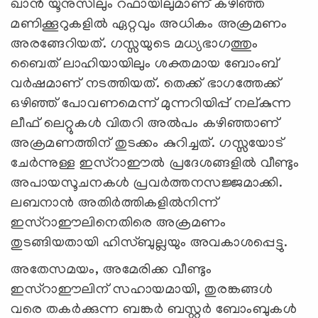
ഖാന്‍ യൂനുസിലും റഫായിലുമാണ് കഴിഞ്ഞ
മണിക്കൂറുകളില്‍ ഏറ്റവും അധികം അക്രമണം
അരങ്ങേറിയത്. ഗസ്സയുടെ മധ്യഭാഗത്തും
ബൈത് ലാഹിയായിലും ശക്തമായ ബോംബ്
വര്‍ഷമാണ് നടത്തിയത്. തെക്ക് ഭാഗത്തേക്ക്
ഒഴിഞ്ഞ് പോവണമെന്ന് മുന്നറിയിപ്പ് നല്കുന്ന
ലീഫ് ലെറ്റുകള്‍ വിതറി അല്‍പം കഴിഞ്ഞാണ്
അക്രമണത്തിന് തുടക്കം കുറിച്ചത്. ഗസ്സയോട്
ചേര്‍ന്നുള്ള ഇസ്റാഈല്‍ പ്രദേശങ്ങളില്‍ വീണ്ടും
അപായസൂചനകള്‍ പ്രവര്‍ത്തനസജ്ജമാക്കി.
ലബനാന്‍ അതിര്‍ത്തികളില്‍നിന്ന്
ഇസ്റാഈലിനെതിരെ അക്രമണം
തുടങ്ങിയതായി ഹിസ്ബുല്ലയും അവകാശപ്പെട്ടു.
അതേസമയം, അമേരിക്ക വീണ്ടും
ഇസ്റാഈലിന് സഹായമായി, തുരങ്കങ്ങള്‍
വരെ തകര്‍ക്കുന്ന ബങ്കര്‍ ബസ്റ്റര്‍ ബോംബുകള്‍