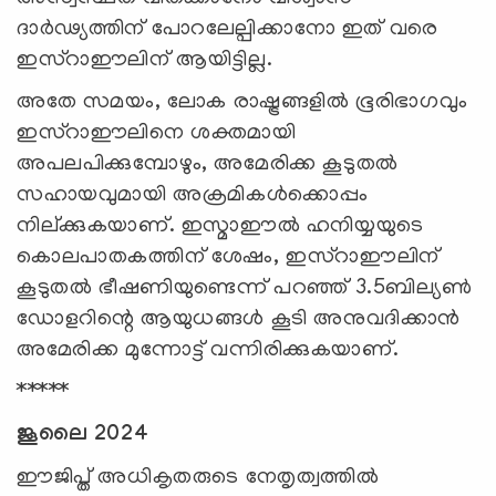
ദാര്‍ഢ്യത്തിന് പോറലേല്പിക്കാനോ ഇത് വരെ
ഇസ്റാഈലിന് ആയിട്ടില്ല.
അതേ സമയം, ലോക രാഷ്ട്രങ്ങളില്‍ ഭൂരിഭാഗവും
ഇസ്റാഈലിനെ ശക്തമായി
അപലപിക്കുമ്പോഴും, അമേരിക്ക കൂടുതല്‍
സഹായവുമായി അക്രമികള്‍ക്കൊപ്പം
നില്ക്കുകയാണ്. ഇസ്മാഈല്‍ ഹനിയ്യയുടെ
കൊലപാതകത്തിന് ശേഷം, ഇസ്റാഈലിന്
കൂടുതല്‍ ഭീഷണിയുണ്ടെന്ന് പറഞ്ഞ് 3.5ബില്യണ്‍
ഡോളറിന്റെ ആയുധങ്ങള്‍ കൂടി അനുവദിക്കാന്‍
അമേരിക്ക മുന്നോട്ട് വന്നിരിക്കുകയാണ്.
*****
ജൂലൈ 2024
ഈജിപ്ത് അധികൃതരുടെ നേതൃത്വത്തില്‍