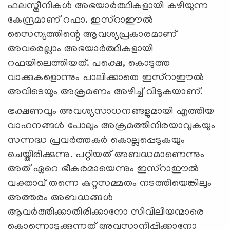
ഫലസ്തീനികള്‍ അഭയാര്‍ത്ഥികളായി കഴിയുന്ന
കേന്ദ്രമാണ് റഫാ. ഇസ്റാഈല്‍
സൈന്യത്തിന്റെ ആവശ്യപ്രകാരമാണ്
അവരെല്ലാം അഭയാര്‍ത്ഥികളായി
റഫയിലെത്തിയത്. പക്ഷെ, കൊടുത്ത
വാക്കുകളൊന്നും പാലിക്കാതെ ഇസ്റാഈല്‍
അവിടെയും അക്രമണം അഴിച്ച് വിടുകയാണ്.
ഭക്ഷണവും അവശ്യസാധനങ്ങളുമായി എത്തിയ
വാഹനങ്ങള്‍ പോലും അക്രമത്തിനിരയാവുകയും
സന്നദ്ധ പ്രവര്‍ത്തകര്‍ കൊല്ലപ്പെടുകയും
ചെയ്തിരിക്കുന്നു. പറ്റിയത് അബദ്ധമാണെന്നും
അത് ഏറെ ഭീകരമായെന്നും ഇസ്റാഈല്‍
വക്താവ് തന്നെ കുറ്റസമ്മതം നടത്തിയെങ്കിലും
അത്തരം അബദ്ധങ്ങള്‍
ആവര്‍ത്തിക്കാതിരിക്കാനോ സിവിലിയന്മാരെ
കൊന്നൊടുക്കുന്നത് അവസാനിപ്പിക്കാനോ