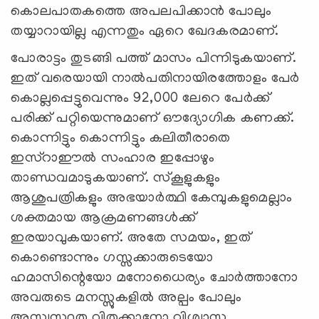
കൊലപാതകത്തെ അപലപിക്കാന്‍ പോലും
തയ്യാറായില്ല എന്നതും ഏറെ ഖേദകരമാണ്.
പോരാട്ടം തുടങ്ങി പത്ത് മാസം പിന്നിടുകയാണ്.
ഇത് വരെയായി നാല്‍പതിനായിരത്തോളം പേര്‍
കൊല്ലപ്പെട്ടുവെന്നും 92,000 ലേറെ പേര്‍ക്ക്
പരിക്ക് പറ്റിയെന്നുമാണ് ഔദ്യോഗിക കണക്ക്.
കൊന്നിട്ടും കൊന്നിട്ടും കലിതീരാതെ
ഇസ്റാഈല്‍ സംഹാര ഇപ്പോഴും
താണ്ഡവമാടുകയാണ്. സ്കൂളുകളും
ആശുപത്രികളും അഭയാര്‍ത്ഥി കേമ്പുകളുമെല്ലാം
ശക്തമായ ആക്രമണങ്ങള്‍ക്ക്
ഇരയാവുകയാണ്. അതേ സമയം, ഇത്
കൊണ്ടൊന്നും ഗസ്സക്കാരുടെയോ
ഹമാസിന്റെയോ മനോധൈര്യം ചോര്‍ത്താനോ
അവരുടെ മനസ്സുകളില്‍ അല്പം പോലും
അസ്വസ്ഥത വിതക്കാനോ വിശ്വാസ