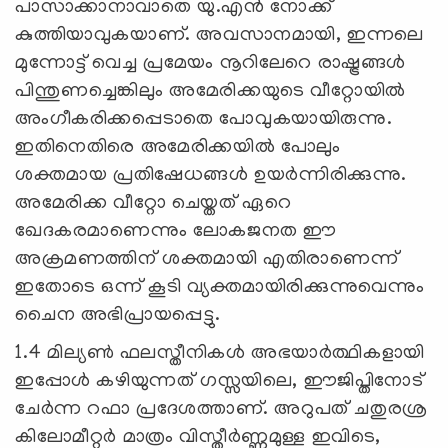
പാസാക്കാനാവാതെ യു.എന്‍ നോക്ക്
കുത്തിയാവുകയാണ്. അവസാനമായി, ഇന്നലെ
മുന്നോട്ട് വെച്ച പ്രമേയം നൂറിലേറെ രാഷ്ട്രങ്ങള്‍
പിന്തുണച്ചെങ്കിലും അമേരിക്കയുടെ വീറ്റോയില്‍
അംഗീകരിക്കപ്പെടാതെ പോവുകയായിരുന്നു.
ഇതിനെതിരെ അമേരിക്കയില്‍ പോലും
ശക്തമായ പ്രതിഷേധങ്ങള്‍ ഉയര്‍ന്നിരിക്കുന്നു.
അമേരിക്ക വീറ്റോ ചെയ്തത് ഏറെ
ഖേദകരമാണെന്നും ലോകജനത ഈ
അക്രമണത്തിന് ശക്തമായി എതിരാണെന്ന്
ഇതോടെ ഒന്ന് കൂടി വ്യക്തമായിരിക്കുന്നുവെന്നും
ചൈന അഭിപ്രായപ്പെട്ടു.
1.4 മില്യണ്‍ ഫലസ്തീനികള്‍ അഭയാര്‍ത്ഥികളായി
ഇപ്പോള്‍ കഴിയുന്നത് ഗസ്സയിലെ, ഈജിപ്തിനോട്
ചേര്‍ന്ന റഫാ പ്രദേശത്താണ്. അറുപത് ചതുരശ്ര
കിലോമീറ്റര്‍ മാത്രം വിസ്തീര്‍ണ്ണമുള്ള ഇവിടെ,