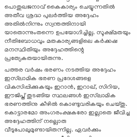
പൊതുഖജനാവ് കൈകാര്യം ചെയ്യുന്നതില്‍
അതീവ ശ്രദ്ധ പുലര്‍ത്തിയ അദ്ദേഹം
അതില്‍നിന്നും സ്വന്തത്തിനായി
യാതൊന്നുംതന്നെ ഉപയോഗിച്ചില്ല. സൂക്ഷ്മതയും
നീതിബോധവും മതകാര്യങ്ങളിലെ കര്‍ക്കഷ
മനസ്ഥിതിയും അദ്ദേഹത്തിന്റെ
പ്രത്യേകതയായിരുന്നു.
പത്തര വര്‍ഷം ഭരണം നടത്തിയ അദ്ദേഹം
ഇസ്‌ലാമിക ഭരണ പ്രദേശങ്ങളെ
വികസിപ്പിക്കുകയും ഇറാന്‍, ഇറാഖ്, സിറിയ,
ഈജിപ്ത് തുടങ്ങിയ സ്ഥലങ്ങള്‍ ഇസ്‌ലാമിക
ഭരണത്തിനു കീഴില്‍ കൊണ്ടുവരികയും ചെയ്തു.
കൊട്ടാരമോ അംഗരംക്ഷകരോ ഇല്ലാതെ ജീവിച്ച
അദ്ദേഹത്തിന് നല്ലൊരു
വീടുപോലുമുണ്ടായിരുന്നില്ല. ഏവര്‍ക്കും