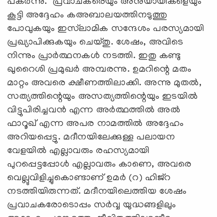
പകര്‍ന്നു. പ്രവാചകരെയും അനുയായികളെയും
കൂട്ടി അദ്ദേഹം കഅബാലയത്തിനടുത്തു
പോവുകയും ഇസ്‌ലാമിക സന്ദേശം പരസ്യമായി
പ്രഖ്യാപിക്കുകയും ചെയ്തു. ശേഷം, അവിടെ
നിന്നും പ്രാര്‍ത്ഥനകള്‍ നടത്തി. ഇതു കണ്ടു
ഖുറൈശി പ്രമുഖര്‍ അമ്പരന്നു. ഉമറിന്റെ മതം
മാറ്റം അവരെ ക്ഷീണത്തിലാക്കി. അന്നു മുതല്‍,
സത്യത്തിന്റെയും അസത്യത്തിന്റെയും ഇടയില്‍
വിട്ടുപിരിച്ചവന്‍ എന്ന അര്‍ത്ഥത്തില്‍ അല്‍
ഫാറൂഖ് എന്ന അപര നാമത്തില്‍ അദ്ദേഹം
അറിയപ്പെട്ടു. മദീനയിലേക്കുള്ള പലായന
വേളയില്‍ എല്ലാവരും രഹസ്യമായി
പുറപ്പെട്ടപ്പോള്‍ എല്ലാവരും കാണെ, അവരെ
വെല്ലുവിളിച്ചുകൊണ്ടാണ് ഉമര്‍ (റ) ഹിജ്‌റ
നടത്തിയിരുന്നത്. മദീനയിലെത്തിയ ശേഷം
പ്രവാചകരോടൊപ്പം സര്‍വ്വ യുദ്ധങ്ങളിലും