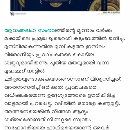
ആനക്കലഹ സംഭവ
ത്തിന്റെ മൂന്നാം വര്‍ഷം
മക്കയിലെ പ്രമുഖ ഖുറൈശീ കുടുംബത്തില്‍ ജനിച്ചു.
മുസ്‌ലിമാകുന്നതിനു മുമ്പ് കടുത്ത ഇസ്‌ലം
വിരോധിയും പ്രവാചകരുടെ കൊടിയ
ശത്രുവുമായിരുന്നു. പുതിയ മതവുമായി വന്ന
മുഹമ്മദ് നാട്ടില്‍
ഛിദ്രതയുണ്ടാക്കുകയാണെന്നാണ് വിശ്വസിച്ചത്.
അതനുസരിച്ച് ഒരിക്കല്‍ പ്രവാചകരെ
വധിക്കുകയെന്ന ഉദ്ദേശ്യത്തോടെ ഊരിപ്പിടിച്ച
വാളുമായി പുറപ്പെട്ടു. വഴിയില്‍ ഒരാളെ കണ്ടുമുട്ടി.
അങ്ങനെയെങ്കില്‍ നിങ്ങള്‍ ആദ്യം
ശരിയാക്കേണ്ടത് നിങ്ങളുടെ സ്വന്തം
സഹോദരിയായ ഫാഥിമയെയാണ്; അവര്‍