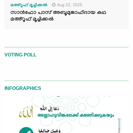
Aug 22, 2025
മഅ്റൂഫ് മൂച്ചിക്കല്‍
സാൻഫോ പാസ് അബൂമുജാഹിദായ കഥ
മഅ്റൂഫ് മൂച്ചിക്കല്‍
VOTING POLL
INFOGRAPHICS