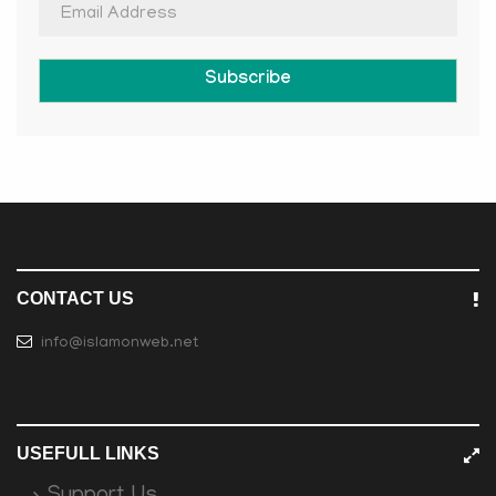
Subscribe
CONTACT US
info@islamonweb.net
USEFULL LINKS