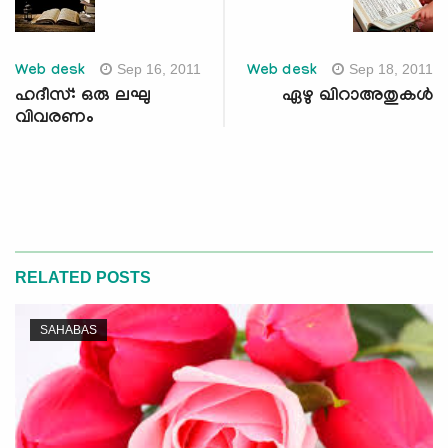
Sep 16, 2011
Sep 18, 2011
Web desk
Web desk
ഹദീസ്: ഒരു ലഘു
ഏഴു ഖിറാഅതുകള്‍
വിവരണം
RELATED POSTS
SAHABAS