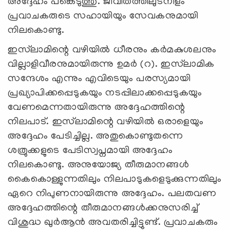
അദ്ദേഹം പങ്കെടുത്തു. ജീവിതത്തിലുടനീളം
പ്രവാചകരുടെ സഹായിയും സേവകനുമായി
നിലകൊണ്ടു.
ഇസ്‌ലാമിന്റെ വഴിയില്‍ ധീരനും കര്‍മകുശലനും
വില്ലാളിവീരനുമായിരുന്നു ഉമര്‍ (റ). ഇസ്‌ലാമിക
സന്ദേശം എന്നും എവിടെയും പരസ്യമായി
പ്രഖ്യാപിക്കപ്പെടുകയും നടപ്പിലാക്കപ്പെടുകയും
വേണമെന്നതായിരുന്നു അദ്ദേഹത്തിന്റെ
നിലപാട്. ഇസ്‌ലാമിന്റെ വഴിയില്‍ ഒരാളെയും
അദ്ദേഹം പേടിച്ചില്ല. അതുകൊണ്ടുതന്നെ
ശത്രുക്കളുടെ പേടിസ്വപ്നമായി അദ്ദേഹം
നിലകൊണ്ടു. അനുയോജ്യ തീരുമാനങ്ങള്‍
കൈകൊള്ളുന്നതിലും നിലപാടുകളെടുക്കുന്നതിലും
ഏറെ നിപുണനായിരുന്നു അദ്ദേഹം. പലതവണ
അദ്ദേഹത്തിന്റെ തീരുമാനങ്ങള്‍ക്കനുസരിച്ച്
വിശുദ്ധ ഖുര്‍ആന്‍ അവതരിച്ചിട്ടുണ്ട്. പ്രവാചകരും