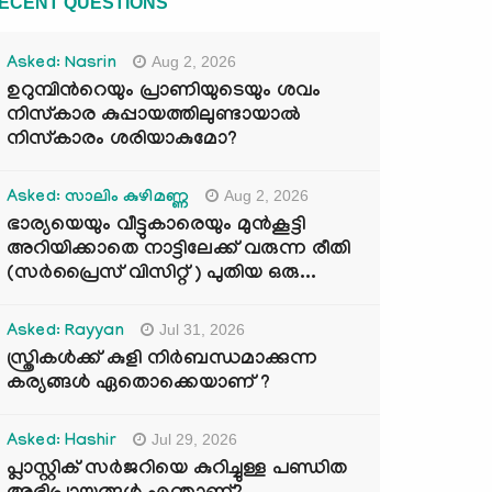
ECENT QUESTIONS
Aug 2, 2026
Asked: Nasrin
ഉറുമ്പിന്‍റെയും പ്രാണിയുടെയും ശവം
നിസ്കാര കുപ്പായത്തിലുണ്ടായാൽ
നിസ്കാരം ശരിയാകുമോ?
Aug 2, 2026
Asked: സാലിം കുഴിമണ്ണ
ഭാര്യയെയും വീട്ടുകാരെയും മുൻകൂട്ടി
അറിയിക്കാതെ നാട്ടിലേക്ക് വരുന്ന രീതി
(സർപ്രൈസ് വിസിറ്റ് ) പുതിയ ഒരു...
Jul 31, 2026
Asked: Rayyan
സ്ത്രികൾക്ക് കുളി നിർബന്ധമാക്കുന്ന
കര്യങ്ങൾ ഏതൊക്കെയാണ് ?
Jul 29, 2026
Asked: Hashir
പ്ലാസ്റ്റിക് സർജറിയെ കുറിച്ചുള്ള പണ്ഡിത