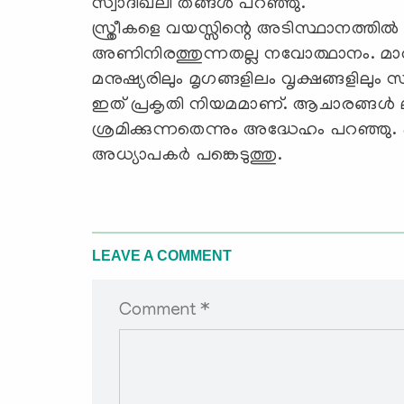
സ്വാദിഖലി തങ്ങള്‍ പറഞ്ഞു.
സ്ത്രീകളെ വയസ്സിന്റെ അടിസ്ഥാനത്തില്‍
അണിനിരത്തുന്നതല്ല നവോത്ഥാനം. മാര്‍കിസ്
മനുഷ്യരിലും മൃഗങ്ങളിലം വൃക്ഷങ്ങളിലും സ
ഇത് പ്രകൃതി നിയമമാണ്. ആചാരങ്ങള്‍ ലംഘി
ശ്രമിക്കുന്നതെന്നും അദ്ധേഹം പറഞ്
അധ്യാപകര്‍ പങ്കെടുത്തു.
LEAVE A COMMENT
Comment *