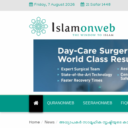
Friday, 7 August 2026
21 Safar 1448
QURANONWEB
SEERAHONWEB
FI
News
Home
അധ്യാപകര്‍ സാമൂഹിക സൃഷ്ടിയുടെ കാവല