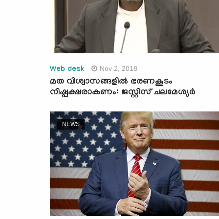
Nov 2, 2018
Web desk
മത വിശ്വാസങ്ങളില്‍ ഭരണകൂടം
നിഷ്പക്ഷരാകണം: ജസ്റ്റിസ് ചലമേശ്യര്‍
NEWS