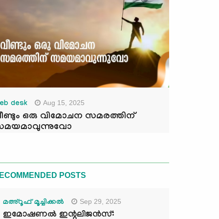
Aug 15, 2025
eb desk
ീണ്ടും ഒരു വിമോചന സമരത്തിന്
മയമാവുന്നുവോ
ECOMMENDED POSTS
Sep 29, 2025
മഅ്റൂഫ് മൂച്ചിക്കല്‍
ഇമോഷണൽ ഇന്റലിജൻസ്: