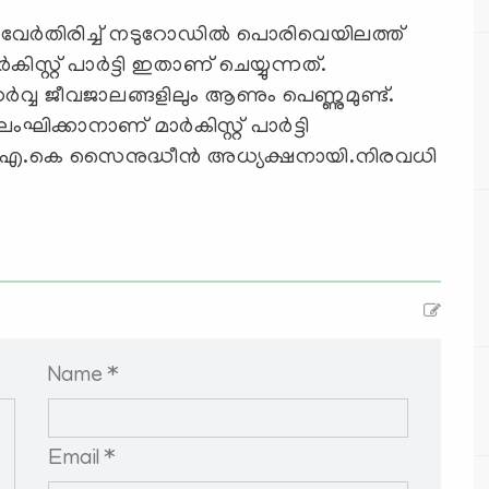
 വേര്‍തിരിച്ച് നടുറോഡില്‍ പൊരിവെയിലത്ത്
റ്റ് പാര്‍ട്ടി ഇതാണ് ചെയ്യുന്നത്.
ര്‍വ്വ ജീവജാലങ്ങളിലും ആണും പെണ്ണുമുണ്ട്.
ക്കാനാണ് മാര്‍കിസ്റ്റ് പാര്‍ട്ടി
ഞു. എ.കെ സൈനുദ്ധീന്‍ അധ്യക്ഷനായി.നിരവധി
Name *
Email *