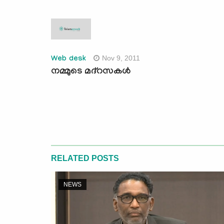
Nov 9, 2011
Web desk
നമ്മുടെ മദ്‌റസകള്‍
RELATED POSTS
NEWS