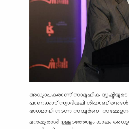
അധ്യാപകരാണ് സാമൂഹിക സൃഷ്ടിയുടെ 
പാണക്കാട് സ്വാദിഖലി ശിഹാബ് തങ്ങള്
ഭാഗമായി നടന്ന സമ്പൂര്‍ണ സമ്മേളനം
മനുഷ്യരാശി ഉള്ളടത്തോളം കാലം അധ്യാ