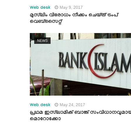
May 9, 2017
Web desk
മുസ്‌ലിം വിരോധം നീക്കം ചെയ്ത് ട്രംപ്
വെബ്‌സൈറ്റ്
NEWS
May 24, 2017
Web desk
പ്രഥമ ഇസ്‌ലാമിക് ബാങ്ക് സംവിധാനവുമായ
മൊറോക്കോ