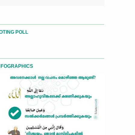
OTING POLL
NFOGRAPHICS