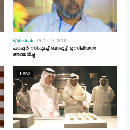
Oct 17, 2018
Web desk
പറപ്പൂര്‍ സി.എച്ച് ബാപ്പുട്ടി മുസ്‌ലിയാര്‍
അന്തരിച്ചു
NEWS