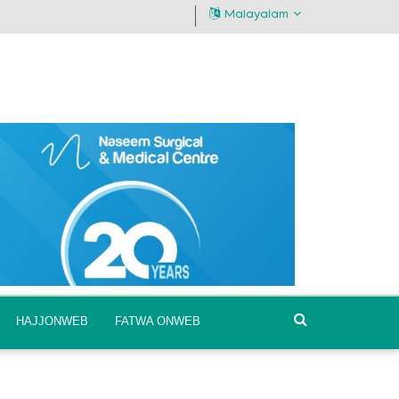
Malayalam
HAJJONWEB
FATWA ONWEB