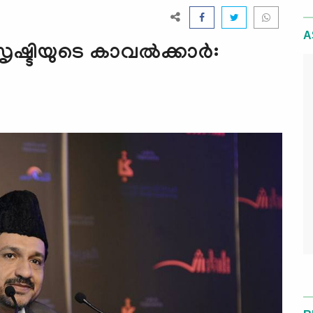
A
ടിയുടെ കാവല്‍ക്കാര്‍: