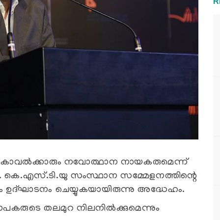
R
കാവല്‍ക്കാരും നവോത്ഥാന നായകരുമെന്ന്
‍. കെ.എസ്.ടി.യു സംസ്ഥാന സമ്മേളനത്തിന്റെ
 ഉദ്ഘാടനം ചെയ്യുകയായിരുന്നു അദ്ധേഹം.
പകരുടെ തലമുറ നിലനില്‍ക്കുമെന്നും