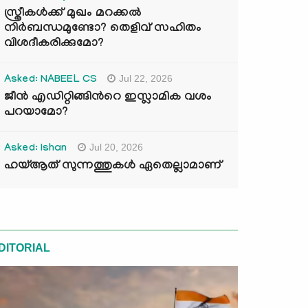
സ്ത്രീകൾക്ക് മുഖം മറക്കൽ
നിർബന്ധമുണ്ടോ? തെളിവ് സഹിതം
വിശദീകരിക്കുമോ?
Jul 22, 2026
Asked: NABEEL CS
ജീൻ എഡിറ്റിങ്ങിന്‍റെ ഇസ്ലാമിക വശം
പറയാമോ?
Jul 20, 2026
Asked: Ishan
ഹയ്ആത് സുന്നത്തുകൾ ഏതെല്ലാമാണ്
DITORIAL