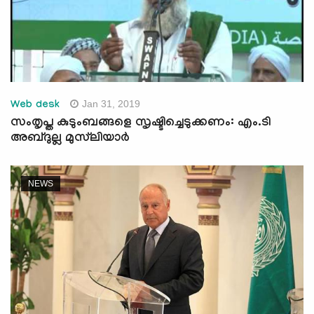
Jan 31, 2019
Web desk
സംതൃപ്ത കുടുംബങ്ങളെ സൃഷ്ടിച്ചെടുക്കണം: എം.ടി
അബ്ദുല്ല മുസ്‌ലിയാര്‍
NEWS