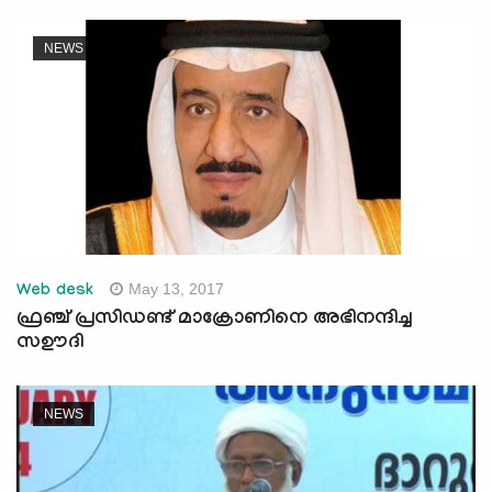
NEWS
May 13, 2017
Web desk
ഫ്രഞ്ച് പ്രസിഡണ്ട് മാക്രോണിനെ അഭിനന്ദിച്ച
സഊദി
NEWS