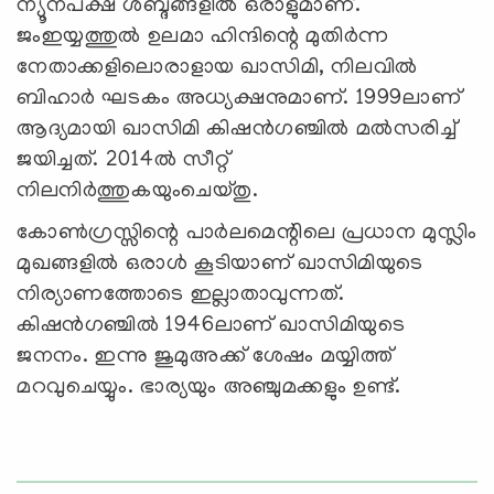
ന്യൂനപക്ഷ ശബ്ദങ്ങളില്‍ ഒരാളുമാണ്.
ജംഇയ്യത്തുല്‍ ഉലമാ ഹിന്ദിന്റെ മുതിര്‍ന്ന
നേതാക്കളിലൊരാളായ ഖാസിമി, നിലവില്‍
ബിഹാര്‍ ഘടകം അധ്യക്ഷനുമാണ്. 1999ലാണ്
ആദ്യമായി ഖാസിമി കിഷന്‍ഗഞ്ചില്‍ മല്‍സരിച്ച്
ജയിച്ചത്. 2014ല്‍ സീറ്റ്
നിലനിര്‍ത്തുകയുംചെയ്തു.
കോണ്‍ഗ്രസ്സിന്റെ പാര്‍ലമെന്റിലെ പ്രധാന മുസ്ലിം
മുഖങ്ങളില്‍ ഒരാള്‍ കൂടിയാണ് ഖാസിമിയുടെ
നിര്യാണത്തോടെ ഇല്ലാതാവുന്നത്.
കിഷന്‍ഗഞ്ചില്‍ 1946ലാണ് ഖാസിമിയുടെ
ജനനം. ഇന്നു ജുമുഅക്ക് ശേഷം മയ്യിത്ത്
മറവുചെയ്യും. ഭാര്യയും അഞ്ചുമക്കളും ഉണ്ട്.