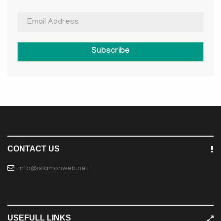
Subscribe
CONTACT US
info@islamonweb.net
USEFULL LINKS