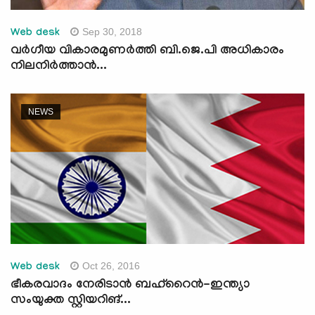
Sep 30, 2018
Web desk
വര്‍ഗീയ വികാരമുണര്‍ത്തി ബി.ജെ.പി അധികാരം
നിലനിര്‍ത്താന്‍...
NEWS
Oct 26, 2016
Web desk
ഭീകരവാദം നേരിടാന്‍ ബഹ്‌റൈന്‍-ഇന്ത്യാ
സംയുക്ത സ്റ്റിയറിങ്...