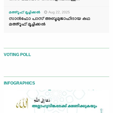
Aug 22, 2025
മഅ്റൂഫ് മൂച്ചിക്കല്‍
സാൻഫോ പാസ് അബൂമുജാഹിദായ കഥ
മഅ്റൂഫ് മൂച്ചിക്കല്‍
VOTING POLL
INFOGRAPHICS