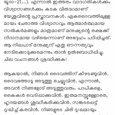
യൂദാ-21...). എന്നാല്‍ ഇത്തരം വാദഗതികള്‍ക്കും
വിശ്വാസങ്ങള്‍ക്കും കടക വിരുദ്ധമാണ്
യേശുവിന്റെ പ്രസ്താവനകള്‍. ഏകദൈവത്തിലുള്ള
മായം ചേരാത്ത വിശ്വാസവും ആത്മാര്‍ത്ഥമായ
സല്‍കര്‍മങ്ങളും മാത്രമാണ് മനുഷ്യന്റെ രക്ഷക്ക്
നിദാനമായ വഴിയെന്നാണ് അദ്ദേഹം പഠിപ്പിച്ചത്.
ആ നിലപാട് മനുഷ്യന് ഏതു ഔന്നത്യവും
നേടിക്കൊടുക്കുമെന്നും താന്‍ ഉല്‍ബോധിപ്പിച്ചു.
ചില വചനങ്ങള്‍ ശ്രദ്ധിക്കുക:
ആകയാല്‍, നിങ്ങള്‍ ദൈവത്തിന് കീഴടങ്ങുവിന്‍.
ദൈവത്തോടു അടുത്തു ചെല്ലുവിന്‍. എന്നാല്‍,
അവന്‍ നിങ്ങളോട് അടുത്തുവരും. പാപികളെ,
കൈകള്‍ വെടിപ്പാക്കുവിന്‍. ഇരുമനസ്സുള്ളോരെ,
ഹൃദയങ്ങള്‍ ശുദ്ധീകരിക്കുവിന്‍. സങ്കടപ്പെട്ട്
ദു:ഖിച്ച് കരവിന്‍. നിങ്ങളുടെ ചിരി ദു:ഖമായും