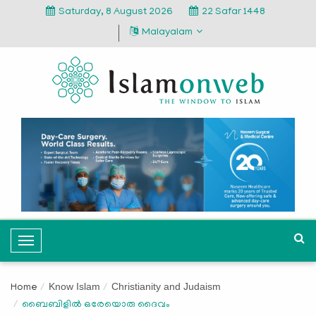
Saturday, 8 August 2026
22 Safar 1448
Malayalam
T
o
g
Know Islam
Christianity and Judaism
Home
g
ബൈബിളില്‍ ഒരേയൊരു ദൈവം
l