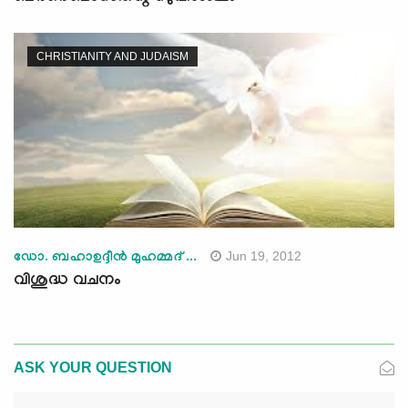
CHRISTIANITY AND JUDAISM
Jun 19, 2012
ഡോ. ബഹാഉദ്ദീന്‍ മുഹമ്മദ് ...
വിശുദ്ധ വചനം
ASK YOUR QUESTION