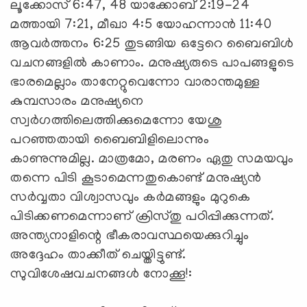
ലൂക്കോസ് 6:47, 48 യാക്കോബ് 2:19-24
മത്തായി 7:21, മീഖാ 4:5 യോഹന്നാന്‍ 11:40
ആവര്‍ത്തനം 6:25 തുടങ്ങിയ ഒട്ടേറെ ബൈബിള്‍
വചനങ്ങളില്‍ കാണാം. മനുഷ്യരുടെ പാപങ്ങളുടെ
ഭാരമെല്ലാം താനേറ്റുവെന്നോ വാരാന്തമുള്ള
കുമ്പസാരം മനുഷ്യനെ
സ്വര്‍ഗത്തിലെത്തിക്കുമെന്നോ യേശു
പറഞ്ഞതായി ബൈബിളിലൊന്നും
കാണുന്നുമില്ല. മാത്രമോ, മരണം ഏതു സമയവും
തന്നെ പിടി കൂടാമെന്നതുകൊണ്ട് മനുഷ്യന്‍
സര്‍വ്വതാ വിശ്വാസവും കര്‍മങ്ങളും മുറുകെ
പിടിക്കണമെന്നാണ് ക്രിസ്തു പഠിപ്പിക്കുന്നത്.
അന്ത്യനാളിന്റെ ഭീകരാവസ്ഥയെക്കുറിച്ചും
അദ്ദേഹം താക്കീത് ചെയ്തിട്ടുണ്ട്.
സുവിശേഷവചനങ്ങള്‍ നോക്കൂ!: