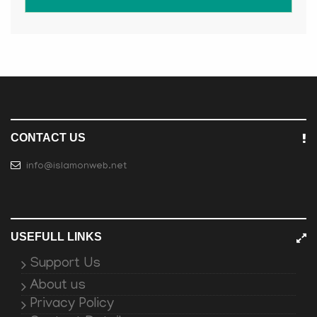
CONTACT US
info@islamonweb.net
USEFULL LINKS
Support Us
About us
Privacy Policy