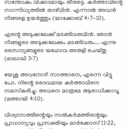
സന്തോഷം വിഷാദമായും തീരട്ടെ. കര്‍ത്താവിന്റെ
സാന്നിധ്യത്തില്‍ താഴ്‌വിന്‍. എന്നാല്‍ അവന്‍
നിങ്ങളെ ഉയര്‍ത്തും (യാക്കോബ് 4:7-10).
എന്റെ അടുക്കലേക്ക് മടങ്ങിവരുവിന്‍. ഞാന്‍
നിങ്ങളുടെ അടുക്കലേക്കും മടങ്ങിവരും... എന്നു
സൈന്യങ്ങളുടെ യഹോവ അരുളി ചെയ്തു
(മാലാഖി 3:7)
യേശു അവനോട്: സാത്താനെ, എന്നെ വിട്ടു
പോ. നിന്റെ ദൈവമായ കര്‍ത്താവിനെ
നമസ്‌കരിച്ചു. അവനെ മാത്രമേ ആരാധിക്കാവൂ
(മത്തായി 4:10).
വിശ്വാസത്തിന്റെയും സല്‍കര്‍മത്തിന്റെയും
പ്രാധാന്യവും പ്രസക്തിയും മാര്‍ക്കോസ് 11:22,