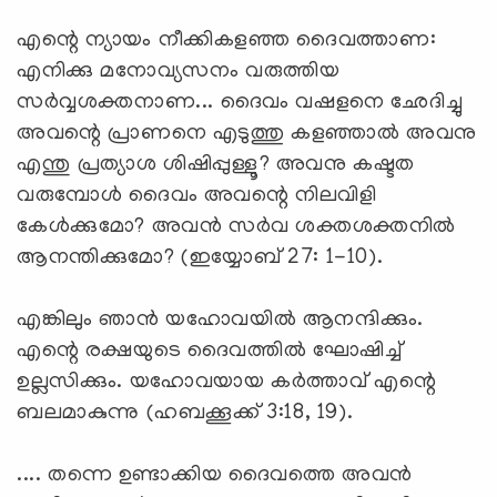
എന്റെ ന്യായം നീക്കികളഞ്ഞ ദൈവത്താണ:
എനിക്കു മനോവ്യസനം വരുത്തിയ
സര്‍വ്വശക്തനാണ... ദൈവം വഷളനെ ഛേദിച്ചു
അവന്റെ പ്രാണനെ എടുത്തു കളഞ്ഞാല്‍ അവനു
എന്തു പ്രത്യാശ ശിഷിപ്പുള്ളൂ? അവനു കഷ്ടത
വരുമ്പോള്‍ ദൈവം അവന്റെ നിലവിളി
കേള്‍ക്കുമോ? അവന്‍ സര്‍വ ശക്തശക്തനില്‍
ആനന്തിക്കുമോ? (ഇയ്യോബ് 27: 1-10).
എങ്കിലും ഞാന്‍ യഹോവയില്‍ ആനന്ദിക്കും.
എന്റെ രക്ഷയുടെ ദൈവത്തില്‍ ഘോഷിച്ച്
ഉല്ലസിക്കും. യഹോവയായ കര്‍ത്താവ് എന്റെ
ബലമാകുന്നു (ഹബക്കൂക്ക് 3:18, 19).
.... തന്നെ ഉണ്ടാക്കിയ ദൈവത്തെ അവന്‍