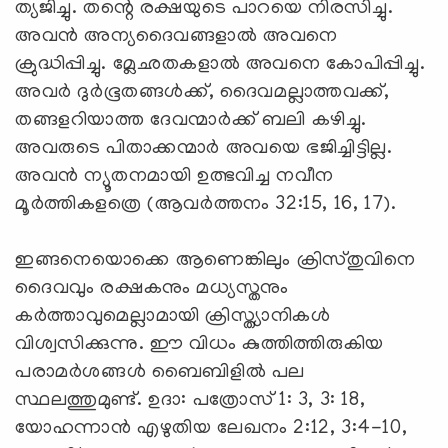
ത്യജിച്ചു. തന്റെ രക്ഷയുടെ പാറയെ നിരസിച്ചു.
അവന്‍ അന്യദൈവങ്ങളാല്‍ അവനെ
ക്രുദ്ധിപ്പിച്ചു. മ്ലേഛതകളാല്‍ അവനെ കോപിപ്പിച്ചു.
അവര്‍ ദുര്‍ഭൂതങ്ങള്‍ക്ക്, ദൈവമല്ലാത്തവക്ക്,
തങ്ങളറിയാത്ത ദേവന്മാര്‍ക്ക് ബലി കഴിച്ചു.
അവരുടെ പിതാക്കന്മാര്‍ അവയെ ഭജിച്ചിട്ടില്ല.
അവന്‍ ന്യൂതനമായി ഉത്ഭവിച്ച നവീന
മൂര്‍ത്തികളത്രെ (ആവര്‍ത്തനം 32:15, 16, 17).
ഇങ്ങനെയൊക്കെ ആണെങ്കിലും ക്രിസ്തുവിനെ
ദൈവവും രക്ഷകനും മധ്യസ്തനും
കര്‍ത്താവുമെല്ലാമായി ക്രിസ്ത്യാനികള്‍
വിശ്വസിക്കുന്നു. ഈ വിധം കുത്തിത്തിരുകിയ
പരാമര്‍ശങ്ങള്‍ ബൈബിളില്‍ പല
സ്ഥലത്തുമുണ്ട്. ഉദാ: പത്രോസ് 1: 3, 3: 18,
യോഹന്നാന്‍ എഴുതിയ ലേഖനം 2:12, 3:4-10,