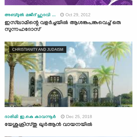
Oct 29, 2012
അബ്ദുല്‍ മജീദ് ഹുദവി ...
ഇസ്‌ലാമിന്റെ വളര്‍ച്ചയില്‍ ആശങ്കപങ്കുവെച്ച് ഒരു
സുന്നഹദോസ്
CHRISTIANITY AND JUDAISM
Dec 25, 2018
ദാരിമി ഇ.കെ കാവന്നൂര്‍
യേശുക്രിസ്തു ഖുര്‍ആന്‍ വായനയില്‍