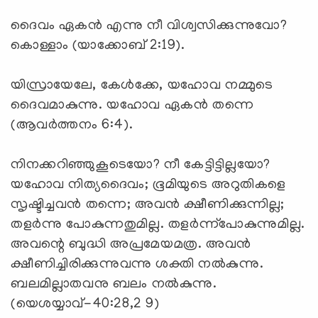
ദൈവം ഏകന്‍ എന്നു നീ വിശ്വസിക്കുന്നുവോ?
കൊള്ളാം (യാക്കോബ് 2:19).
യിസ്രായേലേ, കേള്‍ക്കേ, യഹോവ നമ്മുടെ
ദൈവമാകുന്നു. യഹോവ ഏകന്‍ തന്നെ
(ആവര്‍ത്തനം 6:4).
നിനക്കറിഞ്ഞുകൂടെയോ? നീ കേട്ടിട്ടില്ലയോ?
യഹോവ നിത്യദൈവം; ഭൂമിയുടെ അറുതികളെ
സൃഷ്ടിച്ചവന്‍ തന്നെ; അവന്‍ ക്ഷീണിക്കുന്നില്ല;
തളര്‍ന്നു പോകുന്നതുമില്ല. തളര്‍ന്ന്‌പോകുന്നുമില്ല.
അവന്റെ ബുദ്ധി അപ്രമേയമത്ര. അവന്‍
ക്ഷീണിച്ചിരിക്കുന്നുവന്നു ശക്തി നല്‍കുന്നു.
ബലമില്ലാതവനു ബലം നല്‍കുന്നു.
(യെശയ്യാവ്-40:28,2 9)