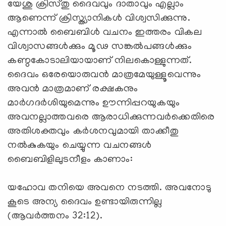
യേശു ക്രിസ്തു ദൈവവും ദാതാവും എല്ലാം
ആണെന്ന് ക്രിസ്ത്യാനികള്‍ വിശ്വസിക്കുന്നു.
എന്നാല്‍ ബൈബിള്‍ വചനം ഇത്തരം വികല
വിശ്വാസങ്ങള്‍ക്കും മൂഢ സങ്കല്‍പങ്ങള്‍ക്കും
കണ്ഠകോടാലിയായാണ് നിലകൊള്ളുന്നത്.
ദൈവം ഒരേയൊരുവന്‍ മാത്രമേയുള്ളൂവെന്നും
അവന്‍ മാത്രമാണ് രക്ഷകനും
മാര്‍ഗദര്‍ശിയുമെന്നും ഊന്നിപ്പറയുകയും
അവനല്ലാത്തവരെ ആരാധിക്കുന്നവര്‍ക്കെതിരെ
അതിശക്തവും കര്‍ശനവുമായി താക്കീതു
നല്‍കുകയും ചെയ്യുന്ന വചനങ്ങള്‍
ബൈബിളിലുടനീളം കാണാം:
യഹോവ തനിയെ അവനെ നടത്തി. അവനോടു
കൂടെ അന്യ ദൈവം ഉണ്ടായിരുന്നില്ല
(ആവര്‍ത്തനം 32:12).