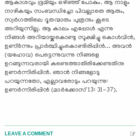
ആകാശവും ഭൂമിയും ഒഴിഞ്ഞ് പോകും. ആ നാളും
നാഴികയും സംബന്ധിച്ചോ പിവല്ലാതെ ആരും,
സ്വര്‍ഗത്തിലെ ദൂതന്മാരും പുത്രനും കൂടെ
അറിയുന്നില്ല. ആ കാലം എപ്പോള്‍ എന്നു
നിങ്ങള്‍ അറിയായ്കകൊണ്ടു സൂക്ഷിച്ചു കൊള്‍വിന്‍,
ഉണ്ര്‍ന്നും പ്രാര്‍ത്ഥിച്ചുംകൊണ്ടിരിപ്പിന്‍... അവന്‍
(യഹോവ) പെട്ടെന്നുവന്നു നിങ്ങളെ
ഉറങ്ങുന്നവരായി കണ്ടെത്താതിരിക്കേണ്ടതിനു
ഉണര്‍ന്നിരിപ്പിന്‍. ഞാന്‍ നിങ്ങളോടു
പറയുന്നതോ, എല്ലാവരോടും പറയുന്നു:
ഉണര്‍ന്നിരിപ്പിന്‍ (മാര്‍ക്കോസ് 13: 31-37).
LEAVE A COMMENT