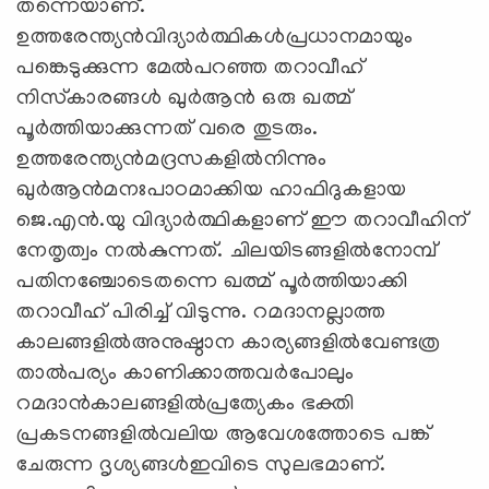
തന്നെയാണ്.
ഉത്തരേന്ത്യന്‍വിദ്യാര്‍ത്ഥികള്‍പ്രധാനമായും
പങ്കെടുക്കുന്ന മേല്‍പറഞ്ഞ തറാവീഹ്
നിസ്‌കാരങ്ങള്‍ ഖുര്‍ആന്‍ ഒരു ഖത്മ്
പൂര്‍ത്തിയാക്കുന്നത് വരെ തുടരും.
ഉത്തരേന്ത്യന്‍മദ്രസകളില്‍നിന്നും
ഖുര്‍ആന്‍മനഃപാഠമാക്കിയ ഹാഫിദുകളായ
ജെ.എന്‍.യു വിദ്യാര്‍ത്ഥികളാണ് ഈ തറാവീഹിന്
നേതൃത്വം നല്‍കുന്നത്. ചിലയിടങ്ങളില്‍നോമ്പ്
പതിനഞ്ചോടെതന്നെ ഖത്മ് പൂര്‍ത്തിയാക്കി
തറാവീഹ് പിരിച്ച് വിടുന്നു. റമദാനല്ലാത്ത
കാലങ്ങളില്‍അനുഷ്ഠാന കാര്യങ്ങളില്‍വേണ്ടത്ര
താല്‍പര്യം കാണിക്കാത്തവര്‍പോലും
റമദാന്‍കാലങ്ങളില്‍പ്രത്യേകം ഭക്തി
പ്രകടനങ്ങളില്‍വലിയ ആവേശത്തോടെ പങ്ക്
ചേരുന്ന ദൃശ്യങ്ങള്‍ഇവിടെ സുലഭമാണ്.