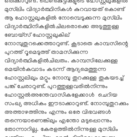
ഒരുക്കാറുണ്ട്. പെണ്‍കുട്ടികളുടെ ഹോസ്റ്റലുകളില്‍
മുസ്‌ലിം വിദ്യാര്‍ത്ഥിനികള്‍ കുറവായത് കൊണ്ട്
ആ ഹോസ്റ്റലുകളില്‍ നോമ്പെടുക്കുന്ന മുസ്‌ലിം
വിദ്യാര്‍ത്ഥിനികളില്‍ചിലരൊക്കെ അടുത്തുള്ള
ബോയ്‌സ് ഹോസ്റ്റലുകില്
നോമ്പുതുറക്കെത്താറുണ്ട്. കൂടാതെ കാമ്പസിന്റെ
പുറത്ത് റൂമെടുത്ത് താമസിക്കുന്ന
വിദ്യാര്‍ത്ഥികളില്‍ചിലരും. കാമ്പസിലേക്കുള്ള
മെയിന്‍കവാടം കടന്ന് ആദ്യമെത്തുന്ന
ഹോസ്റ്റലിലും മറ്റും നോമ്പു തുറക്കുള്ള തുകയടച്ച്
പങ്ക് ചേരാറുണ്ട്. പുറത്തുള്ളവരില്‍നിന്നും
ഹോസ്റ്റല്‍അന്തേവാസികളേക്കാള്‍ ചെറിയ
സംഖ്യ അധികം ഈടാക്കാറുണ്ട്. നോമ്പുതുറക്കും
അത്താഴത്തിനും എന്നും ഒരേ വിഭവങ്ങള്‍
തന്നെയാണെങ്കിലും എന്തോ മടുപ്പൊന്നും
തോന്നാറില്ല. കേരളത്തില്‍നിന്നുള്ള മുസ്‌ലിം