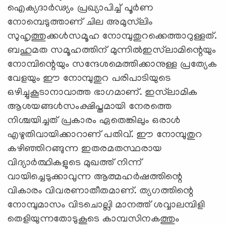
ഐക്യദാര്‍ഢ്യം പ്രഖ്യാപിച്ച് പൂര്‍ണ
നോമ്പെടുത്താണ് ചില അമുസ്‌ലിം
സുഹൃത്തുക്കള്‍സമൂഹ നോമ്പുതുറക്കെത്താറുള്ളത്.
ബഹുമത സമൂഹത്തിന് മുന്നില്‍ഇസ്‌ലാമിന്റെയും
നോമ്പിന്റെയും സന്ദേശമെത്തിക്കാനുള്ള പ്രത്യേക
വേളയും ഈ നോമ്പുതുറ പരിപാടിയുടെ
ഒഴിച്ചുകൂടാനാവാത്ത ഭാഗമാണ്. ഇസ്‌ലാമിക
ആശയങ്ങള്‍സംക്ഷിപ്തമായി നേരത്തെ
നിശ്ചയിച്ചത് പ്രകാരം ഏതെങ്കിലും ഒരാള്‍
എഴുതിവായിക്കാറാണ് പതിവ്. ഈ നോമ്പുതുറ
കഴിഞ്ഞിറങ്ങുന്ന ഇതരമതസ്ഥരായ
വിദ്യാര്‍ത്ഥികളുടെ മുഖത്ത് നിന്ന്
വായിച്ചെടുക്കാവുന്ന ആത്മഹര്‍ഷത്തിന്റെ
വികാരം വിവരണാതീതമാണ്. ത്യഗത്തിന്റെ
നോമ്പുമാസം വിടചൊല്ലി മാനത്ത് ശവ്വാലമ്പിളി
തെളിയുന്നതോടുകൂടെ കാമ്പസിനകത്തും