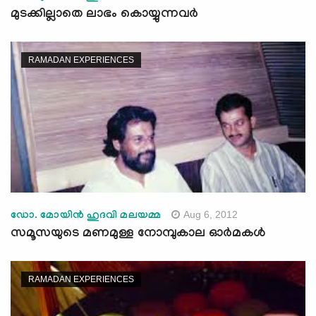
മുടക്കില്ലാതെ ലാഭം കൊയ്യുന്നവർ
RAMADAN EXPERIENCES
Aug 6, 2012
ഡോ. മോയിന്‍ ഹുദവി മലയമ്മ
സമൂസയുടെ മണമുള്ള നോമ്പുകാല ഓര്‍മകള്‍
RAMADAN EXPERIENCES