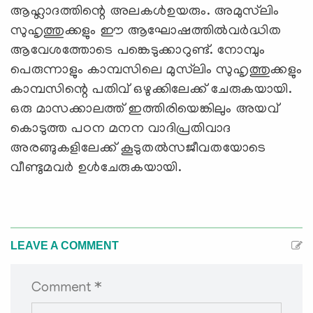
ആഹ്ലാദത്തിന്റെ അലകള്‍ഉയരും. അമുസ്‌ലിം
സുഹൃത്തുക്കളും ഈ ആഘോഷത്തില്‍വര്‍ദ്ധിത
ആവേശത്തോടെ പങ്കെടുക്കാറുണ്ട്. നോമ്പും
പെരുന്നാളും കാമ്പസിലെ മുസ്‌ലിം സുഹൃത്തുക്കളും
കാമ്പസിന്റെ പതിവ് ഒഴുക്കിലേക്ക് ചേരുകയായി.
ഒരു മാസക്കാലത്ത് ഇത്തിരിയെങ്കിലും അയവ്
കൊടുത്ത പഠന മനന വാദിപ്രതിവാദ
അരങ്ങുകളിലേക്ക് കൂടുതല്‍സജീവതയോടെ
വീണ്ടുമവര്‍ ഉള്‍ചേരുകയായി.
LEAVE A COMMENT
Comment *