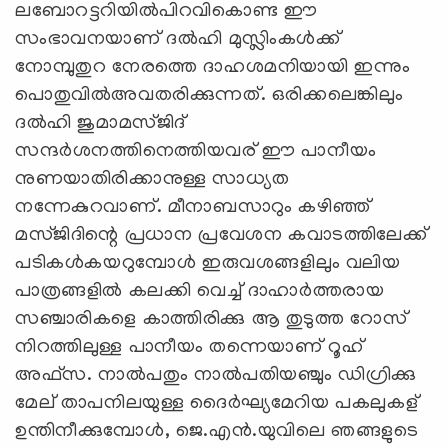
ലബോറട്ടറിയില്‍പിറവികൊണ്ട ഈ
സംഭാവനയാണ് ദല്‍ഹി മുസ്ലിംകള്‍ക്ക്
നോമ്പുതുറ നേരത്തെ ദാഹശമനിയായി ഇന്നും
പൊതുവില്‍അവതരിക്കുന്നത്. ഒരിക്കലെങ്കിലും
ദല്‍ഹി ജുമാമസ്ജിദ്
സന്ദര്‍ശനത്തിനെത്തിയവര് ഈ പാനീയം
നുണയാതിരിക്കാനുള്ള സാധ്യത
നന്നേകുറവാണ്. മീനാബസാറും കഴിഞ്ഞ്
മസ്ജിദിന്റെ പ്രധാന പ്രവേശന കവാടത്തിലേക്ക്
പടികള്‍കയറുമ്പോള്‍ ഇരുവശങ്ങളിലും വലിയ
പാത്രങ്ങളില്‍ കലക്കി വെച്ച് ദാഹാര്‍ത്തരായ
സഞ്ചാരികളെ കാത്തിരിക്കു ആ തുടുത്ത റോസ്
നിറത്തിലുള്ള പാനീയം തന്നെയാണ് റൂഹ്
അഫ്‌സ. നാല്‍പതും നാല്‍പതിയഞ്ചും ഡിഗ്രിക്കു
മേല് താപനിലയുള്ള ദൈര്‍ഘ്യമേറിയ പകലുകള്
ഉന്തിനീക്കുമ്പോള്‍, ജെ.എന്‍.യുവിലെ ഞങ്ങളുടെ