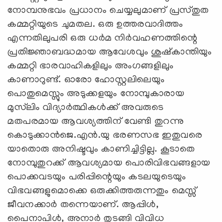
നോമ്പനുഭവം പ്രധാനം ചെയ്യലുമാണ് പ്രസ്തുത
കമ്മറ്റിയുടെ ചുമതല. ഒരു ഉത്തരവാദിത്തം
എന്നതിലുപരി ഒരു ധര്‍മ നിര്‍വഹണത്തിന്റെ
പ്രതിജ്ഞാബദ്ധമായ ആവേശവും ശുഷ്‌കാന്തിയും
കമ്മറ്റി ഭാരവാഹികളിലും അംഗങ്ങളിലും
കാണാറുണ്ട്. ഓരോ ഹോസ്റ്റലിലെയും
പൊതുമെസ്സും അടുക്കളയും നോമ്പുകാരായ
മുസ്‌ലിം വിദ്യാര്‍ത്ഥികള്‍ക്ക് അവരുടെ
മതപരമായ ആവശ്യത്തിന് വേണ്ടി തുറന്നു
കൊടുക്കാന്‍ജെ.എന്‍.യു ഭരണസഭ ഇതുവരെ
യാതൊരു അനിഷ്ടവും കാണിച്ചിട്ടില്ല. കൂടാതെ
നോമ്പുതുറക്ക് ആവശ്യമായ പൊരിവിഭവങ്ങളായ
പൊക്കവടയും പരിപ്പിന്റെയും കടലയുടെയും
വിഭവങ്ങളുമൊക്കെ ഒരുക്കിത്തരുന്നതും മെസ്സ്
ജീവനക്കാര്‍ തന്നെയാണ്. ആപ്പിള്‍,
പൈനാപിള്‍, അനാര്‍ തുടങ്ങി വിവിധ