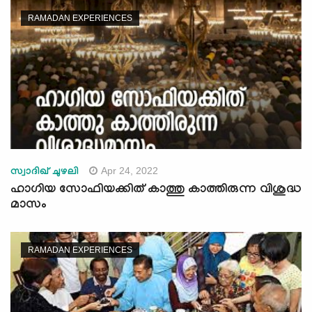
RAMADAN EXPERIENCES
Apr 24, 2022
സ്വാദിഖ് ചുഴലി
ഹാഗിയ സോഫിയക്കിത് കാത്തു കാത്തിരുന്ന വിശുദ്ധ
മാസം
RAMADAN EXPERIENCES