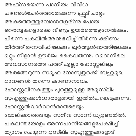
അഫ്‌സയെന്ന പാനീയം വിവിധ
പഴങ്ങള്‍ചേര്‍ത്തൊരുക്കുന്ന ഫ്രൂട് ചാട്ടും
അകത്തെത്തുമ്പോള്‍തളര്ന്നു പോയ
ഞരമ്പുകളൊക്കെ വീണ്ടും ഉയര്‍ത്തെഴുനേല്‍ക്കും.
പിന്നെ പകലില്‍അനുഭവിച്ച് തീര്‍ന്ന ക്ഷീണം
തീര്‍ത്ത് തറാവീഹിലേക്കും ഖുര്‍ആന്‍ഓത്തിലേക്കും
മറ്റും നീളാന്‍ ഊര്‍ജം കൈവരുന്നു. റമദാനിലെ
അവസാനത്തെ പത്ത് എല്ലാ ഹോസ്റ്റലിലും
അരങ്ങേറുന്ന സമൂഹ നോമ്പുതുറക്ക് ബഹുമുഖ
മാനങ്ങള്‍ തന്നെ കാണാനാവം.
ഹോസ്റ്റലിനകത്തും പുറത്തുമുള്ള അമുസ്‌ലിം
സുഹൃത്തുക്കള്‍ധാരാളമായി ഇതില്‍പങ്കെടുക്കുന്നു.
ഹോസ്റ്റല്‍വാര്‍ഡന്‍മാരുടെയും
ജോലിക്കാരുടെയും സജീവ സാന്നിധ്യമുണ്ടതില്‍.
പകലന്തയോളം അന്നപാനീയങ്ങളുപേക്ഷിച്ച്
ത്യാഗം ചെയ്യുന്ന മുസ്‌ലിം സുഹൃത്തുക്കളോട്