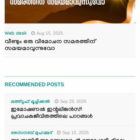
Aug 15, 2025
Web desk
വീണ്ടും ഒരു വിമോചന സമരത്തിന്
സമയമാവുന്നുവോ
RECOMMENDED POSTS
Sep 29, 2025
മഅ്റൂഫ് മൂച്ചിക്കല്‍
ഇമോഷണൽ ഇന്റലിജൻസ്:
പ്രവാചകജീവിതത്തിലെ പാഠങ്ങൾ
Sep 10, 2025
സൈനബ് മുഹമ്മദ്