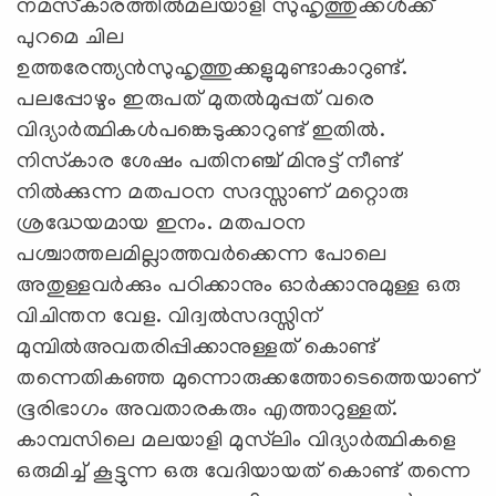
നമസ്‌കാരത്തില്‍മലയാളി സുഹൃത്തുക്കള്‍ക്ക്
പുറമെ ചില
ഉത്തരേന്ത്യന്‍സുഹൃത്തുക്കളുമുണ്ടാകാറുണ്ട്.
പലപ്പോഴും ഇരുപത് മുതല്‍മുപ്പത് വരെ
വിദ്യാര്‍ത്ഥികള്‍പങ്കെടുക്കാറുണ്ട് ഇതില്‍.
നിസ്‌കാര ശേഷം പതിനഞ്ച് മിനുട്ട് നീണ്ട്
നില്‍ക്കുന്ന മതപഠന സദസ്സാണ് മറ്റൊരു
ശ്രദ്ധേയമായ ഇനം. മതപഠന
പശ്ചാത്തലമില്ലാത്തവര്‍ക്കെന്ന പോലെ
അതുള്ളവര്‍ക്കും പഠിക്കാനും ഓര്‍ക്കാനുമുള്ള ഒരു
വിചിന്തന വേള. വിദ്വല്‍സദസ്സിന്
മുമ്പില്‍അവതരിപ്പിക്കാനുള്ളത് കൊണ്ട്
തന്നെതികഞ്ഞ മുന്നൊരുക്കത്തോടെത്തെയാണ്
ഭൂരിഭാഗം അവതാരകരും എത്താറുള്ളത്.
കാമ്പസിലെ മലയാളി മുസ്‌ലിം വിദ്യാര്‍ത്ഥികളെ
ഒരുമിച്ച് കൂട്ടുന്ന ഒരു വേദിയായത് കൊണ്ട് തന്നെ