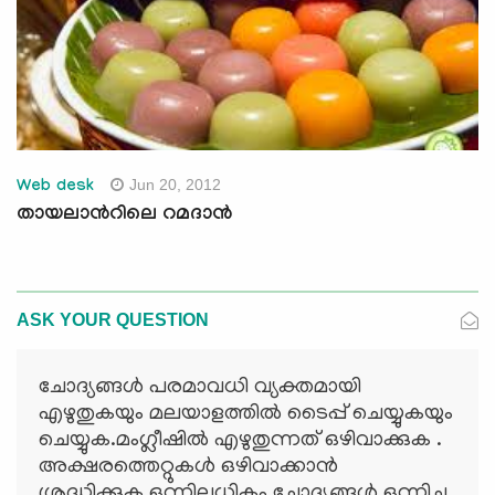
Jun 20, 2012
Web desk
തായലാന്‍റിലെ റമദാന്‍
ASK YOUR QUESTION
ചോദ്യങ്ങള്‍ പരമാവധി വ്യക്തമായി
എഴുതുകയും മലയാളത്തില്‍ ടൈപ്പ് ചെയ്യുകയും
ചെയ്യുക.മംഗ്ലീഷില്‍ എഴുതുന്നത് ഒഴിവാക്കുക .
അക്ഷരത്തെറ്റുകള്‍ ഒഴിവാക്കാന്‍
ശ്രദ്ധിക്കുക.ഒന്നിലധികം ചോദ്യങ്ങള്‍ ഒന്നിച്ചു