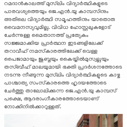
റമദാന്‍കാലത്ത് മുസ്‌ലിം വിദ്യാര്‍ത്ഥികളുടെ
പാരവശ്യത്തെയും ജെ.എന്‍.യു കാമ്പസിനും
അതിലെ വിദ്യാര്‍ത്ഥി സമൂഹത്തിനും യാതൊരു
വൈമനസ്യവുമില്ല. വിവിധ ഹോസ്റ്റലുകളോട്
ചേര്‍ന്നുള്ള മൈതാനത്ത് പ്രത്യേകം
സജ്ജമാക്കിയ പ്രാര്‍ത്ഥന ഇടങ്ങളിലേക്ക്
തറാവീഹ് നമസ്‌കാരത്തിലേക്ക് വെള്ള
പൈജാമായും ജുബ്ബയും കൈയ്യില്‍മുസ്വല്ലയും
തസ്ബീഹ് മാലയുമായി ഭക്തി പ്രദര്‍ശനത്തോടെ
നടന്നു നീങ്ങുന്ന മുസ്‌ലിം വിദ്യാര്‍ത്ഥികളുടെ കാഴ്ച
പാശ്ചാത്യ സംസ്‌കാരത്തെ ഹൃദയത്തോടെ
ചേര്‍ത്തു താലോലിക്കുന്ന ജെ.എന്‍.യു കാമ്പസ്
പക്ഷെ, ആദരാംഗീകാരത്തോടെയാണ്
നോക്കിനില്‍ക്കാറുള്ളത്.