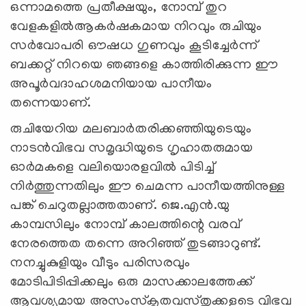
ഒന്നാമത്തെ പ്രതീക്ഷയും, നോമ്പ് തുറ
വേളകളില്‍ആകര്‍ഷകമായ നിറവും രുചിയും
സര്‍വോപരി ഔഷധ ഗുണവും കൂടിച്ചേര്‍ന്ന്
ബക്കറ്റ് നിറയെ ഞങ്ങളെ കാത്തിരിക്കുന്ന ഈ
അപൂര്‍വദാഹശമനിയായ പാനീയം
തന്നെയാണ്.
രുചിയേറിയ മലബാര്‍തരിക്കഞ്ഞിയുടെയും
നാടന്‍വിഭവ സമൃദ്ധിയുടെ ഗൃഹാതരുമായ
ഓര്‍മകളെ വലിയൊരളവില്‍ പിടിച്ച്
നിര്‍ത്തുന്നതിലും ഈ ചെമന്ന പാനീയത്തിനുള്ള
പങ്ക് ചെറുതല്ലാത്തതാണ്. ജെ.എന്‍.യു
കാമ്പസിലും നോമ്പ് കാലത്തിന്റെ വരവ്
നേരത്തെത തന്നെ അറിഞ്ഞ് തുടങ്ങാറുണ്ട്.
നനച്ചുകുളിയും വീടും പരിസരവും
മോടിപിടിപ്പിക്കലും ഒരു മാസക്കാലത്തേക്ക്
ആവശ്യമായ അസംസ്‌കൃതവസ്തുക്കളുടെ വിഭവ