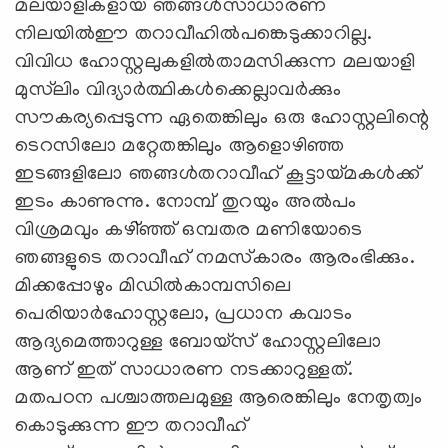
മലയാളികളായ ഞങ്ങള്‍സാധാരണ
നിലയില്‍ഈ തറാവീഹില്‍പങ്കെടുക്കാറില്ല.
വിവിധ ഹോസ്റ്റലുകളില്‍താമസിക്കുന്ന മലയാളി
മുസ്‌ലിം വിദ്യാര്‍ത്ഥികള്‍ക്കെല്ലാവര്‍ക്കും
സൗകര്യപ്പെടുന്ന ഏതെങ്കിലും ഒരു ഹോസ്റ്റലിന്റെ
ടെറസിലോ മറ്റേതങ്കിലും ആളൊഴിഞ്ഞ
ഇടങ്ങളിലോ ഞങ്ങള്‍തറാവീഹ് കൂട്ടായ്മകള്‍ക്ക്
ഇടം കാണുന്നു. നോമ്പ് തുറയും അല്‍പം
വിശ്രമവും കഴി്ഞ്ഞ് ഒമ്പതര മണിയോടെ
ഞങ്ങളുടെ തറാവീഹ് നമസ്‌കാരം ആരംഭിക്കും.
മിക്കപ്പോഴും മിഡില്‍കാമ്പസിലെ
പെരിയാര്‍ഹോസ്റ്റലോ, പ്രധാന കവാടം
ആദ്യമെത്താറുള്ള ബോയ്‌സ് ഹോസ്റ്റലിലോ
ആണ് ഇത് സാധാരണ നടക്കാറുള്ളത്.
മതപഠന പശ്ചാത്തലമുള്ള ആരെങ്കിലും നേതൃത്വം
കൊടുക്കുന്ന ഈ തറാവീഹ്