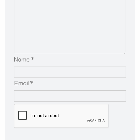
Name *
Email *