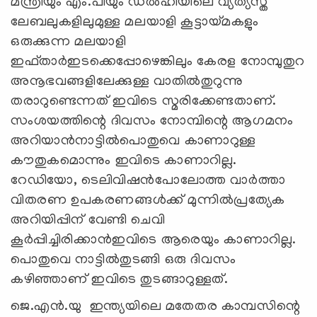
മന്ത്രിയും എം.പിയും ഡല്‍ഹിയിലെ വ്യത്യസ്ത
ലേബലുകളിലുമുള്ള മലയാളി കൂട്ടായ്മകളും
ഒരുക്കുന്ന മലയാളി
ഇഫ്താര്‍ഇടക്കെപ്പോഴെങ്കിലും കേരള നോമ്പുതുറ
അനൂഭവങ്ങളിലേക്കുള്ള വാതില്‍തുറുന്നു
തരാറുണ്ടെന്നത് ഇവിടെ സ്മരിക്കേണ്ടതാണ്.
സംശയത്തിന്റെ ദിവസം നോമ്പിന്റെ ആഗമനം
അറിയാന്‍നാട്ടില്‍പൊതുവെ കാണാറുള്ള
കൗതുകമൊന്നും ഇവിടെ കാണാറില്ല.
റേഡിയോ, ടെലിവിഷന്‍പോലോത്ത വാര്‍ത്താ
വിതരണ ഉപകരണങ്ങള്‍ക്ക് മുന്നില്‍പ്രത്യേക
അറിയിപ്പിന് വേണ്ടി ചെവി
കൂര്‍പ്പിച്ചിരിക്കാന്‍ഇവിടെ ആരെയും കാണാറില്ല.
പൊതുവെ നാട്ടില്‍തുടങ്ങി ഒരു ദിവസം
കഴിഞ്ഞാണ് ഇവിടെ തുടങ്ങാറുള്ളത്.
ജെ.എന്‍.യു ഇന്ത്യയിലെ മതേതര കാമ്പസിന്റെ