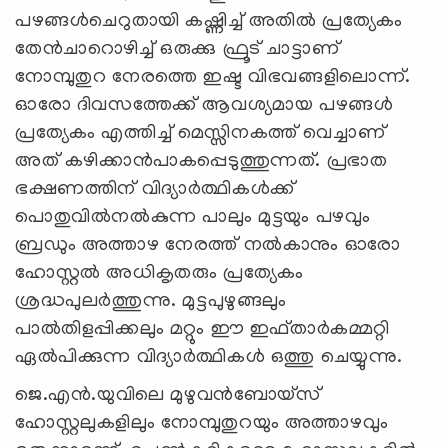
പഴങ്ങള്‍ചെറുതായി കഷ്ണിച്ച് അതില്‍ പ്രത്യേകം
തേന്‍ചാറൊഴിച്ച് ഒരുക്കു ഫ്രൂട് ചാട്ടാണ്
നോമ്പുതുറ നേരത്തെ ഇഷ്ട വിഭവങ്ങളിലൊന്ന്.
ഓരോ ദിവസത്തേക്ക് ആവശ്യമായ പഴങ്ങള്‍
പ്രത്യേകം എത്തിച്ച് മെസ്സിനകത്ത് വെച്ചാണ്
അത് കഴിക്കാന്‍പാകപ്പെടുത്തുന്നത്. പ്രഭാത
ഭക്ഷണത്തിന് വിദ്യാര്‍ത്ഥികള്‍ക്ക്
പൊതുവില്‍നല്‍കുന്ന പാലും മുട്ടയും പഴവും
ബ്രഡും അത്താഴ നേരത്ത് നല്‍കാനും ഓരോ
ഹോസ്റ്റല്‍ അധികൃതരും പ്രത്യേകം
ശ്രദ്ധപുലര്‍ത്തുന്നു. മുട്ടപുഴുങ്ങലും
പാല്‍തിളപ്പിക്കലും മറ്റും ഈ ഇഫ്താര്‍കമ്മറ്റി
ഏല്‍പിക്കുന്ന വിദ്യാര്‍ത്ഥികള്‍ ഒത്തു ചെയ്യുന്നു.
ജെ.എന്‍.യുവിലെ മുഴുവന്‍ബോയ്‌സ്
ഹോസ്റ്റലുകളിലും നോമ്പുതുറയും അത്താഴവും