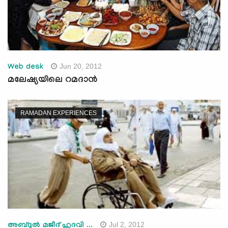
Jun 20, 2012
Web desk
മലേഷ്യയിലെ റമദാന്‍
RAMADAN EXPERIENCES
Jul 2, 2012
അബ്ദുല്‍ മജീദ് ഹുദവി ...