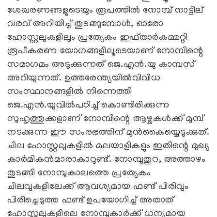
ശേഖരണങ്ങളുടെയും രൂപത്തില്‍ നോമ്പ് നാട്ടില്
വരവ് അറിയിച്ച് തുടങ്ങുമ്പോള്‍, ഓരോ
ഹോസ്റ്റലുകളിലും പ്രത്യേകം ഇഫ്താര്‍കമ്മറ്റി
രൂപീകരണ യോഗങ്ങളിലൂടെയാണ് നോമ്പിന്റെ
സമാഗമം അടുക്കുന്നത് ജെ.എന്‍.യു കാമ്പസ്
അറിയുന്നത്. ഉത്തരേന്ത്യയില്‍വിവിധ
സംസ്ഥാനങ്ങളില്‍ നിന്നെത്തി
ജെ.എന്‍.യുവില്‍പഠിച്ച് കൊണ്ടിരിക്കുന്ന
സുഹൃത്തുക്കളാണ് നോമ്പിന്റെ ആഴ്ചകള്‍ക്ക് മുമ്പ്
നടക്കുന്ന ഈ സംരഭത്തിന് മുന്‍കൈയ്യെടുക്കുത്.
ചില ഹോസ്റ്റലുകളില്‍ മലയാളികളും ഇതിന്റെ മുഖ്യ
കാര്‍മികന്‍മാരാകാറുണ്ട്. നോമ്പുതുറ, അത്താഴം
തുടങ്ങി നോമ്പുകാലത്തെ പ്രത്യേകം
ചിലവുകളിലേക്ക് ആവശ്യമായ ഫണ്ട് പിരിവും
പിരിച്ചെടുത്ത ഫണ്ട് ഉപയോഗിച്ച് അതാത്
ഹോസ്റ്റലുകളിലെ നോമ്പുകാര്‍ക്ക് ധന്യമായ