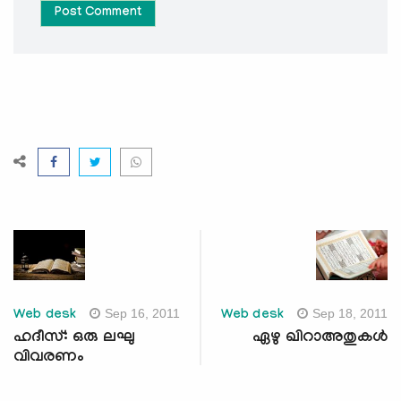
Post Comment
Sep 16, 2011
Sep 18, 2011
Web desk
Web desk
ഹദീസ്: ഒരു ലഘു
ഏഴു ഖിറാഅതുകള്‍
വിവരണം