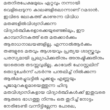
മതനിരപേക്ഷമുഖം ഏറ്റവും നന്നായി
വെളിപ്പെടുന്ന കാലങ്ങളിലൊന്നാണ് റമദാന്‍.
ഇവിടെ ലോകത്ത് കാണുന്ന വിവിധ
മതങ്ങളില്‍വിശ്വസിക്കുന്ന
വിദ്യാര്‍ത്ഥികളൊക്കെയുണ്ടെങ്കിലും, ഈ
കാമ്പസിനകത്ത് ഒരു മതക്കാര്‍ക്കും
ആരാധനാലയങ്ങളില്ല. എന്നാല്‍ആര്‍ക്കും
തങ്ങളുടെ മതവും ആശയവും പ്രത്യയ ശാസ്ത്രവും
പരസ്യമായി പ്രഖ്യാപിക്കുതിനും അനുഷ്ഠിക്കുതിനും
യാതൊരു തടസ്സവുമില്ല. കാവേരി ഹോസ്റ്റലിന്
തൊട്ടുചേര്‍ന്ന് പടര്‍ന്നു പന്തലിച്ച് നില്‍ക്കുന്ന
ആല്‍മരച്ചുവട്ടില്‍ പൂക്കളും എണ്ണയും
പൂജാമുറകളുമായെത്തുന്ന ഹിന്ദു
മതവിശ്വാസികളായ വിദ്യാര്‍ത്ഥികള്‍ക്ക് ഇതുവരെ
ആരുടെ ഭാഗത്തു നിന്നും ഒരു തുറിച്ച് നോട്ടം
നേരിടേണ്ടി വന്നിട്ടില്ലേന്ന പോലെ,