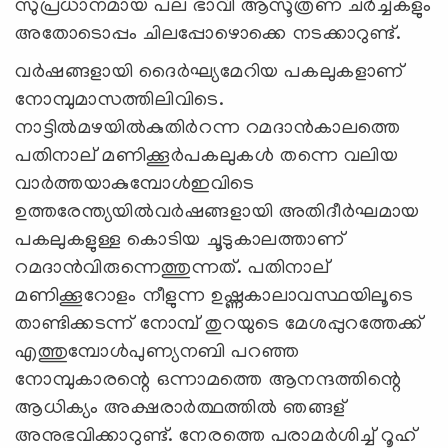
സുപ്രധാനമായ പല ഭാവി ആസൂത്രണ ചര്‍ച്ചകളും
അതോടൊപ്പം ചിലപ്പോഴൊക്കെ നടക്കാറുണ്ട്.
വര്‍ഷങ്ങളായി ദൈര്‍ഘ്യമേറിയ പകലുകളാണ്
നോമ്പുമാസത്തിലിവിടെ.
നാട്ടില്‍മഴയില്‍കുതിര്‍റന്ന റമദാന്‍കാലത്തെ
പതിനാല് മണിക്കൂര്‍പകലുകള്‍ തന്നെ വലിയ
വാര്‍ത്തയാകുമ്പോള്‍ഇവിടെ
ഉത്തരേന്ത്യയില്‍വര്‍ഷങ്ങളായി അതിദീര്‍ഘമായ
പകലുകളുള്ള കൊടിയ ചൂടുകാലത്താണ്
റമദാന്‍വിരുന്നെത്തുന്നത്. പതിനാല്
മണിക്കൂറോളം നീളുന്ന ഉഷ്ണകാലാവസ്ഥയിലൂടെ
താണ്ടിക്കടന്ന് നോമ്പ് തുറയുടെ മേശപ്പുറത്തേക്ക്
എത്തുമ്പോള്‍പുണ്യനബി പറഞ്ഞ
നോമ്പുകാരന്റെ ഒന്നാമത്തെ ആനന്ദത്തിന്റെ
ആധിക്യം അക്ഷരാര്‍ത്ഥത്തില്‍ ഞങ്ങള്
അനുഭവിക്കാറുണ്ട്. നേരത്തെ പരാമര്‍ശിച്ച് റൂഹ്