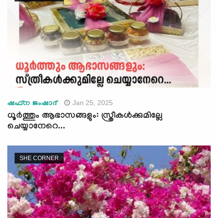
Jan 25, 2025
ഷഫ്‌ന ജംഷാദ്
ധൂര്‍ത്തും ആഭാസങ്ങളും: സ്ത്രീകള്‍ക്കുമില്ലേ
ചെയ്യാനേറെ...
SHE CORNER