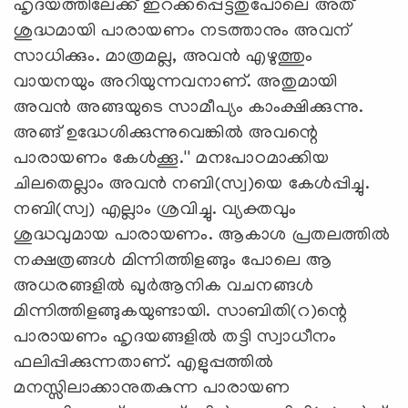
ഹൃദയത്തിലേക്ക് ഇറക്കപ്പെട്ടതുപോലെ അത്
ശുദ്ധമായി പാരായണം നടത്താനും അവന്
സാധിക്കും. മാത്രമല്ല, അവന്‍ എഴുത്തും
വായനയും അറിയുന്നവനാണ്. അതുമായി
അവന്‍ അങ്ങയുടെ സാമീപ്യം കാംക്ഷിക്കുന്നു.
അങ്ങ് ഉദ്ധേശിക്കുന്നുവെങ്കില്‍ അവന്റെ
പാരായണം കേള്‍ക്കൂ.'' മനഃപാഠമാക്കിയ
ചിലതെല്ലാം അവന്‍ നബി(സ്വ)യെ കേള്‍പ്പിച്ചു.
നബി(സ്വ) എല്ലാം ശ്രവിച്ചു. വ്യക്തവും
ശുദ്ധവുമായ പാരായണം. ആകാശ പ്രതലത്തില്‍
നക്ഷത്രങ്ങള്‍ മിന്നിത്തിളങ്ങും പോലെ ആ
അധരങ്ങളില്‍ ഖുര്‍ആനിക വചനങ്ങള്‍
മിന്നിത്തിളങ്ങുകയുണ്ടായി. സാബിതി(റ)ന്റെ
പാരായണം ഹൃദയങ്ങളില്‍ തട്ടി സ്വാധീനം
ഫലിപ്പിക്കുന്നതാണ്. എളുപ്പത്തില്‍
മനസ്സിലാക്കാനുതകുന്ന പാരായണ