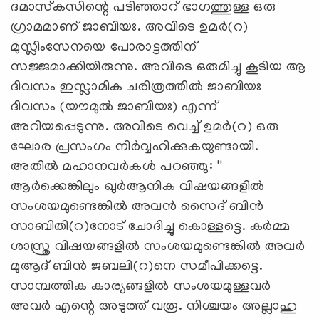
ദമാസ്‌കസിന്റെ പടിഞ്ഞാറ് ഭാഗത്തുള്ള ഒരു
ഗ്രാമമാണ് ജാബിയഃ. അവിടെ ഉമര്‍(റ)
മുസ്ലിംസേനയെ പോരാട്ടത്തിന്
സജ്ജമാക്കിയിരുന്നു. അവിടെ ഒരുമിച്ചു കൂടിയ ആ
ദിവസം ഇസ്ലാമിക ചരിത്രത്തില്‍ ജാബിയഃ
ദിവസം (യൗമുല്‍ ജാബിയഃ) എന്ന്
അറിയപ്പെടുന്നു. അവിടെ വെച്ച് ഉമര്‍(റ) ഒരു
ഘോര പ്രസംഗം നിര്‍വ്വഹിക്കുകയുണ്ടായി.
അതില്‍ മഹാനവര്‍കള്‍ പറഞ്ഞു: ''
ആര്‍ക്കെങ്കിലും ഖുര്‍ആനിക വിഷയങ്ങളില്‍
സംശയമുണ്ടെങ്കില്‍ അവന്‍ സൈദ് ബിന്‍
സാബിതി(റ)നോട് ചോദിച്ചു കൊള്ളട്ടെ. കര്‍മ്മ
ശാസ്ത്ര വിഷയങ്ങളില്‍ സംശയമുണ്ടെങ്കില്‍ അവര്‍
മുആദ് ബിന്‍ ജബലി(റ)നെ സമീപിക്കട്ടെ.
സാമ്പത്തിക കാര്യങ്ങളില്‍ സംശയമുള്ളവര്‍
അവര്‍ എന്റെ അടുത്ത് വരൂ. നിശ്ചയം അല്ലാഹു