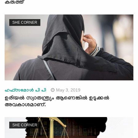
കരുത്ത്
SHE CORNER
May 3, 2019
ഹഫ്സമോള്‍ പി പി
ഉരിയല്‍ സ്വാതന്ത്ര്യം ആണെങ്കില്‍ ഉടുക്കല്‍
അവകാശമാണ്.
SHE CORNER