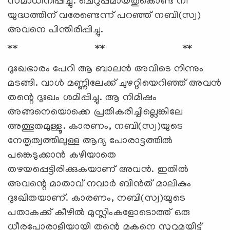
സമാധിനിപ്പിച്ചു. ചെറുപ്പമായതുകൊണ്ട് നീ
യുദ്ധത്തിന് വരേണ്ടെന്ന് പറഞ്ഞ് നബി(സ്വ)
അവനെ പിന്തിരിപ്പിച്ചു.
** ** **
ദുഃഖഭാരം പേറി ആ ബാലന്‍ അവിടെ നിന്നും
മടങ്ങി. വാള്‍ മണ്ണിലേക്ക് ചുഴറ്റിയെറിഞ്ഞ് അവന്‍
തന്റെ ദുഃഖം ശമിപ്പിച്ചു. ആ നിമിഷം
അങ്ങനെയൊക്കെ പ്രതികരിച്ചില്ലെങ്കിലേ
അത്ഭുതമുള്ളൂ. കാരണം, നബി(സ്വ)യുടെ
നേതൃത്വത്തിലുള്ള ആദ്യ പോരാട്ടത്തില്‍
പങ്കെടുക്കാന്‍ കഴിയാതെ
തഴയപ്പെട്ടിരിക്കുകയാണ് അവന്‍. ഇതില്‍
അവന്റെ മാതാവ് നവാര്‍ ബിന്‍ത് മാലികും
ദുഃഖിതയാണ്. കാരണം, നബി(സ്വ)യുടെ
പതാകക്ക് കീഴില്‍ മുസ്ലിംകളോടൊത്ത് ഒരു
ധീരപോരാളിയായി തന്റെ മകനെ സുറുമയിട്ട്