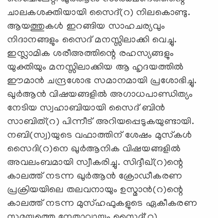
ചാലകശക്തിയായി സൈദ്(റ) നിലകൊണ്ടു.
ആയത്തുകള്‍ ഇറങ്ങിയ സാഹചര്യവും
നിദാനങ്ങളും സൈദ് മനസ്സിലാക്കി വെച്ചു.
ഇസ്ലാമിക ശരീഅത്തിന്റെ രഹസ്യങ്ങളും
യുക്തിയും മനസ്സിലാക്കിയ ആ ഹൃദയത്തില്‍
ഈമാന്‍ ചന്ദ്രശോഭ സമാനമായി പ്രശോഭിച്ചു.
ഖുര്‍ആന്‍ വിഷയങ്ങളില്‍ അഗാധപാണ്ഡിത്യം
നേടിയ സ്വഹാബിയായി സൈദ് ബിന്‍
സാബിത്(റ) പിന്നീട് അറിയപ്പെടുകയുണ്ടായി.
നബി(സ്വ)യുടെ വഫാത്തിന് ശേഷം മുസ്‍കള്‍
സൈദി(റ)നെ ഖുര്‍ആനിക വിഷയങ്ങളില്‍
അവലംബമായി സ്വീകരിച്ചു. സിദ്ദീഖ്(റ)ന്റെ
കാലത്ത് നടന്ന ഖുര്‍ആന്‍ ക്രോഡീകരണ
പ്രക്രിയയിലെ തലവനായും ഉസ്മാന്‍(റ)ന്റെ
കാലത്ത് നടന്ന മുസ്ഹഫുകളുടെ ഏകീകരണ
സമയത്തെ നേതാവായും സൈദ്(റ)