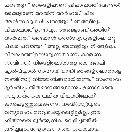
പറഞ്ഞു: '' ഞങ്ങളിലാണ് ഖിലാഫത്ത് വേണ്ടത്.
ഞങ്ങളാണ് അതിന് അര്‍ഹര്‍.'' ചില
അന്‍സ്വാറുകള്‍ പറഞ്ഞു: '' ഞങ്ങളിലും
ഖിലാഫത്ത് ഉണ്ടാവും. ഞങ്ങളാണ് അതിന്
അര്‍ഹര്‍.'' അപ്പോള്‍ അന്‍സ്വാറുകളിലെ മറ്റു
ചിലര്‍ പറഞ്ഞു: '' അല്ല ഞങ്ങളിലും നിങ്ങളിലും
ഖിലാഫത്ത് ഉണ്ടാവുന്നതാണ്. കാരണം
നബി(സ്വ) നിങ്ങളിലൊരാളെ ഒരു ജോലി
ഏല്‍പിച്ചാല്‍ സഹായിയായി ഞങ്ങളിലൊരാളെ
നബി(സ്വ) നിയോഗിക്കുമായിരുന്നു.'' സംസാരം
മൂര്‍ഛിച്ചു. തീരുമാനങ്ങളൊന്നും ഉണ്ടാവാതെ
സമുദായം ഒരു വലിയ വിപത്തിലേക്ക്
കാലെടുത്തുവെക്കുന്നു. നബി(സ്വ)യുടെ
വന്ദ്യദേഹം മറവുചെയ്യപ്പെട്ടിട്ടുമില്ല. ഈ
ഫിത്‌നയെ ഖുര്‍ആനിക വെളിച്ചത്തില്‍
കുഴിച്ചുമൂടാന്‍ ഉതകുന്ന ഒരു ശക്തമായ