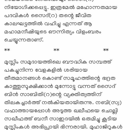
നിയോഗിക്കപ്പെട്ടു. ഇത്രമേല്‍ മഹോന്നതമായ
പദവികള്‍ സൈദ്(റ) തന്റെ ജീവിത
കാലഘട്ടത്തില്‍ വഹിച്ചു എന്നത് ആ
മഹാമനീഷിയുടെ ഔന്നിത്യം വിളംബരം
ചെയ്യുന്നതാണ്.
** ** **
മുസ്ലിം സമുദായത്തിലെ ബൗദ്ധിക സമ്പത്ത്
പകച്ചുനിന്ന വേളകളില്‍ ശരിയായ
തീരുമാനങ്ങള്‍ കൊണ്ട് സമൂഹത്തിന്റെ ഭദ്രത
കാത്തുസൂക്ഷിക്കാന്‍ മുന്നോട്ടു വന്നത് സൈദ്
ബിന്‍ സാബിതി(റ)ന്റെ വ്യക്തിത്വത്തിന്
തിലകച്ചാര്‍ത്ത് നല്‍കിയതായിരുന്നു. നബി(സ്വ)
വഫാത്തായപ്പോള്‍ അടുത്ത ഖലീഫയെ ചൊല്ലി
സഖീഫത്ത് ബനീ സാഇദയില്‍ ഒരുമിച്ചു കൂടിയ
മുസ്ലിംകള്‍ അഭിപ്രായി ഭിന്നരായി. മുഹാജിറുകള്‍