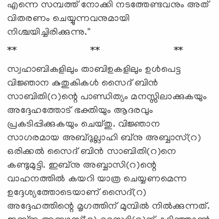
എന്നെ സമ്പത്ത് നോക്കി നടത്തേണ്ടവനും അത്
വിതരണം ചെയ്യുന്നവനുമായി
നിശ്ചയിച്ചിരിക്കുന്നു.''
** ** **
സ്വഹാബികളിലും താബിഉകളിലും ഉള്‍പെട്ട
വിജ്ഞാന കുതുകികള്‍ സൈദ് ബിന്‍
സാബിതി(റ)ന്റെ പാണ്ഡിത്യം മനസ്സിലാക്കുകയും
അദ്ദേഹത്തോട് ഭക്തിയും ആദരവും
പ്രകടിപ്പിക്കുകയും ചെയ്തു. വിജ്ഞാന
സാഗരമായ അബ്ദുല്ലാഹി ബ്‌നു അബ്ബാസ്(റ)
ഒരിക്കല്‍ സൈദ് ബിന്‍ സാബിതി(റ)നെ
കണ്ടുമുട്ടി. ഇബ്‌നു അബ്ബാസി(റ)ന്റെ
വാഹനത്തില്‍ കയറി യാത്ര ചെയ്യണമെന്ന
ഉദ്ദേശ്യത്തോടെയാണ് സൈദ്(റ)
അദ്ദേഹത്തിന്റെ മൃഗത്തിന് മുമ്പില്‍ നില്‍ക്കുന്നത്.