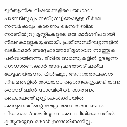
** ** **
ഖുര്‍ആനിക വിഷയങ്ങളിലെ അഗാധ
പാണ്ഡിത്യവും നബി(സ്വ)യോടുള്ള ദീര്‍ഘ
സമ്പര്‍ക്കവും കാരണം സൈദ് ബിന്‍
സാബിത്(റ) മുസ്ലിംകളുടെ ഒരു മാര്‍ഗദീപമായി
നിലകൊള്ളുകയുണ്ടായി. പ്രതിസന്ധിഘട്ടങ്ങളില്‍
ഖലീഫമാര്‍ അദ്ദേഹത്തോട് മുശാവറ നടത്തുക
പതിവായിരുന്നു. ജീവിത സമസ്യകളില്‍ ഉഴലുന്ന
സാധാരണക്കാര്‍ അദ്ദേഹത്തോട് ഫത്‌വ
തേടുമായിരുന്നു. വിശിഷ്യാ, അനന്തരാവകാശ
നിയമങ്ങളില്‍ അവരുടെ ആശാകേന്ദ്രമായിരുന്നു
സൈദ് ബിന്‍ സാബിത്(റ). കാരണം
അക്കാലത്ത് മുസ്ലിംകള്‍ക്കിടയില്‍
അദ്ദേഹത്തിന്റെ അത്ര അനന്തരാവകാശ
നിയമങ്ങള്‍ അറിയുന്ന, അവ വീതിക്കുന്നതില്‍
കൃത്യതയുള്ള ഒരാള്‍ ഉണ്ടായിരുന്നില്ല.