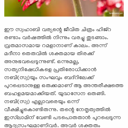
ഈ സ്വഹാബി വര്യന്റെ ജീവിത ചിത്രം ഹിജ്‌റ
രണ്ടാം വര്‍ഷത്തില്‍ നിന്നും വരച്ചു തുടങ്ങാം.
വ്രതമാസമായ റമളാനാണ് കാലം. അന്ന്
മദീനാ തെരുവില്‍ ശക്തമായ തിരക്ക്
അനുഭവപ്പെടുന്നുണ്ട്. ഒന്നുമല്ല,
സത്യനിഷേധികളെ പ്രതിരോധിക്കാന്‍
നബി(സ്വ)യും സംഘവും ബദ്‌റിലേക്ക്
പുറപ്പെടാനുള്ള ഒരുക്കമാണ് ആ അന്തരീക്ഷത്തെ
ബഹളമയമാക്കിയത്. യുദ്ധസേന ഒരുങ്ങി.
നബി(സ്വ) എല്ലാവരെയും ഒന്ന്
വീക്ഷിച്ചുകൊണ്ടിരുന്നു. തന്റെ നേതൃത്വത്തില്‍
ഇസ്‍ലാമിന് വേണ്ടി പടപൊരുതാന്‍ പുറപ്പെടുന്ന
ആദ്യസംഘമാണിവര്‍. അവര്‍ ശക്തരും