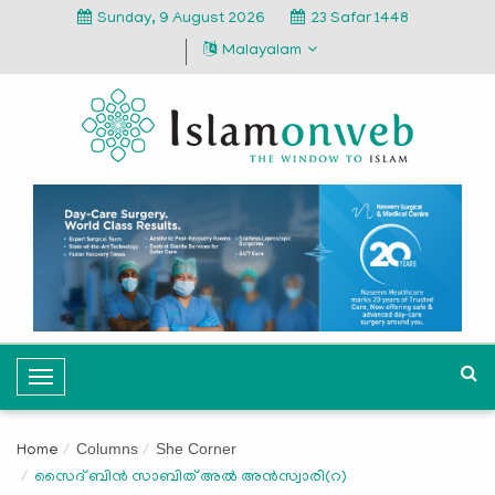
Sunday, 9 August 2026
23 Safar 1448
Malayalam
T
o
g
Columns
She Corner
Home
g
സൈദ് ബിന്‍ സാബിത് അല്‍ അന്‍സ്വാരി(റ)
l