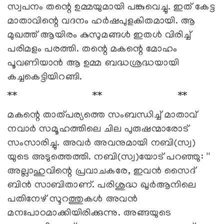
സ്വപനം തന്റെ ഉമ്മയുമായി പങ്കുവെച്ചു. ഇത് കേട്ട
മാതാവിന്റെ വദനം ഹര്‍ഷപുളകിതമായി. ആ
മുഖത്ത് ആയിരം കുസുമങ്ങള്‍ ഇതള്‍ വിരിച്ച്
പരിമളം പരത്തി. തന്റെ മകന്റെ മോഹം
പൂവണിയാന്‍ ആ ഉമ്മ ബദ്ധശ്രദ്ധയായി
കച്ചകെട്ടിയിറങ്ങി.
** ** **
മകന്റെ താത്പര്യത്തെ സംബന്ധിച്ച് മാതാവ്
നവാര്‍ സമൂഹത്തിലെ ചില പുരുഷന്മാരോട്
സംസാരിച്ചു. അവര്‍ അവനുമായി നബി(സ്വ)
യുടെ അടുത്തെത്തി. നബി(സ്വ)യോട് പറഞ്ഞു: ''
അല്ലാഹുവിന്റെ പ്രവാചകരേ, ഇവന്‍ സൈദ്
ബിന്‍ സാബിതാണ്. പരിശുദ്ധ ഖുര്‍ആനിലെ
പതിനേഴ് സൂറത്തുകള്‍ അവന്‍
മനഃപാഠമാക്കിയിരിക്കുന്നു. അങ്ങയുടെ