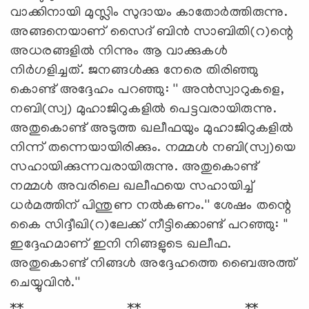
വാക്കിനായി മുസ്ലിം സുദായം കാതോര്‍ത്തിരുന്നു.
അങ്ങനെയാണ് സൈദ് ബിന്‍ സാബിതി(റ)ന്റെ
അധരങ്ങളില്‍ നിന്നും ആ വാക്കുകള്‍
നിര്‍ഗളിച്ചത്. ജനങ്ങള്‍ക്കു നേരെ തിരിഞ്ഞു
കൊണ്ട് അദ്ദേഹം പറഞ്ഞു: '' അന്‍സ്വാറുകളെ,
നബി(സ്വ) മുഹാജിറുകളില്‍ പെട്ടവരായിരുന്നു.
അതുകൊണ്ട് അടുത്ത ഖലീഫയും മുഹാജിറുകളില്‍
നിന്ന് തന്നെയായിരിക്കും. നമ്മള്‍ നബി(സ്വ)യെ
സഹായിക്കുന്നവരായിരുന്നു. അതുകൊണ്ട്
നമ്മള്‍ അവരിലെ ഖലീഫയെ സഹായിച്ച്
ധര്‍മത്തിന് പിന്തുണ നല്‍കണം.'' ശേഷം തന്റെ
കൈ സിദ്ദീഖി(റ)ലേക്ക് നീട്ടിക്കൊണ്ട് പറഞ്ഞു: ''
ഇദ്ദേഹമാണ് ഇനി നിങ്ങളുടെ ഖലീഫ.
അതുകൊണ്ട് നിങ്ങള്‍ അദ്ദേഹത്തെ ബൈഅത്ത്
ചെയ്യുവിന്‍.''