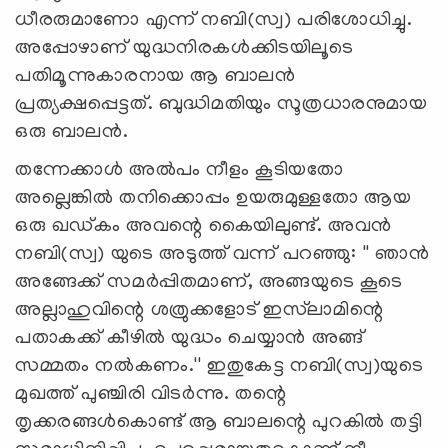
ധീരരുമാണോ എന്ന് നബി(സ്വ) പരിശോധിച്ചു.
അപ്പോഴാണ് യുദ്ധനിരകള്‍ക്കിടയിലൂടെ
പതിമൂന്നുകാരനായ ആ ബാലന്‍
പ്രത്യക്ഷപ്പെട്ടത്. ബുദ്ധിമതിയും സൂത്രധാരനുമായ
ഒരു ബാലന്‍.
തന്നേക്കാള്‍ അല്‍പം നീളം കൂടിയതോ
അല്ലെങ്കില്‍ തനിക്കൊപ്പം ഉയരുമുള്ളതോ ആയ
ഒരു ഖഡ്കം അവന്റെ കൈയിലുണ്ട്. അവന്‍
നബി(സ്വ) യുടെ അടുത്ത് വന്ന് പറഞ്ഞു: '' ഞാന്‍
അങ്ങേക്ക് സമര്‍പ്പിതമാണ്, അങ്ങയുടെ കൂടെ
അല്ലാഹുവിന്റെ ശത്രുക്കളോട് ഇസ്‍ലാമിന്റെ
പതാകക്ക് കീഴില്‍ യുദ്ധം ചെയ്യാന്‍ അങ്ങ്
സമ്മതം നല്‍കണം.'' ഇതുകേട്ട നബി(സ്വ)യുടെ
മുഖത്ത് പുഞ്ചിരി വിടര്‍ന്നു. തന്റെ
തൃക്കരങ്ങള്‍കൊണ്ട് ആ ബാലന്റെ പുറകില്‍ തട്ടി