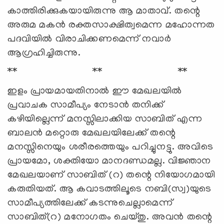
കാത്തിരിക്കുകയായിരുന്നു ആ മാതാവ്. തന്റെ
അരുമ മകന്‍ രക്തസാക്ഷിത്വമെന്ന മഹോന്നത
പദവിയില്‍ വിരാചിക്കണമെന്ന് നവാര്‍
ആഗ്രഹിച്ചിരുന്നു.
** ** **
ഇളം പ്രായമായതിനാല്‍ ഈ മേഖലയില്‍
പ്രവാചക സാമീപ്യം നേടാന്‍ തനിക്ക്
കഴിയില്ലെന്ന് മനസ്സിലാക്കിയ സാബിത് എന്ന
ബാലന്‍ മറ്റൊരു മേഖലയിലേക്ക് തന്റെ
മനസ്സിനെയും ശരീരത്തെയും പറിച്ചുനട്ടു. അവിടെ
പ്രായമോ, ശക്തിയോ മാനദണ്ഡമല്ല. വിജ്ഞാന
മേഖലയാണ് സാബിത് (റ) തന്റെ നിയോഗമായി
കരുതിയത്. ആ കവാടത്തിലൂടെ നബി(സ്വ)യുടെ
സാമീപ്യത്തിലേക്ക് കടന്നുചെല്ലാമെന്ന്
സാബിത്(റ) മനോഗതം ചെയ്തു. അവന്‍ തന്റെ