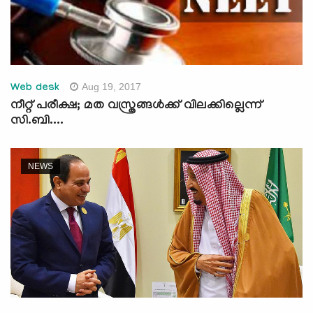
Aug 19, 2017
Web desk
നീറ്റ് പരീക്ഷ; മത വസ്ത്രങ്ങള്‍ക്ക് വിലക്കില്ലെന്ന്
സി.ബി....
NEWS