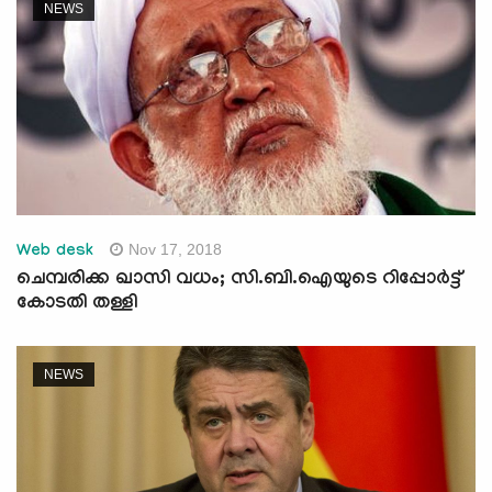
NEWS
Nov 17, 2018
Web desk
ചെമ്പരിക്ക ഖാസി വധം; സി.ബി.ഐയുടെ റിപ്പോര്‍ട്ട്
കോടതി തള്ളി
NEWS