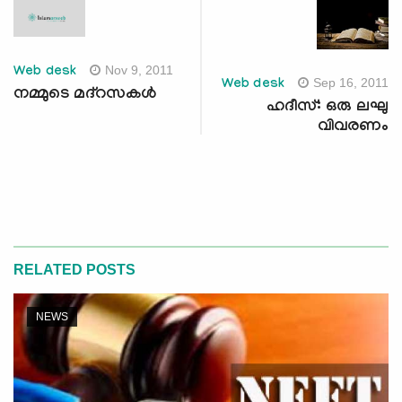
Nov 9, 2011
Web desk
Sep 16, 2011
Web desk
നമ്മുടെ മദ്‌റസകള്‍
ഹദീസ്: ഒരു ലഘു
വിവരണം
RELATED POSTS
NEWS