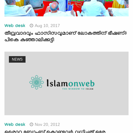
Aug 10, 2017
Web desk
തീവ്രവാദവും ഫാസിസവുമാണ് ലോകത്തിന് ഭീഷണി:
പികെ കുഞ്ഞാലിക്കുട്ടി
NEWS
Nov 20, 2012
Web desk
ഒരൊറ്റ ബോംബ് കൊണ്ടവര്‍ വധിച്ചത് ഒരേ