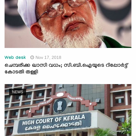
Nov 17, 2018
Web desk
ചെമ്പരിക്ക ഖാസി വധം; സി.ബി.ഐയുടെ റിപ്പോര്‍ട്ട്
കോടതി തള്ളി
NEWS