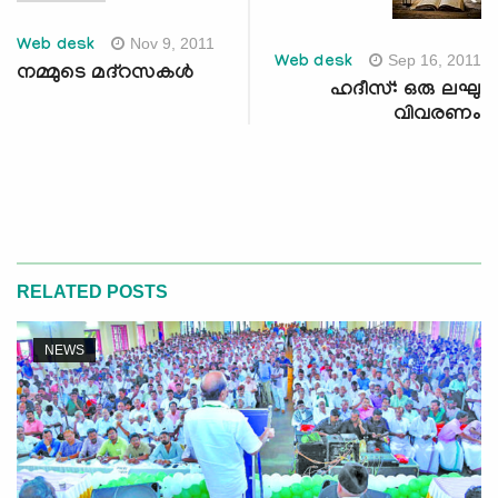
Nov 9, 2011
Web desk
Sep 16, 2011
Web desk
നമ്മുടെ മദ്‌റസകള്‍
ഹദീസ്: ഒരു ലഘു
വിവരണം
RELATED POSTS
NEWS