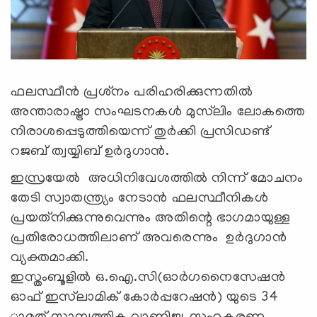
ഫലസ്ഥീന്‍ പ്രശ്‌നം പരിഹരിക്കുന്നതില്‍
അന്താരാഷ്ട്രാ സംഘടനകള്‍ മുസ്‌ലിം ലോകത്തെ
നിരാശപ്പെടുത്തിയെന്ന് തുര്‍ക്കി പ്രസിഡണ്ട്
റജബ് ത്വയ്യിബ് ഉര്‍ദുഗാന്‍.
ഇസ്രയേല്‍ അധിനിവേശത്തില്‍ നിന്ന് മോചനം
തേടി സ്വാതന്ത്ര്യം നേടാന്‍ ഫലസ്ഥീനികള്‍
പ്രയത്‌നിക്കുന്നുവെന്നും അതിന്റെ ഭാഗമായുള്ള
പ്രതിരോധത്തിലാണ് അവരെന്നും ഉര്‍ദുഗാന്‍
വ്യക്തമാക്കി.
ഇസ്തംബൂളില്‍ ഒ.ഐ.സി(ഓര്‍ഗനൈസേഷന്‍
ഓഫ് ഇസ്‌ലാമിക് കോര്‍പ്പറേഷന്‍) യുടെ 34