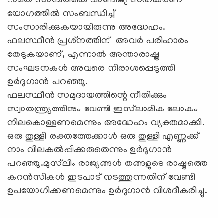
ാമത് സാമ്പത്തിക വാണിജ്യ സഹകരണ
യോഗത്തില്‍ സംബന്ധിച്ച്
സംസാരിക്കുകയായിരുന്നു അദ്ധേഹം.
ഫലസ്ഥീന്‍ പ്രശ്‌നത്തിന് അവര്‍ പരിഹാരം
തേടുകയാണ്, എന്നാല്‍ അന്താരാഷ്ട്ര
സംഘടനകള്‍ അവരെ നിരാശപ്പെടുത്തി
ഉര്‍ദുഗാന്‍ പറഞ്ഞു.
ഫലസ്ഥീന്‍ സമുദായത്തിന്റെ നീതിക്കും
സ്വാതന്ത്ര്യത്തിനും വേണ്ടി ഇസ്‌ലാമിക ലോകം
നിലകൊള്ളണമെന്നും അദ്ധേഹം വ്യക്തമാക്കി.
ഒരു തുള്ളി രക്തത്തേക്കാള്‍ ഒരു തുള്ളി എണ്ണക്ക്
നാം വിലകല്‍പ്പിക്കരുതെന്നും ഉര്‍ദുഗാന്‍
പറഞ്ഞു.മുസ്‌ലിം രാജ്യങ്ങള്‍ തങ്ങളുടെ രാഷ്ട്രത്തെ
കറന്‍സികള്‍ ഇടപാട് നടത്തുന്നതിന് വേണ്ടി
ഉപയോഗിക്കണമെന്നും ഉര്‍ദുഗാന്‍ വിശദീകരിച്ചു.