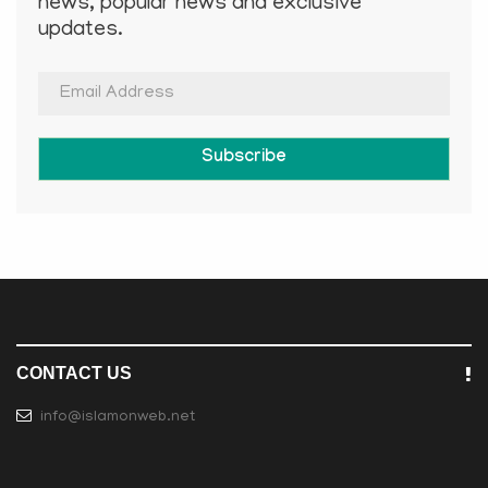
news, popular news and exclusive
updates.
Subscribe
CONTACT US
info@islamonweb.net