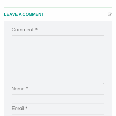
LEAVE A COMMENT
Comment *
Name *
Email *