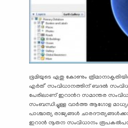
ഭൂമിയുടെ ഏതു കോണും ത്രിമാനാകൃതിയില്‍ 
എര്‍ത്’ സംവിധാനത്തിന് ബദല്‍ സംവിധാ
പേരിലാണ് ഇറാന്‍റ സമാന്തര സംവിധ
സംബന്ധിച്ചുള്ള വാര്‍ത്ത ആഗോള മാധ്യമങ്ങള
പാശ്ചാത്യ രാജ്യങ്ങള്‍ ചാരദൗത്യങ്ങള്‍
ഇറാന്‍ നൂതന സംവിധാനം രൂപകല്‍പന 