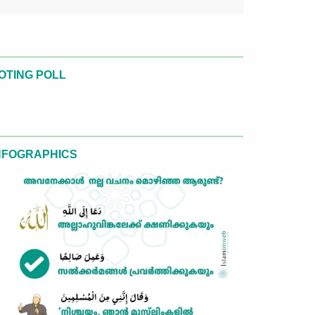
OTING POLL
NFOGRAPHICS