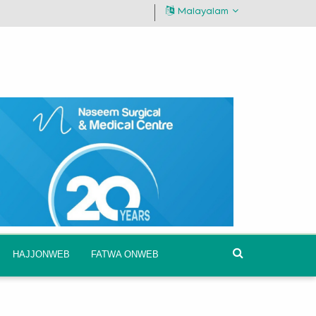
Malayalam
HAJJONWEB
FATWA ONWEB