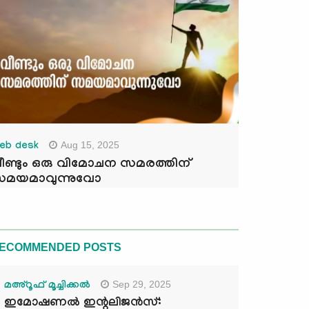
Aug 15, 2025
eb desk
ീണ്ടും ഒരു വിമോചന സമരത്തിന്
മയമാവുന്നുവോ
ECOMMENDED POSTS
Sep 29, 2025
മഅ്റൂഫ് മൂച്ചിക്കല്‍
ഇമോഷണൽ ഇന്റലിജൻസ്: