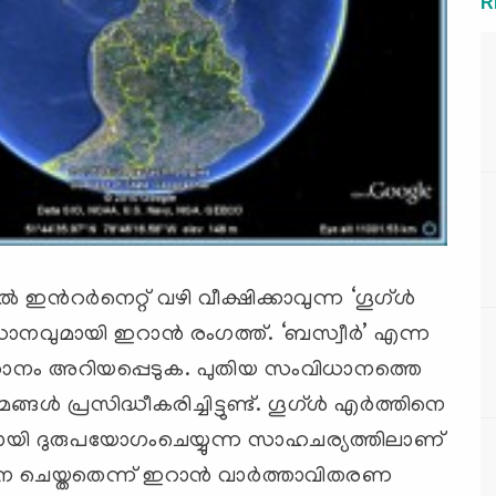
R
ഇന്‍റര്‍നെറ്റ് വഴി വീക്ഷിക്കാവുന്ന ‘ഗൂഗ്ള്‍
നവുമായി ഇറാന്‍ രംഗത്ത്. ‘ബസ്വീര്‍’ എന്ന
ാനം അറിയപ്പെടുക. പുതിയ സംവിധാനത്തെ
്‍ പ്രസിദ്ധീകരിച്ചിട്ടുണ്ട്. ഗൂഗ്ള്‍ എര്‍ത്തിനെ
ക്കായി ദുരുപയോഗംചെയ്യുന്ന സാഹചര്യത്തിലാണ്
ചെയ്തതെന്ന് ഇറാന്‍ വാര്‍ത്താവിതരണ