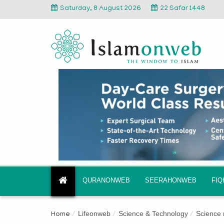
Saturday, 8 August 2026
22 Safar 1448
QURANONWEB
SEERAHONWEB
FI
Lifeonweb
Science & Technology
Science
Home