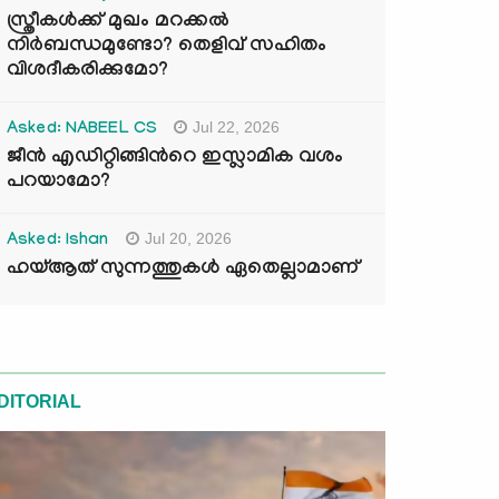
സ്ത്രീകൾക്ക് മുഖം മറക്കൽ
നിർബന്ധമുണ്ടോ? തെളിവ് സഹിതം
വിശദീകരിക്കുമോ?
Jul 22, 2026
Asked: NABEEL CS
ജീൻ എഡിറ്റിങ്ങിന്‍റെ ഇസ്ലാമിക വശം
പറയാമോ?
Jul 20, 2026
Asked: Ishan
ഹയ്ആത് സുന്നത്തുകൾ ഏതെല്ലാമാണ്
DITORIAL