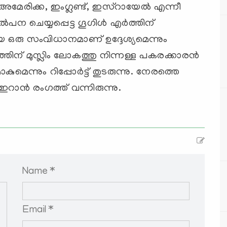
. അമേരിക്ക, ഇംഗ്ലണ്ട്, ഇസ്റായേല്‍ എന്നീ
ന ചെയ്യപ്പെട്ട ഗൂഗിള്‍ എര്‍ത്തിന്
യ ഒരു സംവിധാനമാണ് ഉദ്ദേശ്യമെന്നും
്‍ത്തിന് മുസ്ലിം ലോകത്തു നിന്നള്ള പകരക്കാരന്‍
ന്നും റിപ്പോര്‍ട്ട് തുടരുന്നു. നേരത്തെ
ഇറാന്‍ രംഗത്ത് വന്നിരുന്നു.
Name *
Email *