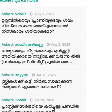
ECENT QUESTIONS
Aug 2, 2026
Asked: Nasrin
ഉറുമ്പിന്‍റെയും പ്രാണിയുടെയും ശവം
നിസ്കാര കുപ്പായത്തിലുണ്ടായാൽ
നിസ്കാരം ശരിയാകുമോ?
Aug 2, 2026
Asked: സാലിം കുഴിമണ്ണ
ഭാര്യയെയും വീട്ടുകാരെയും മുൻകൂട്ടി
അറിയിക്കാതെ നാട്ടിലേക്ക് വരുന്ന രീതി
(സർപ്രൈസ് വിസിറ്റ് ) പുതിയ ഒരു...
Jul 31, 2026
Asked: Rayyan
സ്ത്രികൾക്ക് കുളി നിർബന്ധമാക്കുന്ന
കര്യങ്ങൾ ഏതൊക്കെയാണ് ?
Jul 29, 2026
Asked: Hashir
പ്ലാസ്റ്റിക് സർജറിയെ കുറിച്ചുള്ള പണ്ഡിത