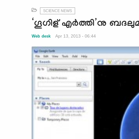
SCIENCE NEWS
‘ഗൂഗിള് ‍എര്‍ത്തി’നു ബദല
Apr 13, 2013 - 06:44
Web desk