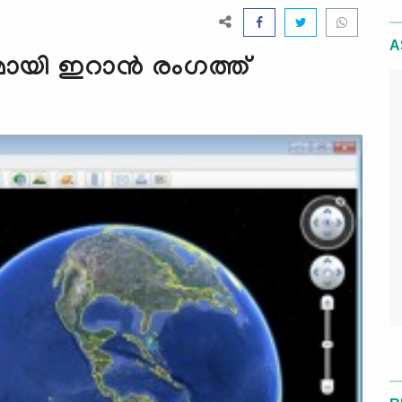
A
ുമായി ഇറാന്‍ രംഗത്ത്