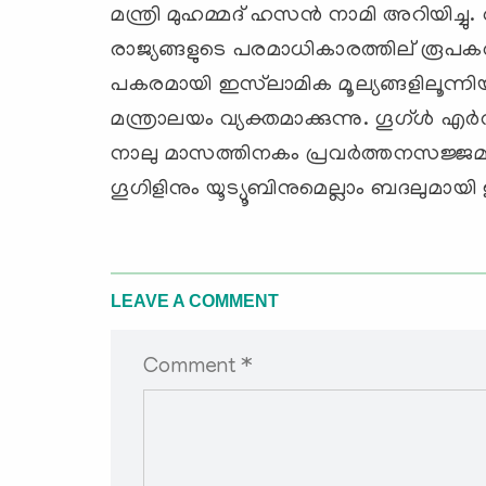
മന്ത്രി മുഹമ്മദ് ഹസന്‍ നാമി അറിയിച്ചു
രാജ്യങ്ങളുടെ പരമാധികാരത്തില് രൂപകല്‍പ
പകരമായി ഇസ്‌ലാമിക മൂല്യങ്ങളിലൂന്നി
മന്ത്രാലയം വ്യക്തമാക്കുന്നു. ഗൂഗ്ള്‍ എര
നാലു മാസത്തിനകം പ്രവര്‍ത്തനസജ്ജമാകുമെ
ഗൂഗിളിനും യൂട്യൂബിനുമെല്ലാം ബദലുമായി 
LEAVE A COMMENT
Comment *