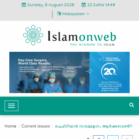
Sunday, 9 August 2026
22 Safar 1448
Malayalam
T
o
g
Current issues
Home
ചെച്‌നിയന്‍ സമ്മേളനം ആര്‍ക്കുവേണ്ടി?
g
l