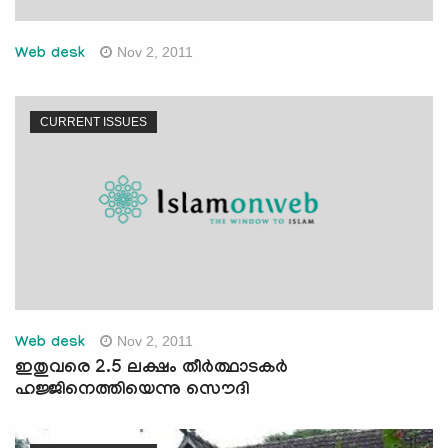
Nov 2, 2011
Web desk
CURRENT ISSUES
Nov 2, 2011
Web desk
ഇതുവരെ 2.5 ലക്ഷം തീര്‍ത്ഥാടകര്‍
ഹജ്ജിനെത്തിയെന്നു സൌദി