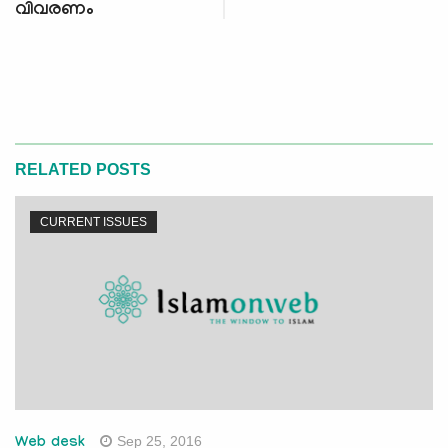
വിവരണം
RELATED POSTS
CURRENT ISSUES
Sep 25, 2016
Web desk