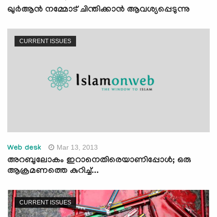
ഖുര്‍ആന്‍ നമ്മോട് ചിന്തിക്കാന്‍ ആവശ്യപ്പെടുന്നു
CURRENT ISSUES
Mar 13, 2013
Web desk
അറബുലോകം ഇറാനെതിരെയാണിപ്പോള്‍; ഒരു
ആക്രമണത്തെ കുറിച്ച്...
CURRENT ISSUES