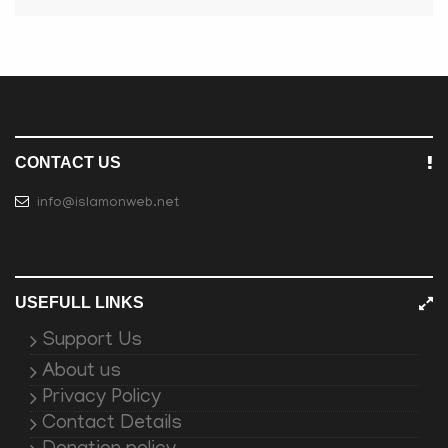
CONTACT US
info@islamonweb.net
USEFULL LINKS
Support Us
About us
Privacy Policy
Contact Details