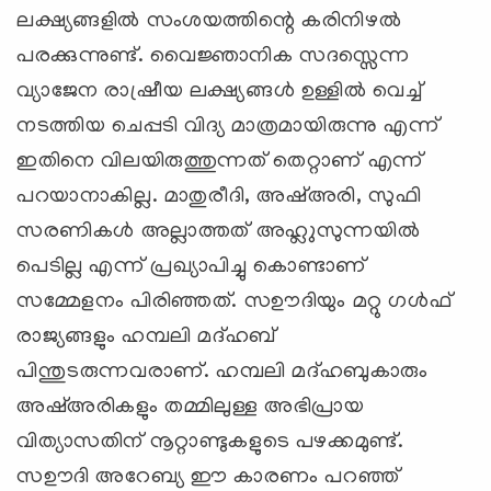
ലക്ഷ്യങ്ങളില്‍ സംശയത്തിന്റെ കരിനിഴല്‍
പരക്കുന്നുണ്ട്. വൈജ്ഞാനിക സദസ്സെന്ന
വ്യാജേന രാഷ്രീയ ലക്ഷ്യങ്ങള്‍ ഉള്ളില്‍ വെച്ച്
നടത്തിയ ചെപ്പടി വിദ്യ മാത്രമായിരുന്നു എന്ന്
ഇതിനെ വിലയിരുത്തുന്നത് തെറ്റാണ് എന്ന്
പറയാനാകില്ല. മാതുരീദി, അഷ്അരി, സുഫി
സരണികള്‍ അല്ലാത്തത് അഹ്ലുസുന്നയില്‍
പെടില്ല എന്ന് പ്രഖ്യാപിച്ചു കൊണ്ടാണ്
സമ്മേളനം പിരിഞ്ഞത്. സഊദിയും മറ്റു ഗള്‍ഫ്
രാജ്യങ്ങളും ഹമ്പലി മദ്ഹബ്
പിന്തുടരുന്നവരാണ്. ഹമ്പലി മദ്ഹബുകാരും
അഷ്അരികളും തമ്മിലുള്ള അഭിപ്രായ
വിത്യാസതിന് നൂറ്റാണ്ടുകളുടെ പഴക്കമുണ്ട്.
സഊദി അറേബ്യ ഈ കാരണം പറഞ്ഞ്