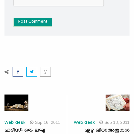
Post Comment
Sep 16, 2011
Sep 18, 2011
Web desk
Web desk
ഹദീസ്: ഒരു ലഘു
ഏഴു ഖിറാഅതുകള്‍