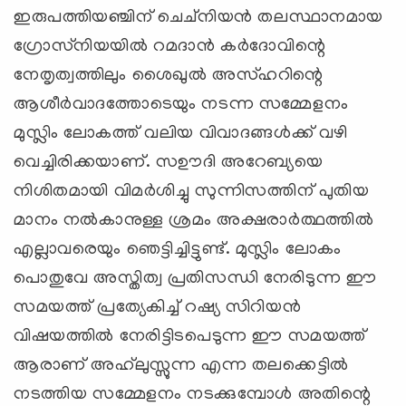
ഇരുപത്തിയഞ്ചിന് ചെച്‌നിയന്‍ തലസ്ഥാനമായ
ഗ്രോസ്‌നിയയില്‍ റമദാന്‍ കര്‍ദോവിന്റെ
നേതൃത്വത്തിലും ശൈഖുല്‍ അസ്ഹറിന്റെ
ആശീര്‍വാദത്തോടെയും നടന്ന സമ്മേളനം
മുസ്ലിം ലോകത്ത് വലിയ വിവാദങ്ങള്‍ക്ക് വഴി
വെച്ചിരിക്കയാണ്. സഊദി അറേബ്യയെ
നിശിതമായി വിമര്‍ശിച്ചു സുന്നിസത്തിന് പുതിയ
മാനം നല്‍കാനുള്ള ശ്രമം അക്ഷരാര്‍ത്ഥത്തില്‍
എല്ലാവരെയും ഞെട്ടിച്ചിട്ടുണ്ട്. മുസ്ലിം ലോകം
പൊതുവേ അസ്തിത്വ പ്രതിസന്ധി നേരിടുന്ന ഈ
സമയത്ത് പ്രത്യേകിച്ച് റഷ്യ സിറിയന്‍
വിഷയത്തില്‍ നേരിട്ടിടപെടുന്ന ഈ സമയത്ത്
ആരാണ് അഹ്‌ലുസ്സുന്ന എന്ന തലക്കെട്ടില്‍
നടത്തിയ സമ്മേളനം നടക്കുമ്പോള്‍ അതിന്റെ