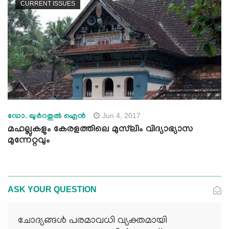
CURRENT ISSUES
Jun 4, 2017
ഡോ. ഖുര്‍റതുല്‍ ഐന്‍
മഹല്ലുകളും കേരളത്തിലെ മുസ്‌ലിം വിദ്യാഭ്യാസ
മുന്നേറ്റവും
ASK YOUR QUESTION
ചോദ്യങ്ങള്‍ പരമാവധി വ്യക്തമായി