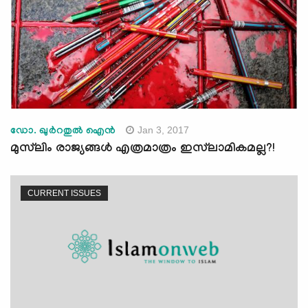
Jan 3, 2017
ഡോ. ഖുര്‍റതുല്‍ ഐന്‍
മുസ്‌ലിം രാജ്യങ്ങള്‍ എത്രമാത്രം ഇസ്‌ലാമികമല്ല?!
CURRENT ISSUES