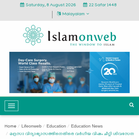
Saturday, 8 August 2026
22 Safar 1448
Malayalam
T
o
g
Lifeonweb
Education
Education News
Home
g
മദ്രസാ വിദ്യാഭ്യാസത്തിനെതിരെ വര്‍ഗീയ വിഷം ചീറ്റി ശിവസേന
l