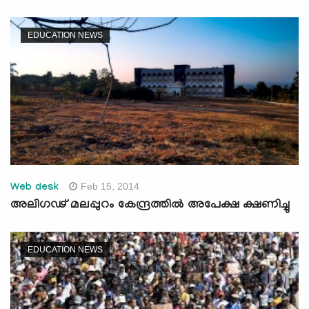
EDUCATION NEWS
Feb 15, 2014
Web desk
അലിഗഢ് മലപ്പുറം കേന്ദ്രത്തില്‍ അപേക്ഷ ക്ഷണിച്ചു
EDUCATION NEWS