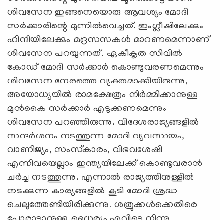
ശിവസേന ഇങ്ങനെയൊരു ആവശ്യം മോദി
സര്‍ക്കാരിന്റെ മുന്നില്‍വെച്ചത്. ഇംഗ്ലീഷിലേക്കും
ഹിന്ദിയിലേക്കും മദ്രസസകള്‍ മാറണമെന്നാണ്
ശിവസേന പറയുന്നത്. ഏകീകൃത സിവില്‍
കോഡ് മോദി സര്‍ക്കാര്‍ കൊണ്ടുവരണമെന്നും
ശിവസേന നേരത്തെ വ്യക്തമാക്കിയിരുന്നു,
അയോധ്യയില്‍ രാമക്ഷേത്രം നിര്‍മ്മിക്കാനുള്ള
മുന്‍കൈ സര്‍ക്കാര്‍ എടുക്കണമെന്നും
ശിവസേന പറഞ്ഞിരുന്നു. വിദേശരാജ്യങ്ങളില്‍
സന്ദര്‍ശനം നടത്തുന്ന മോദി വ്യവസായം,
വാണിജ്യം, സംസ്‌കാരം, വിഭവശേഷി
എന്നിവയെല്ലാം ഇന്ത്യയിലേക്ക് കൊണ്ടുവരാന്‍
ചര്‍ച്ച നടത്തുന്നു. എന്നാല്‍ രാജ്യത്തിനുള്ളില്‍
നടക്കുന്ന കാര്യങ്ങളില്‍ കൂടി മോദി ശ്രദ്ധ
ചെലുത്തേണ്ടിയിരിക്കുന്നു. ശത്രുക്കള്‍ക്കെതിരെ
പോരാടാനുള്ള ധൈര്യം എവിടെ നിന്നു