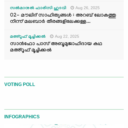
Aug 26, 2025
സൽമാനുൽ ഫാരിസി ഹുദവി
02- മൗലിദ് സാഹിത്യങ്ങൾ : അറബ് ലോകത്തു
നിന്ന് മലബാർ തീരങ്ങളിലേക്കുള്ള...
Aug 22, 2025
മഅ്റൂഫ് മൂച്ചിക്കല്‍
സാൻഫോ പാസ് അബൂമുജാഹിദായ കഥ
മഅ്റൂഫ് മൂച്ചിക്കല്‍
VOTING POLL
INFOGRAPHICS