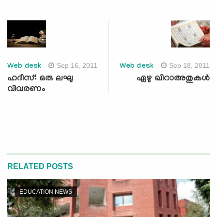
Sep 16, 2011
Sep 18, 2011
Web desk
Web desk
ഹദീസ്: ഒരു ലഘു
ഏഴു ഖിറാഅതുകള്‍
വിവരണം
RELATED POSTS
EDUCATION NEWS