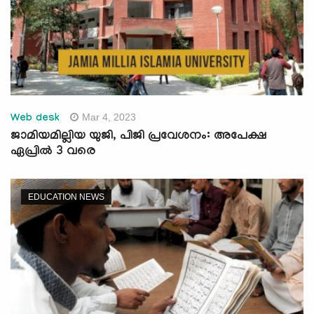
Mar 4, 2023
Web desk
ജാമിയമില്ലിയ യുജി, പിജി പ്രവേശനം: അപേക്ഷ
ഏപ്രിൽ 3 വരെ
EDUCATION NEWS