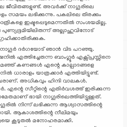
ില ജീവിതങ്ങളുണ്ട്. അവർക്ക് നാഗൂരിലെ
ം സമയം ലഭിക്കുന്നു. പകലിലെ തിരക്കും
ാത്രികളെ ഇഷ്ടപ്പെടുമെന്നതിൽ സംശയമില്ല.
പുണ്യഭൂമിയിലിരുന്ന് അല്ലാഹുവിനോട്
രഹിക്കാതിരിക്കുക.
ം നാഗൂർ ദർഗയോട് ഞാൻ വിട പറഞ്ഞു.
ിൽ എത്തിച്ചേരുന്ന ബാംഗ്ലൂർ എക്സ്പ്രസ്സിനെ
്ങിയ മഞ്ഞ് കണങ്ങൾ എന്റെ കാല്പാദങ്ങളെ
ഷനിൽ ധാരാളം യാത്രക്കാർ എത്തിയിട്ടുണ്ട്.
യവരാണ്. അധികവും ഹിന്ദി വാലകൾ.
ർ. എന്റെ സീറ്റിന്റെ എതിർവശത്ത് ഇരിക്കുന്ന
േതമാണ് ഭായി നാഗൂരിലെത്തിയിട്ടുള്ളത്.
ൂരിൽ നിന്ന് ലഭിക്കുന്ന ആശ്വാസത്തിന്റെ
നായി. ആകാശത്തിന്റെ നീലിമയും
ത്രയെ കൂടുതൽ മനോഹരമാക്കി.