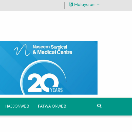
Malayalam
HAJJONWEB
FATWA ONWEB