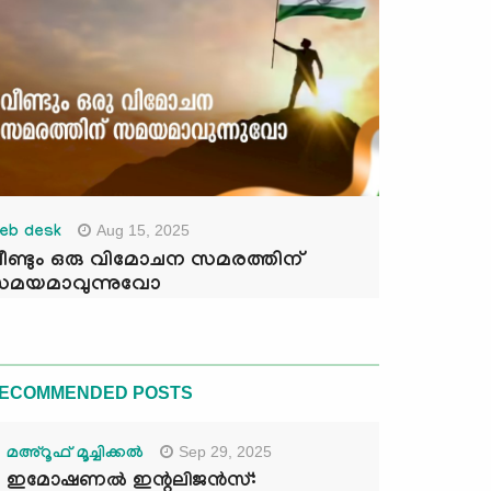
Aug 15, 2025
eb desk
ീണ്ടും ഒരു വിമോചന സമരത്തിന്
മയമാവുന്നുവോ
ECOMMENDED POSTS
Sep 29, 2025
മഅ്റൂഫ് മൂച്ചിക്കല്‍
ഇമോഷണൽ ഇന്റലിജൻസ്: