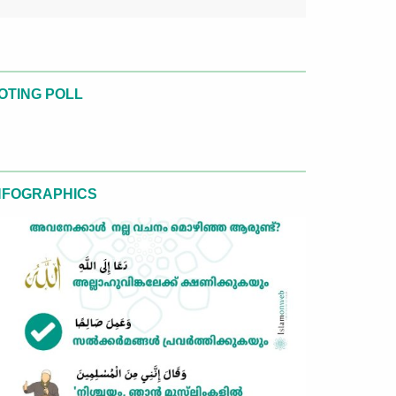
OTING POLL
NFOGRAPHICS