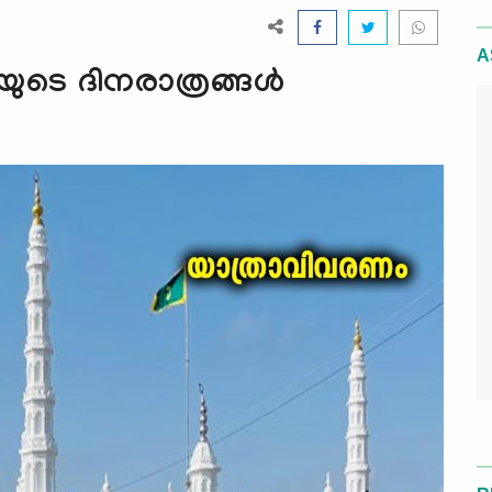
A
യുടെ ദിനരാത്രങ്ങള്‍