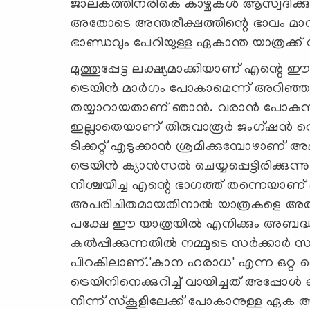
ജാലകത്തിനരികെ കാഴ്ചകൾ ആസ്വദിക്കുമ്
അതോടെ അന്തരീക്ഷത്തിന്റെ ഭാവം മാറി
ഭാണ്ഡവും പേറിയുള്ള ഏകാന്ത യാത്രക്ക
മുത്തുപ്പേട്ട ലക്ഷ്യമാക്കിയാണ് എന്റെ ഈ 
ട്രെയിൻ മാർഗം പോകാമെന്ന് അറിഞ്ഞപ
തയ്യാറായതാണ് ഞാൻ. വരാൻ പോകുന്ന പ്
ഇല്ലാതെയാണ് തിരുവാരൂർ ജംഗ്ഷൻ റെയ
ടിക്കറ്റ് എടുക്കാൻ ശ്രമിക്കുമ്പോഴാണ് അമ
ട്രെയിൻ ക്യാൻസൽ ചെയ്യപ്പെട്ടിരിക്ക
നിശ്ചയിച്ച എന്റെ ഭാഗത്ത് തന്നെയാണ് പ
അപരിചിതമായതിനാൽ യാത്രകളെ അതനുസ
പക്ഷേ ഈ യാത്രയിൽ എനിക്കും അബദ്ധം
കൽപ്പിക്കുന്നതിൽ നമ്മുടെ സർക്കാർ
പിറകിലാണ്.'കാന ഹരാധ' എന്ന ഒറ്റ പെൺക
ട്രെയിനിനെക്കുറിച്ച് വായിച്ചത് അപ്പോള
നിന്ന് സ്കൂളിലേക്ക് പോകാനുള്ള ഏക ആ