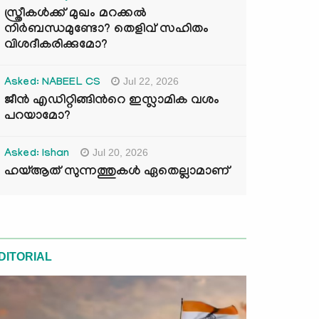
സ്ത്രീകൾക്ക് മുഖം മറക്കൽ
നിർബന്ധമുണ്ടോ? തെളിവ് സഹിതം
വിശദീകരിക്കുമോ?
Jul 22, 2026
Asked: NABEEL CS
ജീൻ എഡിറ്റിങ്ങിന്‍റെ ഇസ്ലാമിക വശം
പറയാമോ?
Jul 20, 2026
Asked: Ishan
ഹയ്ആത് സുന്നത്തുകൾ ഏതെല്ലാമാണ്
DITORIAL