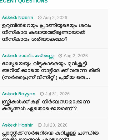
ECENT QUESTIONS
Aug 2, 2026
Asked: Nasrin
ഉറുമ്പിന്‍റെയും പ്രാണിയുടെയും ശവം
നിസ്കാര കുപ്പായത്തിലുണ്ടായാൽ
നിസ്കാരം ശരിയാകുമോ?
Aug 2, 2026
Asked: സാലിം കുഴിമണ്ണ
ഭാര്യയെയും വീട്ടുകാരെയും മുൻകൂട്ടി
അറിയിക്കാതെ നാട്ടിലേക്ക് വരുന്ന രീതി
(സർപ്രൈസ് വിസിറ്റ് ) പുതിയ ഒരു...
Jul 31, 2026
Asked: Rayyan
സ്ത്രികൾക്ക് കുളി നിർബന്ധമാക്കുന്ന
കര്യങ്ങൾ ഏതൊക്കെയാണ് ?
Jul 29, 2026
Asked: Hashir
പ്ലാസ്റ്റിക് സർജറിയെ കുറിച്ചുള്ള പണ്ഡിത