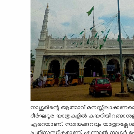
നാഗൂരിന്റെ ആത്മാവ് മനസ്സിലാക്കണ
ദീർഘദൂര യാത്രകളിൽ കയറിയിറങ്ങാനുള
ഏറെയാണ്. സമയക്കുറവും യാത്രാക്ലേശ
പ്രതിസന്ധികളാണ്. എന്നാൽ നാഗൂർ പോ