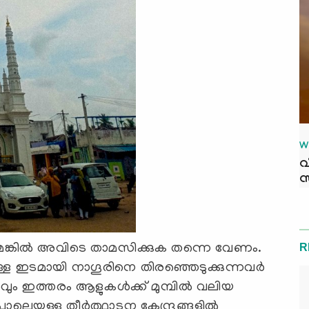
W
വ
സ
R
മെങ്കിൽ അവിടെ താമസിക്കുക തന്നെ വേണം.
്ള ഇടമായി നാഗൂരിനെ തിരഞ്ഞെടുക്കുന്നവർ
വും ഇത്തരം ആളുകൾക്ക് മുമ്പിൽ വലിയ
ലെയുള്ള തീർത്ഥാടന കേന്ദ്രങ്ങളിൽ