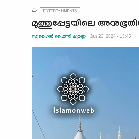
ENTERTAINMENTS
മുത്തുപ്പേട്ടയിലെ അനുഭൂതി
Jan 26, 2024 - 19:45
സുഹൈല്‍ ഫൈസി കൂമണ്ണ