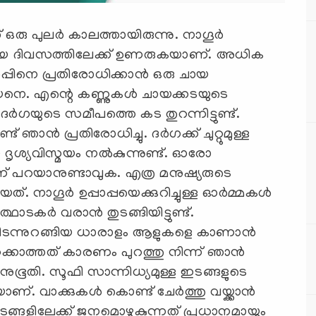
് ഒരു പുലർ കാലത്തായിരുന്നു. നാഗൂർ
ിയ ദിവസത്തിലേക്ക് ഉണരുകയാണ്. അധിക
തണുപ്പിനെ പ്രതിരോധിക്കാൻ ഒരു ചായ
േനെ. എന്റെ കണ്ണുകൾ ചായക്കടയുടെ
ദർഗയുടെ സമീപത്തെ കട തുറന്നിട്ടുണ്ട്.
ഞാൻ പ്രതിരോധിച്ചു. ദർഗക്ക് ചുറ്റുമുള്ള
 ദൃശ്യവിസ്മയം നൽകുന്നുണ്ട്. ഓരോ
 പറയാനുണ്ടാവുക. എത്ര മനുഷ്യരുടെ
. നാഗൂർ ഉപ്പാപ്പയെക്കുറിച്ചുള്ള ഓർമ്മകൾ
്ഥാടകർ വരാൻ തുടങ്ങിയിട്ടുണ്ട്.
 കിടന്നുറങ്ങിയ ധാരാളം ആളുകളെ കാണാൻ
റക്കാത്തത് കാരണം പുറത്തു നിന്ന് ഞാൻ
ുഭൂതി. സൂഫി സാന്നിധ്യമുള്ള ഇടങ്ങളുടെ
. വാക്കുകൾ കൊണ്ട് ചേർത്തു വയ്ക്കാൻ
ങളിലേക്ക് ജനമൊഴുകുന്നത് പ്രധാനമായും