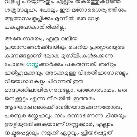
വിളിച്ചു പറയുന്നതും. എല്ലാം തകര്‍ത്തുകളഞ്ഞ
ശത്രുസമൂഹം പോലും ഈ മനോധൈര്യത്തിനും
ആത്മസംതൃപ്തിക്കും മുന്നില്‍ ഒരു വേള
പകച്ചുപോകാതിരിക്കില്ല.
അതേ സമയം, എത്ര വലിയ
പ്രയാസങ്ങള്‍ക്കിടയിലും ചെറിയ പ്രത്യാശയുടെ
കണങ്ങളാണ് ലോക മുസ്‍ലിംകള്‍ക്കെന്ന
പോലെ
ഗസ്സ
ക്കാര്‍ക്കും പകരുന്നത്. ബദ്റും
ഫത്ഹുമക്കയും അടക്കമുള്ള വിരേതിഹാസങ്ങളും
വിജയഗാഥകളും പിറന്നത് ഈ
മാസത്തിലായിരുന്നുവല്ലോ. അതോടൊപ്പം, ഒരു
ജനക്കൂട്ടം എന്ന നിലയില്‍ ഇത്തരം
ആഘോഷങ്ങള്‍ക്ക് വേദിയൊരുക്കുന്നതോടെ,
പരസ്പര സ്നേഹവും നാം ഒന്നാണെന്ന ചിന്തയും
ഊട്ടിയുറപ്പിക്കുകയാണ് ഗസ്സക്കാര്‍, എല്ലാം
നഷ്ടപ്പെട്ടാലും നമുക്ക് ഏറ്റവും പ്രിയപ്പെട്ടത്