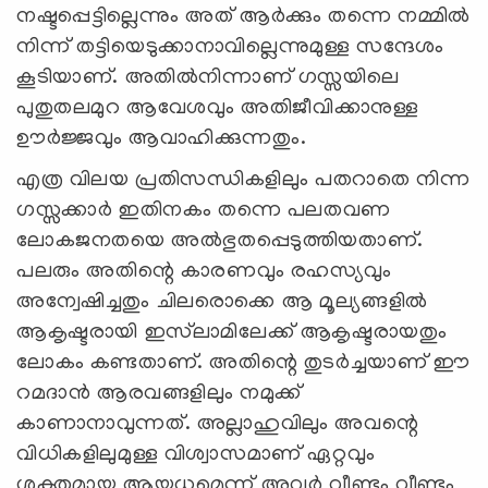
നഷ്ടപ്പെട്ടില്ലെന്നും അത് ആര്‍ക്കും തന്നെ നമ്മില്‍
നിന്ന് തട്ടിയെടുക്കാനാവില്ലെന്നുമുള്ള സന്ദേശം
കൂടിയാണ്. അതില്‍നിന്നാണ് ഗസ്സയിലെ
പുതുതലമുറ ആവേശവും അതിജീവിക്കാനുള്ള
ഊര്‍ജ്ജവും ആവാഹിക്കുന്നതും.
എത്ര വിലയ പ്രതിസന്ധികളിലും പതറാതെ നിന്ന
ഗസ്സക്കാര്‍ ഇതിനകം തന്നെ പലതവണ
ലോകജനതയെ അല്‍ഭുതപ്പെടുത്തിയതാണ്.
പലരും അതിന്റെ കാരണവും രഹസ്യവും
അന്വേഷിച്ചതും ചിലരൊക്കെ ആ മൂല്യങ്ങളില്‍
ആകൃഷ്ടരായി ഇസ്‍ലാമിലേക്ക് ആകൃഷ്ടരായതും
ലോകം കണ്ടതാണ്. അതിന്റെ തുടര്‍ച്ചയാണ് ഈ
റമദാന്‍ ആരവങ്ങളിലും നമുക്ക്
കാണാനാവുന്നത്. അല്ലാഹുവിലും അവന്റെ
വിധികളിലുമുള്ള വിശ്വാസമാണ് ഏറ്റവും
ശക്തമായ ആയുധമെന്ന് അവര്‍ വീണ്ടും വീണ്ടും