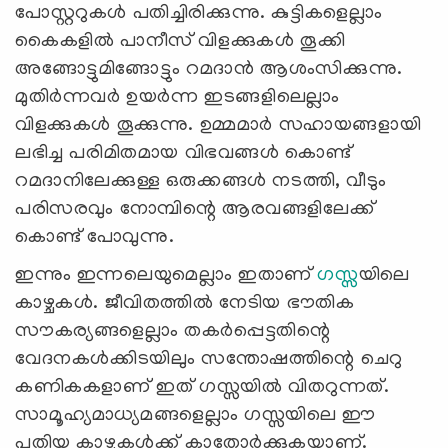
പോസ്റ്ററുകള്‍ പതിച്ചിരിക്കുന്നു. കുട്ടികളെല്ലാം
കൈകളില്‍ പാനീസ് വിളക്കുകള്‍ തൂക്കി
അങ്ങോട്ടുമിങ്ങോട്ടും റമദാന്‍ ആശംസിക്കുന്നു.
മുതിര്‍ന്നവര്‍ ഉയര്‍ന്ന ഇടങ്ങളിലെല്ലാം
വിളക്കുകള്‍ തൂക്കുന്നു. ഉമ്മമാര്‍ സഹായങ്ങളായി
ലഭിച്ച പരിമിതമായ വിഭവങ്ങള്‍ കൊണ്ട്
റമദാനിലേക്കുള്ള ഒരുക്കങ്ങള്‍ നടത്തി, വീടും
പരിസരവും നോമ്പിന്റെ ആരവങ്ങളിലേക്ക്
കൊണ്ട് പോവുന്നു.
ഇന്നും ഇന്നലെയുമെല്ലാം ഇതാണ്
ഗസ്സ
യിലെ
കാഴ്ചകള്‍. ജീവിതത്തില്‍ നേടിയ ഭൗതിക
സൗകര്യങ്ങളെല്ലാം തകര്‍പ്പെട്ടതിന്റെ
വേദനകള്‍ക്കിടയിലും സന്തോഷത്തിന്റെ ചെറു
കണികകളാണ് ഇത് ഗസ്സയില്‍ വിതറുന്നത്.
സാമൂഹ്യമാധ്യമങ്ങളെല്ലാം ഗസ്സയിലെ ഈ
പുതിയ കാഴ്ചകള്‍ക്ക് കാതോര്‍ക്കുകയാണ്.