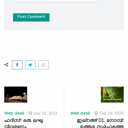
Post Comment
Sep 16, 2011
Feb 19, 2026
Web desk
Web desk
ഹദീസ്: ഒരു ലഘു
ഇഖ്റഅ് 01. നോമ്പ്:
വിവരണം
ഉത്തമ സമൂഹത്തെ