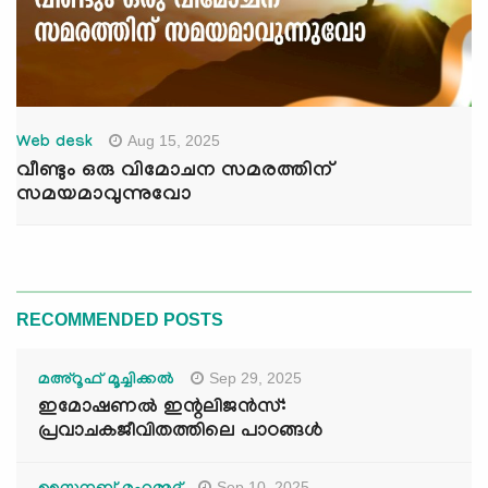
Aug 15, 2025
Web desk
വീണ്ടും ഒരു വിമോചന സമരത്തിന്
സമയമാവുന്നുവോ
RECOMMENDED POSTS
Sep 29, 2025
മഅ്റൂഫ് മൂച്ചിക്കല്‍
ഇമോഷണൽ ഇന്റലിജൻസ്:
പ്രവാചകജീവിതത്തിലെ പാഠങ്ങൾ
Sep 10, 2025