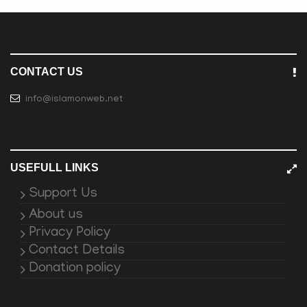
CONTACT US
info@islamonweb.net
USEFULL LINKS
Support Us
About us
Privacy Policy
Contact Details
Donation policy