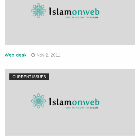
Nov 2, 2011
Web desk
CURRENT ISSUES