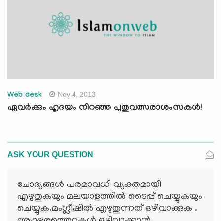
Nov 4, 2013
Web desk
ഏവര്‍ക്കും ഹൃദയം നിറഞ്ഞ പുതുവത്സരാശംസകള്‍!
ASK YOUR QUESTION
ചോദ്യങ്ങള്‍ പരമാവധി വ്യക്തമായി
എഴുതുകയും മലയാളത്തില്‍ ടൈപ്പ് ചെയ്യുകയും
ചെയ്യുക.മംഗ്ലീഷില്‍ എഴുതുന്നത് ഒഴിവാക്കുക .
അക്ഷരത്തെറ്റുകള്‍ ഒഴിവാക്കാന്‍