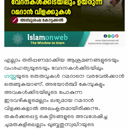
എല്ലാം തരിപ്പണമാക്കിയ ആക്രമണങ്ങളുടെയും
വംശഹത്യയുടെയും വേദനകള്‍ക്കിടയിലും
ഗസ്സ
യുടെ തെരുവുകള്‍ റമദാനെ വരവേല്‍ക്കാന്‍
ഒരുങ്ങുകയാണ്. അഭയാര്‍ത്ഥി കേമ്പുകളും
അവകള്‍ക്കിടയിലൂടെ പോകുന്ന
ഇടവഴികളുമെല്ലാം ലഭ്യമായ റമദാന്‍
വിളക്കുകളാല്‍ അലംകൃതമായിരിക്കുന്നു.
തകര്‍ക്കപ്പെട്ട കെട്ടിടങ്ങളുടെ അവശേഷിച്ച
ചുമരുകളിലെല്ലാം ഖുബ്ബതുസ്വഖ്റയുടെ