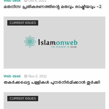
Oct 4, 2012
Web desk
മതനിന്ദ: പ്രതികരണത്തിന്റെ മതവും രാഷ്ട്രീയവും -2
CURRENT ISSUES
Nov 2, 2011
Web desk
തകര്‍ക്കപ്പെട്ട പള്ളികള്‍ പുനര്‍നിര്‍‍മിക്കാന്‍ തുര്‍ക്കി
CURRENT ISSUES