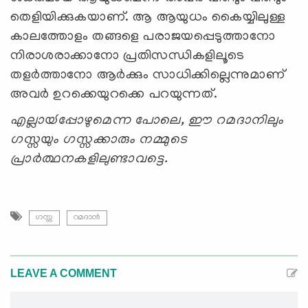
തെളിയിക്കുകയാണ്. ആ ആയുധം കൈയ്യിലുള്ള
കാലത്തോളം തങ്ങളെ പരാജയപ്പെടുത്താനോ
നിരാശരാക്കാനോ പ്രതിസന്ധികളിലൂടെ
തളര്‍ത്താനോ ആര്‍ക്കും സാധിക്കില്ലെന്നുമാണ്
അവര്‍ ഉറക്കെയുറക്കെ പറയുന്നത്.
എല്ലായ്‍പ്പോഴുമെന്ന പോലെ, ഈ റമദാനിലും
ഗസ്സയും ഗസ്സക്കാരും നമ്മുടെ
പ്രാര്‍ത്ഥനകളിലുണ്ടാവട്ടെ.
ഗസ്സ
റമദാന്‍
LEAVE A COMMENT