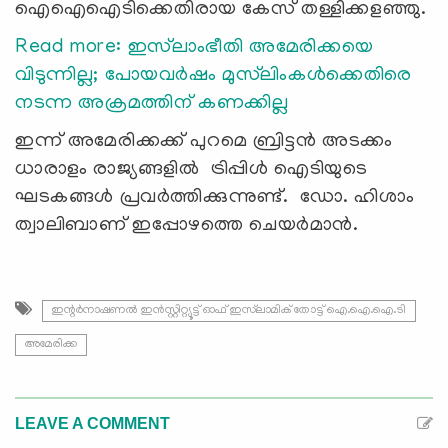
ഐഐഐടിക്കെതിരായ കേസ് തള്ളിക്കളഞ്ഞു.
Read more: ഇസ്‌ലാംഭീതി അമേരിക്കയെ
വിടുന്നില്ല; പോയവര്‍ഷം മുസ്‌ലിംകള്‍ക്കെതിരെ
നടന്ന അക്രമത്തിന് കണക്കില്ല
ഇന്ന് അമേരിക്കക്ക് പുറമെ ബ്രിട്ടന്‍ അടക്കം
ധാരാളം രാജ്യങ്ങളിൽ ട്രിപ്പിള്‍ ഐടിയുടെ
ഘടകങ്ങൾ പ്രവർത്തിക്കുന്നുണ്ട്. ഡോ. ഹിശാം
ത്വാലിബാണ് ഇപ്പോഴത്തെ ചെയര്‍മാന്‍.
ഇന്റർനാഷണൽ ഇൻസ്റ്റിറ്റ്യൂട്ട് ഓഫ് ഇസ്‌ലാമിക് തോട്ട് ഐ.ഐ.ഐ.ടി
അമേരിക്ക
LEAVE A COMMENT