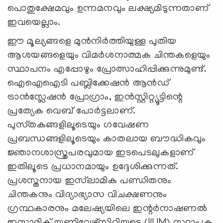
പൊതുക്ഷേമവും ഉന്നമനവും ലക്ഷ്യമിടുന്നതാണ്
ഇവയെല്ലാം.
ഈ മൂല്യങ്ങളെ മുന്‍നിര്‍ത്തിയുള്ള പുതിയ
ആശയങ്ങളെയും വിമർശനാത്മക ചിന്തകളെയും
സ്ഥാപനം എപ്പോഴും പ്രോത്സാഹിപ്പിക്കുന്നുമുണ്ട്.
ഐഐഐടി പബ്ലിക്കേഷൻ ആൻഡ്
ട്രാൻസ്ലേഷൻ പ്രോഗ്രാം, ഇൻസ്റ്റിറ്റ്യൂട്ടിന്റെ
പ്രത്യേക വെബ് പോർട്ടലാണ്.
പുസ്‌തകങ്ങളിലൂടെയും ഗവേഷണ
പ്രബന്ധങ്ങളിലൂടെയും കാതലായ ബൗദ്ധികവും
ജ്ഞാനശാസ്ത്രപരവുമായ ഇടപെടലുകളാണ്
ഇതിലൂടെ പ്രധാനമായും ഉദ്ദേശിക്കുന്നത്.
പ്രശസ്തനായ ഇസ്‍ലാമിക പണ്ഡിതനും
ചിന്തകനും വിദ്യാഭ്യാസ വിചക്ഷണനും
ഗ്രന്ഥകാരനും മലേഷ്യയിലെ ഇന്റർനാഷണൽ
ഇസ്ലാമിക് യൂണിവേഴ്‌സിറ്റിയുടെ (IIUM) സ്ഥാപക