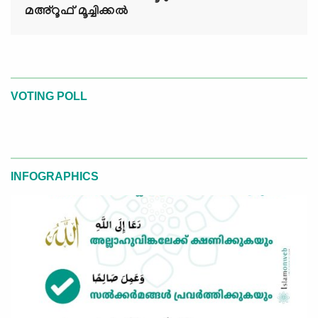
മഅ്റൂഫ് മൂച്ചിക്കല്‍
VOTING POLL
INFOGRAPHICS