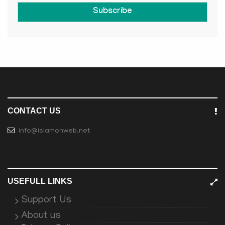
Subscribe
CONTACT US
info@islamonweb.net
USEFULL LINKS
Support Us
About us