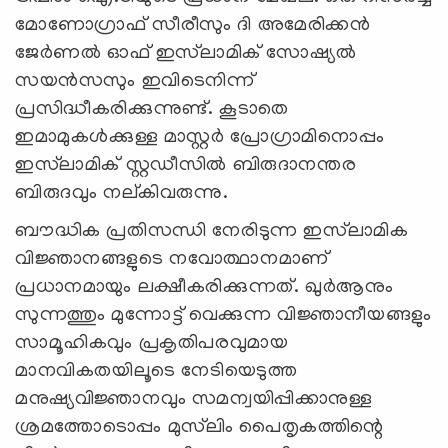
മോണോഗ്രാഫ് സീരീസും ദി അമേരിക്കൻ
ജേർണൽ ഓഫ് ഇസ്‍ലാമിക് സോഷ്യൽ
സയൻസസും ഇവിടെനിന്ന്
പ്രസിദ്ധീകരിക്കുന്നുണ്ട്. കൂടാതെ
ഇമാമുകൾക്കുള്ള മാസ്റ്റർ പ്രോഗ്രാമിനൊപ്പം
ഇസ്‍ലാമിക് സ്റ്റഡീസിൽ ബിരുദാനന്തര
ബിരുദവും നല്കിവരുന്നു.
ബൗദ്ധിക പ്രതിസന്ധി നേരിടുന്ന ഇസ്‍ലാമിക
വിജ്ഞാനങ്ങളുടെ നവോത്ഥാനമാണ്
പ്രധാനമായും ലക്ഷീകരിക്കുന്നത്. ഖുർആനും
സുന്നത്തും മുന്നോട്ട് വെക്കുന്ന വിജ്ഞാനീയങ്ങളും
സാമൂഹികവും പ്രകൃതിപരവുമായ
മാനവികതയിലൂടെ നേടിയെടുത്ത
മനുഷ്യവിജ്ഞാനവും സമന്വയിപ്പിക്കാനുള്ള
ശ്രമത്തോടൊപ്പം മുസ്‌ലിം പൈതൃകത്തിന്റെ