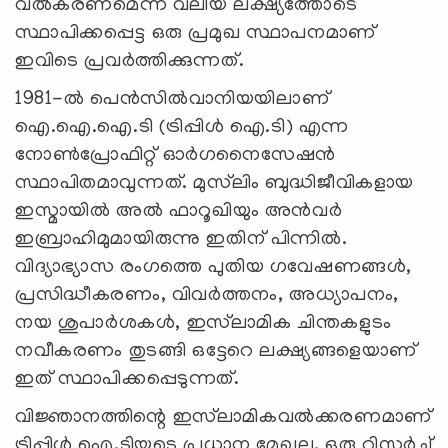
വല്‍കരണമെന്ന വലിയ ലക്ഷ്യത്തോടെ
സ്ഥാപിക്കപ്പെട്ട ഒരു പ്രമുഖ സ്ഥാപനമാണ്
ഇവിടെ പ്രവര്‍ത്തിക്കുന്നത്.
1981-ൽ പെൻസിൽവാനിയയിലാണ്
ഐ.ഐ.ഐ.ടി (ട്രിപ്പിള്‍ ഐ.ടി) എന്ന
നോണ്‍പ്രോഫിറ്റ് ഓര്‍ഗനൈസേഷന്‍
സ്ഥാപിതമാവുന്നത്. മുസ്‍ലിം ബുദ്ധിജീവികളായ
ഇസ്മായിൽ അൽ ഫാറൂഖിയും അൻവർ
ഇബ്രാഹിമുമായിരുന്നു ഇതിന് പിന്നില്‍.
വിദ്യാഭ്യാസ രംഗത്തെ പുതിയ ഗവേഷണങ്ങള്‍,
പ്രസിദ്ധീകരണം, വിവർത്തനം, അധ്യാപനം,
നയ ശുപാർശകൾ, ഇസ്‌ലാമിക ചിന്തകളുടം
നവീകരണം തുടങ്ങി ഒട്ടേറെ ലക്ഷ്യങ്ങളെയാണ്
ഇത് സ്ഥാപിക്കപ്പെടുന്നത്.
വിജ്ഞാനത്തിന്റെ ഇസ്‍ലാമികവൽക്കരണമാണ്
ട്രിപ്പിള്‍ ഐ.ടിയുടെ പ്രധാന മേഖല. ഒരു റിസർച്ച്