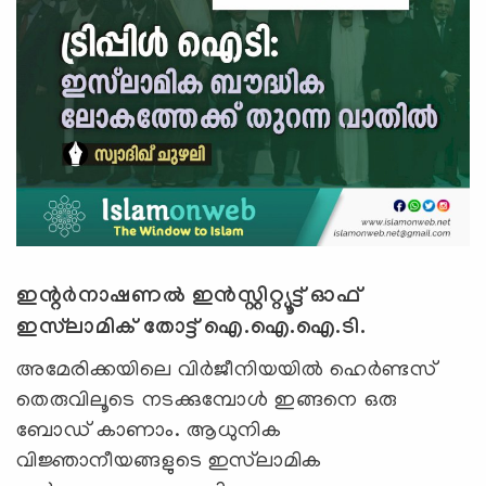
ഇന്റർനാഷണൽ ഇൻസ്റ്റിറ്റ്യൂട്ട് ഓഫ്
ഇസ്‌ലാമിക് തോട്ട് ഐ.ഐ.ഐ.ടി.
അമേരിക്കയിലെ വിര്‍ജീനിയയില്‍ ഹെര്‍ണ്ടസ്
തെരുവിലൂടെ നടക്കുമ്പോള്‍ ഇങ്ങനെ ഒരു
ബോഡ് കാണാം. ആധുനിക
വിജ്ഞാനീയങ്ങളുടെ ഇസ്‍ലാമിക