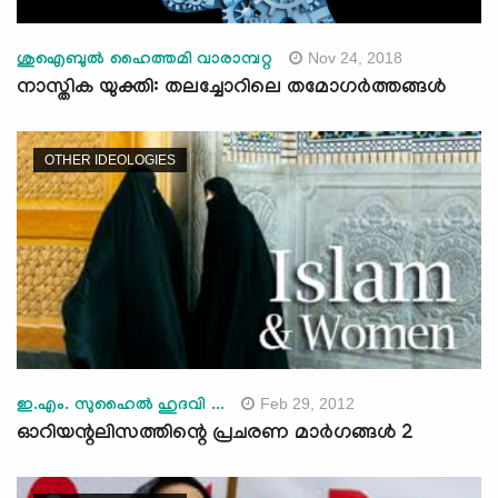
Nov 24, 2018
ശുഐബുല്‍ ഹൈത്തമി വാരാമ്പറ്റ
നാസ്തിക യുക്തി: തലച്ചോറിലെ തമോഗര്‍ത്തങ്ങള്‍
OTHER IDEOLOGIES
Feb 29, 2012
ഇ.എം. സുഹൈല്‍ ഹുദവി ...
ഓറിയന്റലിസത്തിന്റെ പ്രചരണ മാര്‍ഗങ്ങള്‍ 2