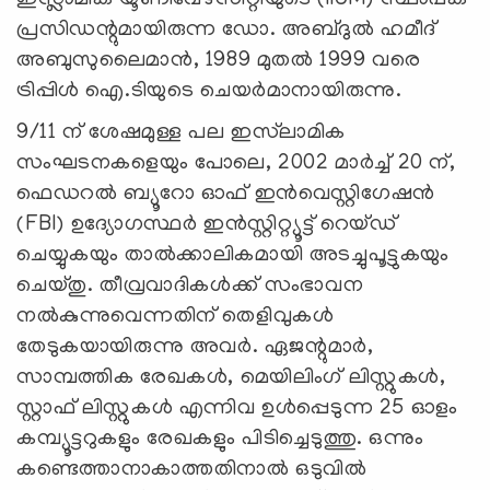
പ്രസിഡന്റുമായിരുന്ന ഡോ. അബ്ദുൽ ഹമീദ്
അബുസുലൈമാൻ, 1989 മുതല്‍ 1999 വരെ
ട്രിപ്പിള്‍ ഐ.ടിയുടെ ചെയര്‍മാനായിരുന്നു.
9/11 ന് ശേഷമുള്ള പല ഇസ്‍ലാമിക
സംഘടനകളെയും പോലെ, 2002 മാർച്ച് 20 ന്,
ഫെഡറൽ ബ്യൂറോ ഓഫ് ഇൻവെസ്റ്റിഗേഷൻ
(FBI) ഉദ്യോഗസ്ഥർ ഇൻസ്റ്റിറ്റ്യൂട്ട് റെയ്ഡ്
ചെയ്യുകയും താൽക്കാലികമായി അടച്ചുപൂട്ടുകയും
ചെയ്തു. തീവ്രവാദികൾക്ക് സംഭാവന
നൽകുന്നുവെന്നതിന് തെളിവുകൾ
തേടുകയായിരുന്നു അവർ. ഏജന്റുമാർ,
സാമ്പത്തിക രേഖകൾ, മെയിലിംഗ് ലിസ്റ്റുകൾ,
സ്റ്റാഫ് ലിസ്റ്റുകൾ എന്നിവ ഉൾപ്പെടുന്ന 25 ഓളം
കമ്പ്യൂട്ടറുകളും രേഖകളും പിടിച്ചെടുത്തു. ഒന്നും
കണ്ടെത്താനാകാത്തതിനാൽ ഒടുവിൽ