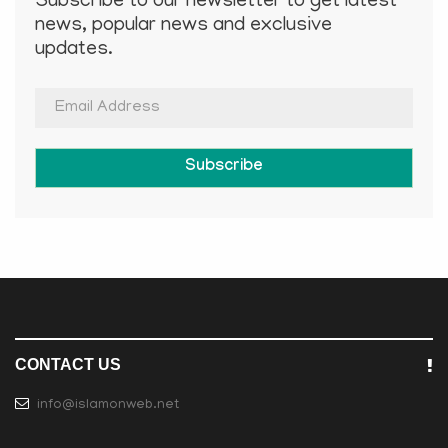
Subscribe to our newsletter to get latest
news, popular news and exclusive
updates.
Subscribe
CONTACT US
info@islamonweb.net