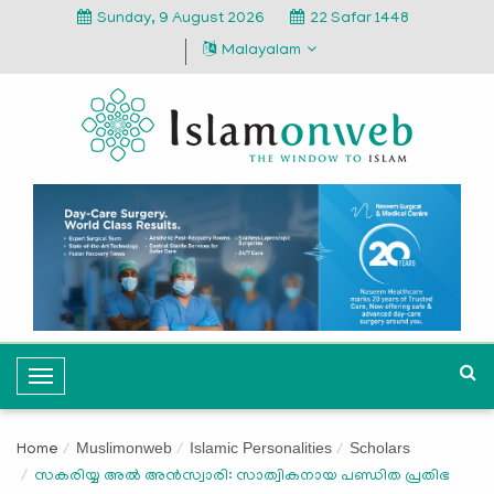
Sunday, 9 August 2026
22 Safar 1448
Malayalam
T
o
g
Muslimonweb
Islamic Personalities
Scholars
Home
g
സകരിയ്യ അൽ അൻസ്വാരി: സാത്വികനായ പണ്ഡിത പ്രതിഭ
l