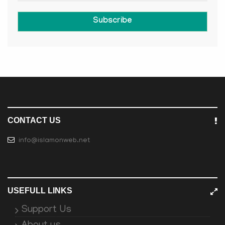
Subscribe
CONTACT US
info@islamonweb.net
USEFULL LINKS
Support Us