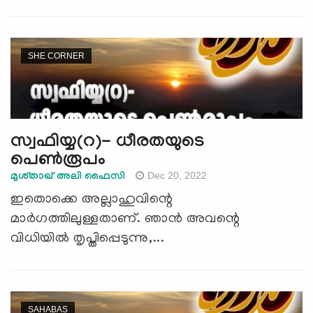
SHE CORNER
സ്വഫിയ്യ(റ)- ധീരതയുടെ
പെണ്‍രൂപം
Dec 20, 2022
മുശ്താഖ് അലി ഫൈസി
ഇതൊക്കെ അല്ലാഹുവിന്റെ
മാര്‍ഗത്തിലുള്ളതാണ്. ഞാന്‍ അവന്റെ
വിധിയില്‍ തൃപ്തിപ്പെടുന്നു,...
SAHABAS