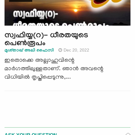
സ്വഫിയ്യ(റ)- ധീരതയുടെ
പെണ്‍രൂപം
Dec 20, 2022
മുശ്താഖ് അലി ഫൈസി
ഇതൊക്കെ അല്ലാഹുവിന്റെ
മാര്‍ഗത്തിലുള്ളതാണ്. ഞാന്‍ അവന്റെ
വിധിയില്‍ തൃപ്തിപ്പെടുന്നു,...