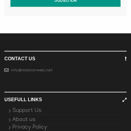
Subscribe
CONTACT US
info@islamonweb.net
USEFULL LINKS
Support Us
About us
Privacy Policy