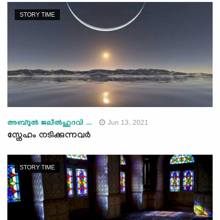
STORY TIME
Jun 13, 2021
അബ്ദുല്‍ ജലീല്‍ഹുദവി ...
സ്നേഹം നടിക്കുന്നവർ
STORY TIME