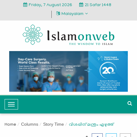
Friday, 7 August 2026
21 Safar 1448
Malayalam
T
o
g
Columns
Story Time
Home
വിശപ്പിന് മന്ത്രം എഴുത്ത്
g
l