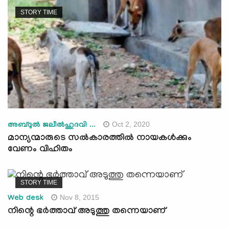
STORY TIME
Oct 2, 2020
അബ്ദുല്‍ ജലീല്‍ഹുദവി ...
മാന്യന്മാരുടെ സൽകാരത്തിൽ നായകൾക്കും
വേണം വിഹിതം
STORY TIME
Nov 8, 2015
Web desk
നിന്റെ ഭര്‍ത്താവ് അടുത്തു തന്നെയാണ്