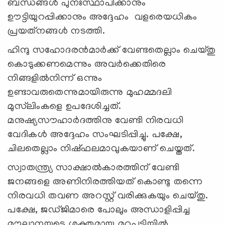
ബന്ധങ്ങള്‍ പുനഃസ്ഥാപിക്കാനും
ഊട്ടിയുറപ്പിക്കാനും അദ്ദേഹം വളരെയധികം
പ്രയത്‌നങ്ങള്‍ നടത്തി.
ഹിന്ദു സഹോദരന്‍മാര്‍ക്ക് വേണ്ടതെല്ലാം ചെയ്തു
കൊടുക്കണമെന്നും അവര്‍ക്കെതിരെ
നിങ്ങളില്‍നിന്ന് ഒന്നും
ഉണ്ടാവരുതെന്നുമായിരുന്നു മുഹമ്മദലി
മുസ്‌ലിംകളെ ഉപദേശിച്ചത്.
മനുഷ്യസൗഹാര്‍ദത്തിനു വേണ്ടി നിരവധി
വേദികള്‍ അദ്ദേഹം സംഘടിപ്പിച്ചു. പക്ഷേ,
ചിലതെല്ലാം നിഷ്ഫലമാവുകയാണ് ചെയ്തത്.
സ്വാതന്ത്ര്യ സാക്ഷാല്‍കാരത്തിന് വേണ്ടി
ജനങ്ങളെ അണിനിരത്തിയത് കൊണ്ടു തന്നെ
നിരവധി തവണ അറസ്റ്റ് വരിക്കുകയും ചെയ്തു.
പക്ഷേ, ജഡ്ജിമാരെ പോലും അന്ധാളിപ്പിച്ച
മൗലാനയുടെ ശക്തമായ മറുപടിയില്‍