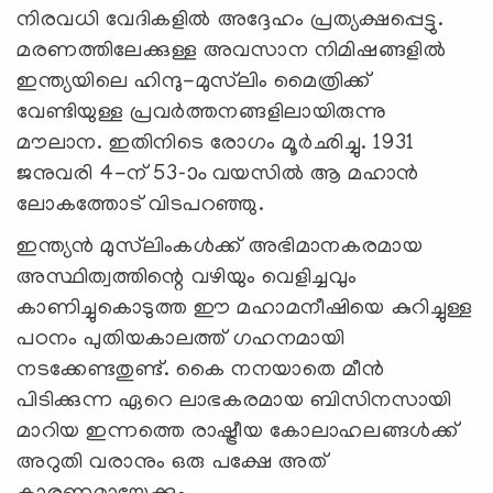
നിരവധി വേദികളില്‍ അദ്ദേഹം പ്രത്യക്ഷപ്പെട്ടു.
മരണത്തിലേക്കുള്ള അവസാന നിമിഷങ്ങളില്‍
ഇന്ത്യയിലെ ഹിന്ദു-മുസ്‌ലിം മൈത്രിക്ക്
വേണ്ടിയുള്ള പ്രവര്‍ത്തനങ്ങളിലായിരുന്നു
മൗലാന. ഇതിനിടെ രോഗം മൂര്‍ഛിച്ചു. 1931
ജനുവരി 4-ന് 53-ാം വയസില്‍ ആ മഹാന്‍
ലോകത്തോട് വിടപറഞ്ഞു.
ഇന്ത്യന്‍ മുസ്‌ലിംകള്‍ക്ക് അഭിമാനകരമായ
അസ്ഥിത്വത്തിന്റെ വഴിയും വെളിച്ചവും
കാണിച്ചുകൊടുത്ത ഈ മഹാമനീഷിയെ കുറിച്ചുള്ള
പഠനം പുതിയകാലത്ത് ഗഹനമായി
നടക്കേണ്ടതുണ്ട്. കൈ നനയാതെ മീന്‍
പിടിക്കുന്ന ഏറെ ലാഭകരമായ ബിസിനസായി
മാറിയ ഇന്നത്തെ രാഷ്ട്രീയ കോലാഹലങ്ങള്‍ക്ക്
അറുതി വരാനും ഒരു പക്ഷേ അത്