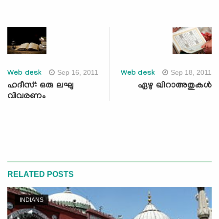
Sep 16, 2011
Sep 18, 2011
Web desk
Web desk
ഹദീസ്: ഒരു ലഘു
ഏഴു ഖിറാഅതുകള്‍
വിവരണം
RELATED POSTS
INDIANS