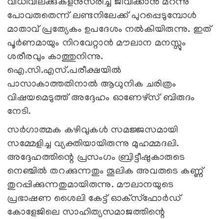
വിധിവിലക്കുകളനുസരിച്ച് ജീവിക്കാന്‍ മറന്നു
പോവരുതെന്ന് ലണ്ടനിലേക്ക് പുറപ്പെടുമ്പോള്‍
മാതാവ് പ്രത്യേകം ഉപദേശം നല്‍കിയിരുന്നു. ഇത്
പൂര്‍ണമായും നിറവേറ്റാന്‍ മൗലാന മനസ്സും
ശരീരവും കാത്തുനിന്നു.
ഐ.സി.എസ്.പരീക്ഷയില്‍
പാസാകാത്തതിനാല്‍ ആധുനിക ചരിത്രം
വിഷയമെടുത്ത് അദ്ദേഹം ഓണേഴ്‌സ് ബിരുദം
നേടി.
സര്‍ഗാത്മക കഴിവുകള്‍ സമജ്ജസമായി
സമ്മേളിച്ച വ്യക്തിയായിരുന്നു മുഹമ്മദലി.
അദ്ദേഹത്തിന്റെ പ്രസംഗം ബ്രിട്ടീഷുകാരുടെ
നെഞ്ചില്‍ തറക്കുന്നതും തൂലിക അവരുടെ കണ്ണ്
തുറപ്പിക്കുന്നതുമായിരുന്നു. മൗലാനയുടെ
പ്രഭാഷണ ശൈലി കേട്ട് ഓക്‌സ്‌ഫോര്‍ഡ്
കോളേജിലെ സാഹിത്യസമാജത്തിന്റെ