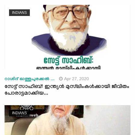
INDIANS
Apr 27, 2020
റാശിദ് ഓത്തുപുരക്കല്‍ ...
സേട്ട് സാഹിബ്: ഇന്ത്യൻ മുസ്‌ലിംകൾക്കായി ജീവിതം
പോരാട്ടമാക്കിയ...
INDIANS