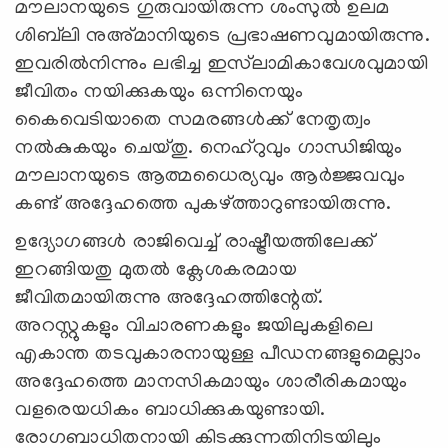
മൗലാനയുടെ ഗുരുവായിരുന്ന ശംസുല്‍ ഉലമ
ശിബ്‌ലി നുഅ്മാനിയുടെ പ്രഭാഷണവുമായിരുന്നു.
ഇവരില്‍നിന്നും ലഭിച്ച ഇസ്‌ലാമികാവേശവുമായി
ജീവിതം നയിക്കുകയും ഒന്നിനെയും
കൈവെടിയാതെ സമരങ്ങള്‍ക്ക് നേതൃത്വം
നല്‍കുകയും ചെയ്തു. നെഹ്‌റുവും ഗാന്ധിജിയും
മൗലാനയുടെ ആത്മധൈര്യവും ആര്‍ജ്ജവവും
കണ്ട് അദ്ദേഹത്തെ പുകഴ്ത്താറുണ്ടായിരുന്നു.
ഉദ്യോഗങ്ങള്‍ രാജിവെച്ച് രാഷ്ട്രീയത്തിലേക്ക്
ഇറങ്ങിയതു മുതല്‍ ക്ലേശകരമായ
ജീവിതമായിരുന്നു അദ്ദേഹത്തിന്റേത്.
അറസ്റ്റുകളും വിചാരണകളും ജയിലുകളിലെ
എകാന്ത തടവുകാരനായുള്ള പീഡനങ്ങളുമെല്ലാം
അദ്ദേഹത്തെ മാനസികമായും ശാരീരികമായും
വളരെയധികം ബാധിക്കുകയുണ്ടായി.
രോഗബാധിതനായി കിടക്കുന്നതിനിടയിലും