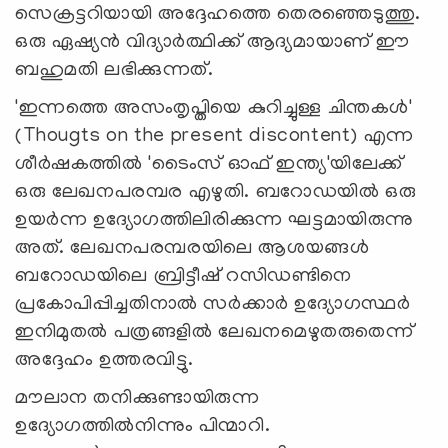
സെക്രട്ടറിയായി അദ്ദേഹത്തെ തെരഞ്ഞെടുത്തു.
ഒരു ഏഷ്യന്‍ വിദ്യാര്‍ത്ഥിക്ക് ആദ്യമായാണ് ഈ
ബഹുമതി ലഭിക്കുന്നത്.
'ഇന്നത്തെ അസംതൃപ്തിയെ കുറിച്ചുള്ള ചിന്തകള്‍'
(Thougts on the present discontent) എന്ന
ശീര്‍ഷകത്തില്‍ 'ടൈംസ് ഓഫ് ഇന്ത്യ'യിലേക്ക്
ഒരു ലേഖനപരമ്പര എഴുതി. ബറോഡയില്‍ ഒരു
ഉയര്‍ന്ന ഉദ്യോഗത്തിലിരിക്കുന്ന ഘട്ടമായിരുന്നു
അത്. ലേഖനപരമ്പരയിലെ ആശയങ്ങള്‍
ബറോഡയിലെ ബ്രിട്ടീഷ് റസിഡണ്ടിനെ
പ്രകോപിപ്പിച്ചതിനാല്‍ സര്‍ക്കാര്‍ ഉദ്യോഗസ്ഥര്‍
ഇനിമുതല്‍ പത്രങ്ങളില്‍ ലേഖനമെഴുതരുതെന്ന്
അദ്ദേഹം ഉത്തരവിട്ടു.
മൗലാന തനിക്കുണ്ടായിരുന്ന
ഉദ്യോഗത്തില്‍നിന്നും പിന്മാറി.