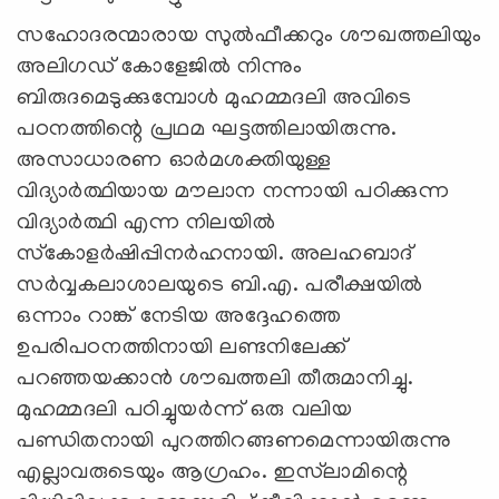
സഹോദരന്മാരായ സുല്‍ഫീക്കറും ശൗഖത്തലിയും
അലിഗഡ് കോളേജില്‍ നിന്നും
ബിരുദമെടുക്കുമ്പോള്‍ മുഹമ്മദലി അവിടെ
പഠനത്തിന്റെ പ്രഥമ ഘട്ടത്തിലായിരുന്നു.
അസാധാരണ ഓര്‍മശക്തിയുള്ള
വിദ്യാര്‍ത്ഥിയായ മൗലാന നന്നായി പഠിക്കുന്ന
വിദ്യാര്‍ത്ഥി എന്ന നിലയില്‍
സ്‌കോളര്‍ഷിപ്പിനര്‍ഹനായി. അലഹബാദ്
സര്‍വ്വകലാശാലയുടെ ബി.എ. പരീക്ഷയില്‍
ഒന്നാം റാങ്ക് നേടിയ അദ്ദേഹത്തെ
ഉപരിപഠനത്തിനായി ലണ്ടനിലേക്ക്
പറഞ്ഞയക്കാന്‍ ശൗഖത്തലി തീരുമാനിച്ചു.
മുഹമ്മദലി പഠിച്ചുയര്‍ന്ന് ഒരു വലിയ
പണ്ഡിതനായി പുറത്തിറങ്ങണമെന്നായിരുന്നു
എല്ലാവരുടെയും ആഗ്രഹം. ഇസ്‌ലാമിന്റെ