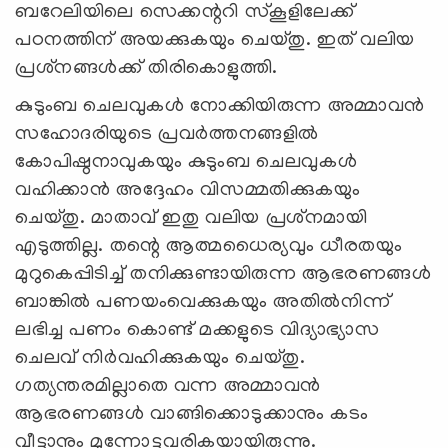
ബറേലിയിലെ സെക്കന്ററി സ്‌കൂളിലേക്ക്
പഠനത്തിന് അയക്കുകയും ചെയ്തു. ഇത് വലിയ
പ്രശ്‌നങ്ങള്‍ക്ക് തിരികൊളുത്തി.
കുടുംബ ചെലവുകള്‍ നോക്കിയിരുന്ന അമ്മാവന്‍
സഹോദരിയുടെ പ്രവര്‍ത്തനങ്ങളില്‍
കോപിഷ്ഠനാവുകയും കുടുംബ ചെലവുകള്‍
വഹിക്കാന്‍ അദ്ദേഹം വിസമ്മതിക്കുകയും
ചെയ്തു. മാതാവ് ഇതു വലിയ പ്രശ്‌നമായി
എടുത്തില്ല. തന്റെ ആത്മധൈര്യവും ധീരതയും
മുറുകെപ്പിടിച്ച് തനിക്കുണ്ടായിരുന്ന ആഭരണങ്ങള്‍
ബാങ്കില്‍ പണയംവെക്കുകയും അതില്‍നിന്ന്
ലഭിച്ച പണം കൊണ്ട് മക്കളുടെ വിദ്യാഭ്യാസ
ചെലവ് നിര്‍വഹിക്കുകയും ചെയ്തു.
ഗത്യന്തരമില്ലാതെ വന്ന അമ്മാവന്‍
ആഭരണങ്ങള്‍ വാങ്ങിക്കൊടുക്കാനും കടം
വീട്ടാനും മുന്നോട്ടുവരികയായിരുന്നു.