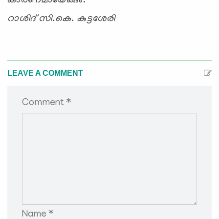
കാരണമായേക്കും.
റാശിദ് സി.കെ. കുട്ടശേരി
LEAVE A COMMENT
Comment *
Name *