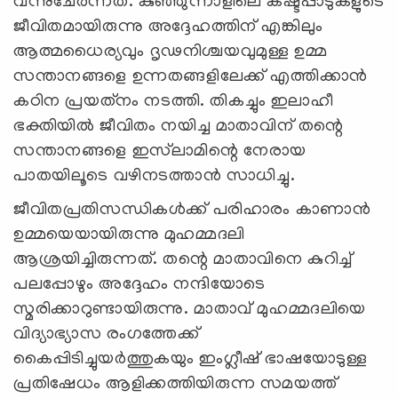
വന്നുചേര്‍ന്നത്. കുഞ്ഞുന്നാളിലെ കഷ്ടപ്പാടുകളുടെ
ജീവിതമായിരുന്നു അദ്ദേഹത്തിന് എങ്കിലും
ആത്മധൈര്യവും ദൃഢനിശ്ചയവുമുള്ള ഉമ്മ
സന്താനങ്ങളെ ഉന്നതങ്ങളിലേക്ക് എത്തിക്കാന്‍
കഠിന പ്രയത്‌നം നടത്തി. തികച്ചും ഇലാഹീ
ഭക്തിയില്‍ ജീവിതം നയിച്ച മാതാവിന് തന്റെ
സന്താനങ്ങളെ ഇസ്‌ലാമിന്റെ നേരായ
പാതയിലൂടെ വഴിനടത്താന്‍ സാധിച്ചു.
ജീവിതപ്രതിസന്ധികള്‍ക്ക് പരിഹാരം കാണാന്‍
ഉമ്മയെയായിരുന്നു മുഹമ്മദലി
ആശ്രയിച്ചിരുന്നത്. തന്റെ മാതാവിനെ കുറിച്ച്
പലപ്പോഴും അദ്ദേഹം നന്ദിയോടെ
സ്മരിക്കാറുണ്ടായിരുന്നു. മാതാവ് മുഹമ്മദലിയെ
വിദ്യാഭ്യാസ രംഗത്തേക്ക്
കൈപ്പിടിച്ചുയര്‍ത്തുകയും ഇംഗ്ലീഷ് ഭാഷയോടുള്ള
പ്രതിഷേധം ആളിക്കത്തിയിരുന്ന സമയത്ത്