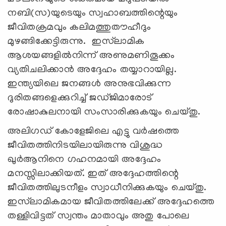
നബി(സ)യുടെയും സ്വഹാബത്തിന്റെയും
ജീവിതക്രമവും കലിമത്തുതൗഹീദും
മുഴങ്ങിക്കേട്ടിരുന്നു. ഇസ്‌ലാമിക
ആശയങ്ങളില്‍നിന്ന് അണുമണിതൂക്കം
വ്യതിചലിക്കാന്‍ അദ്ദേഹം തയ്യാറായില്ല.
ഇന്ത്യയിലെ ജനങ്ങള്‍ അനുഭവിക്കുന്ന
ദുരിതങ്ങളെക്കുറിച്ച് ജഡ്ജിമാരോട്
രോഷാകുലനായി സംസാരിക്കുകയും ചെയ്തു.
അലിഗഡ് കോളേജിലെ എട്ടു വര്‍ഷത്തെ
ജീവിതത്തിനിടയിലായിരുന്നു വിശുദ്ധ
ഖുര്‍ആനിനെ ഗഹനമായി അദ്ദേഹം
മനസ്സിലാക്കിയത്. ഇത് അദ്ദേഹത്തിന്റെ
ജീവിതത്തിലുടനീളം സ്വാധീനിക്കുകയും ചെയ്തു.
ഇസ്‌ലാമികമായ ജീവിതത്തിലേക്ക് അദ്ദേഹത്തെ
തള്ളിവിട്ടത് സ്വന്തം മാതാവും അതു പോലെ