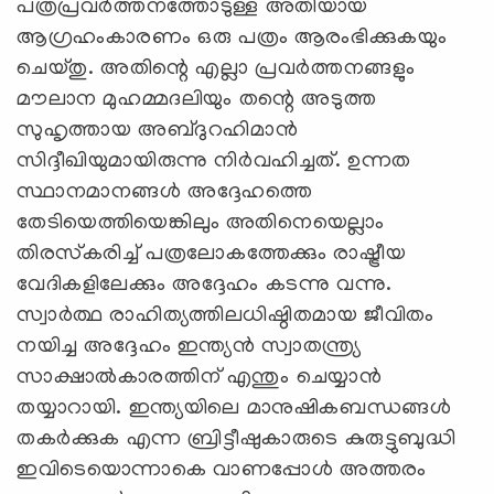
പത്രപ്രവര്‍ത്തനത്തോടുള്ള അതിയായ
ആഗ്രഹംകാരണം ഒരു പത്രം ആരംഭിക്കുകയും
ചെയ്തു. അതിന്റെ എല്ലാ പ്രവര്‍ത്തനങ്ങളും
മൗലാന മുഹമ്മദലിയും തന്റെ അടുത്ത
സുഹൃത്തായ അബ്ദുറഹിമാന്‍
സിദ്ദീഖിയുമായിരുന്നു നിര്‍വഹിച്ചത്. ഉന്നത
സ്ഥാനമാനങ്ങള്‍ അദ്ദേഹത്തെ
തേടിയെത്തിയെങ്കിലും അതിനെയെല്ലാം
തിരസ്‌കരിച്ച് പത്രലോകത്തേക്കും രാഷ്ട്രീയ
വേദികളിലേക്കും അദ്ദേഹം കടന്നു വന്നു.
സ്വാര്‍ത്ഥ രാഹിത്യത്തിലധിഷ്ഠിതമായ ജീവിതം
നയിച്ച അദ്ദേഹം ഇന്ത്യന്‍ സ്വാതന്ത്ര്യ
സാക്ഷാല്‍കാരത്തിന് എന്തും ചെയ്യാന്‍
തയ്യാറായി. ഇന്ത്യയിലെ മാനുഷികബന്ധങ്ങള്‍
തകര്‍ക്കുക എന്ന ബ്രിട്ടീഷുകാരുടെ കുരുട്ടുബുദ്ധി
ഇവിടെയൊന്നാകെ വാണപ്പോള്‍ അത്തരം