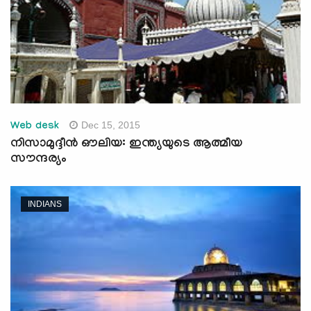
Dec 15, 2015
Web desk
നിസാമുദ്ദീന്‍ ഔലിയ: ഇന്ത്യയുടെ ആത്മീയ
സൗന്ദര്യം
INDIANS