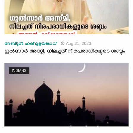
Aug 21, 2023
അബ്ദുല്‍ ഹഖ് മുളയങ്കാവ്
ഗുല്‍സാര്‍ അസ്മി, നിലച്ചത് നിരപരാധികളുടെ ശബ്ദം
INDIANS