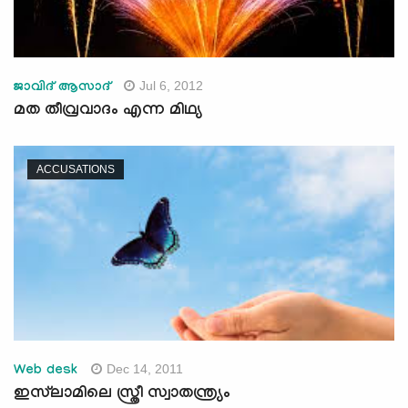
Jul 6, 2012
ജാവിദ്‌ ആസാദ്‌
മത തീവ്രവാദം എന്ന മിഥ്യ
ACCUSATIONS
Dec 14, 2011
Web desk
ഇസ്‌ലാമിലെ സ്ത്രീ സ്വാതന്ത്ര്യം