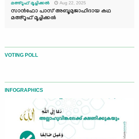
Aug 22, 2025
മഅ്റൂഫ് മൂച്ചിക്കല്‍
സാൻഫോ പാസ് അബൂമുജാഹിദായ കഥ
മഅ്റൂഫ് മൂച്ചിക്കല്‍
VOTING POLL
INFOGRAPHICS