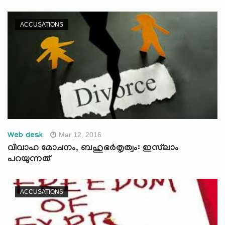
ACCUSATIONS
Mar 12, 2016
Web desk
വിവാഹ മോചനം, ബഹുഭര്‍തൃത്വം: ഇസ്‌ലാം
പറയുന്നത്‌
ACCUSATIONS