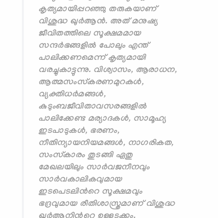
കൃത്യമായിപ്പറഞ്ഞു തരുകയാണ്‌
വിശുദ്ധ ഖുര്‍ആന്‍. അത് മനുഷ്യ
ജീവിതത്തിലെ സൂക്ഷമമായ
സന്ദര്‍ഭങ്ങളില്‍ പോലും എന്ത്
പാലിക്കണമെന്ന് കൃത്യമായി
വരച്ചുകാട്ടുന്നു. വിശ്വാസം, ആരാധന,
ആത്മസംസ്കരണമുറകള്‍,
വ്യക്തിധര്‍മങ്ങള്‍,
കുടുംബജീവിതാവസരങ്ങളില്‍
പാലിക്കേണ്ട മര്യാദകള്‍, സാമൂഹ്യ
ഇടപാടുകള്‍, ഭരണം,
നീതിന്യായനിയമങ്ങള്‍, നാഗരികത,
സംസ്കാരം തുടങ്ങി ഏതു
മേഖലയിലും സാര്‍വജനീനവും
സാര്‍വകാലികവുമായ
ഇടപെടലിന്‍റെ സൂക്ഷമവും
ഭദ്രവുമായ രീതിശാസ്ത്രമാണ് വിശുദ്ധ
ഖുര്‍ആനിന്‍റെ ഉള്ളടക്കം.