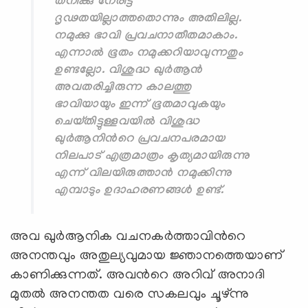
തനിക്കു നേരിട്ട്
ദൃഢതയില്ലാത്തതൊന്നും അതിലില്ല.
നമുക്കു ഭാവി പ്രവചനാതീതമാകാം.
എന്നാല്‍ ഭൂതം നമുക്കറിയാവുന്നതും
ഉണ്ടല്ലോ. വിശുദ്ധ ഖുര്‍ആന്‍
അവതരിച്ചിരുന്ന കാലത്തു
ഭാവിയായും ഇന്ന് ഭൂതമാവുകയും
ചെയ്തിട്ടുള്ളവയില്‍ വിശുദ്ധ
ഖുര്‍ആനിന്‍റെ പ്രവചനപരമായ
നിലപാട് എത്രമാത്രം കൃത്യമായിരുന്നു
എന്ന് വിലയിരുത്താന്‍ നമുക്കിന്നു
എമ്പാടും ഉദാഹരണങ്ങള്‍ ഉണ്ട്.
അവ ഖുര്‍ആനിക വചനകര്‍ത്താവിന്‍റെ
അനന്തവും അതുല്യവുമായ ജ്ഞാനത്തെയാണ്
കാണിക്കുന്നത്. അവന്‍റെ അറിവ് അനാദി
മുതല്‍ അനന്തത വരെ സകലവും ചൂഴ്ന്നു