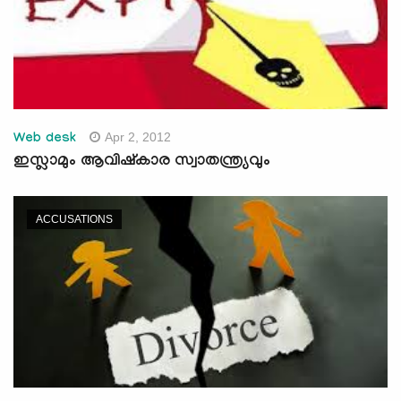
Apr 2, 2012
Web desk
ഇസ്ലാമും ആവിഷ്‌കാര സ്വാതന്ത്ര്യവും
ACCUSATIONS