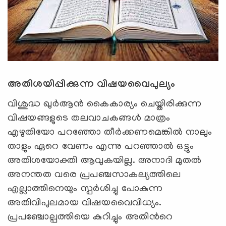
അതിശയിപ്പിക്കുന്ന വിഷയവൈപുല്യം
വിശുദ്ധ ഖുര്‍ആന്‍ കൈകാര്യം ചെയ്തിരിക്കുന്ന
വിഷയങ്ങളുടെ തലവാചകങ്ങള്‍ മാത്രം
എഴുതിയോ പറഞ്ഞോ തീര്‍ക്കണമെങ്കില്‍ നാലും
താളും ഏറെ വേണം എന്നു പറഞ്ഞാല്‍ ഒട്ടും
അതിശയോക്തി ആവുകയില്ല. അനാദി മുതല്‍
അനന്തത വരെ പ്രപഞ്ചസാകല്യത്തിലെ
എല്ലാത്തിനെയും സ്പര്‍ശിച്ചു പോകുന്ന
അതിവിപുലമായ വിഷയവൈവിധ്യം.
പ്രപഞ്ചോല്പത്തിയെ കുറിച്ചും അതിന്‍റെ