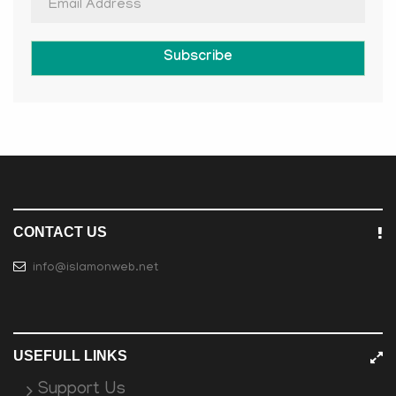
Subscribe
CONTACT US
info@islamonweb.net
USEFULL LINKS
Support Us