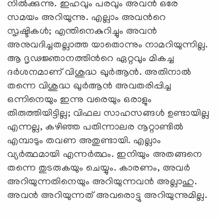
നില്‍ക്കുന്നു. ഇഹവും പരവും അവന്‍ ഒരേ
സമയം അറിയുന്നു. എല്ലാം അവന്‍റെ
സൃഷ്ടികള്‍; എന്തിനെകുറിച്ചും അവന്‍
അനുവദിച്ചതല്ലാത്ത യാതൊന്നും നാമറിയുന്നില്ല.
ആ ദൃഢജ്ഞാനത്തിന്‍റെ ഏറ്റവും മികച്ച
ദര്‍ശനമാണ് വിശുദ്ധ ഖുര്‍ആന്‍. അതിനാല്‍
തന്നെ വിശുദ്ധ ഖുര്‍ആന്‍ അവതരിപ്പിച്ച
ഒന്നിനെയും ഇന്നു വരെയും ഒരാളും
തിരുത്തിയിട്ടില്ല; വിഫല സാഹസങ്ങള്‍ ഉണ്ടായില്ല
എന്നല്ല, കഴിഞ്ഞ പതിന്നാലര നൂറ്റാണ്ടില്‍
എമ്പാടും തവണ അതുണ്ടായി. എല്ലാം
വ്യര്‍ത്ഥമായി എന്നര്‍ത്ഥം. ഇനിയും അതങ്ങനെ
തന്നെ തുടരുകയും ചെയ്യും. കാരണം, അവര്‍
അറിയുന്നതിനെയും അറിയുന്നവന്‍ അല്ലാഹു.
അവന്‍ അറിയുന്നത് അവരൊട്ടു അറിയുന്നുമില്ല.