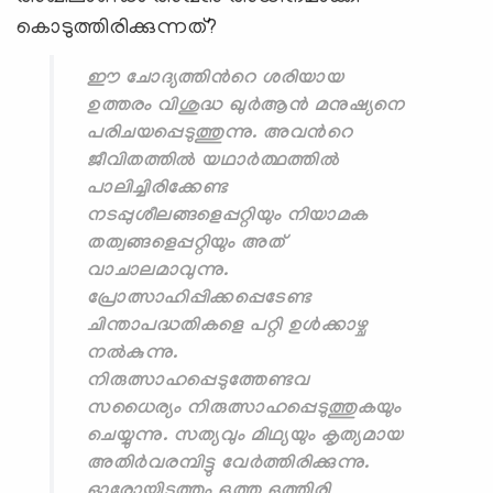
കൊടുത്തിരിക്കുന്നത്?
ഈ ചോദ്യത്തിന്‍റെ ശരിയായ
ഉത്തരം വിശുദ്ധ ഖുര്‍ആന്‍ മനുഷ്യനെ
പരിചയപ്പെടുത്തുന്നു. അവന്‍റെ
ജീവിതത്തില്‍ യഥാര്‍ത്ഥത്തില്‍
പാലിച്ചിരിക്കേണ്ട
നടപ്പുശീലങ്ങളെപ്പറ്റിയും നിയാമക
തത്വങ്ങളെപ്പറ്റിയും അത്
വാചാലമാവുന്നു.
പ്രോത്സാഹിപ്പിക്കപ്പെടേണ്ട
ചിന്താപദ്ധതികളെ പറ്റി ഉള്‍ക്കാഴ്ച
നല്‍കുന്നു.
നിരുത്സാഹപ്പെടുത്തേണ്ടവ
സധൈര്യം നിരുത്സാഹപ്പെടുത്തുകയും
ചെയ്യുന്നു. സത്യവും മിഥ്യയും കൃത്യമായ
അതിര്‍വരമ്പിട്ടു വേര്‍ത്തിരിക്കുന്നു.
ഓരോയിടത്തും ഒത്ത ഒത്തിരി