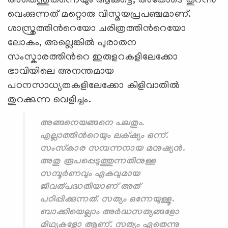
അതെന്തുതന്നെയും ആകട്ടെ, അതോടെ തുറന്നു
വെക്കുന്നത് മറ്റൊരു വിസ്മയപ്രപഞ്ചമാണ്‌.
ശാസ്ത്രത്തിന്‍റെയോ ചരിത്രത്തിന്‍റെയോ
ലോകം, അല്ലെങ്കില്‍ പുരാതന
സംസ്കാരത്തിന്‍റെ ഇരുളറകളിലേക്കോ
ഭാവിയിലെ അനന്തമായ
പഠനസാധ്യതകളിലേക്കോ കിളിവാതില്‍
തുറക്കുന്ന വെളിച്ചം.
അങ്ങനെയങ്ങനെ പലതും.
എല്ലാത്തിന്‍റെയും ലക്‌ഷ്യം ഒന്ന്.
സംസ്കാര സമ്പന്നനായ മനുഷ്യന്‍.
അതു രൂപപ്പെടുത്തുന്നതിനുള്ള
സമ്പൂര്‍ണവും ഏകവുമായ
ജീവത്പദ്ധതിയാണ് അത്
പഠിപ്പിക്കുന്നത്. സത്യം ഒന്നേയുള്ളൂ.
ബാക്കിയെല്ലാം അര്‍ദ്ധസത്യങ്ങളോ
മിഥ്യകളോ ആണ്. സത്യം ഏതെന്നു