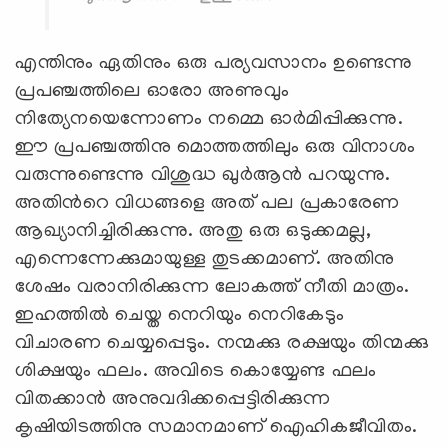
എന്തിനും ഏതിനും ഒരു പര്യവസാനം ഉണ്ടെന്നു
പ്രപഞ്ചത്തിലെ ഓരോ അണുവും
നിത്യേനയെന്നോണം നമ്മെ ഓര്‍മിപ്പിക്കുന്നു.
ഈ പ്രപഞ്ചത്തിനു മൊത്തത്തിലും ഒരു വിനാശം
വരുന്നുണ്ടെന്നു വിശുദ്ധ ഖുര്‍ആന്‍ പറയുന്നു.
അതിന്‍റെ വിധങ്ങളെ അത് പല പ്രകാരേണ
ആഖ്യാനിച്ചിരിക്കുന്നു. അതു ഒരു ഒടുക്കമല്ല,
എന്നെന്നേക്കുമായുള്ള തുടക്കമാണ്. അതിനു
ശേഷം വരാനിരിക്കുന്ന ലോകത്ത് നീതി മാത്രം.
ഇഹത്തില്‍ ചെയ്ത നെറിയും നെറികേടും
വിചാരണ ചെയ്യപ്പെടും. നന്മക്കു രക്ഷയും തിന്മക്കു
ശിക്ഷയും ഫലം. അവിടെ കൊയ്യേണ്ട ഫലം
വിതക്കാന്‍ അനുവദിക്കപ്പെട്ടിരിക്കുന്ന
കൃഷിയിടത്തിനു സമാനമാണ് ഐഹികജീവിതം.