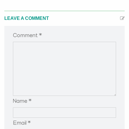
LEAVE A COMMENT
Comment *
Name *
Email *