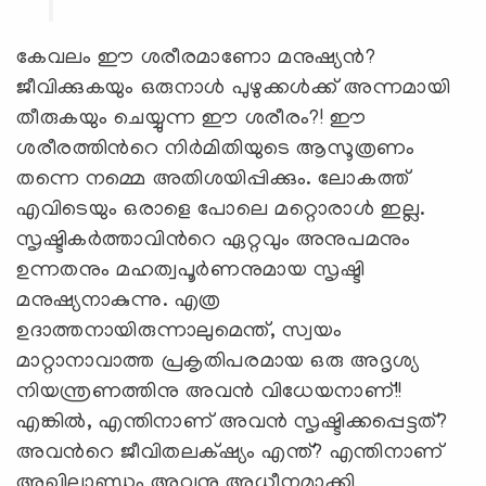
കേവലം ഈ ശരീരമാണോ മനുഷ്യന്‍?
ജീവിക്കുകയും ഒരുനാള്‍ പുഴുക്കള്‍ക്ക് അന്നമായി
തീരുകയും ചെയ്യുന്ന ഈ ശരീരം?! ഈ
ശരീരത്തിന്‍റെ നിര്‍മിതിയുടെ ആസൂത്രണം
തന്നെ നമ്മെ അതിശയിപ്പിക്കും. ലോകത്ത്
എവിടെയും ഒരാളെ പോലെ മറ്റൊരാള്‍ ഇല്ല.
സൃഷ്ടികര്‍ത്താവിന്‍റെ ഏറ്റവും അനുപമനും
ഉന്നതനും മഹത്വപൂര്‍ണനുമായ സൃഷ്ടി
മനുഷ്യനാകുന്നു. എത്ര
ഉദാത്തനായിരുന്നാലുമെന്ത്, സ്വയം
മാറ്റാനാവാത്ത പ്രകൃതിപരമായ ഒരു അദൃശ്യ
നിയന്ത്രണത്തിനു അവന്‍ വിധേയനാണ്!!
എങ്കില്‍, എന്തിനാണ് അവന്‍ സൃഷ്ടിക്കപ്പെട്ടത്?
അവന്‍റെ ജീവിതലക്‌ഷ്യം എന്ത്? എന്തിനാണ്
അഖിലാണ്ഡം അവനു അധീനമാക്കി