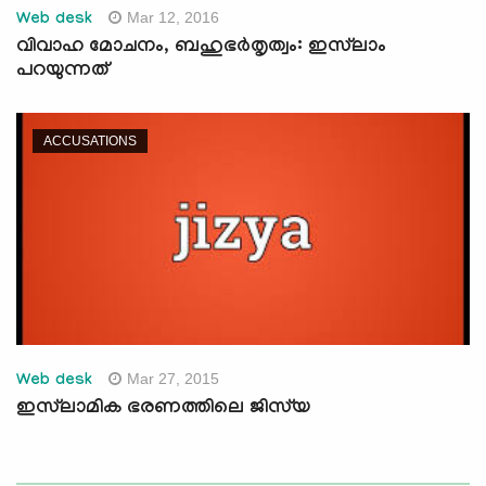
Mar 12, 2016
Web desk
വിവാഹ മോചനം, ബഹുഭര്‍തൃത്വം: ഇസ്‌ലാം
പറയുന്നത്‌
ACCUSATIONS
Mar 27, 2015
Web desk
ഇസ്‍ലാമിക ഭരണത്തിലെ ജിസ്‍യ