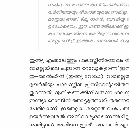
നല്‍കുന്ന പോലെ മുസ്‌ലിംകള്‍ക്കിടയ
വര്‍ഗീയതയും ഭീകരതയുമൊന്നുമില്ല. മ
മാത്രമാണത്. ടിപ്പു നഗര്‍, ബദരിയ്
ഉദാഹരണം. ഈ ഗണത്തിലേക്ക് ഇപ്പോള
കാസര്‍കോടിനെ അറിയുന്നവരെ സം
അല്ല. മറിച്ച്, ഇത്തരം നാമങ്ങള്‍ ഐക
ഇന്ത്യ എക്കാലത്തും ഫലസ്തീനിനൊപ്പം ന
റാമല്ലയിലെ പ്രധാന റോഡുകളാണ് ഇന്ത
ഇ-അല്‍ഹിന്ദ് (ഇന്ത്യ റോഡ്) റാമല്ലെ
മുഖര്‍ജിയും പാലസ്തീന്‍ പ്രസിഡന്റായിരുന
തുറന്നത്. നൂറ് കണക്കിന് വരുന്ന ഫലസ്തീ
ഇന്ത്യാ റോഡിന് തൊട്ടടുത്തായി തന്നെ
പേരിലാണ്. ഇതെല്ലാം മറ്റൊരു വശം. അത
ഉയര്‍ന്നുവരല്‍ അനിവാര്യമാണെന്നുമില്
പേരിട്ടാല്‍ അതിനെ പ്രശ്‌നമാക്കാന്‍ എന