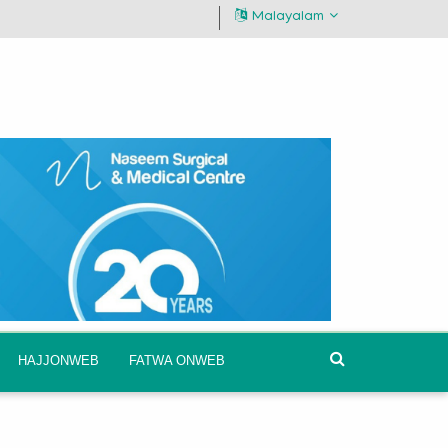
Malayalam
HAJJONWEB
FATWA ONWEB