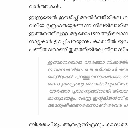
വാര്‍ത്തകള്‍.
ഇസ്രയേല്‍ ഈജിപ്ത് അതിര്‍ത്തിയിലെ 
വലിയ ദുരൂഹതയുണ്ടെന്ന നിലയിലായിരുന്നു
ഇത്തരത്തിലുള്ള ആരോപണങ്ങളിലൊന്നും
നാട്ടുകാര്‍ ഉറച്ച് പറയുന്നു. കാര്‍ഗില്‍ 
പണിതവരാണ് തുരുത്തിയിലെ നിവാസിക
ഇങ്ങനെയൊരു വാര്‍ത്താ നീക്കത്തിന് പ
നഗരസഭയിലെ ഒരു ബി.ജെ.പി കൗണ്‍
തെളിവുകള്‍ പുറത്തുവന്നുകഴിഞ്ഞു. വാര്
കെ.സുരേന്ദ്രന്റെ ഫെയ്സ്ബുക്ക് 
വാര്‍ത്താ പ്രധാന്യത്തിനായി തീ
മാധ്യമങ്ങളും. കേന്ദ്ര ഇന്റലിജന്
അന്വേഷിക്കണമെന്നാണ് അവര്‍ പറ
ബി.ജെ.പിയും ആര്‍എസ്എസും കാസര്‍ക്