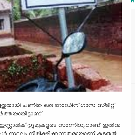
R
 പുതുതായി പണിത ഒരു റോഡിന് ഗാസ സ്ട്രീറ്റ്
്‍ത്തയായിട്ടാണ്
ഇസ്ലാമിക് ഗ്രൂപ്പുകളുടെ സാന്നിധ്യമാണ് ഇതിനു
്‍ സ്ഥലം നിരീക്ഷിക്കുന്നതുമായാണ് കൂടുതല്‍