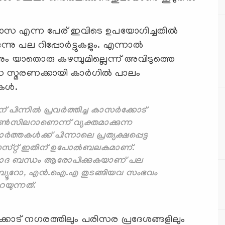
ഗാസ എന്ന പേര് ഇവിടെ ഉപയോഗിച്ചതില്‍
 പല റിപ്പോര്‍ട്ടുകളും. എന്നാല്‍
 യാതൊരു കഴമ്പുമില്ലെന്ന് അവിടുത്തെ
യുദ്ധ സ്മരണക്കായി കാര്‍ഗില്‍ പാലം
ള്‍.
ിന്നില്‍ പ്രവര്‍ത്തിച്ച കാസര്‍ക്കോട്
സിലറാണെന്ന് വ്യക്തമാക്കുന്ന
‍ത്തകള്‍ക്ക് പിന്നാലെ പ്രത്യക്ഷപ്പെട്ട
പോസ്റ്റ് ഇതിന് ഉപോല്‍ബലകമാണ്.
വ്രവാദ ബന്ധം ആരോപിക്കുകയാണ് പല
‍സ് ബ്യൂറോ, എന്‍.ഐ.എ തുടങ്ങിയവ സംഭവം
യുന്നത്.
കോട് നഗരത്തിലും പരിസര പ്രദേശങ്ങളിലും