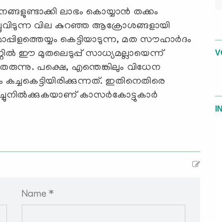
‌നങ്ങളുണ്ടാക്കി ലാഭം കൊയ്യാന്‍ തക്കം
ിച്ചുവിടുന്ന വില കുറഞ്ഞ ആക്രോശങ്ങളായി
്പിളത്തെയ്യം കെട്ടിയാടുന്ന, മത സൗഹാര്‍ദം
ല്‍ ഈ മുതലെടുപ്പ് സാധ്യമല്ലായെന്ന്
V
 തരുന്നു. പക്ഷെ, എന്തെങ്കിലും വിധേന
കച്ചകെട്ടിയിരിക്കുന്നത്. ഇതിനെതിരെ
നില്‍ക്കുകയാണ് കാസര്‍കോട്ടുകാര്‍
I
Name *