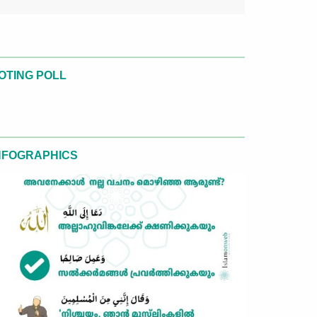
OTING POLL
NFOGRAPHICS