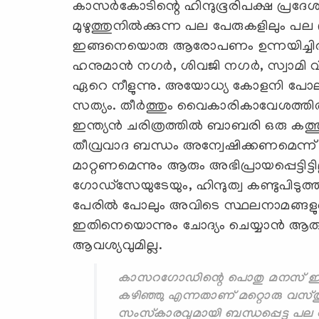
കാസര്‍കോടിന്റെ ഹിന്ദുഭൂരിപക്ഷ പ്രദേ
മുഴുത്തുനില്‍ക്കുന്ന പല പേരുകളിലും പല
ഇങ്ങനെയൊരു ആരോപണം ഉന്നയിച്ചിരി
ഹനുമാന്‍ നഗര്‍, ശിവജി നഗര്‍, സ്വാമി 
ഏറെ നീളുന്നു. അയോധ്യ കോളനി പോലു
സത്യം. തീര്‍ത്തും വൈകാരികാവേശത്തില്
ഇന്ത്യന്‍ ചരിത്രത്തില്‍ ബാബരി ഒരു കത്
തീവ്രവാദ ബന്ധം അന്വേഷിക്കണമെന്ന് 
മാറ്റണമെന്നും ആരും അഭിപ്രായപ്പെട്ടിട
ഗോഡ്‌സേയുടേയും, ഹിന്ദുത്വ കണ്ടുപിടുത്
പേരില്‍ പോലും അവിടെ സ്ഥലനാമങ്ങളുണ
ഇതിനെയൊന്നും ചോദ്യം ചെയ്യാന്‍ ആരും ഇ
ആവശ്യവുമില്ല.
കാസറഗോഡിന്റെ പൊതു മനസ് ഇത്തരം
കഴിഞ്ഞു എന്നതാണ് മറ്റൊരു വസ്ത
സംസ്‌കാരവുമായി ബന്ധപ്പെട്ട പല പേ