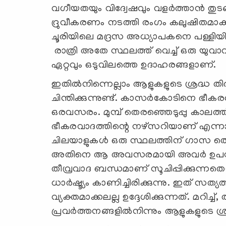
വഗീയതയും വിദ്വേഷവും വളര്‍ത്താന്‍ തുടങ്
ദ്രുവീകരണം നടത്തി രംഗം കലുഷിതമാക്കാന
ചൂരിയിലെ മദ്രസ അധ്യാപകനെ പള്ളിയില
രാത്രി അതേ സ്ഥലത്ത് വെച്ച് ഒരു യുവ
ഏറ്റവും ഒടുവിലത്തെ ഉദാഹരങ്ങളാണ്.
ഇതില്‍നിന്നെല്ലാം ആളുകളുടെ ശ്രദ്ധ ത
ചിന്തിക്കുന്നുണ്ട്. കാസര്‍കോടിനെ ഭീക
ഒരവസരം. മുമ്പ് തെരഞ്ഞെടുപ്പു കാലത്ത
ഭീകരവാദത്തിന്റെ നഴ്‌സറിയാണ് എന്നാ
ചിലയാളുകള്‍ ഒരു സ്ഥലത്തിന് ഗാസ തെരു
അതിനെ ആ അവസരമായി അവര്‍ ഉപയോഗപ
തീവ്രവാദ ബന്ധമാണ് സൂചിപ്പിക്കുന്നതെന
ധാര്‍ഷ്ട്യം കാണിച്ചിരിക്കുന്നു. ഇത് സ
വ്യക്തമാക്കലല്ല ഉദ്ദേശിക്കുന്നത്. മറിച്ച
പ്രവര്‍ത്തനങ്ങളില്‍നിന്നും ആളുകളുടെ ശ