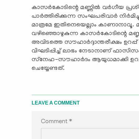
കാസര്‍കോടിന്റെ മണ്ണില്‍ വര്‍ഗീയ പ്രശ്
പാര്‍ത്തിരിക്കുന്ന സംഘപരിവാര്‍ നിര്‍മ
മാത്രമേ ഇതിനെയെല്ലാം കാണാനാവൂ. മാപ
വഴിഞ്ഞൊഴുകുന്ന കാസര്‍കോടിന്റെ മണ്ണി
അവിടത്തെ സൗഹാര്‍ദ്ദാന്തരീക്ഷം ഉറപ്പ്
വിഘടിപ്പിച്ച് ലാഭം നേടാനാണ് ഫാസിസം 
സ്‌നേഹ-സൗഹാര്‍ദം ആയുധമാക്കി ഉറച്ചു
ചെയ്യേണ്ടത്.
LEAVE A COMMENT
Comment *