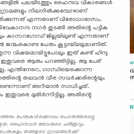
ശങ്ങളില്‍ പലയിടത്തും ഹൈന്ദവ വികാരങ്ങള്‍
 ഗ്രാമങ്ങളും നിലനില്‍ക്കുമ്പോഴാണ്
ക്കുന്നത് എന്നതാണ് വിരോധാഭാസം.
വിവേകാനന്ദ നഗര്‍ തുടങ്ങി അതിന്റെ പട്ടിക
ം കാസറഗോഡ് ജില്ലയിലുണ്ട് എന്നതാണ്
‍ ജന്മംകൊണ്ട പേരും കൂട്ടായ്മയുമാണിത്.
തുന്ന വിഷയമായിട്ടുപോലും ഇത് കണ്ട് ഹിന്ദു
ഇതുവരെ ആരും പറഞ്ഞിട്ടില്ല. ആ പേര്
W
്ടില്ല. എന്തിനേറെ, ഗാന്ധിയെക്കൊന്ന
വ
സ
തത്തിന്റെ തലവന്‍ വീര സവര്‍ക്കരിന്റെയും
്ടെന്നാണ് അറിയാന്‍ സാധിച്ചത്.
തുവരെ മുതിര്‍ന്നിട്ടില്ല. അതിന്റെ
R
 പേരുകള്‍ക്കൊപ്പം പൊരുത്തപ്പെട്ടു
ുത. ഹൈന്ദവര്‍ അവരുടെ ചരിത്രവും
രുകളും തങ്ങളുടെ ഗ്രാമങ്ങള്‍ക്ക്