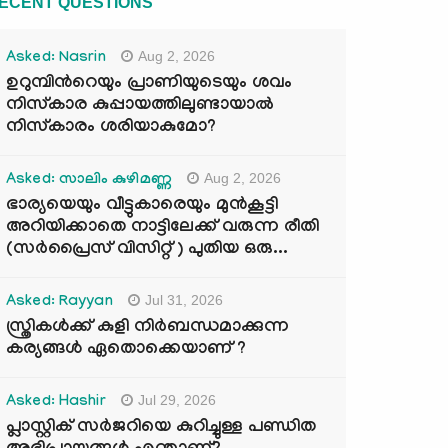
ECENT QUESTIONS
Aug 2, 2026
Asked: Nasrin
ഉറുമ്പിന്‍റെയും പ്രാണിയുടെയും ശവം
നിസ്കാര കുപ്പായത്തിലുണ്ടായാൽ
നിസ്കാരം ശരിയാകുമോ?
Aug 2, 2026
Asked: സാലിം കുഴിമണ്ണ
ഭാര്യയെയും വീട്ടുകാരെയും മുൻകൂട്ടി
അറിയിക്കാതെ നാട്ടിലേക്ക് വരുന്ന രീതി
(സർപ്രൈസ് വിസിറ്റ് ) പുതിയ ഒരു...
Jul 31, 2026
Asked: Rayyan
സ്ത്രികൾക്ക് കുളി നിർബന്ധമാക്കുന്ന
കര്യങ്ങൾ ഏതൊക്കെയാണ് ?
Jul 29, 2026
Asked: Hashir
പ്ലാസ്റ്റിക് സർജറിയെ കുറിച്ചുള്ള പണ്ഡിത