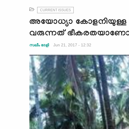
CURRENT ISSUES
അയോധ്യാ കോളനിയുള്ള നാട്
വരുന്നത് ഭീകരതയാണോ
Jun 21, 2017 - 12:32
സലീം ദേളി