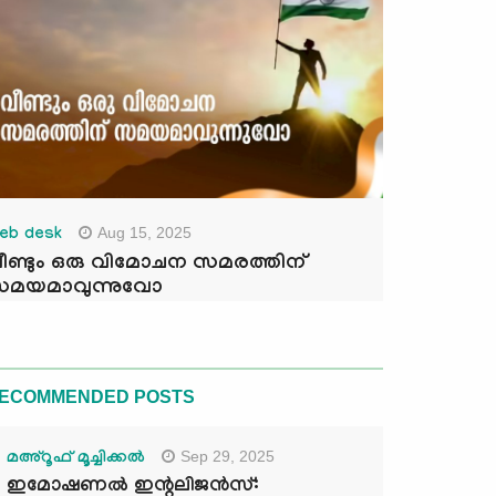
Aug 15, 2025
eb desk
ീണ്ടും ഒരു വിമോചന സമരത്തിന്
മയമാവുന്നുവോ
ECOMMENDED POSTS
Sep 29, 2025
മഅ്റൂഫ് മൂച്ചിക്കല്‍
ഇമോഷണൽ ഇന്റലിജൻസ്: