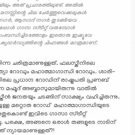
ിലും അത് പ്രചാരത്തിലുണ്ട്. അതില്‍
നസ്സിന്റെ ചില ചേര്‍ത്തുവെക്കലുകള്‍
യ നഗര്‍, ആസാദ് നഗര്‍ തുടങ്ങിയവ
്‍ ഗാസ സ്ട്രീറ്റ് വരുമ്പോള്‍
ബന്ധിച്ചിടത്തോളം ഇതൊരു ഇഷ്യൂവേ
്യദാര്‍ഡ്യത്തിന്റെ ചിഹ്നങ്ങള്‍ മാത്രമാണ്.
ിന്ന ചരിത്രമാണുള്ളത്. ഫലസ്തീനിലെ
്യാ റോഡും മഹാത്മാഗാന്ധി റോഡും. ശാരി-
യിലെ പ്രധാന റോഡിന് രാഷ്ട്രപതി പ്രണബ്
്ന മഹ്മൂദ് അബ്ബാസുമായിരുന്നു വാതില്‍
ന്‍ ജനതയും ചടങ്ങിന് സാക്ഷ്യം വഹിച്ചിരുന്നു.
യുള്ള മറ്റൊരു റോഡ് മഹാത്മാഗാന്ധിയുടെ
ുകൊണ്ട് ഇവിടെ ഗാസാ സ്ട്രീറ്റ്
ല. പക്ഷെ, അങ്ങനെ ഒരാള്‍ തങ്ങളുടെ നാടിന്
്ത് ന്യായമാണുള്ളത്?!