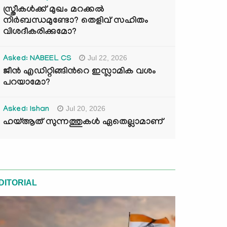
സ്ത്രീകൾക്ക് മുഖം മറക്കൽ
നിർബന്ധമുണ്ടോ? തെളിവ് സഹിതം
വിശദീകരിക്കുമോ?
Jul 22, 2026
Asked: NABEEL CS
ജീൻ എഡിറ്റിങ്ങിന്‍റെ ഇസ്ലാമിക വശം
പറയാമോ?
Jul 20, 2026
Asked: Ishan
ഹയ്ആത് സുന്നത്തുകൾ ഏതെല്ലാമാണ്
DITORIAL