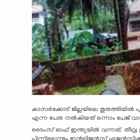
കാസര്‍ക്കോട് ജില്ലയിലെ തുരുത്തിയില്‍
എന്ന പേരു നല്‍കിയത് ഒന്നാം പേജ് വാര
ടൈംസ് ഓഫ് ഇന്ത്യയില്‍ വന്നത്. തീവ്ര 
പിന്നിലെന്നും ഇന്റലിജന്‍സ് ഏജന്‍സികള